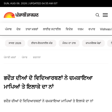
SUN, AUG 09, 2026 | UPDATED 04:55 AM IST
ਪੰਜਾਬ
ਦੇਸ਼
ਤਾਜ਼ਾ ਖ਼ਬਰਾਂ
ਲਾਈਫ ਸਟਾਈਲ
ਵਿਦੇਸ਼
ਧਰਮ
ਵਪਾਰ
Vishvas
ਸਾਵਣ 2026
ਈਰਾਨ-ਇਜ਼ਰਾਈਲ ਜੰਗ
ਮੌਸਮ ਦਾ ਹਾਲ
ਕਾਮਨਵੈਲਥ ਖੇਡਾਂ
ਪੰਜਾਬੀ ਖ਼ਬਰਾਂ
ਪੰਜਾਬ
ਬਰਨਾਲਾ
ਭਦੌੜ ਦੀਆਂ ਦੋ ਵਿਦਿਆਰਥਣਾਂ ਨੇ ਚਮਕਾਇਆ
ਮਾਪਿਆਂ ਤੇ ਇਲਾਕੇ ਦਾ ਨਾਂ
ਭਦੌੜ ਦੀਆਂ ਦੋ ਵਿਦਿਆਰਥਣਾਂ ਨੇ ਚਮਕਾਇਆ ਮਾਪਿਆਂ ਤੇ ਇਲਾਕੇ ਦਾ ਨਾਂ