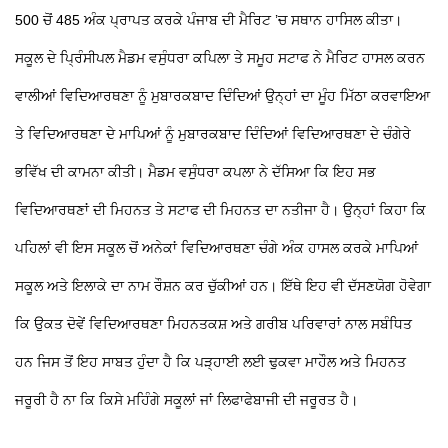
500 ਚੋਂ 485 ਅੰਕ ਪ੍ਰਾਪਤ ਕਰਕੇ ਪੰਜਾਬ ਦੀ ਮੈਰਿਟ ’ਚ ਸਥਾਨ ਹਾਸਿਲ ਕੀਤਾ।
ਸਕੂਲ ਦੇ ਪ੍ਰਿੰਸੀਪਲ ਮੈਡਮ ਵਸੁੰਧਰਾ ਕਪਿਲਾ ਤੇ ਸਮੂਹ ਸਟਾਫ ਨੇ ਮੈਰਿਟ ਹਾਸਲ ਕਰਨ
ਵਾਲੀਆਂ ਵਿਦਿਆਰਥਣਾ ਨੂੰ ਮੁਬਾਰਕਬਾਦ ਦਿੰਦਿਆਂ ਉਨ੍ਹਾਂ ਦਾ ਮੂੰਹ ਮਿੱਠਾ ਕਰਵਾਇਆ
ਤੇ ਵਿਦਿਆਰਥਣਾ ਦੇ ਮਾਪਿਆਂ ਨੂੰ ਮੁਬਾਰਕਬਾਦ ਦਿੰਦਿਆਂ ਵਿਦਿਆਰਥਣਾ ਦੇ ਚੰਗੇਰੇ
ਭਵਿੱਖ ਦੀ ਕਾਮਨਾ ਕੀਤੀ। ਮੈਡਮ ਵਸੁੰਧਰਾ ਕਪਲਾ ਨੇ ਦੱਸਿਆ ਕਿ ਇਹ ਸਭ
ਵਿਦਿਆਰਥਣਾਂ ਦੀ ਮਿਹਨਤ ਤੇ ਸਟਾਫ ਦੀ ਮਿਹਨਤ ਦਾ ਨਤੀਜਾ ਹੈ। ਉਨ੍ਹਾਂ ਕਿਹਾ ਕਿ
ਪਹਿਲਾਂ ਵੀ ਇਸ ਸਕੂਲ ਚੋਂ ਅਨੇਕਾਂ ਵਿਦਿਆਰਥਣਾ ਚੰਗੇ ਅੰਕ ਹਾਸਲ ਕਰਕੇ ਮਾਪਿਆਂ
ਸਕੂਲ ਅਤੇ ਇਲਾਕੇ ਦਾ ਨਾਮ ਰੌਸ਼ਨ ਕਰ ਚੁੱਕੀਆਂ ਹਨ। ਇੱਥੇ ਇਹ ਵੀ ਦੱਸਣਯੋਗ ਹੋਵੇਗਾ
ਕਿ ਉਕਤ ਦੋਵੇਂ ਵਿਦਿਆਰਥਣਾ ਮਿਹਨਤਕਸ਼ ਅਤੇ ਗਰੀਬ ਪਰਿਵਾਰਾਂ ਨਾਲ ਸਬੰਧਿਤ
ਹਨ ਜਿਸ ਤੋਂ ਇਹ ਸਾਬਤ ਹੁੰਦਾ ਹੈ ਕਿ ਪੜ੍ਹਾਈ ਲਈ ਢੁਕਵਾ ਮਾਹੌਲ ਅਤੇ ਮਿਹਨਤ
ਜਰੂਰੀ ਹੈ ਨਾ ਕਿ ਕਿਸੇ ਮਹਿੰਗੇ ਸਕੂਲਾਂ ਜਾਂ ਲਿਫਾਫੇਬਾਜੀ ਦੀ ਜਰੂਰਤ ਹੈ।