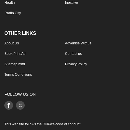
Health
Inextlive
Radio City
OTHER LINKS
About Us
Advertise Withus
Book Print Ad
Contact us
Sitemap.html
Privacy Policy
Terms Conditions
FOLLOW US ON
This website follows the DNPA’s code of conduct