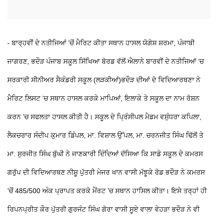
- ਬਾਰ੍ਹਵੀਂ ਦੇ ਨਤੀਜਿਆਂ ’ਚੋਂ ਮੈਰਿਟ ਕੀਤਾ ਸਥਾਨ ਹਾਸਲ
ਯੋਗੇਸ਼ ਸ਼ਰਮਾ, ਪੰਜਾਬੀ
ਜਾਗਰਣ, ਭਦੌੜ
ਪੰਜਾਬ ਸਕੂਲ ਸਿੱਖਿਆ ਬੋਰਡ ਵੱਲੋਂ ਐਲਾਨੇ ਬਾਰਵੀਂ ਦੇ ਨਤੀਜਿਆਂ ’ਚ
ਸਰਕਾਰੀ ਸੀਨੀਅਰ ਸੈਕੰਡਰੀ ਸਕੂਲ (ਲੜਕੀਆਂ)ਭਦੌੜ ਦੀਆਂ ਦੋ ਵਿਦਿਆਰਥਣਾ ਨੇ
ਮੈਰਿਟ ਲਿਸਟ ’ਚ ਸਥਾਨ ਹਾਸਲ ਕਰਕੇ ਮਾਪਿਆਂ, ਇਲਾਕੇ ਤੇ ਸਕੂਲ ਦਾ ਨਾਮ ਰੋਸ਼ਨ
ਕਰਨ ’ਚ ਸਫਲਤਾ ਹਾਸਲ ਕੀਤੀ ਹੈ। ਸਕੂਲ ਦੇ ਪ੍ਰਿੰਸੀਪਲ ਮੈਡਮ ਵਸੁੰਧਰਾ ਕਪਿਲਾ,
ਲੈਕਚਰਾਰ ਸੰਦੀਪ ਕੁਮਾਰ ਡਿੰਪਲ, ਮਾ. ਵਿਸ਼ਾਲ ਉੱਪਲ, ਮਾ. ਚਰਨਜੀਤ ਸਿੰਘ ਢਿੱਲੋਂ ਤੇ
ਮਾ. ਸੁਰਜੀਤ ਸਿੰਘ ਬੁੱਘੀ ਨੇ ਜਾਣਕਾਰੀ ਦਿੰਦਿਆਂ ਦੱਸਿਆ ਕਿ ਸਾਡੇ ਸਕੂਲ ਦੇ ਕਮਰਸ
ਗਰੁੱਪ ਦੀ ਵਿਦਿਆਰਥਣ ਨੀਸ਼ੂ ਪੁੱਤਰੀ ਮੇਜਰ ਖਾਨ ਵਾਸੀ ਮੱਝੂਕੇ ਰੋਡ ਭਦੌੜ ਨੇ ਕਮਰਸ
’ਚੋਂ 485/500 ਅੰਕ ਪ੍ਰਾਪਤ ਕਰਕੇ ਮੈਂਰਟ ’ਚ ਸਥਾਨ ਹਾਸਿਲ ਕੀਤਾ। ਇਸੇ ਤਰ੍ਹਾਂ ਹੀ
ਰਿਪਨਪ੍ਰੀਤ ਕੌਰ ਪੁੱਤਰੀ ਗੁਰਜੰਟ ਸਿੰਘ ਗੋਰਾ ਵਾਸੀ ਸੂਏ ਵਾਲਾ ਵੇਹੜਾ ਭਦੌੜ ਨੇ ਵੀ