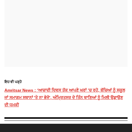
ਇਹ ਵੀ ਪੜ੍ਹੋ
Amritsar News : ‘ਆਜ਼ਾਦੀ ਦਿਵਸ ਤੱਕ ਆਪਣੇ ਘਰਾਂ ’ਚ ਰਹੋ, ਬੱਚਿਆਂ ਨੂੰ ਸਕੂਲ
ਜਾਂ ਸਮਾਗਮ ਸਥਾਨਾਂ 'ਤੇ ਨਾ ਭੇਜੋ’, ਅੰਮ੍ਰਿਤਸਰ ਦੇ ਤਿੰਨ ਥਾਣਿਆਂ ਨੂੰ ਮਿਲੀ ਉਡਾਉਣ
ਦੀ ਧਮਕੀ