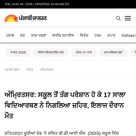
THU, AUG 06, 2026 | UPDATED 10:48 AM IST
ਪੰਜਾਬ
ਦੇਸ਼
ਤਾਜ਼ਾ ਖ਼ਬਰਾਂ
ਲਾਈਫ ਸਟਾਈਲ
ਵਿਦੇਸ਼
ਧਰਮ
ਵਪਾਰ
Vishvas
ਸਾਵਣ 2026
ਈਰਾਨ-ਇਜ਼ਰਾਈਲ ਜੰਗ
ਮੌਸਮ ਦਾ ਹਾਲ
ਕਾਮਨਵੈਲਥ ਖੇਡਾਂ
ਪੰਜਾਬੀ ਖ਼ਬਰਾਂ
ਪੰਜਾਬ
ਅੰਮ੍ਰਿਤਸਰ
ਅੰਮ੍ਰਿਤਸਰ: ਸਕੂਲ ਤੋਂ ਤੰਗ ਪਰੇਸ਼ਾਨ ਹੋ ਕੇ 17 ਸਾਲਾ
ਵਿਦਿਆਰਥਣ ਨੇ ਨਿਗਲਿਆ ਜ਼ਹਿਰ, ਇਲਾਜ ਦੌਰਾਨ
ਮੌਤ
ਫਤਿਹਗੜ੍ਹ ਚੂੜੀਆਂ ਰੋਡ 'ਤੇ ਸਥਿਤ ਡੀ.ਡੀ.ਆਈ.ਐੱਸ. (DDIS) ਸਕੂਲ ਵਿੱਚ