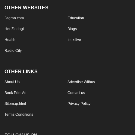
OTHER WEBSITES
Jagran.com
Education
Her Zindagi
Blogs
Health
Inextlive
Radio City
OTHER LINKS
About Us
Advertise Withus
Book Print Ad
Contact us
Sitemap.html
Privacy Policy
Terms Conditions
FOLLOW US ON