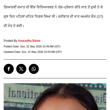
ਗਿਆਰਵੀਂ ਜਮਾਤ ਦੀ ਇੱਕ ਵਿਦਿਆਰਥਣ ਨੇ ਤੰਗ-ਪ੍ਰੇਸ਼ਾਨ ਕੀਤੇ ਜਾਣ ਤੋਂ ਦੁਖੀ ਹੋ ਕੇ
ਕੁਝ ਦਿਨ ਪਹਿਲਾਂ ਜ਼ਹਿਰ ਨਿਗਲ ਲਿਆ ਸੀ। ਸ਼ਨੀਵਾਰ ਦੀ ਰਾਤ ਅਮਜੋਤ ਕੌਰ (17)
ਦੀ ਮੌਤ ਹੋ ਗਈ।
Posted By
Anuradha Bains
Publish Date:
Sun, 31 May 2026 10:49 AM (IST)
Updated Date:
Sun, 31 May 2026 10:54 AM (IST)