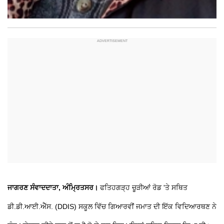
ਜਾਗਰਣ ਸੰਵਾਦਦਾਤਾ, ਅੰਮ੍ਰਿਤਸਰ।
ਫਤਿਹਗੜ੍ਹ ਚੂੜੀਆਂ ਰੋਡ 'ਤੇ ਸਥਿਤ
ਡੀ.ਡੀ.ਆਈ.ਐੱਸ. (DDIS) ਸਕੂਲ ਵਿੱਚ ਗਿਆਰਵੀਂ ਜਮਾਤ ਦੀ ਇੱਕ ਵਿਦਿਆਰਥਣ ਨੇ