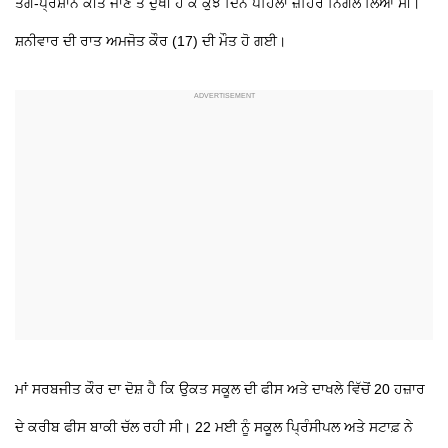
ਤੰਗ-ਪ੍ਰੇਸ਼ਾਨ ਕੀਤੇ ਜਾਣ ਤੋਂ ਦੁਖੀ ਹੋ ਕੇ ਕੁਝ ਦਿਨ ਪਹਿਲਾਂ ਜ਼ਹਿਰ ਨਿਗਲ ਲਿਆ ਸੀ।
ਸ਼ਨੀਵਾਰ ਦੀ ਰਾਤ ਅਮਜੋਤ ਕੌਰ (17) ਦੀ ਮੌਤ ਹੋ ਗਈ।
ਮਾਂ ਸਰਬਜੀਤ ਕੌਰ ਦਾ ਦੋਸ਼ ਹੈ ਕਿ ਉਕਤ ਸਕੂਲ ਦੀ ਫੀਸ ਅਤੇ ਦਾਖਲੇ ਵਿੱਚੋਂ 20 ਹਜ਼ਾਰ
ਦੇ ਕਰੀਬ ਫੀਸ ਬਾਕੀ ਚੱਲ ਰਹੀ ਸੀ। 22 ਮਈ ਨੂੰ ਸਕੂਲ ਪ੍ਰਿੰਸੀਪਲ ਅਤੇ ਸਟਾਫ਼ ਨੇ