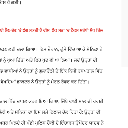
ਹਿਸ ਹੋ ਗਈ।
ੈਣ-ਦੇਣ ’ਤੇ ਲੱਗ ਸਕਦੀ ਹੈ ਫੀਸ, ਲੋਕ ਸਭਾ ’ਚ ਟੈਕਸ ਸਬੰਧੀ ਸੋਧ ਬਿੱਲ
ੜਕਣ ਲਈ ਚਲਾ ਗਿਆ। ਇਸ ਦੌਰਾਨ, ਗੁੱਸੇ ਵਿੱਚ ਆ ਕੇ ਸੋਨਿਕਾ ਨੇ
ਨੂੰ ਖੁਆ ਦਿੱਤਾ ਅਤੇ ਫਿਰ ਖੁਦ ਵੀ ਖਾ ਲਿਆ। ਜਦੋਂ ਉਨ੍ਹਾਂ ਦੀ
 ਵਾਸੀਆਂ ਨੇ ਉਨ੍ਹਾਂ ਨੂੰ ਗੁਲਾਓਠੀ ਦੇ ਇੱਕ ਨਿੱਜੀ ਹਸਪਤਾਲ ਵਿੱਚ
ੇਖਦਿਆਂ ਡਾਕਟਰ ਨੇ ਉਨ੍ਹਾਂ ਨੂੰ ਮੇਰਠ ਰੈਫਰ ਕਰ ਦਿੱਤਾ।
 ਹਸਪਤਾਲ ਵਿੱਚ ਦਾਖਲ ਕਰਵਾਇਆ ਗਿਆ, ਜਿੱਥੇ ਢਾਈ ਸਾਲ ਦੀ ਹਰਸ਼ੀ
ਲੀ ਅਤੇ ਸੋਨਿਕਾ ਦਾ ਇਸ ਸਮੇਂ ਇਲਾਜ ਚੱਲ ਰਿਹਾ ਹੈ; ਉਨ੍ਹਾਂ ਦੀ
ਖ਼ਬਰ ਮਿਲਦੇ ਹੀ ਮੰਡੀ ਪੁਲਿਸ ਚੌਕੀ ਦੇ ਇੰਚਾਰਜ ਉਪੇਂਦਰ ਯਾਦਵ ਨੇ