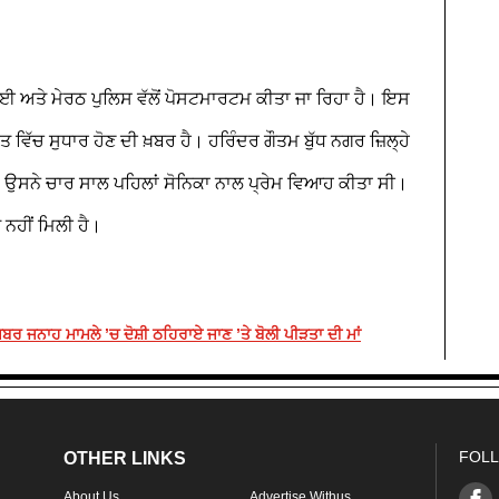
ਹੋਈ ਅਤੇ ਮੇਰਠ ਪੁਲਿਸ ਵੱਲੋਂ ਪੋਸਟਮਾਰਟਮ ਕੀਤਾ ਜਾ ਰਿਹਾ ਹੈ। ਇਸ
 ਵਿੱਚ ਸੁਧਾਰ ਹੋਣ ਦੀ ਖ਼ਬਰ ਹੈ। ਹਰਿੰਦਰ ਗੌਤਮ ਬੁੱਧ ਨਗਰ ਜ਼ਿਲ੍ਹੇ
ੈ; ਉਸਨੇ ਚਾਰ ਸਾਲ ਪਹਿਲਾਂ ਸੋਨਿਕਾ ਨਾਲ ਪ੍ਰੇਮ ਵਿਆਹ ਕੀਤਾ ਸੀ।
ਨਹੀਂ ਮਿਲੀ ਹੈ।
 ਜਬਰ ਜਨਾਹ ਮਾਮਲੇ ’ਚ ਦੋਸ਼ੀ ਠਹਿਰਾਏ ਜਾਣ ’ਤੇ ਬੋਲੀ ਪੀੜਤਾ ਦੀ ਮਾਂ
FOLL
OTHER LINKS
About Us
Advertise Withus