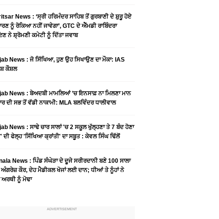
tsar News : ‘ਸ੍ਰੀ ਹਰਿਮੰਦਰ ਸਾਹਿਬ ਤੋਂ ਗੁਰਬਾਣੀ ਦੇ ਸ਼ੁਰੂ ਹੋਏ
ਾਰਣ ਨੂੰ ਰੋਕਿਆ ਨਹੀਂ ਜਾਵੇਗਾ’, GTC ਦੇ ਐੱਮਡੀ ਰਾਬਿੰਦਰਾ
ਣ ਨੇ ਸ਼੍ਰੋਮਣੀ ਕਮੇਟੀ ਨੂੰ ਦਿੱਤਾ ਜਵਾਬ
ab News : ਜੋ ਸਿੱਖਿਆ, ਹੁਣ ਉਹ ਸਿਖਾਉਣ ਦਾ ਮੌਕਾ: IAS
ਸ਼ ਕੌਸ਼ਲ
ab News : ਬੇਅਦਬੀ ਮਾਮਲਿਆਂ ’ਚ ਇਨਸਾਫ਼ ਨਾ ਮਿਲਣਾ ਮਾਨ
ਰ ਦੀ ਸਭ ਤੋਂ ਵੱਡੀ ਨਾਕਾਮੀ: MLA ਬਲਵਿੰਦਰ ਧਾਲੀਵਾਲ
ab News : ਸਾਢੇ ਚਾਰ ਸਾਲਾਂ 'ਚ 2 ਸਕੂਲ ਖੁੱਲ੍ਹਣਾ ਤੇ 7 ਬੰਦ ਹੋਣਾ
 ਦੀ ਫੇਲ੍ਹ 'ਸਿੱਖਿਆ ਕ੍ਰਾਂਤੀ' ਦਾ ਸਬੂਤ : ਕੇਵਲ ਸਿੰਘ ਢਿੱਲੋਂ
ala News : ਪਿੰਡ ਸੰਘੇੜਾ ਦੇ ਦੂਜੇ ਸਰੀਰਦਾਨੀ ਬਣੇ 100 ਸਾਲਾ
 ਅੰਗਰੇਜ਼ ਕੌਰ, ਦੇਹ ਮੈਡੀਕਲ ਖੋਜਾਂ ਲਈ ਦਾਨ; ਧੀਆਂ ਤੇ ਨੂੰਹਾਂ ਨੇ
ਾ ਅਰਥੀ ਨੂੰ ਮੋਢਾ