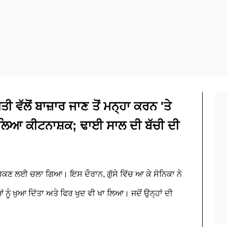
 ਵੱਲੋਂ ਬਾਜ਼ਾਰ ਜਾਣ ਤੋਂ ਮਨ੍ਹਾ ਕਰਨ 'ਤੇ
ਗਲਿਆ ਕੀਟਨਾਸ਼ਕ; ਢਾਈ ਸਾਲ ਦੀ ਬੱਚੀ ਦੀ
ੜਕਣ ਲਈ ਚਲਾ ਗਿਆ। ਇਸ ਦੌਰਾਨ, ਗੁੱਸੇ ਵਿੱਚ ਆ ਕੇ ਸੋਨਿਕਾ ਨੇ
ਨੂੰ ਖੁਆ ਦਿੱਤਾ ਅਤੇ ਫਿਰ ਖੁਦ ਵੀ ਖਾ ਲਿਆ। ਜਦੋਂ ਉਨ੍ਹਾਂ ਦੀ