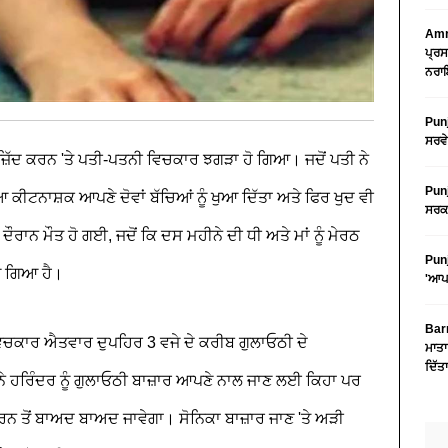
Amri
ਪ੍ਰਸ
ਨਰਾਇ
Punj
ਸਰਵੇ
ੀ ਜ਼ਿੱਦ ਕਰਨ 'ਤੇ ਪਤੀ-ਪਤਨੀ ਵਿਚਕਾਰ ਝਗੜਾ ਹੋ ਗਿਆ। ਜਦੋਂ ਪਤੀ ਨੇ
Punj
 ਕੀਟਨਾਸ਼ਕ ਆਪਣੇ ਦੋਵਾਂ ਬੱਚਿਆਂ ਨੂੰ ਖੁਆ ਦਿੱਤਾ ਅਤੇ ਫਿਰ ਖੁਦ ਵੀ
ਸਰਕਾ
ਰਾਨ ਮੌਤ ਹੋ ਗਈ, ਜਦੋਂ ਕਿ ਦਸ ਮਹੀਨੇ ਦੀ ਧੀ ਅਤੇ ਮਾਂ ਨੂੰ ਮੇਰਠ
Punj
ਆ ਗਿਆ ਹੈ।
'ਆਪ'
Barn
ਿਚਕਾਰ ਐਤਵਾਰ ਦੁਪਹਿਰ 3 ਵਜੇ ਦੇ ਕਰੀਬ ਗੁਲਾਓਠੀ ਦੇ
ਮਾਤਾ
ਦਿੱਤ
ੇ ਹਰਿੰਦਰ ਨੂੰ ਗੁਲਾਓਠੀ ਬਾਜ਼ਾਰ ਆਪਣੇ ਨਾਲ ਜਾਣ ਲਈ ਕਿਹਾ ਪਰ
 ਤੋਂ ਬਾਅਦ ਬਾਅਦ ਜਾਵੇਗਾ। ਸੋਨਿਕਾ ਬਾਜ਼ਾਰ ਜਾਣ 'ਤੇ ਅੜੀ