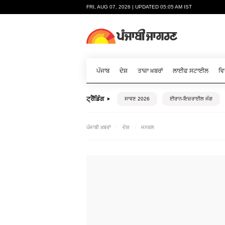
FRI, AUG 07, 2026 | UPDATED 05:05 AM IST
ਪੰਜਾਬ
ਦੇਸ਼
ਤਾਜ਼ਾ ਖ਼ਬਰਾਂ
ਲਾਈਫ ਸਟਾਈਲ
ਵਿ
ਟ੍ਰੈਂਡਿੰਗ
ਸਾਵਣ 2026
ਈਰਾਨ-ਇਜ਼ਰਾਈਲ ਜੰਗ
ਪੰਜਾਬੀ ਖ਼ਬਰਾਂ
ਦੇਸ਼
ਜਨਰਲ