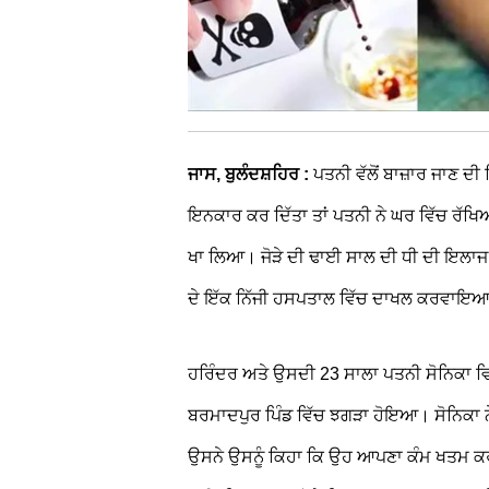
ਜਾਸ, ਬੁਲੰਦਸ਼ਹਿਰ :
ਪਤਨੀ ਵੱਲੋਂ ਬਾਜ਼ਾਰ ਜਾਣ ਦ
ਇਨਕਾਰ ਕਰ ਦਿੱਤਾ ਤਾਂ ਪਤਨੀ ਨੇ ਘਰ ਵਿੱਚ ਰੱਖਿਆ
ਖਾ ਲਿਆ। ਜੋੜੇ ਦੀ ਢਾਈ ਸਾਲ ਦੀ ਧੀ ਦੀ ਇਲਾਜ ਦੌ
ਦੇ ਇੱਕ ਨਿੱਜੀ ਹਸਪਤਾਲ ਵਿੱਚ ਦਾਖਲ ਕਰਵਾਇ
ਹਰਿੰਦਰ ਅਤੇ ਉਸਦੀ 23 ਸਾਲਾ ਪਤਨੀ ਸੋਨਿਕਾ ਵ
ਬਰਮਾਦਪੁਰ ਪਿੰਡ ਵਿੱਚ ਝਗੜਾ ਹੋਇਆ। ਸੋਨਿਕਾ ਨ
ਉਸਨੇ ਉਸਨੂੰ ਕਿਹਾ ਕਿ ਉਹ ਆਪਣਾ ਕੰਮ ਖਤਮ ਕਰਨ