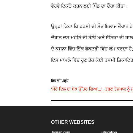
ਵੇਰਵੇ ਇਕੱਠੇ ਕਰਨ ਲਈ ਪਿੰਡ ਦਾ ਦੌਰਾ ਕੀਤਾ।
ਉਨ੍ਹਾਂ ਕਿਹਾ ਕਿ ਹਰਸ਼ੀ ਦੀ ਮੌਤ ਇਲਾਜ ਦੌਰਾਨ 
ਦੌਰਾਨ ਦਸ ਮਹੀਨੇ ਦੀ ਡੌਲੀ ਅਤੇ ਸੋਨਿਕਾ ਦੀ ਹਾਲਤ
ਦੇ ਕਸਨਾ ਵਿੱਚ ਇੱਕ ਫੈਕਟਰੀ ਵਿੱਚ ਕੰਮ ਕਰਦਾ ਹ
ਇਸ ਮਾਮਲੇ ਵਿੱਚ ਹੁਣ ਤੱਕ ਕੋਈ ਰਸਮੀ ਸ਼ਿਕਾਇਤ 
ਇਹ ਵੀ ਪੜ੍ਹੋ
‘ਮੇਰੇ ਦਿਲ ਦਾ ਬੋਝ ਉੱਤਰ ਗਿਆ...’, ਤਰੁਣ ਤੇਜਪਾਲ ਨੂੰ
OTHER WEBSITES
Jagran.com
Education