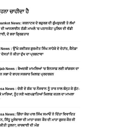
ਹਨਾ ਚਾਹੀਦਾ ਹੈ
ankot News: ਕਰਨਾਟਕ ਦੇ ਬਜ਼ੁਰਗ ਦੀ ਗੁੰਮਸ਼ੁਦਗੀ ਤੇ ਲੱਖਾਂ
 ਦੀ ਆਨਲਾਈਨ ਠੱਗੀ ਮਾਮਲੇ 'ਚ ਪਠਾਨਕੋਟ ਪੁਲਿਸ ਦੀ ਵੱਡੀ
ਾਈ, ਦੋ ਭਰਾ ਗ੍ਰਿਫ਼ਤਾਰ
News : ਉੱਘੇ ਕਵੀਸ਼ਰ ਗੁਰਮੀਤ ਸਿੰਘ ਸਾਹੋਕੇ ਦੇ ਦੇਹਾਂਤ, ਕੈਨੇਡਾ
 ਦੋਸਤਾਂ ਨੇ ਕੀਤਾ ਦੁੱਖ ਦਾ ਪ੍ਰਗਟਾਵਾ
jab News : ਬੇਅਦਬੀ ਮਾਮਲਿਆਂ ’ਚ ਇਨਸਾਫ਼ ਲਈ ਕਾਂਗਰਸ ਦਾ
ਨ ਸਭਾ ਦੇ ਬਾਹਰ ਸਰਕਾਰ ਖ਼ਿਲਾਫ਼ ਪ੍ਰਦਰਸ਼ਨ
a News : ਚੋਰੀ ਦੇ ਸ਼ੱਕ 'ਚ ਨੌਜਵਾਨ ਨੂੰ ਤਾਰ ਨਾਲ ਬੰਨ੍ਹ ਕੇ ਕੁੱਟ-
 ਕੇ ਮਾਰਿਆ, ਨੂੰਹ ਸਣੇ ਅਣਪਛਾਤਿਆਂ ਖ਼ਿਲਾਫ਼ ਕਤਲ ਦਾ ਮਾਮਲਾ
a News: ਗਿੱਧਾ ਕੋਚ ਪਾਲ ਸਿੰਘ ਸਮਾਓਂ ਨੇ ਦਿੱਤਾ ਵਿਵਾਦਿਤ
, ਸਿੱਧੂ ਮੂਸੇਵਾਲਾ ਦੀ ਮਾਤਾ ਚਰਨ ਕੌਰ ਦੀ ਮਾਤਾ ਗੁਜਰ ਕੌਰ ਜੀ
ਕੀਤੀ ਤੁਲਨਾ; ਕਾਰਵਾਈ ਦੀ ਮੰਗ