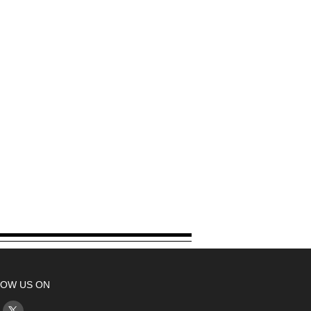
OW US ON