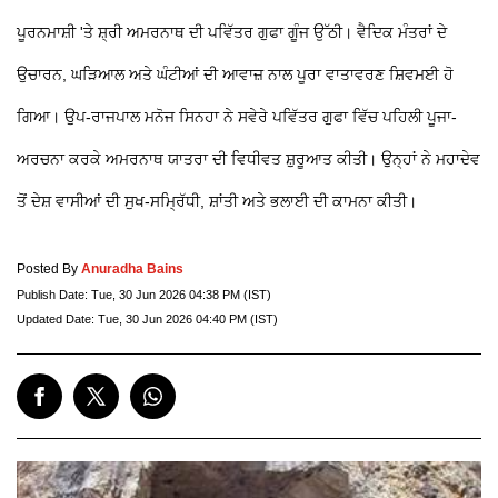
ਪੂਰਨਮਾਸ਼ੀ 'ਤੇ ਸ਼੍ਰੀ ਅਮਰਨਾਥ ਦੀ ਪਵਿੱਤਰ ਗੁਫਾ ਗੂੰਜ ਉੱਠੀ। ਵੈਦਿਕ ਮੰਤਰਾਂ ਦੇ
ਉਚਾਰਨ, ਘੜਿਆਲ ਅਤੇ ਘੰਟੀਆਂ ਦੀ ਆਵਾਜ਼ ਨਾਲ ਪੂਰਾ ਵਾਤਾਵਰਣ ਸ਼ਿਵਮਈ ਹੋ
ਗਿਆ। ਉਪ-ਰਾਜਪਾਲ ਮਨੋਜ ਸਿਨਹਾ ਨੇ ਸਵੇਰੇ ਪਵਿੱਤਰ ਗੁਫਾ ਵਿੱਚ ਪਹਿਲੀ ਪੂਜਾ-
ਅਰਚਨਾ ਕਰਕੇ ਅਮਰਨਾਥ ਯਾਤਰਾ ਦੀ ਵਿਧੀਵਤ ਸ਼ੁਰੂਆਤ ਕੀਤੀ। ਉਨ੍ਹਾਂ ਨੇ ਮਹਾਦੇਵ
ਤੋਂ ਦੇਸ਼ ਵਾਸੀਆਂ ਦੀ ਸੁਖ-ਸਮ੍ਰਿੱਧੀ, ਸ਼ਾਂਤੀ ਅਤੇ ਭਲਾਈ ਦੀ ਕਾਮਨਾ ਕੀਤੀ।
Posted By
Anuradha Bains
Publish Date:
Tue, 30 Jun 2026 04:38 PM (IST)
Updated Date:
Tue, 30 Jun 2026 04:40 PM (IST)