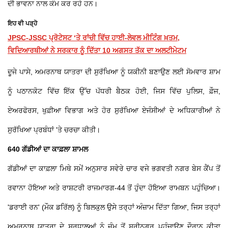
ਦੀ ਭਾਵਨਾ ਨਾਲ ਕੰਮ ਕਰ ਰਹੇ ਹਨ।
ਇਹ ਵੀ ਪੜ੍ਹੋ
JPSC-JSSC ਪ੍ਰੋਟੇਸਟ ‘ਤੇ ਰਾਂਚੀ ਵਿੱਚ ਹਾਈ-ਲੇਵਲ ਮੀਟਿੰਗ ਖ਼ਤਮ,
ਵਿਦਿਆਰਥੀਆਂ ਨੇ ਸਰਕਾਰ ਨੂੰ ਦਿੱਤਾ 10 ਅਗਸਤ ਤੱਕ ਦਾ ਅਲਟੀਮੇਟਮ
ਦੂਜੇ ਪਾਸੇ, ਅਮਰਨਾਥ ਯਾਤਰਾ ਦੀ ਸੁਰੱਖਿਆ ਨੂੰ ਯਕੀਨੀ ਬਣਾਉਣ ਲਈ ਸੋਮਵਾਰ ਸ਼ਾਮ
ਨੂੰ ਪਠਾਨਕੋਟ ਵਿੱਚ ਇੱਕ ਉੱਚ ਪੱਧਰੀ ਬੈਠਕ ਹੋਈ, ਜਿਸ ਵਿੱਚ ਪੁਲਿਸ, ਫ਼ੌਜ,
ਏਅਰਫੋਰਸ, ਖੁਫ਼ੀਆ ਵਿਭਾਗ ਅਤੇ ਹੋਰ ਸੁਰੱਖਿਆ ਏਜੰਸੀਆਂ ਦੇ ਅਧਿਕਾਰੀਆਂ ਨੇ
ਸੁਰੱਖਿਆ ਪ੍ਰਬੰਧਾਂ 'ਤੇ ਚਰਚਾ ਕੀਤੀ।
640 ਗੱਡੀਆਂ ਦਾ ਕਾਫ਼ਲਾ ਸ਼ਾਮਲ
ਗੱਡੀਆਂ ਦਾ ਕਾਫ਼ਲਾ ਮਿਥੇ ਸਮੇਂ ਅਨੁਸਾਰ ਸਵੇਰੇ ਚਾਰ ਵਜੇ ਭਗਵਤੀ ਨਗਰ ਬੇਸ ਕੈਂਪ ਤੋਂ
ਰਵਾਨਾ ਹੋਇਆ ਅਤੇ ਰਾਸ਼ਟਰੀ ਰਾਜਮਾਰਗ-44 ਤੋਂ ਹੁੰਦਾ ਹੋਇਆ ਰਾਮਬਨ ਪਹੁੰਚਿਆ।
'ਡਰਾਈ ਰਨ' (ਮੌਕ ਡਰਿੱਲ) ਨੂੰ ਬਿਲਕੁਲ ਉਸੇ ਤਰ੍ਹਾਂ ਅੰਜ਼ਾਮ ਦਿੱਤਾ ਗਿਆ, ਜਿਸ ਤਰ੍ਹਾਂ
ਅਮਰਨਾਥ ਯਾਤਰਾ ਦੇ ਸ਼ਰਧਾਲੂਆਂ ਨੂੰ ਜੰਮੂ ਤੋਂ ਸ੍ਰੀਨਗਰ ਪਹੁੰਚਾਉਣ ਦੌਰਾਨ ਕੀਤਾ