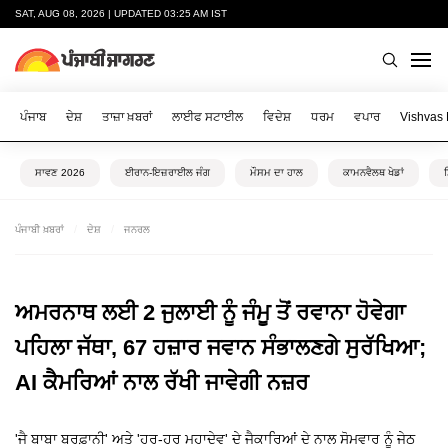
SAT, AUG 08, 2026 | UPDATED 03:25 AM IST
ਪੰਜਾਬ
ਦੇਸ਼
ਤਾਜ਼ਾ ਖ਼ਬਰਾਂ
ਲਾਈਫ ਸਟਾਈਲ
ਵਿਦੇਸ਼
ਧਰਮ
ਵਪਾਰ
Vishvas
ਸਾਵਣ 2026
ਈਰਾਨ-ਇਜ਼ਰਾਈਲ ਜੰਗ
ਮੌਸਮ ਦਾ ਹਾਲ
ਕਾਮਨਵੈਲਥ ਖੇਡਾਂ
ਪੰਜਾਬੀ ਖ਼ਬਰਾਂ
ਦੇਸ਼
ਜਨਰਲ
ਅਮਰਨਾਥ ਲਈ 2 ਜੁਲਾਈ ਨੂੰ ਜੰਮੂ ਤੋਂ ਰਵਾਨਾ ਹੋਵੇਗਾ
ਪਹਿਲਾ ਜੱਥਾ, 67 ਹਜ਼ਾਰ ਜਵਾਨ ਸੰਭਾਲਣਗੇ ਸੁਰੱਖਿਆ;
AI ਕੈਮਰਿਆਂ ਨਾਲ ਰੱਖੀ ਜਾਵੇਗੀ ਨਜ਼ਰ
'ਜੈ ਬਾਬਾ ਬਰਫ਼ਾਨੀ' ਅਤੇ 'ਹਰ-ਹਰ ਮਹਾਦੇਵ' ਦੇ ਜੈਕਾਰਿਆਂ ਦੇ ਨਾਲ ਸੋਮਵਾਰ ਨੂੰ ਜੇਠ