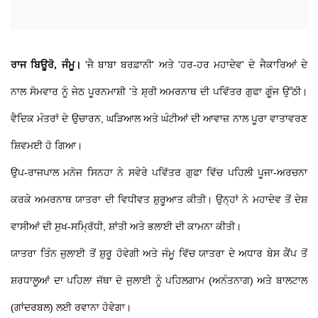
ਰਾਜ ਬਿਊਰੋ, ਜੰਮੂ।
'ਜੈ ਬਾਬਾ ਬਰਫ਼ਾਨੀ' ਅਤੇ 'ਹਰ-ਹਰ ਮਹਾਦੇਵ' ਦੇ ਜੈਕਾਰਿਆਂ ਦੇ
ਨਾਲ ਸੋਮਵਾਰ ਨੂੰ ਜੇਠ ਪੂਰਨਮਾਸ਼ੀ 'ਤੇ ਸ਼੍ਰੀ ਅਮਰਨਾਥ ਦੀ ਪਵਿੱਤਰ ਗੁਫਾ ਗੂੰਜ ਉੱਠੀ।
ਵੈਦਿਕ ਮੰਤਰਾਂ ਦੇ ਉਚਾਰਨ, ਘੜਿਆਲ ਅਤੇ ਘੰਟੀਆਂ ਦੀ ਆਵਾਜ਼ ਨਾਲ ਪੂਰਾ ਵਾਤਾਵਰਣ
ਸ਼ਿਵਮਈ ਹੋ ਗਿਆ।
ਉਪ-ਰਾਜਪਾਲ ਮਨੋਜ ਸਿਨਹਾ ਨੇ ਸਵੇਰੇ ਪਵਿੱਤਰ ਗੁਫਾ ਵਿੱਚ ਪਹਿਲੀ ਪੂਜਾ-ਅਰਚਨਾ
ਕਰਕੇ ਅਮਰਨਾਥ ਯਾਤਰਾ ਦੀ ਵਿਧੀਵਤ ਸ਼ੁਰੂਆਤ ਕੀਤੀ। ਉਨ੍ਹਾਂ ਨੇ ਮਹਾਦੇਵ ਤੋਂ ਦੇਸ਼
ਵਾਸੀਆਂ ਦੀ ਸੁਖ-ਸਮ੍ਰਿੱਧੀ, ਸ਼ਾਂਤੀ ਅਤੇ ਭਲਾਈ ਦੀ ਕਾਮਨਾ ਕੀਤੀ।
ਯਾਤਰਾ ਤਿੰਨ ਜੁਲਾਈ ਤੋਂ ਸ਼ੁਰੂ ਹੋਵੇਗੀ ਅਤੇ ਜੰਮੂ ਵਿੱਚ ਯਾਤਰਾ ਦੇ ਅਧਾਰ ਬੇਸ ਕੈਂਪ ਤੋਂ
ਸ਼ਰਧਾਲੂਆਂ ਦਾ ਪਹਿਲਾ ਜੱਥਾ ਦੋ ਜੁਲਾਈ ਨੂੰ ਪਹਿਲਗਾਮ (ਅਨੰਤਨਾਗ) ਅਤੇ ਬਾਲਟਾਲ
(ਗਾਂਦਰਬਲ) ਲਈ ਰਵਾਨਾ ਹੋਵੇਗਾ।