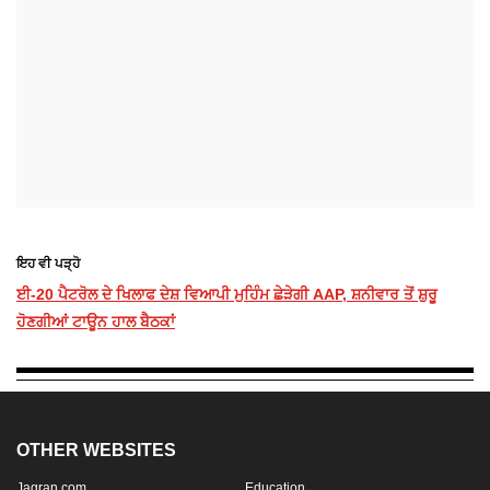
ਇਹ ਵੀ ਪੜ੍ਹੋ
ਈ-20 ਪੈਟਰੋਲ ਦੇ ਖਿਲਾਫ ਦੇਸ਼ ਵਿਆਪੀ ਮੁਹਿੰਮ ਛੇੜੇਗੀ AAP, ਸ਼ਨੀਵਾਰ ਤੋਂ ਸ਼ੁਰੂ
ਹੋਣਗੀਆਂ ਟਾਊਨ ਹਾਲ ਬੈਠਕਾਂ
OTHER WEBSITES
Jagran.com
Education