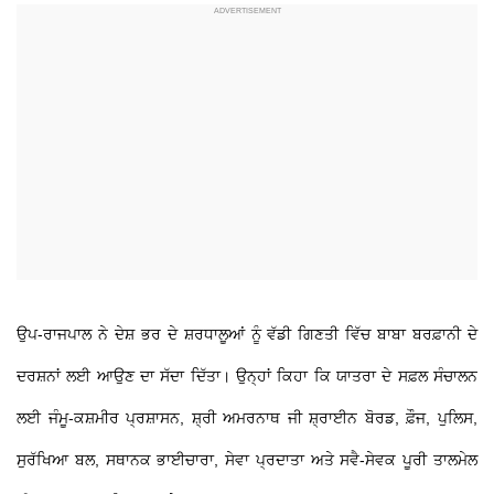
ਉਪ-ਰਾਜਪਾਲ ਨੇ ਦੇਸ਼ ਭਰ ਦੇ ਸ਼ਰਧਾਲੂਆਂ ਨੂੰ ਵੱਡੀ ਗਿਣਤੀ ਵਿੱਚ ਬਾਬਾ ਬਰਫ਼ਾਨੀ ਦੇ
ਦਰਸ਼ਨਾਂ ਲਈ ਆਉਣ ਦਾ ਸੱਦਾ ਦਿੱਤਾ। ਉਨ੍ਹਾਂ ਕਿਹਾ ਕਿ ਯਾਤਰਾ ਦੇ ਸਫ਼ਲ ਸੰਚਾਲਨ
ਲਈ ਜੰਮੂ-ਕਸ਼ਮੀਰ ਪ੍ਰਸ਼ਾਸਨ, ਸ਼੍ਰੀ ਅਮਰਨਾਥ ਜੀ ਸ਼੍ਰਾਈਨ ਬੋਰਡ, ਫ਼ੌਜ, ਪੁਲਿਸ,
ਸੁਰੱਖਿਆ ਬਲ, ਸਥਾਨਕ ਭਾਈਚਾਰਾ, ਸੇਵਾ ਪ੍ਰਦਾਤਾ ਅਤੇ ਸਵੈ-ਸੇਵਕ ਪੂਰੀ ਤਾਲਮੇਲ