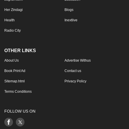
Her Zindagi
Blogs
Health
Inextlive
Radio City
OTHER LINKS
About Us
Advertise Withus
Book Print Ad
Contact us
Sitemap.html
Privacy Policy
Terms Conditions
FOLLOW US ON