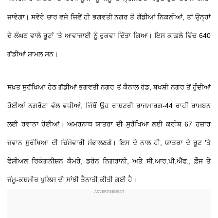
ਜਾਵੇਗਾ। ਸਵੇਰੇ ਚਾਰ ਵਜੇ ਜਿਵੇਂ ਹੀ ਭਗਵਤੀ ਨਗਰ ਤੋਂ ਗੱਡੀਆਂ ਨਿਕਲੀਆਂ, ਤਾਂ ਉਨ੍ਹਾਂ
ਦੇ ਲੰਘਣ ਵਾਲੇ ਰੂਟਾਂ 'ਤੇ ਆਵਾਜਾਈ ਨੂੰ ਰੁਕਵਾ ਦਿੱਤਾ ਗਿਆ। ਇਸ ਕਾਫ਼ਲੇ ਵਿੱਚ 640
ਗੱਡੀਆਂ ਸ਼ਾਮਲ ਸਨ।
ਸਖ਼ਤ ਸੁਰੱਖਿਆ ਹੇਠ ਗੱਡੀਆਂ ਭਗਵਤੀ ਨਗਰ ਤੋਂ ਕੈਨਾਲ ਰੋਡ, ਬਖਸ਼ੀ ਨਗਰ ਤੋਂ ਹੁੰਦੀਆਂ
ਹੋਈਆਂ ਨਗਰੋਟਾ ਵੱਲ ਵਧੀਆਂ, ਜਿੱਥੋਂ ਉਹ ਰਾਸ਼ਟਰੀ ਰਾਜਮਾਰਗ-44 ਰਾਹੀਂ ਰਾਮਬਨ
ਲਈ ਰਵਾਨਾ ਹੋਈਆਂ। ਅਮਰਨਾਥ ਯਾਤਰਾ ਦੀ ਸੁਰੱਖਿਆ ਲਈ ਕਰੀਬ 67 ਹਜ਼ਾਰ
ਜਵਾਨ ਸੁਰੱਖਿਆ ਦੀ ਜ਼ਿੰਮੇਵਾਰੀ ਸੰਭਾਲਣਗੇ। ਇਸ ਦੇ ਨਾਲ ਹੀ, ਯਾਤਰਾ ਦੇ ਰੂਟ 'ਤੇ
ਫੇਸ਼ੀਅਲ ਰਿਕੋਗਨੀਸ਼ਨ ਕੈਮਰੇ, ਡਰੋਨ ਨਿਗਰਾਨੀ, ਅਤੇ ਸੀ.ਆਰ.ਪੀ.ਐੱਫ., ਫ਼ੌਜ ਤੇ
ਜੰਮੂ-ਕਸ਼ਮੀਰ ਪੁਲਿਸ ਦੀ ਸਾਂਝੀ ਤੈਨਾਤੀ ਕੀਤੀ ਗਈ ਹੈ।