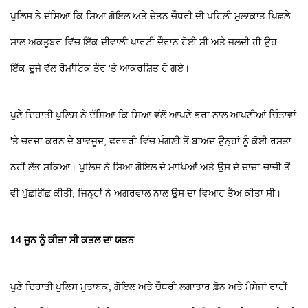
ਪੁਲਿਸ ਨੇ ਦੱਸਿਆ ਕਿ ਸਿਆ ਗੋਇਲ ਅਤੇ ਚੇਤਨ ਚੌਧਰੀ ਦੀ ਪਹਿਲੀ ਮੁਲਾਕਾਤ ਪਿਛਲੇ
ਸਾਲ ਅਕਤੂਬਰ ਵਿੱਚ ਇੱਕ ਦੀਵਾਲੀ ਪਾਰਟੀ ਦੌਰਾਨ ਹੋਈ ਸੀ ਅਤੇ ਜਲਦੀ ਹੀ ਉਹ
ਇੱਕ-ਦੂਜੇ ਵੱਲ ਰੋਮਾਂਟਿਕ ਤੌਰ 'ਤੇ ਆਕਰਸ਼ਿਤ ਹੋ ਗਏ।
ਪੁਣੇ ਦਿਹਾਤੀ ਪੁਲਿਸ ਨੇ ਦੱਸਿਆ ਕਿ ਸਿਆ ਵੱਲੋਂ ਆਪਣੇ ਭਰਾ ਨਾਲ ਆਪਣੀਆਂ ਚਿੰਤਾਵਾਂ
'ਤੇ ਚਰਚਾ ਕਰਨ ਦੇ ਬਾਵਜੂਦ, ਫਰਵਰੀ ਵਿੱਚ ਮੰਗਣੀ ਤੋਂ ਬਾਅਦ ਉਨ੍ਹਾਂ ਨੂੰ ਕੋਈ ਰਸਤਾ
ਨਹੀਂ ਲੱਭ ਸਕਿਆ। ਪੁਲਿਸ ਨੇ ਸਿਆ ਗੋਇਲ ਦੇ ਮਾਪਿਆਂ ਅਤੇ ਉਸ ਦੇ ਚਾਚਾ-ਚਾਚੀ ਤੋਂ
ਵੀ ਪੁੱਛਗਿੱਛ ਕੀਤੀ, ਜਿਨ੍ਹਾਂ ਨੇ ਅਗਰਵਾਲ ਨਾਲ ਉਸ ਦਾ ਵਿਆਹ ਤੈਅ ਕੀਤਾ ਸੀ।
14 ਜੂਨ ਨੂੰ ਕੀਤਾ ਸੀ ਕਤਲ ਦਾ ਯਤਨ
ਪੁਣੇ ਦਿਹਾਤੀ ਪੁਲਿਸ ਮੁਤਾਬਕ, ਗੋਇਲ ਅਤੇ ਚੌਧਰੀ ਲਗਾਤਾਰ ਫ਼ੋਨ ਅਤੇ ਮੈਸੇਜਾਂ ਰਾਹੀਂ