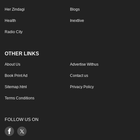
Her Zindagi
Blogs
Health
Inextlive
Radio City
OTHER LINKS
About Us
Advertise Withus
Book Print Ad
Contact us
Sitemap.html
Privacy Policy
Terms Conditions
FOLLOW US ON