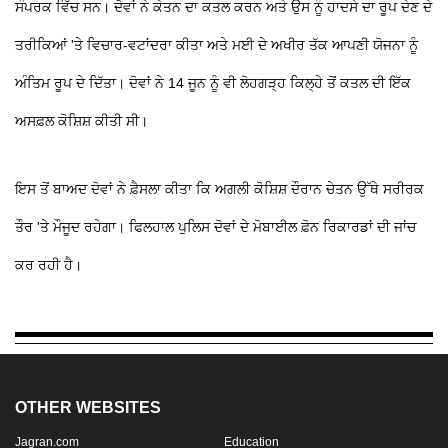
ਸੰਪਰਕ ਵਿੱਚ ਸਨ। ਦੋਵਾਂ ਨੇ ਕੇਤਨ ਦਾ ਕਤਲ ਕਰਨ ਅਤੇ ਉਸ ਨੂੰ ਹਾਦਸੇ ਦਾ ਰੂਪ ਦੇਣ ਦੇ
ਤਰੀਕਿਆਂ 'ਤੇ ਵਿਚਾਰ-ਵਟਾਂਦਰਾ ਕੀਤਾ ਅਤੇ ਮਈ ਦੇ ਅਖੀਰ ਤੱਕ ਆਪਣੀ ਯੋਜਨਾ ਨੂੰ
ਅੰਤਿਮ ਰੂਪ ਦੇ ਦਿੱਤਾ। ਦੋਵਾਂ ਨੇ 14 ਜੂਨ ਨੂੰ ਵੀ ਲੋਹਗੜ੍ਹ ਕਿਲ੍ਹੇ ਤੋਂ ਕਤਲ ਦੀ ਇੱਕ
ਅਸਫ਼ਲ ਕੋਸ਼ਿਸ਼ ਕੀਤੀ ਸੀ।
ਇਸ ਤੋਂ ਬਾਅਦ ਦੋਵਾਂ ਨੇ ਫ਼ੈਸਲਾ ਕੀਤਾ ਕਿ ਅਗਲੀ ਕੋਸ਼ਿਸ਼ ਦੌਰਾਨ ਚੇਤਨ ਉੱਥੇ ਸਰੀਰਕ
ਤੌਰ 'ਤੇ ਮੌਜੂਦ ਰਹੇਗਾ। ਫਿਲਹਾਲ ਪੁਲਿਸ ਦੋਵਾਂ ਦੇ ਮੋਬਾਈਲ ਫ਼ੋਨ ਰਿਕਾਰਡਾਂ ਦੀ ਜਾਂਚ
ਕਰ ਰਹੀ ਹੈ।
OTHER WEBSITES
Jagran.com
Education