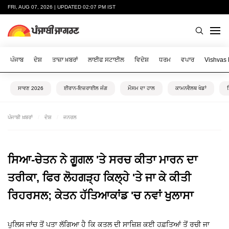
FRI, AUG 07, 2026 | UPDATED 02:07 PM IST
ਪੰਜਾਬ
ਦੇਸ਼
ਤਾਜ਼ਾ ਖ਼ਬਰਾਂ
ਲਾਈਫ ਸਟਾਈਲ
ਵਿਦੇਸ਼
ਧਰਮ
ਵਪਾਰ
Vishvas
ਸਾਵਣ 2026
ਈਰਾਨ-ਇਜ਼ਰਾਈਲ ਜੰਗ
ਮੌਸਮ ਦਾ ਹਾਲ
ਕਾਮਨਵੈਲਥ ਖੇਡਾਂ
ਪੰਜਾਬੀ ਖ਼ਬਰਾਂ
ਦੇਸ਼
ਜਨਰਲ
ਸਿਆ-ਚੇਤਨ ਨੇ ਗੂਗਲ 'ਤੇ ਸਰਚ ਕੀਤਾ ਮਾਰਨ ਦਾ
ਤਰੀਕਾ, ਫਿਰ ਲੋਹਗੜ੍ਹ ਕਿਲ੍ਹੇ 'ਤੇ ਜਾ ਕੇ ਕੀਤੀ
ਰਿਹਰਸਲ; ਕੇਤਨ ਹੱਤਿਆਕਾਂਡ 'ਚ ਨਵਾਂ ਖੁਲਾਸਾ
ਪੁਲਿਸ ਜਾਂਚ ਤੋਂ ਪਤਾ ਲੱਗਿਆ ਹੈ ਕਿ ਕਤਲ ਦੀ ਸਾਜ਼ਿਸ਼ ਕਈ ਹਫ਼ਤਿਆਂ ਤੋਂ ਰਚੀ ਜਾ