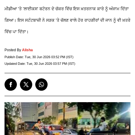
ਮੀਡੀਆ 'ਤੇ 'ਲਾਈਕਸ' ਬਟੋਰਨ ਦੇ ਚੱਕਰ ਵਿੱਚ ਇਸ ਖ਼ਤਰਨਾਕ ਕਾਰੇ ਨੂੰ ਅੰਜਾਮ ਦਿੱਤਾ
ਗਿਆ। ਇਸ ਸਟੰਟਬਾਜ਼ੀ ਨੇ ਸੜਕ 'ਤੇ ਚੱਲਣ ਵਾਲੇ ਹੋਰ ਰਾਹਗੀਰਾਂ ਦੀ ਜਾਨ ਨੂੰ ਵੀ ਖ਼ਤਰੇ
ਵਿੱਚ ਪਾ ਦਿੱਤਾ।
Posted By
Alisha
Publish Date:
Tue, 30 Jun 2026 03:52 PM (IST)
Updated Date:
Tue, 30 Jun 2026 03:57 PM (IST)