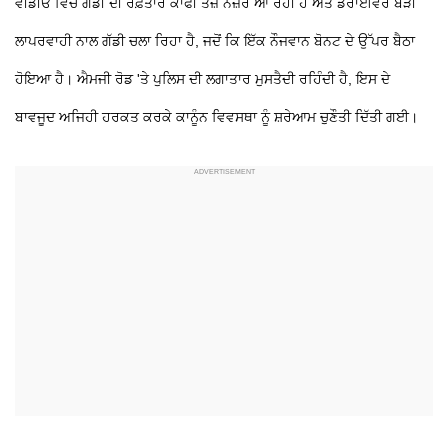
ਵੀਡੀਓ ਵਿੱਚ ਗੱਡੀ ਦੀ ਰਫ਼ਤਾਰ ਕਾਫੀ ਤੇਜ਼ ਨਜ਼ਰ ਆ ਰਹੀ ਹੈ ਅਤੇ ਡਰਾਈਵਰ ਬੜੀ
ਲਾਪਰਵਾਹੀ ਨਾਲ ਗੱਡੀ ਚਲਾ ਰਿਹਾ ਹੈ, ਜਦੋਂ ਕਿ ਇੱਕ ਨੌਜਵਾਨ ਬੋਨਟ ਦੇ ਉੱਪਰ ਬੈਠਾ
ਹੋਇਆ ਹੈ। ਐਮਜੀ ਰੋਡ 'ਤੇ ਪੁਲਿਸ ਦੀ ਲਗਾਤਾਰ ਮੁਸਤੈਦੀ ਰਹਿੰਦੀ ਹੈ, ਇਸ ਦੇ
ਬਾਵਜੂਦ ਅਜਿਹੀ ਹਰਕਤ ਕਰਕੇ ਕਾਨੂੰਨ ਵਿਵਸਥਾ ਨੂੰ ਸ਼ਰੇਆਮ ਚੁਣੌਤੀ ਦਿੱਤੀ ਗਈ।