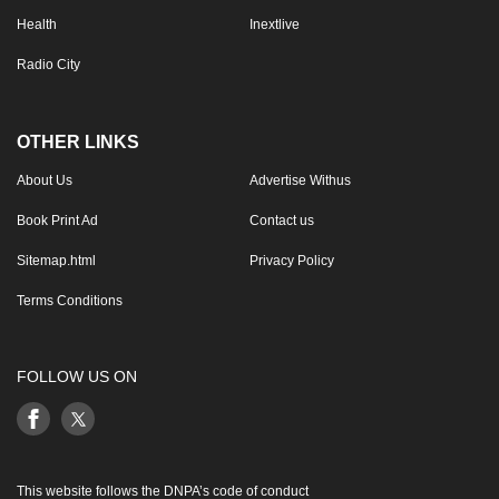
Health
Inextlive
Radio City
OTHER LINKS
About Us
Advertise Withus
Book Print Ad
Contact us
Sitemap.html
Privacy Policy
Terms Conditions
FOLLOW US ON
This website follows the DNPA’s code of conduct