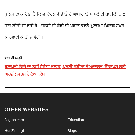
ਪੁਲਿਸ ਦਾ ਕਹਿਣਾ ਹੈ ਕਿ ਵਾਇਰਲ ਵੀਡੀਓ ਦੇ ਆਧਾਰ 'ਤੇ ਮਾਮਲੇ ਦੀ ਬਾਰੀਕੀ ਨਾਲ
ਜਾਂਚ ਕੀਤੀ ਜਾ ਰਹੀ ਹੈ। ਜਲਦੀ ਹੀ ਗੱਡੀ ਦੀ ਪਛਾਣ ਕਰਕੇ ਮੁਲਜ਼ਮਾਂ ਖ਼ਿਲਾਫ਼ ਸਖ਼ਤ
ਕਾਰਵਾਈ ਕੀਤੀ ਜਾਵੇਗੀ।
ਇਹ ਵੀ ਪੜ੍ਹੋ
ਥਲਾਪਤੀ ਵਿਜੇ ਦਾ ਨਹੀਂ ਹੋਵੇਗਾ ਤਲਾਕ, ਪਤਨੀ ਸੰਗੀਤਾ ਨੇ ਅਦਾਲਤ 'ਚੋਂ ਵਾਪਸ ਲਈ
ਅਰਜ਼ੀ; ਖ਼ਤਮ ਹੋਇਆ ਕੇਸ
OTHER WEBSITES
Jagran.com
Education
Her Zindagi
Blogs