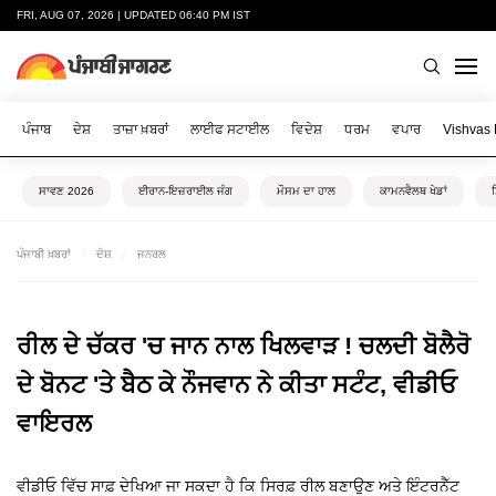
FRI, AUG 07, 2026 | UPDATED 06:40 PM IST
ਪੰਜਾਬ
ਦੇਸ਼
ਤਾਜ਼ਾ ਖ਼ਬਰਾਂ
ਲਾਈਫ ਸਟਾਈਲ
ਵਿਦੇਸ਼
ਧਰਮ
ਵਪਾਰ
Vishvas
ਸਾਵਣ 2026
ਈਰਾਨ-ਇਜ਼ਰਾਈਲ ਜੰਗ
ਮੌਸਮ ਦਾ ਹਾਲ
ਕਾਮਨਵੈਲਥ ਖੇਡਾਂ
ਪੰਜਾਬੀ ਖ਼ਬਰਾਂ
ਦੇਸ਼
ਜਨਰਲ
ਰੀਲ ਦੇ ਚੱਕਰ 'ਚ ਜਾਨ ਨਾਲ ਖਿਲਵਾੜ ! ਚਲਦੀ ਬੋਲੈਰੋ
ਦੇ ਬੋਨਟ 'ਤੇ ਬੈਠ ਕੇ ਨੌਜਵਾਨ ਨੇ ਕੀਤਾ ਸਟੰਟ, ਵੀਡੀਓ
ਵਾਇਰਲ
ਵੀਡੀਓ ਵਿੱਚ ਸਾਫ਼ ਦੇਖਿਆ ਜਾ ਸਕਦਾ ਹੈ ਕਿ ਸਿਰਫ਼ ਰੀਲ ਬਣਾਉਣ ਅਤੇ ਇੰਟਰਨੈੱਟ