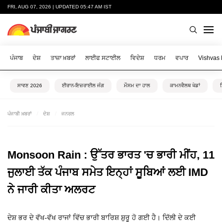
FRI, AUG 07, 2026 | UPDATED 05:47 AM IST
ਪੰਜਾਬ
ਦੇਸ਼
ਤਾਜ਼ਾ ਖ਼ਬਰਾਂ
ਲਾਈਫ ਸਟਾਈਲ
ਵਿਦੇਸ਼
ਧਰਮ
ਵਪਾਰ
Vishvas
ਸਾਵਣ 2026
ਈਰਾਨ-ਇਜ਼ਰਾਈਲ ਜੰਗ
ਮੌਸਮ ਦਾ ਹਾਲ
ਕਾਮਨਵੈਲਥ ਖੇਡਾਂ
ਪੰਜਾਬੀ ਖ਼ਬਰਾਂ
ਦੇਸ਼
ਜਨਰਲ
Monsoon Rain : ਉੱਤਰ ਭਾਰਤ 'ਚ ਭਾਰੀ ਮੀਂਹ, 11
ਜੁਲਾਈ ਤੱਕ ਪੰਜਾਬ ਸਮੇਤ ਇਨ੍ਹਾਂ ਸੂਬਿਆਂ ਲਈ IMD
ਨੇ ਜਾਰੀ ਕੀਤਾ ਅਲਰਟ
ਦੇਸ਼ ਭਰ ਦੇ ਵੱਖ-ਵੱਖ ਰਾਜਾਂ ਵਿੱਚ ਭਾਰੀ ਬਾਰਿਸ਼ ਸ਼ੁਰੂ ਹੋ ਗਈ ਹੈ। ਦਿੱਲੀ ਦੇ ਕਈ