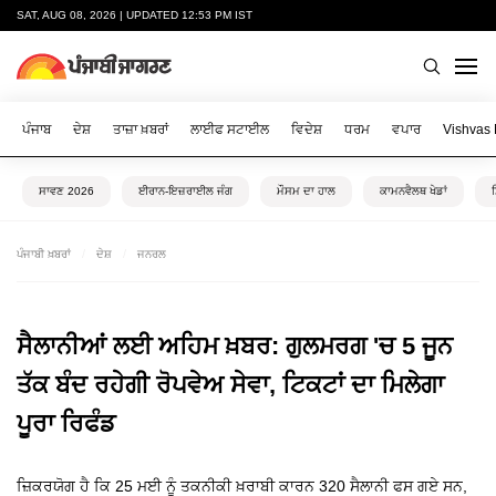
SAT, AUG 08, 2026 | UPDATED 12:53 PM IST
ਪੰਜਾਬ
ਦੇਸ਼
ਤਾਜ਼ਾ ਖ਼ਬਰਾਂ
ਲਾਈਫ ਸਟਾਈਲ
ਵਿਦੇਸ਼
ਧਰਮ
ਵਪਾਰ
Vishvas
ਸਾਵਣ 2026
ਈਰਾਨ-ਇਜ਼ਰਾਈਲ ਜੰਗ
ਮੌਸਮ ਦਾ ਹਾਲ
ਕਾਮਨਵੈਲਥ ਖੇਡਾਂ
ਪੰਜਾਬੀ ਖ਼ਬਰਾਂ
ਦੇਸ਼
ਜਨਰਲ
ਸੈਲਾਨੀਆਂ ਲਈ ਅਹਿਮ ਖ਼ਬਰ: ਗੁਲਮਰਗ 'ਚ 5 ਜੂਨ
ਤੱਕ ਬੰਦ ਰਹੇਗੀ ਰੋਪਵੇਅ ਸੇਵਾ, ਟਿਕਟਾਂ ਦਾ ਮਿਲੇਗਾ
ਪੂਰਾ ਰਿਫੰਡ
ਜ਼ਿਕਰਯੋਗ ਹੈ ਕਿ 25 ਮਈ ਨੂੰ ਤਕਨੀਕੀ ਖ਼ਰਾਬੀ ਕਾਰਨ 320 ਸੈਲਾਨੀ ਫਸ ਗਏ ਸਨ,