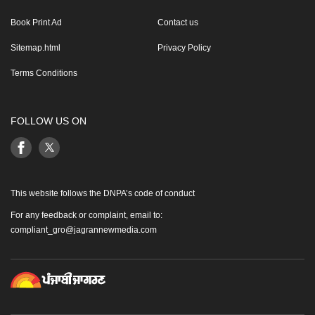
Book Print Ad
Contact us
Sitemap.html
Privacy Policy
Terms Conditions
FOLLOW US ON
This website follows the DNPA’s code of conduct
For any feedback or complaint, email to:
compliant_gro@jagrannewmedia.com