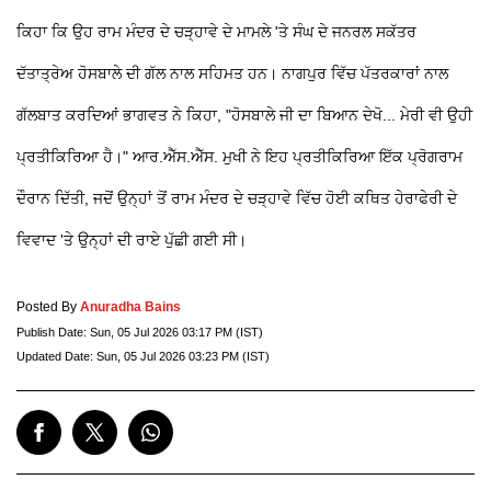
ਕਿਹਾ ਕਿ ਉਹ ਰਾਮ ਮੰਦਰ ਦੇ ਚੜ੍ਹਾਵੇ ਦੇ ਮਾਮਲੇ 'ਤੇ ਸੰਘ ਦੇ ਜਨਰਲ ਸਕੱਤਰ
ਦੱਤਾਤ੍ਰੇਅ ਹੋਸਬਾਲੇ ਦੀ ਗੱਲ ਨਾਲ ਸਹਿਮਤ ਹਨ। ਨਾਗਪੁਰ ਵਿੱਚ ਪੱਤਰਕਾਰਾਂ ਨਾਲ
ਗੱਲਬਾਤ ਕਰਦਿਆਂ ਭਾਗਵਤ ਨੇ ਕਿਹਾ, "ਹੋਸਬਾਲੇ ਜੀ ਦਾ ਬਿਆਨ ਦੇਖੋ... ਮੇਰੀ ਵੀ ਉਹੀ
ਪ੍ਰਤੀਕਿਰਿਆ ਹੈ।" ਆਰ.ਐੱਸ.ਐੱਸ. ਮੁਖੀ ਨੇ ਇਹ ਪ੍ਰਤੀਕਿਰਿਆ ਇੱਕ ਪ੍ਰੋਗਰਾਮ
ਦੌਰਾਨ ਦਿੱਤੀ, ਜਦੋਂ ਉਨ੍ਹਾਂ ਤੋਂ ਰਾਮ ਮੰਦਰ ਦੇ ਚੜ੍ਹਾਵੇ ਵਿੱਚ ਹੋਈ ਕਥਿਤ ਹੇਰਾਫੇਰੀ ਦੇ
ਵਿਵਾਦ 'ਤੇ ਉਨ੍ਹਾਂ ਦੀ ਰਾਏ ਪੁੱਛੀ ਗਈ ਸੀ।
Posted By
Anuradha Bains
Publish Date:
Sun, 05 Jul 2026 03:17 PM (IST)
Updated Date:
Sun, 05 Jul 2026 03:23 PM (IST)