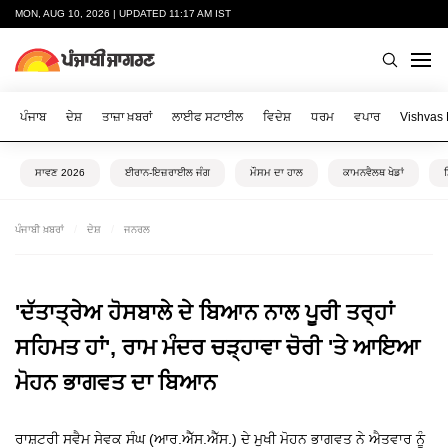
MON, AUG 10, 2026 | UPDATED 11:17 AM IST
ਪੰਜਾਬ
ਦੇਸ਼
ਤਾਜ਼ਾ ਖ਼ਬਰਾਂ
ਲਾਈਫ ਸਟਾਈਲ
ਵਿਦੇਸ਼
ਧਰਮ
ਵਪਾਰ
Vishvas
ਸਾਵਣ 2026
ਈਰਾਨ-ਇਜ਼ਰਾਈਲ ਜੰਗ
ਮੌਸਮ ਦਾ ਹਾਲ
ਕਾਮਨਵੈਲਥ ਖੇਡਾਂ
ਪੰਜਾਬੀ ਖ਼ਬਰਾਂ
ਦੇਸ਼
ਜਨਰਲ
'ਦੱਤਾਤ੍ਰੇਅ ਹੋਸਬਾਲੇ ਦੇ ਬਿਆਨ ਨਾਲ ਪੂਰੀ ਤਰ੍ਹਾਂ
ਸਹਿਮਤ ਹਾਂ', ਰਾਮ ਮੰਦਰ ਚੜ੍ਹਾਵਾ ਚੋਰੀ 'ਤੇ ਆਇਆ
ਮੋਹਨ ਭਾਗਵਤ ਦਾ ਬਿਆਨ
ਰਾਸ਼ਟਰੀ ਸਵੈਮ ਸੇਵਕ ਸੰਘ (ਆਰ.ਐੱਸ.ਐੱਸ.) ਦੇ ਮੁਖੀ ਮੋਹਨ ਭਾਗਵਤ ਨੇ ਐਤਵਾਰ ਨੂੰ