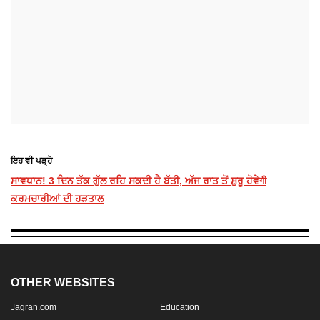
ਇਹ ਵੀ ਪੜ੍ਹੋ
ਸਾਵਧਾਨ! 3 ਦਿਨ ਤੱਕ ਗੁੱਲ ਰਹਿ ਸਕਦੀ ਹੈ ਬੱਤੀ, ਅੱਜ ਰਾਤ ਤੋਂ ਸ਼ੁਰੂ ਹੋਵੇगी
ਕਰਮਚਾਰੀਆਂ ਦੀ ਹੜਤਾਲ
OTHER WEBSITES
Jagran.com
Education