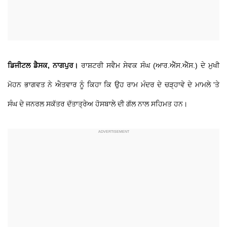
ਡਿਜੀਟਲ ਡੈਸਕ, ਨਾਗਪੁਰ।
ਰਾਸ਼ਟਰੀ ਸਵੈਮ ਸੇਵਕ ਸੰਘ (ਆਰ.ਐੱਸ.ਐੱਸ.) ਦੇ ਮੁਖੀ
ਮੋਹਨ ਭਾਗਵਤ ਨੇ ਐਤਵਾਰ ਨੂੰ ਕਿਹਾ ਕਿ ਉਹ ਰਾਮ ਮੰਦਰ ਦੇ ਚੜ੍ਹਾਵੇ ਦੇ ਮਾਮਲੇ 'ਤੇ
ਸੰਘ ਦੇ ਜਨਰਲ ਸਕੱਤਰ ਦੱਤਾਤ੍ਰੇਅ ਹੋਸਬਾਲੇ ਦੀ ਗੱਲ ਨਾਲ ਸਹਿਮਤ ਹਨ।