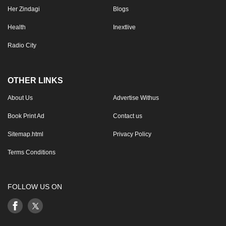
Her Zindagi
Blogs
Health
Inextlive
Radio City
OTHER LINKS
About Us
Advertise Withus
Book Print Ad
Contact us
Sitemap.html
Privacy Policy
Terms Conditions
FOLLOW US ON