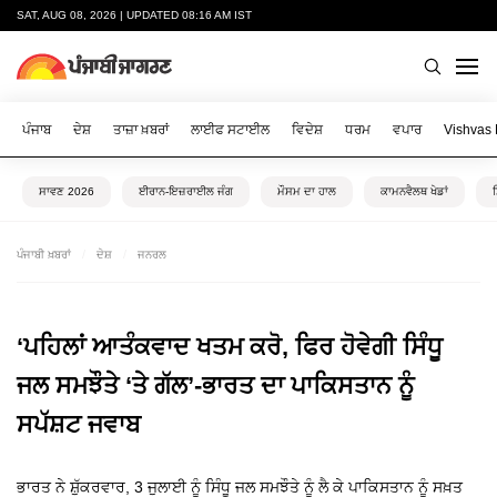
SAT, AUG 08, 2026 | UPDATED 08:16 AM IST
ਪੰਜਾਬ
ਦੇਸ਼
ਤਾਜ਼ਾ ਖ਼ਬਰਾਂ
ਲਾਈਫ ਸਟਾਈਲ
ਵਿਦੇਸ਼
ਧਰਮ
ਵਪਾਰ
Vishvas
ਸਾਵਣ 2026
ਈਰਾਨ-ਇਜ਼ਰਾਈਲ ਜੰਗ
ਮੌਸਮ ਦਾ ਹਾਲ
ਕਾਮਨਵੈਲਥ ਖੇਡਾਂ
ਪੰਜਾਬੀ ਖ਼ਬਰਾਂ
ਦੇਸ਼
ਜਨਰਲ
‘ਪਹਿਲਾਂ ਆਤੰਕਵਾਦ ਖਤਮ ਕਰੋ, ਫਿਰ ਹੋਵੇਗੀ ਸਿੰਧੂ
ਜਲ ਸਮਝੌਤੇ ‘ਤੇ ਗੱਲ’-ਭਾਰਤ ਦਾ ਪਾਕਿਸਤਾਨ ਨੂੰ
ਸਪੱਸ਼ਟ ਜਵਾਬ
ਭਾਰਤ ਨੇ ਸ਼ੁੱਕਰਵਾਰ, 3 ਜੁਲਾਈ ਨੂੰ ਸਿੰਧੂ ਜਲ ਸਮਝੌਤੇ ਨੂੰ ਲੈ ਕੇ ਪਾਕਿਸਤਾਨ ਨੂੰ ਸਖ਼ਤ