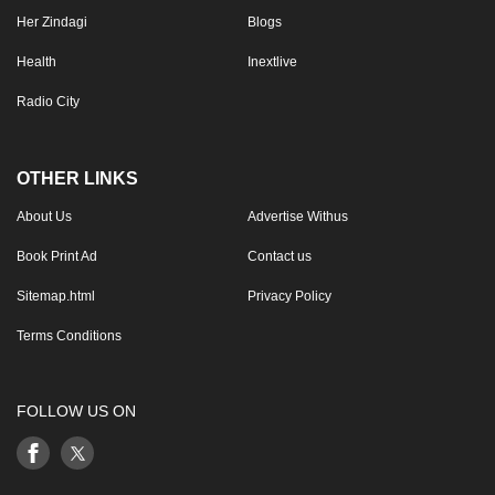
Her Zindagi
Blogs
Health
Inextlive
Radio City
OTHER LINKS
About Us
Advertise Withus
Book Print Ad
Contact us
Sitemap.html
Privacy Policy
Terms Conditions
FOLLOW US ON