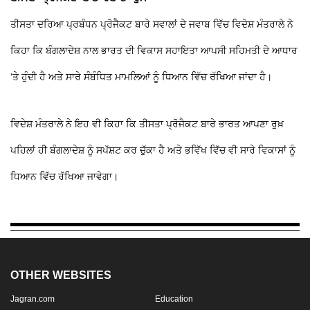
ਤੀਸਤਾ ਦਰਿਆ ਪ੍ਰਬੰਧਨ ਪ੍ਰੋਜੈਕਟ ਬਾਰੇ ਸਵਾਲਾਂ ਦੇ ਜਵਾਬ ਵਿੱਚ ਵਿਦੇਸ਼ ਮੰਤਰਾਲੇ ਨੇ
ਕਿਹਾ ਕਿ ਬੰਗਲਾਦੇਸ਼ ਨਾਲ ਭਾਰਤ ਦੀ ਵਿਕਾਸ ਸਹਾਇਤਾ ਆਪਸੀ ਸਹਿਮਤੀ ਦੇ ਆਧਾਰ
‘ਤੇ ਹੁੰਦੀ ਹੈ ਅਤੇ ਸਾਰੇ ਸੰਬੰਧਿਤ ਮਾਮਲਿਆਂ ਨੂੰ ਧਿਆਨ ਵਿੱਚ ਰੱਖਿਆ ਜਾਂਦਾ ਹੈ।
ਵਿਦੇਸ਼ ਮੰਤਰਾਲੇ ਨੇ ਇਹ ਵੀ ਕਿਹਾ ਕਿ ਤੀਸਤਾ ਪ੍ਰੋਜੈਕਟ ਬਾਰੇ ਭਾਰਤ ਆਪਣਾ ਰੁਖ਼
ਪਹਿਲਾਂ ਹੀ ਬੰਗਲਾਦੇਸ਼ ਨੂੰ ਸਪੱਸ਼ਟ ਕਰ ਚੁੱਕਾ ਹੈ ਅਤੇ ਭਵਿੱਖ ਵਿੱਚ ਵੀ ਸਾਰੇ ਵਿਕਾਸਾਂ ਨੂੰ
ਧਿਆਨ ਵਿੱਚ ਰੱਖਿਆ ਜਾਵੇਗਾ।
OTHER WEBSITES
Jagran.com
Education