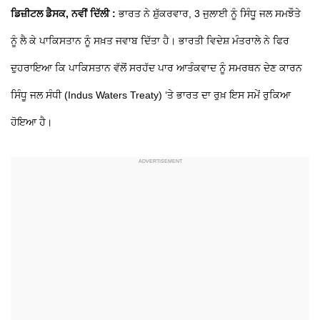
ਡਿਜ਼ੀਟਲ ਡੈਸਕ, ਨਵੀਂ ਦਿੱਲੀ :
ਭਾਰਤ ਨੇ ਸ਼ੁੱਕਰਵਾਰ, 3 ਜੁਲਾਈ ਨੂੰ ਸਿੰਧੂ ਜਲ ਸਮਝੌਤੇ
ਨੂੰ ਲੈ ਕੇ ਪਾਕਿਸਤਾਨ ਨੂੰ ਸਖ਼ਤ ਜਵਾਬ ਦਿੱਤਾ ਹੈ। ਭਾਰਤੀ ਵਿਦੇਸ਼ ਮੰਤਰਾਲੇ ਨੇ ਫਿਰ
ਦੁਹਰਾਇਆ ਕਿ ਪਾਕਿਸਤਾਨ ਵੱਲੋਂ ਸਰਹੱਦ ਪਾਰ ਆਤੰਕਵਾਦ ਨੂੰ ਸਮਰਥਨ ਦੇਣ ਕਾਰਨ
ਸਿੰਧੂ ਜਲ ਸੰਧੀ (Indus Waters Treaty) ‘ਤੇ ਭਾਰਤ ਦਾ ਰੁਖ਼ ਇਸ ਸਮੇਂ ਰੁਕਿਆ
ਹੋਇਆ ਹੈ।