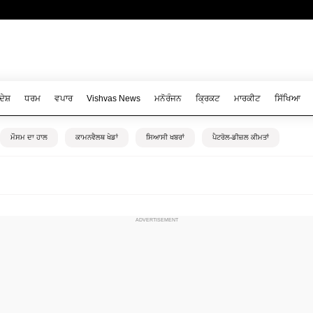
ਦੇਸ਼
ਧਰਮ
ਵਪਾਰ
Vishvas News
ਮਨੋਰੰਜਨ
ਕ੍ਰਿਕਟ
ਮਾਰਕੀਟ
ਸਿੱਖਿਆ
ਮੌਸਮ ਦਾ ਹਾਲ
ਕਾਮਨਵੈਲਥ ਖੇਡਾਂ
ਸਿਆਸੀ ਖਬਰਾਂ
ਪੈਟਰੋਲ-ਡੀਜ਼ਲ ਕੀਮਤਾਂ