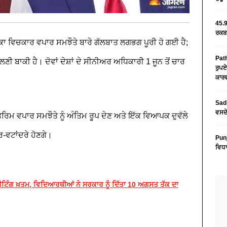
45.9
ਰਕਬਾ
 ਵਿਚਕਾਰ ਵਪਾਰ ਸਮਝੌਤੇ ਬਾਰੇ ਗੱਲਬਾਤ ਲਗਭਗ ਪੂਰੀ ਹੋ ਗਈ ਹੈ;
Path
ਣੀ ਬਾਕੀ ਹੈ। ਦੋਵਾਂ ਦੇਸ਼ਾਂ ਦੇ ਸੀਨੀਅਰ ਅਧਿਕਾਰੀ 1 ਜੂਨ ਤੋਂ ਚਾਰ
ਰੁਪਏ
ਕਾਰਵ
Sad 
ਵਸਦੇ
 ਅੰਤਰਿਮ ਵਪਾਰ ਸਮਝੌਤੇ ਨੂੰ ਅੰਤਿਮ ਰੂਪ ਦੇਣ ਅਤੇ ਇੱਕ ਵਿਆਪਕ ਦੁਵੱਲੇ
ਰ-ਵਟਾਂਦਰੇ ਹੋਣਗੇ।
Pun
ਵਿਧਾ
ਮੀਟਿੰਗ ਖ਼ਤਮ, ਵਿਦਿਆਰਥੀਆਂ ਨੇ ਸਰਕਾਰ ਨੂੰ ਦਿੱਤਾ 10 ਅਗਸਤ ਤੱਕ ਦਾ