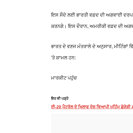
ਇਸ ਸੌਦੇ ਲਈ ਭਾਰਤੀ ਵਫ਼ਦ ਦੀ ਅਗਵਾਈ ਦਰਪਨ ਜ
ਕਰਨਗੇ। ਇਸ ਦੌਰਾਨ, ਅਮਰੀਕੀ ਵਫ਼ਦ ਦੀ ਅਗਵਾਈ
ਭਾਰਤ ਦੇ ਵਣਜ ਮੰਤਰਾਲੇ ਦੇ ਅਨੁਸਾਰ, ਮੀਟਿੰਗਾਂ ਵ
'ਤੇ ਸ਼ਾਮਲ ਹਨ:
ਮਾਰਕੀਟ ਪਹੁੰਚ
ਇਹ ਵੀ ਪੜ੍ਹੋ
ਈ-20 ਪੈਟਰੋਲ ਦੇ ਖਿਲਾਫ ਦੇਸ਼ ਵਿਆਪੀ ਮੁਹਿੰਮ ਛੇੜੇਗੀ A