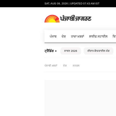
SAT, AUG 08, 2026 | UPDATED 07:43 AM IST
ਪੰਜਾਬ
ਦੇਸ਼
ਤਾਜ਼ਾ ਖ਼ਬਰਾਂ
ਲਾਈਫ ਸਟਾਈਲ
ਵਿ
ਟ੍ਰੈਂਡਿੰਗ
ਸਾਵਣ 2026
ਈਰਾਨ-ਇਜ਼ਰਾਈਲ ਜੰਗ
ਪੰਜਾਬੀ ਖ਼ਬਰਾਂ
ਦੇਸ਼
ਜਨਰਲ