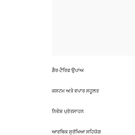
ਗੈਰ-ਟੈਰਿਫ ਉਪਾਅ
ਕਸਟਮ ਅਤੇ ਵਪਾਰ ਸਹੂਲਤ
ਨਿਵੇਸ਼ ਪ੍ਰੋਤਸਾਹਨ
ਆਰਥਿਕ ਸੁਰੱਖਿਆ ਸਹਿਯੋਗ