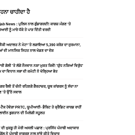
ਹਨਾ ਚਾਹੀਦਾ ਹੈ
ab News : ਪੁਲਿਸ ਨਾਲ ਗੁੰਡਾਗਰਦੀ! ਕਾਗਜ਼ ਮੰਗਣ ‘ਤੇ
ਆਈ ਨੂੰ ਮਾਰੇ ਧੱਕੇ ਤੇ ਪਾੜ ਦਿੱਤੀ ਵਰਦੀ
ਕੀ ਅਦਾਲਤ ਨੇ ਮੇਟਾ 'ਤੇ ਲਗਾਇਆ 5,390 ਕਰੋੜ ਦਾ ਜੁਰਮਾਨਾ,
ਆਂ ਦੀ ਮਾਨਸਿਕ ਸਿਹਤ ਨਾਲ ਖੇਡਣ ਦਾ ਦੋਸ਼
ਰੀ ਗੋਲੀ 'ਤੇ ਲੱਗੇ ਨੌਜਵਾਨ ਨਸ਼ਾ ਮੁਕਤ ਕਿਵੇਂ! 'ਯੁੱਧ ਨਸ਼ਿਆਂ ਵਿਰੁੱਧ'
ੰਮ ਦਾ ਵਿਧਾਨ ਸਭਾ ਦੀ ਕਮੇਟੀ ਨੇ ਖੋਲ੍ਹਿਆ ਭੇਤ
ਗਰ ਰੈਲੀ ਤੋਂ ਚੰਨੀ ਰਹਿਣਗੇ ਗੈਰਹਾਜ਼ਰ, ਯੂਥ ਕਾਂਗਰਸ ਨੂੰ ਸੱਦਾ ਨਾ
 'ਤੇ ਉੱਠੇ ਸਵਾਲ
ਟੈਕ ਹੋਵੇਗਾ PRTC, ਯੂਪੀਆਈ- ਡੈਬਿਟ ਤੇ ਕ੍ਰੈਡਿਟ ਕਾਰਡ ਰਾਹੀਂ
ਾਈਨ ਭੁਗਤਾਨ ਦੀ ਮਿਲੇਗੀ ਸਹੂਲਤ
ੀ ਦੀ ਖੁਸ਼ਬੂ ਹੀ ਮੇਰੀ ਅਸਲੀ ਪਛਾਣ : ਪ੍ਰਸਿੱਧ ਪੰਜਾਬੀ ਅਦਾਕਾਰ
ੂ ਗਿੱਲ ਨੇ ਪੰਜਾਬੀ ਜਾਗਰਣ ਨਾਲ ਸਾਂਝੇ ਕੀਤੇ ਵਿਚਾਰ