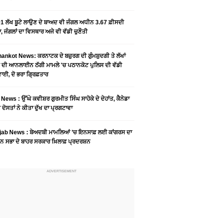
1 ਲੱਖ ਬੂਟੇ ਲਾਉਣ ਦੇ ਬਾਅਦ ਵੀ ਜੰਗਲ ਅਧੀਨ 3.67 ਫ਼ੀਸਦੀ
, ਜੰਗਲਾਂ ਦਾ ਵਿਸਥਾਰ ਅਜੇ ਵੀ ਵੱਡੀ ਚੁਣੌਤੀ
ankot News: ਕਰਨਾਟਕ ਦੇ ਬਜ਼ੁਰਗ ਦੀ ਗੁੰਮਸ਼ੁਦਗੀ ਤੇ ਲੱਖਾਂ
 ਦੀ ਆਨਲਾਈਨ ਠੱਗੀ ਮਾਮਲੇ 'ਚ ਪਠਾਨਕੋਟ ਪੁਲਿਸ ਦੀ ਵੱਡੀ
ਾਈ, ਦੋ ਭਰਾ ਗ੍ਰਿਫ਼ਤਾਰ
News : ਉੱਘੇ ਕਵੀਸ਼ਰ ਗੁਰਮੀਤ ਸਿੰਘ ਸਾਹੋਕੇ ਦੇ ਦੇਹਾਂਤ, ਕੈਨੇਡਾ
 ਦੋਸਤਾਂ ਨੇ ਕੀਤਾ ਦੁੱਖ ਦਾ ਪ੍ਰਗਟਾਵਾ
jab News : ਬੇਅਦਬੀ ਮਾਮਲਿਆਂ ’ਚ ਇਨਸਾਫ਼ ਲਈ ਕਾਂਗਰਸ ਦਾ
ਨ ਸਭਾ ਦੇ ਬਾਹਰ ਸਰਕਾਰ ਖ਼ਿਲਾਫ਼ ਪ੍ਰਦਰਸ਼ਨ