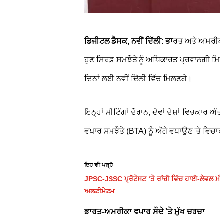
ਡਿਜੀਟਲ ਡੈਸਕ, ਨਵੀਂ ਦਿੱਲੀ: ਭਾ
ਰਤ ਅਤੇ ਅਮਰੀਕਾ
ਹੁਣ ਸਿਰਫ਼ ਸਮਝੌਤੇ ਨੂੰ ਅਧਿਕਾਰਤ ਪ੍ਰਵਾਨਗੀ ਮਿਲ
ਦਿਨਾਂ ਲਈ ਨਵੀਂ ਦਿੱਲੀ ਵਿੱਚ ਮਿਲਣਗੇ।
ਇਨ੍ਹਾਂ ਮੀਟਿੰਗਾਂ ਦੌਰਾਨ, ਦੋਵਾਂ ਦੇਸ਼ਾਂ ਵਿਚਕਾਰ
ਵਪਾਰ ਸਮਝੌਤੇ (BTA) ਨੂੰ ਅੱਗੇ ਵਧਾਉਣ 'ਤੇ ਵਿਚਾ
ਇਹ ਵੀ ਪੜ੍ਹੋ
JPSC-JSSC ਪ੍ਰੋਟੇਸਟ ‘ਤੇ ਰਾਂਚੀ ਵਿੱਚ ਹਾਈ-ਲੇਵਲ 
ਅਲਟੀਮੇਟਮ
ਭਾਰਤ-ਅਮਰੀਕਾ ਵਪਾਰ ਸੌਦੇ 'ਤੇ ਮੁੱਖ ਚਰਚਾ