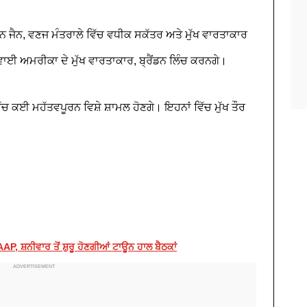
ੈਨ, ਵਣਜ ਮੰਤਰਾਲੇ ਵਿੱਚ ਵਧੀਕ ਸਕੱਤਰ ਅਤੇ ਮੁੱਖ ਵਾਰਤਾਕਾਰ
 ਅਮਰੀਕਾ ਦੇ ਮੁੱਖ ਵਾਰਤਾਕਾਰ, ਬ੍ਰੈਂਡਨ ਲਿੰਚ ਕਰਨਗੇ।
ਿੱਚ ਕਈ ਮਹੱਤਵਪੂਰਨ ਵਿਸ਼ੇ ਸ਼ਾਮਲ ਹੋਣਗੇ। ਇਹਨਾਂ ਵਿੱਚ ਮੁੱਖ ਤੌਰ
AP, ਸ਼ਨੀਵਾਰ ਤੋਂ ਸ਼ੁਰੂ ਹੋਣਗੀਆਂ ਟਾਊਨ ਹਾਲ ਬੈਠਕਾਂ