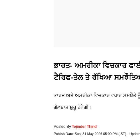
ਭਾਰਤ- ਅਮਰੀਕਾ ਵਿਚਕਾਰ ਫਾਈਨਲ
ਟੈਰਿਫ-ਤੇਲ ਤੇ ਰੱਖਿਆ ਸਮਝੌਤਿਆ
ਭਾਰਤ ਅਤੇ ਅਮਰੀਕਾ ਵਿਚਕਾਰ ਵਪਾਰ ਸਮਝੌਤੇ ਨੂੰ ਅੰ
ਗੱਲਬਾਤ ਸ਼ੁਰੂ ਹੋਵੇਗੀ।
Posted By
Tejinder Thind
Publish Date:
Sun, 31 May 2026 05:00 PM (IST)
Update