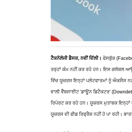
ਟੈਕਨੋਲੋਜੀ ਡੈਸਕ, ਨਵੀਂ ਦਿੱਲੀ।
ਫੇਸਬੁੱਕ (Faceb
ਤਰ੍ਹਾਂ ਕੰਮ ਨਹੀਂ ਕਰ ਰਹੇ ਹਨ। ਇਸ ਗਲੋਬਲ ਆਊ
ਵਿੱਚ ਯੂਜ਼ਰਸ ਇਨ੍ਹਾਂ ਪਲੇਟਫਾਰਮਾਂ ਨੂੰ ਐਕਸੈਸ ਨ
ਵਾਲੀ ਵੈੱਬਸਾਈਟ 'ਡਾਊਨ ਡਿਟੈਕਟਰ' (Downdetec
ਰਿਪੋਰਟ ਕਰ ਰਹੇ ਹਨ। ਯੂਜ਼ਰਸ ਮੁਤਾਬਕ ਇਨ੍ਹਾਂ ਪ
ਯੂਜ਼ਰਸ ਦੀ ਫੀਡ ਰਿਫ੍ਰੈਸ਼ ਨਹੀਂ ਹੋ ਪਾ ਰਹੀ। ਭਾਰ