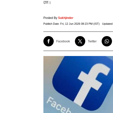
ਹਨ।
Posted By
Sukhjinder
Publish Date:
Fri, 12 Jun 2026 08:23 PM (IST)
Updated
Facebook
Twitter