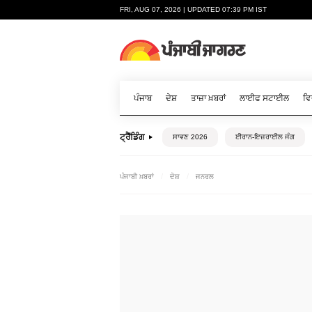
FRI, AUG 07, 2026 | UPDATED 07:39 PM IST
ਪੰਜਾਬ
ਦੇਸ਼
ਤਾਜ਼ਾ ਖ਼ਬਰਾਂ
ਲਾਈਫ ਸਟਾਈਲ
ਵਿ
ਟ੍ਰੈਂਡਿੰਗ
ਸਾਵਣ 2026
ਈਰਾਨ-ਇਜ਼ਰਾਈਲ ਜੰਗ
ਪੰਜਾਬੀ ਖ਼ਬਰਾਂ
ਦੇਸ਼
ਜਨਰਲ