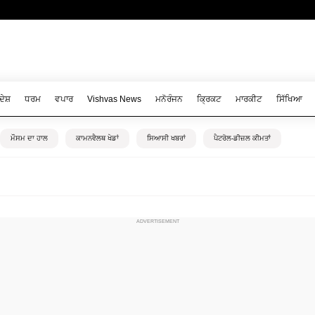
ਦੇਸ਼
ਧਰਮ
ਵਪਾਰ
Vishvas News
ਮਨੋਰੰਜਨ
ਕ੍ਰਿਕਟ
ਮਾਰਕੀਟ
ਸਿੱਖਿਆ
ਮੌਸਮ ਦਾ ਹਾਲ
ਕਾਮਨਵੈਲਥ ਖੇਡਾਂ
ਸਿਆਸੀ ਖਬਰਾਂ
ਪੈਟਰੋਲ-ਡੀਜ਼ਲ ਕੀਮਤਾਂ