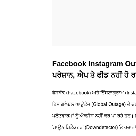
Facebook Instagram Outa
ਪਰੇਸ਼ਾਨ, ਐਪ ਤੇ ਫੀਡ ਨਹੀਂ ਹੋ ਰ
ਫੇਸਬੁੱਕ (Facebook) ਅਤੇ ਇੰਸਟਾਗ੍ਰਾਮ (Insta
ਇਸ ਗਲੋਬਲ ਆਊਟੇਜ (Global Outage) ਦੇ ਚਲਦਿ
ਪਲੇਟਫਾਰਮਾਂ ਨੂੰ ਐਕਸੈਸ ਨਹੀਂ ਕਰ ਪਾ ਰਹੇ ਹਨ। ਇ
'ਡਾਊਨ ਡਿਟੈਕਟਰ' (Downdetector) 'ਤੇ ਹਜ਼ਾਰ