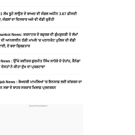
1 ਲੱਖ ਬੂਟੇ ਲਾਉਣ ਦੇ ਬਾਅਦ ਵੀ ਜੰਗਲ ਅਧੀਨ 3.67 ਫ਼ੀਸਦੀ
, ਜੰਗਲਾਂ ਦਾ ਵਿਸਥਾਰ ਅਜੇ ਵੀ ਵੱਡੀ ਚੁਣੌਤੀ
ankot News: ਕਰਨਾਟਕ ਦੇ ਬਜ਼ੁਰਗ ਦੀ ਗੁੰਮਸ਼ੁਦਗੀ ਤੇ ਲੱਖਾਂ
 ਦੀ ਆਨਲਾਈਨ ਠੱਗੀ ਮਾਮਲੇ 'ਚ ਪਠਾਨਕੋਟ ਪੁਲਿਸ ਦੀ ਵੱਡੀ
ਾਈ, ਦੋ ਭਰਾ ਗ੍ਰਿਫ਼ਤਾਰ
News : ਉੱਘੇ ਕਵੀਸ਼ਰ ਗੁਰਮੀਤ ਸਿੰਘ ਸਾਹੋਕੇ ਦੇ ਦੇਹਾਂਤ, ਕੈਨੇਡਾ
 ਦੋਸਤਾਂ ਨੇ ਕੀਤਾ ਦੁੱਖ ਦਾ ਪ੍ਰਗਟਾਵਾ
jab News : ਬੇਅਦਬੀ ਮਾਮਲਿਆਂ ’ਚ ਇਨਸਾਫ਼ ਲਈ ਕਾਂਗਰਸ ਦਾ
ਨ ਸਭਾ ਦੇ ਬਾਹਰ ਸਰਕਾਰ ਖ਼ਿਲਾਫ਼ ਪ੍ਰਦਰਸ਼ਨ