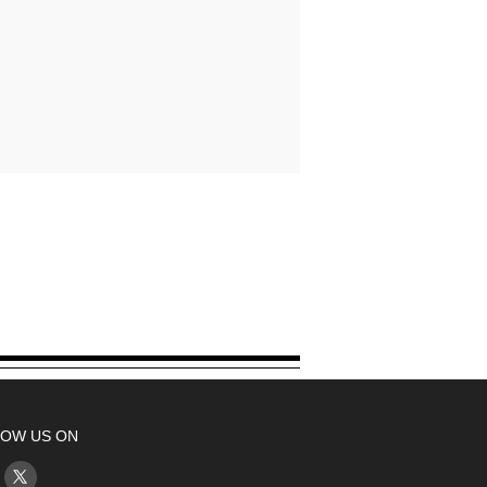
OW US ON