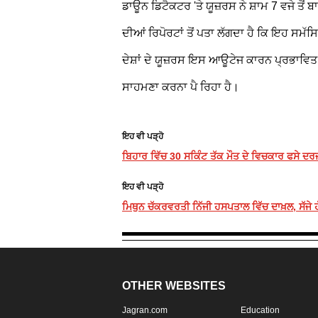
ਡਾਊਨ ਡਿਟੈਕਟਰ 'ਤੇ ਯੂਜ਼ਰਸ ਨੇ ਸ਼ਾਮ 7 ਵਜੇ ਤ
ਦੀਆਂ ਰਿਪੋਰਟਾਂ ਤੋਂ ਪਤਾ ਲੱਗਦਾ ਹੈ ਕਿ ਇਹ ਸਮੱਸ
ਦੇਸ਼ਾਂ ਦੇ ਯੂਜ਼ਰਸ ਇਸ ਆਊਟੇਜ ਕਾਰਨ ਪ੍ਰਭਾਵਿਤ 
ਸਾਹਮਣਾ ਕਰਨਾ ਪੈ ਰਿਹਾ ਹੈ।
ਇਹ ਵੀ ਪੜ੍ਹੋ
ਬਿਹਾਰ ਵਿੱਚ 30 ਸਕਿੰਟ ਤੱਕ ਮੌਤ ਦੇ ਵਿਚਕਾਰ ਫਸੇ ਦਰਜ
ਇਹ ਵੀ ਪੜ੍ਹੋ
ਮਿਥੁਨ ਚੱਕਰਵਰਤੀ ਨਿੱਜੀ ਹਸਪਤਾਲ ਵਿੱਚ ਦਾਖ਼ਲ, ਸੱਜੇ ਹ
OTHER WEBSITES
Jagran.com
Education