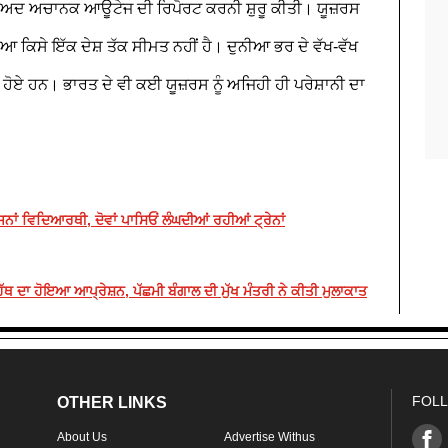
ੋਂ ਬਾਅਦ ਅਚਾਨਕ ਆਊਟੇਜ ਦੀ ਰਿਪੋਰਟ ਕਰਨੀ ਸ਼ੁਰੂ ਕੀਤੀ। ਯੂਜ਼ਰਸ
ਿਆ ਕਿਸੇ ਇੱਕ ਦੇਸ਼ ਤੱਕ ਸੀਮਤ ਨਹੀਂ ਹੈ। ਦੁਨੀਆ ਭਰ ਦੇ ਵੱਖ-ਵੱਖ
ਹੋਏ ਹਨ। ਭਾਰਤ ਦੇ ਵੀ ਕਈ ਯੂਜ਼ਰਸ ਨੂੰ ਅਜਿਹੀ ਹੀ ਪਰੇਸ਼ਾਨੀ ਦਾ
ਨਾਂ ਵਿਦਿਆਰਥੀ, ਦੋਵਾਂ ਪਾਸਿਓਂ ਲੰਘਦੀਆਂ ਰਹੀਆਂ ਟ੍ਰੇਨਾਂ
ੱਥ ਦਾ ਹੋਇਆ ਆਪ੍ਰੇਸ਼ਨ, ਪੱਛਮੀ ਬੰਗਾਲ ਦੀ ਮੁੱਖ ਮੰਤਰੀ ਨੇ ਕੀਤੀ ਮੁਲਾਕਾਤ
FOLL
OTHER LINKS
About Us
Advertise Withus