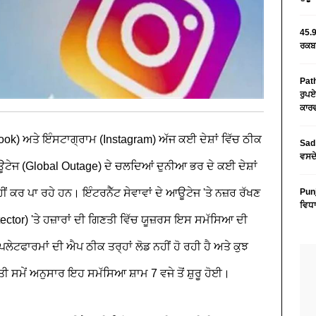
45.9
ਰਕਬਾ
Path
ਰੁਪਏ
ਕਾਰਵ
ook) ਅਤੇ ਇੰਸਟਾਗ੍ਰਾਮ (Instagram) ਅੱਜ ਕਈ ਦੇਸ਼ਾਂ ਵਿੱਚ ਠੀਕ
Sad 
ਵਸਦੇ
ਟੇਜ (Global Outage) ਦੇ ਚਲਦਿਆਂ ਦੁਨੀਆ ਭਰ ਦੇ ਕਈ ਦੇਸ਼ਾਂ
ਹੀਂ ਕਰ ਪਾ ਰਹੇ ਹਨ। ਇੰਟਰਨੈੱਟ ਸੇਵਾਵਾਂ ਦੇ ਆਊਟੇਜ 'ਤੇ ਨਜ਼ਰ ਰੱਖਣ
Pun
ਵਿਧਾ
tor) 'ਤੇ ਹਜ਼ਾਰਾਂ ਦੀ ਗਿਣਤੀ ਵਿੱਚ ਯੂਜ਼ਰਸ ਇਸ ਸਮੱਸਿਆ ਦੀ
ਲੇਟਫਾਰਮਾਂ ਦੀ ਐਪ ਠੀਕ ਤਰ੍ਹਾਂ ਲੋਡ ਨਹੀਂ ਹੋ ਰਹੀ ਹੈ ਅਤੇ ਕੁਝ
ਤੀ ਸਮੇਂ ਅਨੁਸਾਰ ਇਹ ਸਮੱਸਿਆ ਸ਼ਾਮ 7 ਵਜੇ ਤੋਂ ਸ਼ੁਰੂ ਹੋਈ।