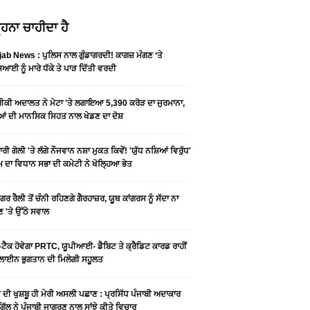
ਹਨਾ ਚਾਹੀਦਾ ਹੈ
ab News : ਪੁਲਿਸ ਨਾਲ ਗੁੰਡਾਗਰਦੀ! ਕਾਗਜ਼ ਮੰਗਣ ‘ਤੇ
ਆਈ ਨੂੰ ਮਾਰੇ ਧੱਕੇ ਤੇ ਪਾੜ ਦਿੱਤੀ ਵਰਦੀ
ਕੀ ਅਦਾਲਤ ਨੇ ਮੇਟਾ 'ਤੇ ਲਗਾਇਆ 5,390 ਕਰੋੜ ਦਾ ਜੁਰਮਾਨਾ,
ਆਂ ਦੀ ਮਾਨਸਿਕ ਸਿਹਤ ਨਾਲ ਖੇਡਣ ਦਾ ਦੋਸ਼
ਰੀ ਗੋਲੀ 'ਤੇ ਲੱਗੇ ਨੌਜਵਾਨ ਨਸ਼ਾ ਮੁਕਤ ਕਿਵੇਂ! 'ਯੁੱਧ ਨਸ਼ਿਆਂ ਵਿਰੁੱਧ'
ੰਮ ਦਾ ਵਿਧਾਨ ਸਭਾ ਦੀ ਕਮੇਟੀ ਨੇ ਖੋਲ੍ਹਿਆ ਭੇਤ
ਗਰ ਰੈਲੀ ਤੋਂ ਚੰਨੀ ਰਹਿਣਗੇ ਗੈਰਹਾਜ਼ਰ, ਯੂਥ ਕਾਂਗਰਸ ਨੂੰ ਸੱਦਾ ਨਾ
 'ਤੇ ਉੱਠੇ ਸਵਾਲ
ਟੈਕ ਹੋਵੇਗਾ PRTC, ਯੂਪੀਆਈ- ਡੈਬਿਟ ਤੇ ਕ੍ਰੈਡਿਟ ਕਾਰਡ ਰਾਹੀਂ
ਾਈਨ ਭੁਗਤਾਨ ਦੀ ਮਿਲੇਗੀ ਸਹੂਲਤ
ੀ ਦੀ ਖੁਸ਼ਬੂ ਹੀ ਮੇਰੀ ਅਸਲੀ ਪਛਾਣ : ਪ੍ਰਸਿੱਧ ਪੰਜਾਬੀ ਅਦਾਕਾਰ
ੂ ਗਿੱਲ ਨੇ ਪੰਜਾਬੀ ਜਾਗਰਣ ਨਾਲ ਸਾਂਝੇ ਕੀਤੇ ਵਿਚਾਰ