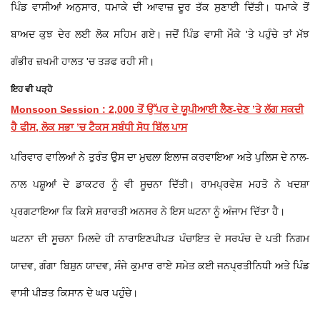
ਪਿੰਡ ਵਾਸੀਆਂ ਅਨੁਸਾਰ, ਧਮਾਕੇ ਦੀ ਆਵਾਜ਼ ਦੂਰ ਤੱਕ ਸੁਣਾਈ ਦਿੱਤੀ। ਧਮਾਕੇ ਤੋਂ
ਬਾਅਦ ਕੁਝ ਦੇਰ ਲਈ ਲੋਕ ਸਹਿਮ ਗਏ। ਜਦੋਂ ਪਿੰਡ ਵਾਸੀ ਮੌਕੇ 'ਤੇ ਪਹੁੰਚੇ ਤਾਂ ਮੱਝ
ਗੰਭੀਰ ਜ਼ਖਮੀ ਹਾਲਤ 'ਚ ਤੜਫ ਰਹੀ ਸੀ।
ਇਹ ਵੀ ਪੜ੍ਹੋ
Monsoon Session : 2,000 ਤੋਂ ਉੱਪਰ ਦੇ ਯੂਪੀਆਈ ਲੈਣ-ਦੇਣ ’ਤੇ ਲੱਗ ਸਕਦੀ
ਹੈ ਫੀਸ, ਲੋਕ ਸਭਾ ’ਚ ਟੈਕਸ ਸਬੰਧੀ ਸੋਧ ਬਿੱਲ ਪਾਸ
ਪਰਿਵਾਰ ਵਾਲਿਆਂ ਨੇ ਤੁਰੰਤ ਉਸ ਦਾ ਮੁਢਲਾ ਇਲਾਜ ਕਰਵਾਇਆ ਅਤੇ ਪੁਲਿਸ ਦੇ ਨਾਲ-
ਨਾਲ ਪਸ਼ੂਆਂ ਦੇ ਡਾਕਟਰ ਨੂੰ ਵੀ ਸੂਚਨਾ ਦਿੱਤੀ। ਰਾਮਪ੍ਰਵੇਸ਼ ਮਹਤੋ ਨੇ ਖਦਸ਼ਾ
ਪ੍ਰਗਟਾਇਆ ਕਿ ਕਿਸੇ ਸ਼ਰਾਰਤੀ ਅਨਸਰ ਨੇ ਇਸ ਘਟਨਾ ਨੂੰ ਅੰਜਾਮ ਦਿੱਤਾ ਹੈ।
ਘਟਨਾ ਦੀ ਸੂਚਨਾ ਮਿਲਦੇ ਹੀ ਨਾਰਾਇਣਪੀਪੜ ਪੰਚਾਇਤ ਦੇ ਸਰਪੰਚ ਦੇ ਪਤੀ ਨਿਗਮ
ਯਾਦਵ, ਗੰਗਾ ਬਿਸ਼ੁਨ ਯਾਦਵ, ਸੰਜੇ ਕੁਮਾਰ ਰਾਏ ਸਮੇਤ ਕਈ ਜਨਪ੍ਰਤੀਨਿਧੀ ਅਤੇ ਪਿੰਡ
ਵਾਸੀ ਪੀੜਤ ਕਿਸਾਨ ਦੇ ਘਰ ਪਹੁੰਚੇ।