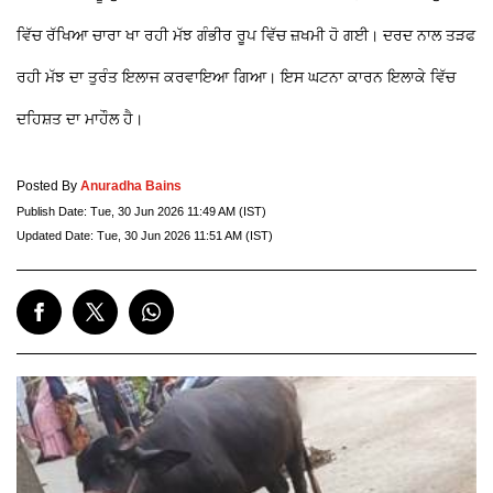
ਵਿੱਚ ਰੱਖਿਆ ਚਾਰਾ ਖਾ ਰਹੀ ਮੱਝ ਗੰਭੀਰ ਰੂਪ ਵਿੱਚ ਜ਼ਖਮੀ ਹੋ ਗਈ। ਦਰਦ ਨਾਲ ਤੜਫ
ਰਹੀ ਮੱਝ ਦਾ ਤੁਰੰਤ ਇਲਾਜ ਕਰਵਾਇਆ ਗਿਆ। ਇਸ ਘਟਨਾ ਕਾਰਨ ਇਲਾਕੇ ਵਿੱਚ
ਦਹਿਸ਼ਤ ਦਾ ਮਾਹੌਲ ਹੈ।
Posted By
Anuradha Bains
Publish Date:
Tue, 30 Jun 2026 11:49 AM (IST)
Updated Date:
Tue, 30 Jun 2026 11:51 AM (IST)