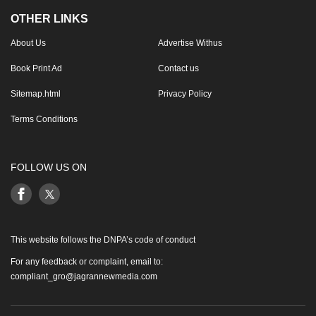
OTHER LINKS
About Us
Advertise Withus
Book Print Ad
Contact us
Sitemap.html
Privacy Policy
Terms Conditions
FOLLOW US ON
This website follows the DNPA’s code of conduct
For any feedback or complaint, email to:
compliant_gro@jagrannewmedia.com