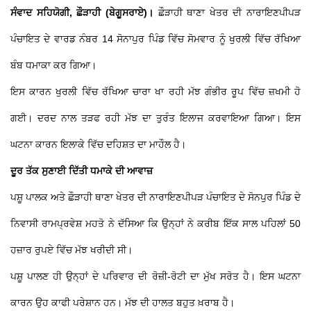
ਸੰਵਾਦ ਸਹਿਯੋਗੀ, ਛੌੜਾਹੀ (ਬੇਗੂਸਰਾਏ)।
ਛੌੜਾਹੀ ਥਾਣਾ ਖੇਤਰ ਦੀ ਨਾਰਾਇਣਪੀਪੜ
ਪੰਚਾਇਤ ਦੇ ਵਾਰਡ ਨੰਬਰ 14 ਸੋਨਾਪੁਰ ਪਿੰਡ ਵਿੱਚ ਸੋਮਵਾਰ ਨੂੰ ਖੁਰਲੀ ਵਿੱਚ ਰੱਖਿਆ
ਬੰਬ ਧਮਾਕਾ ਕਰ ਗਿਆ।
ਇਸ ਕਾਰਨ ਖੁਰਲੀ ਵਿੱਚ ਰੱਖਿਆ ਚਾਰਾ ਖਾ ਰਹੀ ਮੱਝ ਗੰਭੀਰ ਰੂਪ ਵਿੱਚ ਜ਼ਖਮੀ ਹੋ
ਗਈ। ਦਰਦ ਨਾਲ ਤੜਫ ਰਹੀ ਮੱਝ ਦਾ ਤੁਰੰਤ ਇਲਾਜ ਕਰਵਾਇਆ ਗਿਆ। ਇਸ
ਘਟਨਾ ਕਾਰਨ ਇਲਾਕੇ ਵਿੱਚ ਦਹਿਸ਼ਤ ਦਾ ਮਾਹੌਲ ਹੈ।
ਦੂਰ ਤੱਕ ਸੁਣਾਈ ਦਿੱਤੀ ਧਮਾਕੇ ਦੀ ਆਵਾਜ਼
ਪਸ਼ੂ ਪਾਲਕ ਅਤੇ ਛੌੜਾਹੀ ਥਾਣਾ ਖੇਤਰ ਦੀ ਨਾਰਾਇਣਪੀਪੜ ਪੰਚਾਇਤ ਦੇ ਸੋਨਪੁਰ ਪਿੰਡ ਦੇ
ਨਿਵਾਸੀ ਰਾਮਪ੍ਰਵੇਸ਼ ਮਹਤੋ ਨੇ ਦੱਸਿਆ ਕਿ ਉਨ੍ਹਾਂ ਨੇ ਕਰੀਬ ਇੱਕ ਸਾਲ ਪਹਿਲਾਂ 50
ਹਜ਼ਾਰ ਰੁਪਏ ਵਿੱਚ ਮੱਝ ਖਰੀਦੀ ਸੀ।
ਪਸ਼ੂ ਪਾਲਣ ਹੀ ਉਨ੍ਹਾਂ ਦੇ ਪਰਿਵਾਰ ਦੀ ਰੋਜ਼ੀ-ਰੋਟੀ ਦਾ ਮੁੱਖ ਸਰੋਤ ਹੈ। ਇਸ ਘਟਨਾ
ਕਾਰਨ ਉਹ ਕਾਫੀ ਪਰੇਸ਼ਾਨ ਹਨ। ਮੱਝ ਦੀ ਹਾਲਤ ਬਹੁਤ ਖ਼ਰਾਬ ਹੈ।