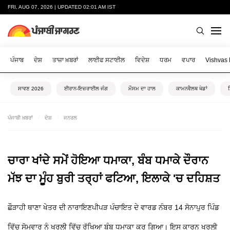
FRI, AUG 07, 2026 | UPDATED 02:01 AM IST
ਪੰਜਾਬ
ਦੇਸ਼
ਤਾਜ਼ਾ ਖ਼ਬਰਾਂ
ਲਾਈਫ ਸਟਾਈਲ
ਵਿਦੇਸ਼
ਧਰਮ
ਵਪਾਰ
Vishvas
ਸਾਵਣ 2026
ਈਰਾਨ-ਇਜ਼ਰਾਈਲ ਜੰਗ
ਮੌਸਮ ਦਾ ਹਾਲ
ਕਾਮਨਵੈਲਥ ਖੇਡਾਂ
ਪੰਜਾਬੀ ਖ਼ਬਰਾਂ
ਦੇਸ਼
ਜਨਰਲ
ਚਾਰਾ ਖਾਂਦੇ ਸਮੇਂ ਹੋਇਆ ਧਮਾਕਾ, ਬੰਬ ਧਮਾਕੇ ਦੌਰਾਨ
ਮੱਝ ਦਾ ਮੂੰਹ ਬੁਰੀ ਤਰ੍ਹਾਂ ਫਟਿਆ, ਇਲਾਕੇ 'ਚ ਦਹਿਸ਼ਤ
ਛੌੜਾਹੀ ਥਾਣਾ ਖੇਤਰ ਦੀ ਨਾਰਾਇਣਪੀਪੜ ਪੰਚਾਇਤ ਦੇ ਵਾਰਡ ਨੰਬਰ 14 ਸੋਨਾਪੁਰ ਪਿੰਡ
ਵਿੱਚ ਸੋਮਵਾਰ ਨੂੰ ਖੁਰਲੀ ਵਿੱਚ ਰੱਖਿਆ ਬੰਬ ਧਮਾਕਾ ਕਰ ਗਿਆ। ਇਸ ਕਾਰਨ ਖੁਰਲੀ