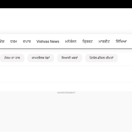
ਦੇਸ਼
ਧਰਮ
ਵਪਾਰ
Vishvas News
ਮਨੋਰੰਜਨ
ਕ੍ਰਿਕਟ
ਮਾਰਕੀਟ
ਸਿੱਖਿਆ
ਮੌਸਮ ਦਾ ਹਾਲ
ਕਾਮਨਵੈਲਥ ਖੇਡਾਂ
ਸਿਆਸੀ ਖਬਰਾਂ
ਪੈਟਰੋਲ-ਡੀਜ਼ਲ ਕੀਮਤਾਂ