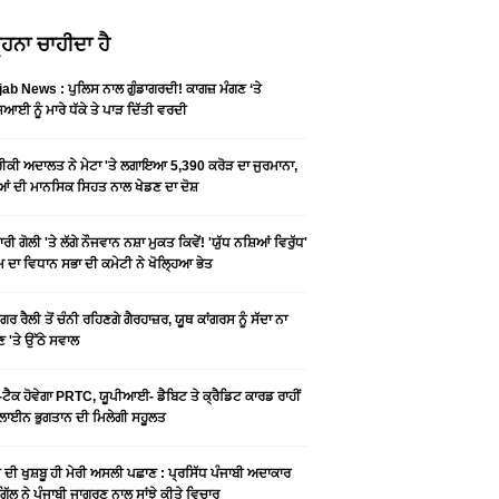
ਹਨਾ ਚਾਹੀਦਾ ਹੈ
ab News : ਪੁਲਿਸ ਨਾਲ ਗੁੰਡਾਗਰਦੀ! ਕਾਗਜ਼ ਮੰਗਣ ‘ਤੇ
ਆਈ ਨੂੰ ਮਾਰੇ ਧੱਕੇ ਤੇ ਪਾੜ ਦਿੱਤੀ ਵਰਦੀ
ਕੀ ਅਦਾਲਤ ਨੇ ਮੇਟਾ 'ਤੇ ਲਗਾਇਆ 5,390 ਕਰੋੜ ਦਾ ਜੁਰਮਾਨਾ,
ਆਂ ਦੀ ਮਾਨਸਿਕ ਸਿਹਤ ਨਾਲ ਖੇਡਣ ਦਾ ਦੋਸ਼
ਰੀ ਗੋਲੀ 'ਤੇ ਲੱਗੇ ਨੌਜਵਾਨ ਨਸ਼ਾ ਮੁਕਤ ਕਿਵੇਂ! 'ਯੁੱਧ ਨਸ਼ਿਆਂ ਵਿਰੁੱਧ'
ੰਮ ਦਾ ਵਿਧਾਨ ਸਭਾ ਦੀ ਕਮੇਟੀ ਨੇ ਖੋਲ੍ਹਿਆ ਭੇਤ
ਗਰ ਰੈਲੀ ਤੋਂ ਚੰਨੀ ਰਹਿਣਗੇ ਗੈਰਹਾਜ਼ਰ, ਯੂਥ ਕਾਂਗਰਸ ਨੂੰ ਸੱਦਾ ਨਾ
 'ਤੇ ਉੱਠੇ ਸਵਾਲ
ਟੈਕ ਹੋਵੇਗਾ PRTC, ਯੂਪੀਆਈ- ਡੈਬਿਟ ਤੇ ਕ੍ਰੈਡਿਟ ਕਾਰਡ ਰਾਹੀਂ
ਾਈਨ ਭੁਗਤਾਨ ਦੀ ਮਿਲੇਗੀ ਸਹੂਲਤ
ੀ ਦੀ ਖੁਸ਼ਬੂ ਹੀ ਮੇਰੀ ਅਸਲੀ ਪਛਾਣ : ਪ੍ਰਸਿੱਧ ਪੰਜਾਬੀ ਅਦਾਕਾਰ
ੂ ਗਿੱਲ ਨੇ ਪੰਜਾਬੀ ਜਾਗਰਣ ਨਾਲ ਸਾਂਝੇ ਕੀਤੇ ਵਿਚਾਰ