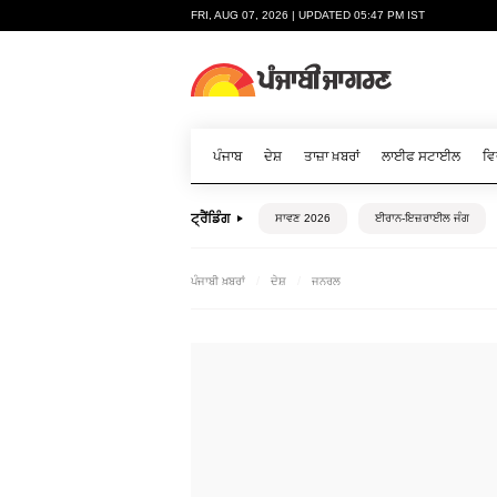
FRI, AUG 07, 2026 | UPDATED 05:47 PM IST
ਪੰਜਾਬ
ਦੇਸ਼
ਤਾਜ਼ਾ ਖ਼ਬਰਾਂ
ਲਾਈਫ ਸਟਾਈਲ
ਵਿ
ਟ੍ਰੈਂਡਿੰਗ
ਸਾਵਣ 2026
ਈਰਾਨ-ਇਜ਼ਰਾਈਲ ਜੰਗ
ਪੰਜਾਬੀ ਖ਼ਬਰਾਂ
ਦੇਸ਼
ਜਨਰਲ