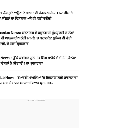
1 ਲੱਖ ਬੂਟੇ ਲਾਉਣ ਦੇ ਬਾਅਦ ਵੀ ਜੰਗਲ ਅਧੀਨ 3.67 ਫ਼ੀਸਦੀ
, ਜੰਗਲਾਂ ਦਾ ਵਿਸਥਾਰ ਅਜੇ ਵੀ ਵੱਡੀ ਚੁਣੌਤੀ
ankot News: ਕਰਨਾਟਕ ਦੇ ਬਜ਼ੁਰਗ ਦੀ ਗੁੰਮਸ਼ੁਦਗੀ ਤੇ ਲੱਖਾਂ
 ਦੀ ਆਨਲਾਈਨ ਠੱਗੀ ਮਾਮਲੇ 'ਚ ਪਠਾਨਕੋਟ ਪੁਲਿਸ ਦੀ ਵੱਡੀ
ਾਈ, ਦੋ ਭਰਾ ਗ੍ਰਿਫ਼ਤਾਰ
News : ਉੱਘੇ ਕਵੀਸ਼ਰ ਗੁਰਮੀਤ ਸਿੰਘ ਸਾਹੋਕੇ ਦੇ ਦੇਹਾਂਤ, ਕੈਨੇਡਾ
 ਦੋਸਤਾਂ ਨੇ ਕੀਤਾ ਦੁੱਖ ਦਾ ਪ੍ਰਗਟਾਵਾ
jab News : ਬੇਅਦਬੀ ਮਾਮਲਿਆਂ ’ਚ ਇਨਸਾਫ਼ ਲਈ ਕਾਂਗਰਸ ਦਾ
ਨ ਸਭਾ ਦੇ ਬਾਹਰ ਸਰਕਾਰ ਖ਼ਿਲਾਫ਼ ਪ੍ਰਦਰਸ਼ਨ