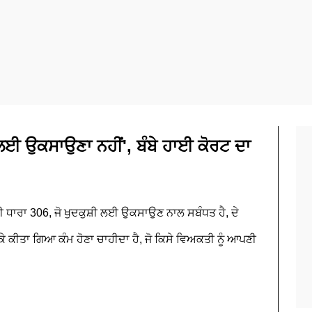
 ਲਈ ਉਕਸਾਉਣਾ ਨਹੀਂ', ਬੰਬੇ ਹਾਈ ਕੋਰਟ ਦਾ
 ਧਾਰਾ 306, ਜੋ ਖੁਦਕੁਸ਼ੀ ਲਈ ਉਕਸਾਉਣ ਨਾਲ ਸਬੰਧਤ ਹੈ, ਦੇ
ਕੀਤਾ ਗਿਆ ਕੰਮ ਹੋਣਾ ਚਾਹੀਦਾ ਹੈ, ਜੋ ਕਿਸੇ ਵਿਅਕਤੀ ਨੂੰ ਆਪਣੀ