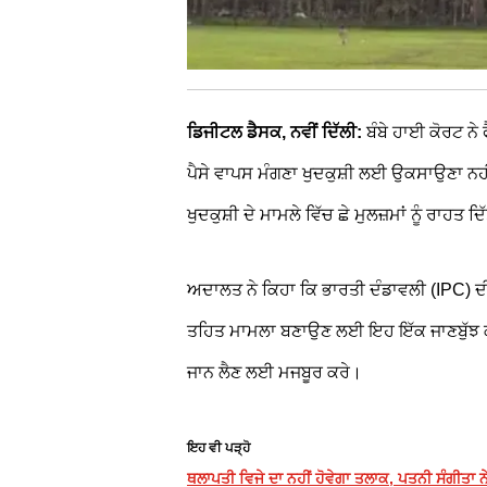
ਡਿਜੀਟਲ ਡੈਸਕ, ਨਵੀਂ ਦਿੱਲੀ:
ਬੰਬੇ ਹਾਈ ਕੋਰਟ ਨੇ
ਪੈਸੇ ਵਾਪਸ ਮੰਗਣਾ ਖੁਦਕੁਸ਼ੀ ਲਈ ਉਕਸਾਉਣਾ 
ਖੁਦਕੁਸ਼ੀ ਦੇ ਮਾਮਲੇ ਵਿੱਚ ਛੇ ਮੁਲਜ਼ਮਾਂ ਨੂੰ ਰਾਹਤ ਦਿ
ਅਦਾਲਤ ਨੇ ਕਿਹਾ ਕਿ ਭਾਰਤੀ ਦੰਡਾਵਲੀ (IPC) ਦੀ
ਤਹਿਤ ਮਾਮਲਾ ਬਣਾਉਣ ਲਈ ਇਹ ਇੱਕ ਜਾਣਬੁੱਝ ਕੇ 
ਜਾਨ ਲੈਣ ਲਈ ਮਜਬੂਰ ਕਰੇ।
ਇਹ ਵੀ ਪੜ੍ਹੋ
ਥਲਾਪਤੀ ਵਿਜੇ ਦਾ ਨਹੀਂ ਹੋਵੇਗਾ ਤਲਾਕ, ਪਤਨੀ ਸੰਗੀਤਾ