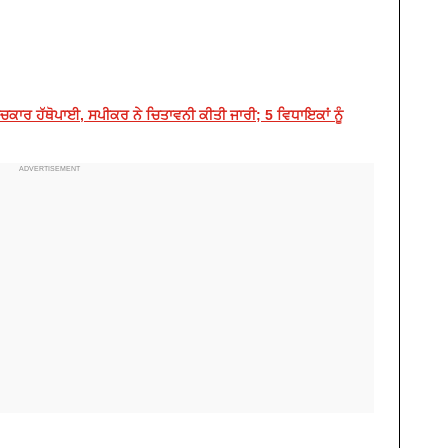
ਿਚਕਾਰ ਹੱਥੋਪਾਈ, ਸਪੀਕਰ ਨੇ ਚਿਤਾਵਨੀ ਕੀਤੀ ਜਾਰੀ; 5 ਵਿਧਾਇਕਾਂ ਨੂੰ