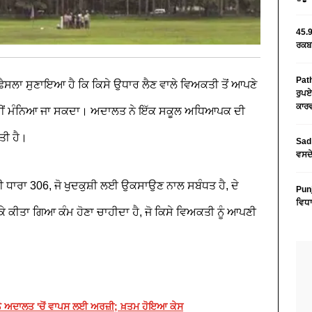
45.9
ਰਕਬਾ
Path
 ਫੈਸਲਾ ਸੁਣਾਇਆ ਹੈ ਕਿ ਕਿਸੇ ਉਧਾਰ ਲੈਣ ਵਾਲੇ ਵਿਅਕਤੀ ਤੋਂ ਆਪਣੇ
ਰੁਪਏ
ਕਾਰਵ
ਨਹੀਂ ਮੰਨਿਆ ਜਾ ਸਕਦਾ। ਅਦਾਲਤ ਨੇ ਇੱਕ ਸਕੂਲ ਅਧਿਆਪਕ ਦੀ
ੱਤੀ ਹੈ।
Sad 
ਵਸਦੇ
 ਧਾਰਾ 306, ਜੋ ਖੁਦਕੁਸ਼ੀ ਲਈ ਉਕਸਾਉਣ ਨਾਲ ਸਬੰਧਤ ਹੈ, ਦੇ
Pun
ਵਿਧਾ
ਕੀਤਾ ਗਿਆ ਕੰਮ ਹੋਣਾ ਚਾਹੀਦਾ ਹੈ, ਜੋ ਕਿਸੇ ਵਿਅਕਤੀ ਨੂੰ ਆਪਣੀ
 ਨੇ ਅਦਾਲਤ 'ਚੋਂ ਵਾਪਸ ਲਈ ਅਰਜ਼ੀ; ਖ਼ਤਮ ਹੋਇਆ ਕੇਸ