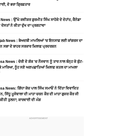
ਾਈ, ਦੋ ਭਰਾ ਗ੍ਰਿਫ਼ਤਾਰ
News : ਉੱਘੇ ਕਵੀਸ਼ਰ ਗੁਰਮੀਤ ਸਿੰਘ ਸਾਹੋਕੇ ਦੇ ਦੇਹਾਂਤ, ਕੈਨੇਡਾ
 ਦੋਸਤਾਂ ਨੇ ਕੀਤਾ ਦੁੱਖ ਦਾ ਪ੍ਰਗਟਾਵਾ
jab News : ਬੇਅਦਬੀ ਮਾਮਲਿਆਂ ’ਚ ਇਨਸਾਫ਼ ਲਈ ਕਾਂਗਰਸ ਦਾ
ਨ ਸਭਾ ਦੇ ਬਾਹਰ ਸਰਕਾਰ ਖ਼ਿਲਾਫ਼ ਪ੍ਰਦਰਸ਼ਨ
a News : ਚੋਰੀ ਦੇ ਸ਼ੱਕ 'ਚ ਨੌਜਵਾਨ ਨੂੰ ਤਾਰ ਨਾਲ ਬੰਨ੍ਹ ਕੇ ਕੁੱਟ-
 ਕੇ ਮਾਰਿਆ, ਨੂੰਹ ਸਣੇ ਅਣਪਛਾਤਿਆਂ ਖ਼ਿਲਾਫ਼ ਕਤਲ ਦਾ ਮਾਮਲਾ
a News: ਗਿੱਧਾ ਕੋਚ ਪਾਲ ਸਿੰਘ ਸਮਾਓਂ ਨੇ ਦਿੱਤਾ ਵਿਵਾਦਿਤ
, ਸਿੱਧੂ ਮੂਸੇਵਾਲਾ ਦੀ ਮਾਤਾ ਚਰਨ ਕੌਰ ਦੀ ਮਾਤਾ ਗੁਜਰ ਕੌਰ ਜੀ
ਕੀਤੀ ਤੁਲਨਾ; ਕਾਰਵਾਈ ਦੀ ਮੰਗ