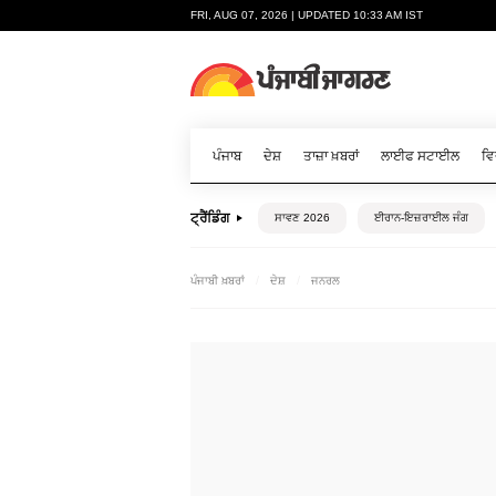
FRI, AUG 07, 2026 | UPDATED 10:33 AM IST
ਪੰਜਾਬ
ਦੇਸ਼
ਤਾਜ਼ਾ ਖ਼ਬਰਾਂ
ਲਾਈਫ ਸਟਾਈਲ
ਵਿ
ਟ੍ਰੈਂਡਿੰਗ
ਸਾਵਣ 2026
ਈਰਾਨ-ਇਜ਼ਰਾਈਲ ਜੰਗ
ਪੰਜਾਬੀ ਖ਼ਬਰਾਂ
ਦੇਸ਼
ਜਨਰਲ