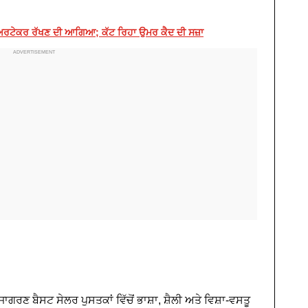
ਕੇਅਰਟੇਕਰ ਰੱਖਣ ਦੀ ਆਗਿਆ; ਕੱਟ ਰਿਹਾ ਉਮਰ ਕੈਦ ਦੀ ਸਜ਼ਾ
ਗਰਣ ਬੈਸਟ ਸੇਲਰ ਪੁਸਤਕਾਂ ਵਿੱਚੋਂ ਭਾਸ਼ਾ, ਸ਼ੈਲੀ ਅਤੇ ਵਿਸ਼ਾ-ਵਸਤੂ