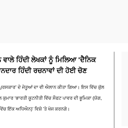
ਨ ਵਾਲੇ ਹਿੰਦੀ ਲੇਖਕਾਂ ਨੂੰ ਮਿਲਿਆ 'ਦੈਨਿਕ
ਨਦਾਰ ਹਿੰਦੀ ਰਚਨਾਵਾਂ ਦੀ ਹੋਈ ਚੋਣ
ੁਰਸਕਾਰ’ ਦੇ ਜੇਤੂਆਂ ਦਾ ਵੀ ਐਲਾਨ ਕੀਤਾ ਗਿਆ। ਇਸ ਵਿੱਚ ਕੁੱਲ
ਹੁਲ ਕੁਮਾਰ ‘ਭਾਰਤੀ ਕੂਟਨੀਤੀ ਵਿੱਚ ਸੌਫਟ ਪਾਵਰ ਦੀ ਭੂਮਿਕਾ (ਯੋਗ,
ਿੱਚ ਇੱਕ ਅਧਿਐਨ)’ ਵਿਸ਼ੇ 'ਤੇ ਖੋਜ ਕਰਨਗੇ।