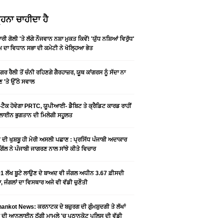
ਹਨਾ ਚਾਹੀਦਾ ਹੈ
ਰੀ ਗੋਲੀ 'ਤੇ ਲੱਗੇ ਨੌਜਵਾਨ ਨਸ਼ਾ ਮੁਕਤ ਕਿਵੇਂ! 'ਯੁੱਧ ਨਸ਼ਿਆਂ ਵਿਰੁੱਧ'
ੰਮ ਦਾ ਵਿਧਾਨ ਸਭਾ ਦੀ ਕਮੇਟੀ ਨੇ ਖੋਲ੍ਹਿਆ ਭੇਤ
ਗਰ ਰੈਲੀ ਤੋਂ ਚੰਨੀ ਰਹਿਣਗੇ ਗੈਰਹਾਜ਼ਰ, ਯੂਥ ਕਾਂਗਰਸ ਨੂੰ ਸੱਦਾ ਨਾ
 'ਤੇ ਉੱਠੇ ਸਵਾਲ
ਟੈਕ ਹੋਵੇਗਾ PRTC, ਯੂਪੀਆਈ- ਡੈਬਿਟ ਤੇ ਕ੍ਰੈਡਿਟ ਕਾਰਡ ਰਾਹੀਂ
ਾਈਨ ਭੁਗਤਾਨ ਦੀ ਮਿਲੇਗੀ ਸਹੂਲਤ
ੀ ਦੀ ਖੁਸ਼ਬੂ ਹੀ ਮੇਰੀ ਅਸਲੀ ਪਛਾਣ : ਪ੍ਰਸਿੱਧ ਪੰਜਾਬੀ ਅਦਾਕਾਰ
ੂ ਗਿੱਲ ਨੇ ਪੰਜਾਬੀ ਜਾਗਰਣ ਨਾਲ ਸਾਂਝੇ ਕੀਤੇ ਵਿਚਾਰ
1 ਲੱਖ ਬੂਟੇ ਲਾਉਣ ਦੇ ਬਾਅਦ ਵੀ ਜੰਗਲ ਅਧੀਨ 3.67 ਫ਼ੀਸਦੀ
, ਜੰਗਲਾਂ ਦਾ ਵਿਸਥਾਰ ਅਜੇ ਵੀ ਵੱਡੀ ਚੁਣੌਤੀ
ankot News: ਕਰਨਾਟਕ ਦੇ ਬਜ਼ੁਰਗ ਦੀ ਗੁੰਮਸ਼ੁਦਗੀ ਤੇ ਲੱਖਾਂ
 ਦੀ ਆਨਲਾਈਨ ਠੱਗੀ ਮਾਮਲੇ 'ਚ ਪਠਾਨਕੋਟ ਪੁਲਿਸ ਦੀ ਵੱਡੀ