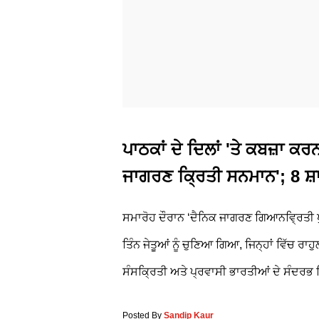
ਪਾਠਕਾਂ ਦੇ ਦਿਲਾਂ 'ਤੇ ਕਬਜ਼ਾ ਕਰ
ਜਾਗਰਣ ਕ੍ਰਿਤੀ ਸਨਮਾਨ'; 8 ਸ਼ਾ
ਸਮਾਰੋਹ ਦੌਰਾਨ ‘ਦੈਨਿਕ ਜਾਗਰਣ ਗਿਆਨਵ੍ਰਿਤੀ ਪ
ਤਿੰਨ ਜੇਤੂਆਂ ਨੂੰ ਚੁਣਿਆ ਗਿਆ, ਜਿਨ੍ਹਾਂ ਵਿੱਚ ਰਾ
ਸੰਸਕ੍ਰਿਤੀ ਅਤੇ ਪ੍ਰਵਾਸੀ ਭਾਰਤੀਆਂ ਦੇ ਸੰਦਰਭ ਵ
Posted By
Sandip Kaur