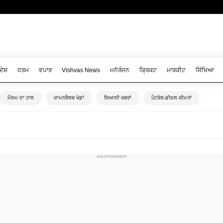
ਦੇਸ਼
ਧਰਮ
ਵਪਾਰ
Vishvas News
ਮਨੋਰੰਜਨ
ਕ੍ਰਿਕਟ
ਮਾਰਕੀਟ
ਸਿੱਖਿਆ
ਮੌਸਮ ਦਾ ਹਾਲ
ਕਾਮਨਵੈਲਥ ਖੇਡਾਂ
ਸਿਆਸੀ ਖਬਰਾਂ
ਪੈਟਰੋਲ-ਡੀਜ਼ਲ ਕੀਮਤਾਂ