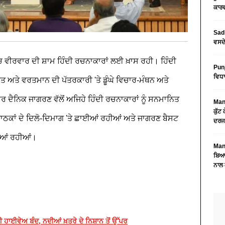
ਕਾਰਵ
Sad 
ਵਸਦੇ
ਚ ਵੀਰਵਾਰ ਦੀ ਸ਼ਾਮ ਹਿੰਦੀ ਰਚਨਾਕਾਰਾਂ ਲਈ ਖ਼ਾਸ ਰਹੀ। ਹਿੰਦੀ
Pun
ਵਿਧਾ
ਅਤੀਤ ਅਤੇ ਵਰਤਮਾਨ ਦੀ ਪੱਤਰਕਾਰੀ 'ਤੇ ਡੂੰਘੇ ਵਿਚਾਰ-ਮੰਥਨ ਅਤੇ
 ਦੈਨਿਕ ਜਾਗਰਣ ਵੱਲੋਂ ਅਜਿਹੇ ਹਿੰਦੀ ਰਚਨਾਕਾਰਾਂ ਨੂੰ ਸਨਮਾਨਿਤ
Mans
ਕੁੱਟ
ਪਾਠਕਾਂ ਦੇ ਦਿਲੋ-ਦਿਮਾਗ 'ਤੇ ਛਾਈਆਂ ਰਹੀਆਂ ਅਤੇ ਜਾਗਰਣ ਬੈਸਟ
ਦਰਜ
ਬਣੀਆਂ ਰਹੀਆਂ।
Mans
ਬਿਆਨ
ਨਾਲ 
 ਹਾਈਵੇਅ ਬੰਦ, ਨਦੀਆਂ ਖ਼ਤਰੇ ਦੇ ਨਿਸ਼ਾਨ ਤੋਂ ਉੱਪਰ