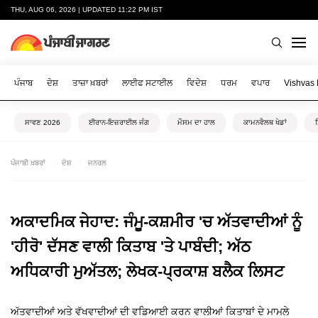
THU, AUG 06, 2026 | UPDATED 11:22 PM IST
ਪੰਜਾਬ
ਦੇਸ਼
ਤਾਜ਼ਾ ਖ਼ਬਰਾਂ
ਲਾਈਫ ਸਟਾਈਲ
ਵਿਦੇਸ਼
ਧਰਮ
ਵਪਾਰ
Vishvas
ਸਾਵਣ 2026
ਈਰਾਨ-ਇਜ਼ਰਾਈਲ ਜੰਗ
ਮੌਸਮ ਦਾ ਹਾਲ
ਕਾਮਨਵੈਲਥ ਖੇਡਾਂ
ਪੰਜਾਬੀ ਖ਼ਬਰਾਂ
ਦੇਸ਼
ਜਨਰਲ
ਅਕਾਦਮਿਕ ਜੇਹਾਦ: ਜੰਮੂ-ਕਸ਼ਮੀਰ 'ਚ ਅੱਤਵਾਦੀਆਂ ਨੂੰ
'ਹੀਰੋ' ਦੱਸਣ ਵਾਲੀ ਕਿਤਾਬ 'ਤੇ ਪਾਬੰਦੀ; ਅੱਠ
ਅਧਿਕਾਰੀ ਮੁਅੱਤਲ; ਲੇਖਕ-ਪ੍ਰਕਾਸ਼ ਬਲੈਕ ਲਿਸਟ
ਅੱਤਵਾਦੀਆਂ ਅਤੇ ਵੱਖਵਾਦੀਆਂ ਦੀ ਵਡਿਆਈ ਕਰਨ ਵਾਲੀਆਂ ਕਿਤਾਬਾਂ ਦੇ ਮਾਮਲੇ