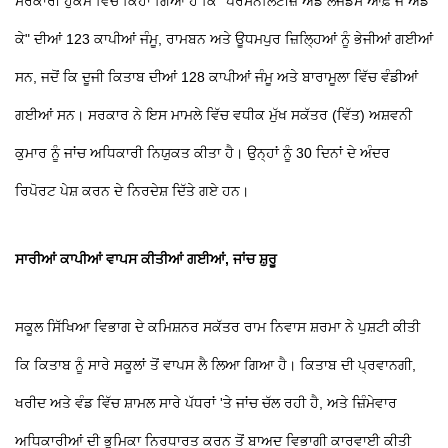
ਸਰਕਾਰੀ ਹੁਕਮ ਵਿੱਚ ਕਿਹਾ ਗਿਆ ਹੈ ਕਿ "ਪਰਸਨੈਲਿਟੀਜ਼ ਐਂਡ ਲੈਜੇਂਡਸ ਆਫ਼ ਜੇ ਐਂਡ
ਕੇ" ਦੀਆਂ 123 ਕਾਪੀਆਂ ਜੰਮੂ, ਰਾਮਬਨ ਅਤੇ ਊਧਮਪੁਰ ਜ਼ਿਲ੍ਹਿਆਂ ਨੂੰ ਭੇਜੀਆਂ ਗਈਆਂ
ਸਨ, ਜਦੋਂ ਕਿ ਦੂਜੀ ਕਿਤਾਬ ਦੀਆਂ 128 ਕਾਪੀਆਂ ਜੰਮੂ ਅਤੇ ਬਾਰਾਮੂਲਾ ਵਿੱਚ ਵੰਡੀਆਂ
ਗਈਆਂ ਸਨ। ਸਰਕਾਰ ਨੇ ਇਸ ਮਾਮਲੇ ਵਿੱਚ ਵਧੀਕ ਮੁੱਖ ਸਕੱਤਰ (ਵਿੱਤ) ਅਸ਼ਵਨੀ
ਕੁਮਾਰ ਨੂੰ ਜਾਂਚ ਅਧਿਕਾਰੀ ਨਿਯੁਕਤ ਕੀਤਾ ਹੈ। ਉਨ੍ਹਾਂ ਨੂੰ 30 ਦਿਨਾਂ ਦੇ ਅੰਦਰ
ਰਿਪੋਰਟ ਪੇਸ਼ ਕਰਨ ਦੇ ਨਿਰਦੇਸ਼ ਦਿੱਤੇ ਗਏ ਹਨ।
ਸਾਰੀਆਂ ਕਾਪੀਆਂ ਵਾਪਸ ਕੀਤੀਆਂ ਗਈਆਂ, ਜਾਂਚ ਸ਼ੁਰੂ
ਸਕੂਲ ਸਿੱਖਿਆ ਵਿਭਾਗ ਦੇ ਕਮਿਸ਼ਨਰ ਸਕੱਤਰ ਰਾਮ ਨਿਵਾਸ ਸ਼ਰਮਾ ਨੇ ਪੁਸ਼ਟੀ ਕੀਤੀ
ਕਿ ਕਿਤਾਬ ਨੂੰ ਸਾਰੇ ਸਕੂਲਾਂ ਤੋਂ ਵਾਪਸ ਲੈ ਲਿਆ ਗਿਆ ਹੈ। ਕਿਤਾਬ ਦੀ ਪ੍ਰਵਾਨਗੀ,
ਖਰੀਦ ਅਤੇ ਵੰਡ ਵਿੱਚ ਸ਼ਾਮਲ ਸਾਰੇ ਪੱਧਰਾਂ 'ਤੇ ਜਾਂਚ ਚੱਲ ਰਹੀ ਹੈ, ਅਤੇ ਜ਼ਿੰਮੇਵਾਰ
ਅਧਿਕਾਰੀਆਂ ਦੀ ਭੂਮਿਕਾ ਨਿਰਧਾਰਤ ਕਰਨ ਤੋਂ ਬਾਅਦ ਵਿਭਾਗੀ ਕਾਰਵਾਈ ਕੀਤੀ