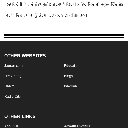
ਵਿੱਚ ਵਿਰੋਧੀ ਧਿਰ ਦੇ ਨੇਤਾ ਸੁਨੀਲ ਸ਼ਰਮਾ ਨੇ ਕਿਹਾ ਕਿ ਇਹ ਕਿਤਾਬਾਂ ਸਕੂਲਾਂ ਵਿੱਚ ਦੇਸ਼
ਵਿਰੋਧੀ ਵਿਚਾਰਧਾਰਾ ਨੂੰ ਉਤਸ਼ਾਹਿਤ ਕਰਨ ਦੀ ਕੋਸ਼ਿਸ਼ ਹਨ।
OTHER WEBSITES
Jagran.com
Education
Her Zindagi
Blogs
Health
Inextlive
Radio City
OTHER LINKS
About Us
Advertise Withus