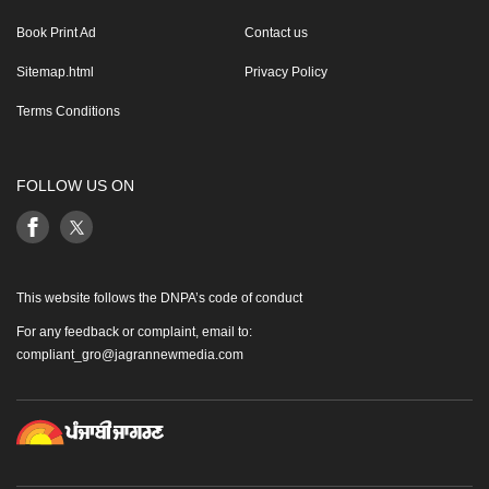
Book Print Ad
Contact us
Sitemap.html
Privacy Policy
Terms Conditions
FOLLOW US ON
This website follows the DNPA’s code of conduct
For any feedback or complaint, email to:
compliant_gro@jagrannewmedia.com