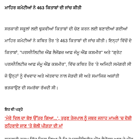
ਮਾਹਿਰ ਕਮੇਟੀਆਂ ਨੇ 463 ਕਿਤਾਬਾਂ ਦੀ ਜਾਂਚ ਕੀਤੀ
ਸਰਕਾਰੀ ਸਕੂਲਾਂ ਲਈ ਢੁਕਵੀਆਂ ਕਿਤਾਬਾਂ ਦੀ ਚੋਣ ਕਰਨ ਲਈ ਬਣਾਈਆਂ ਗਈਆਂ
ਮਾਹਿਰ ਕਮੇਟੀਆਂ ਨੇ ਕਥਿਤ ਤੌਰ 'ਤੇ 463 ਕਿਤਾਬਾਂ ਦੀ ਜਾਂਚ ਕੀਤੀ। ਇਨ੍ਹਾਂ ਵਿੱਚੋਂ ਦੋ
ਕਿਤਾਬਾਂ, "ਪਰਸਨੈਲਿਟੀਜ਼ ਐਂਡ ਲੈਜੇਂਡਜ਼ ਆਫ਼ ਜੰਮੂ ਐਂਡ ਕਸ਼ਮੀਰ" ਅਤੇ "ਗ੍ਰੇਟ
ਪਰਸਨੈਲਿਟੀਜ਼ ਆਫ਼ ਜੰਮੂ ਐਂਡ ਕਸ਼ਮੀਰ", ਵਿੱਚ ਕਥਿਤ ਤੌਰ 'ਤੇ ਅਜਿਹੀ ਸਮੱਗਰੀ ਸੀ
ਜੋ ਉਨ੍ਹਾਂ ਨੂੰ ਵੱਖਵਾਦ ਅਤੇ ਅੱਤਵਾਦ ਨਾਲ ਜੋੜਦੀ ਸੀ ਅਤੇ ਸਮਾਜਿਕ ਅਸ਼ਾਂਤੀ
ਭੜਕਾਉਣ ਦੀ ਸਮਰੱਥਾ ਰੱਖਦੀ ਸੀ।
ਇਹ ਵੀ ਪੜ੍ਹੋ
‘ਮੇਰੇ ਦਿਲ ਦਾ ਬੋਝ ਉੱਤਰ ਗਿਆ...’, ਤਰੁਣ ਤੇਜਪਾਲ ਨੂੰ ਜਬਰ ਜਨਾਹ ਮਾਮਲੇ ’ਚ ਦੋਸ਼ੀ
ਠਹਿਰਾਏ ਜਾਣ ’ਤੇ ਬੋਲੀ ਪੀੜਤਾ ਦੀ ਮਾਂ