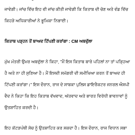
ਜਾਵੇਗੀ। ਜਾਂਚ ਵਿੱਚ ਇਹ ਵੀ ਜਾਂਚ ਕੀਤੀ ਜਾਵੇਗੀ ਕਿ ਕਿਤਾਬ ਦੀ ਚੋਣ ਅਤੇ ਵੰਡ ਵਿੱਚ
ਕਿਹੜੇ ਅਧਿਕਾਰੀਆਂ ਨੇ ਭੂਮਿਕਾ ਨਿਭਾਈ।
ਕਿਤਾਬ ਪੜ੍ਹਨ ਤੋਂ ਬਾਅਦ ਟਿੱਪਣੀ ਕਰਾਂਗਾ : CM ਅਬਦੁੱਲਾ
ਮੁੱਖ ਮੰਤਰੀ ਉਮਰ ਅਬਦੁੱਲਾ ਨੇ ਕਿਹਾ, "ਮੈਂ ਇਸ ਕਿਤਾਬ ਬਾਰੇ ਪਹਿਲਾਂ ਨਾ ਤਾਂ ਪੜ੍ਹਿਆ
ਹੈ ਅਤੇ ਨਾ ਹੀ ਸੁਣਿਆ ਹੈ। ਮੈਂ ਇਸਦੀ ਸਮੱਗਰੀ ਦੀ ਸਮੀਖਿਆ ਕਰਨ ਤੋਂ ਬਾਅਦ ਹੀ
ਟਿੱਪਣੀ ਕਰਾਂਗਾ।" ਇਸ ਦੌਰਾਨ, ਰਾਜ ਦੇ ਸਾਬਕਾ ਪੁਲਿਸ ਡਾਇਰੈਕਟਰ ਜਨਰਲ ਐਸਪੀ
ਵੈਦ ਨੇ ਕਿਹਾ ਕਿ ਇਹ ਕਿਤਾਬ ਵੱਖਵਾਦ, ਅੱਤਵਾਦ ਅਤੇ ਭਾਰਤ ਵਿਰੋਧੀ ਭਾਵਨਾਵਾਂ ਨੂੰ
ਉਤਸ਼ਾਹਿਤ ਕਰਦੀ ਹੈ।
ਇਹ ਕੱਟੜਪੰਥੀ ਸੋਚ ਨੂੰ ਉਤਸ਼ਾਹਿਤ ਕਰ ਸਕਦਾ ਹੈ। ਇਸ ਦੌਰਾਨ, ਰਾਜ ਵਿਧਾਨ ਸਭਾ