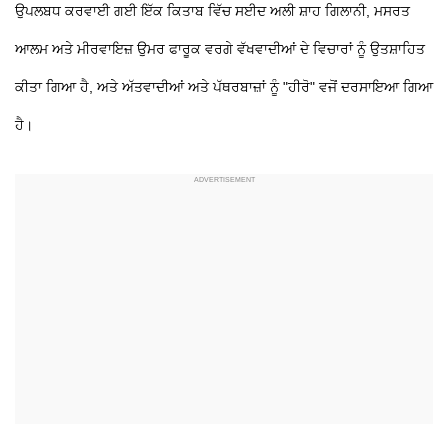
ਉਪਲਬਧ ਕਰਵਾਈ ਗਈ ਇੱਕ ਕਿਤਾਬ ਵਿੱਚ ਸਈਦ ਅਲੀ ਸ਼ਾਹ ਗਿਲਾਨੀ, ਮਸਰਤ
ਆਲਮ ਅਤੇ ਮੀਰਵਾਇਜ਼ ਉਮਰ ਫਾਰੂਕ ਵਰਗੇ ਵੱਖਵਾਦੀਆਂ ਦੇ ਵਿਚਾਰਾਂ ਨੂੰ ਉਤਸ਼ਾਹਿਤ
ਕੀਤਾ ਗਿਆ ਹੈ, ਅਤੇ ਅੱਤਵਾਦੀਆਂ ਅਤੇ ਪੱਥਰਬਾਜ਼ਾਂ ਨੂੰ "ਹੀਰੋ" ਵਜੋਂ ਦਰਸਾਇਆ ਗਿਆ
ਹੈ।