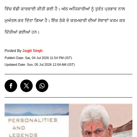
ਵਿੱਚ ਵੱਡੀ ਕਾਰਵਾਈ ਕੀਤੀ ਗਈ ਹੈ। ਅੱਠ ਅਧਿਕਾਰੀਆਂ ਨੂੰ ਤੁਰੰਤ ਪ੍ਰਭਾਵ ਨਾਲ
ਮੁਅੱਤਲ ਕਰ ਦਿੱਤਾ ਗਿਆ ਹੈ। ਇੱਕ ਠੇਕੇ ਦੇ ਕਰਮਚਾਰੀ ਦੀਆਂ ਸੇਵਾਵਾਂ ਖਤਮ ਕਰ
ਦਿੱਤੀਆਂ ਗਈਆਂ ਹਨ।
Posted By
Jagjit Singh
Publish Date:
Sat, 04 Jul 2026 11:54 PM (IST)
Updated Date:
Sun, 05 Jul 2026 12:04 AM (IST)