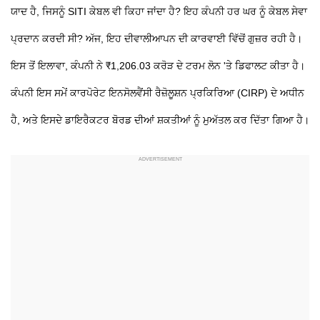
ਯਾਦ ਹੈ, ਜਿਸਨੂੰ SITI ਕੇਬਲ ਵੀ ਕਿਹਾ ਜਾਂਦਾ ਹੈ? ਇਹ ਕੰਪਨੀ ਹਰ ਘਰ ਨੂੰ ਕੇਬਲ ਸੇਵਾ
ਪ੍ਰਦਾਨ ਕਰਦੀ ਸੀ? ਅੱਜ, ਇਹ ਦੀਵਾਲੀਆਪਨ ਦੀ ਕਾਰਵਾਈ ਵਿੱਚੋਂ ਗੁਜ਼ਰ ਰਹੀ ਹੈ।
ਇਸ ਤੋਂ ਇਲਾਵਾ, ਕੰਪਨੀ ਨੇ ₹1,206.03 ਕਰੋੜ ਦੇ ਟਰਮ ਲੋਨ 'ਤੇ ਡਿਫਾਲਟ ਕੀਤਾ ਹੈ।
ਕੰਪਨੀ ਇਸ ਸਮੇਂ ਕਾਰਪੋਰੇਟ ਇਨਸੋਲਵੈਂਸੀ ਰੈਜ਼ੋਲੂਸ਼ਨ ਪ੍ਰਕਿਰਿਆ (CIRP) ਦੇ ਅਧੀਨ
ਹੈ, ਅਤੇ ਇਸਦੇ ਡਾਇਰੈਕਟਰ ਬੋਰਡ ਦੀਆਂ ਸ਼ਕਤੀਆਂ ਨੂੰ ਮੁਅੱਤਲ ਕਰ ਦਿੱਤਾ ਗਿਆ ਹੈ।