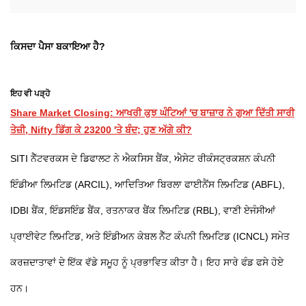
ਕਿਸਦਾ ਪੈਸਾ ਬਕਾਇਆ ਹੈ?
ਇਹ ਵੀ ਪੜ੍ਹੋ
Share Market Closing: ਆਖਰੀ ਕੁਝ ਘੰਟਿਆਂ 'ਚ ਬਾਜ਼ਾਰ ਨੇ ਗੁਆ ਦਿੱਤੀ ਸਾਰੀ
ਤੇਜ਼ੀ, Nifty ਡਿੱਗ ਕੇ 23200 'ਤੇ ਬੰਦ; ਹੁਣ ਅੱਗੇ ਕੀ?
SITI ਨੈੱਟਵਰਕਸ ਦੇ ਡਿਫਾਲਟ ਨੇ ਐਕਸਿਸ ਬੈਂਕ, ਐਸੇਟ ਰੀਕੰਸਟ੍ਰਕਸ਼ਨ ਕੰਪਨੀ
ਇੰਡੀਆ ਲਿਮਟਿਡ (ARCIL), ਆਦਿਤਿਆ ਬਿਰਲਾ ਫਾਈਨੈਂਸ ਲਿਮਟਿਡ (ABFL),
IDBI ਬੈਂਕ, ਇੰਡਸਇੰਡ ਬੈਂਕ, ਰਤਨਾਕਰ ਬੈਂਕ ਲਿਮਟਿਡ (RBL), ਵਾਣੀ ਏਜੰਸੀਆਂ
ਪ੍ਰਾਈਵੇਟ ਲਿਮਟਿਡ, ਅਤੇ ਇੰਡੀਅਨ ਕੇਬਲ ਨੈੱਟ ਕੰਪਨੀ ਲਿਮਟਿਡ (ICNCL) ਸਮੇਤ
ਕਰਜ਼ਦਾਤਾਵਾਂ ਦੇ ਇੱਕ ਵੱਡੇ ਸਮੂਹ ਨੂੰ ਪ੍ਰਭਾਵਿਤ ਕੀਤਾ ਹੈ। ਇਹ ਸਾਰੇ ਫੰਡ ਫਸੇ ਹੋਏ
ਹਨ।