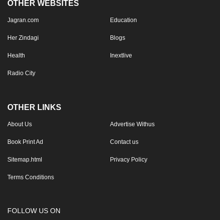
OTHER WEBSITES
Jagran.com
Education
Her Zindagi
Blogs
Health
Inextlive
Radio City
OTHER LINKS
About Us
Advertise Withus
Book Print Ad
Contact us
Sitemap.html
Privacy Policy
Terms Conditions
FOLLOW US ON