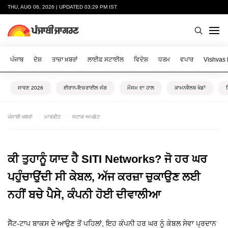
THU, AUG 06, 2026 | UPDATED 03:29 PM IST
ਪੰਜਾਬ
ਦੇਸ਼
ਤਾਜ਼ਾ ਖ਼ਬਰਾਂ
ਲਾਈਫ ਸਟਾਈਲ
ਵਿਦੇਸ਼
ਧਰਮ
ਵਪਾਰ
Vishvas
ਸਾਵਣ 2026
ਈਰਾਨ-ਇਜ਼ਰਾਈਲ ਜੰਗ
ਮੌਸਮ ਦਾ ਹਾਲ
ਕਾਮਨਵੈਲਥ ਖੇਡਾਂ
ਪੰਜਾਬੀ ਖ਼ਬਰਾਂ
ਮਾਰਕੀਟ
ਸਟਾਕ ਅਪਡੇਟ
ਕੀ ਤੁਹਾਨੂੰ ਯਾਦ ਹੈ SITI Networks? ਜੋ ਹਰ ਘਰ
ਪਹੁੰਚਾਉਂਦੀ ਸੀ ਕੇਬਲ, ਅੱਜ ਕਰਜ਼ਾ ਚੁਕਾਉਣ ਲਈ
ਨਹੀਂ ਬਚੇ ਪੈਸੇ, ਕੰਪਨੀ ਹੋਈ ਦੀਵਾਲੀਆ
ਸੈੱਟ-ਟਾਪ ਬਾਕਸ ਦੇ ਆਉਣ ਤੋਂ ਪਹਿਲਾਂ, ਇਹ ਕੰਪਨੀ ਹਰ ਘਰ ਨੂੰ ਕੇਬਲ ਸੇਵਾ ਪ੍ਰਦਾਨ