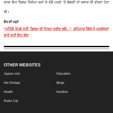
ਕਾਸ਼! ਇਹ ਫਿਲਮ ਸਿਨੇਮਾ ਘਰਾਂ ਦੇ ਵੱਡੇ ਪਰਦੇ 'ਤੇ ਲੱਗਦੀ ਤਾਂ ਸਵਾਦ ਈ ਵੱਖਰਾ ਹੋਣਾ
ਸੀ।
ਇਹ ਵੀ ਪੜ੍ਹੋ
"ਮਹਿੰਗੇ ਤੋਹਫ਼ੇ ਨਹੀਂ, ਫ਼ਿਲਮ ਦੀ ਟਿਕਟ ਖਰੀਦ ਲਓ...", ਸ਼ਹਿਨਾਜ਼ ਗਿੱਲ ਨੇ ਪ੍ਰਸ਼ੰਸਕਾਂ
ਬਾਰੇ ਕਹੀ ਇਹ ਗੱਲ
OTHER WEBSITES
Jagran.com
Education
Her Zindagi
Blogs
Health
Inextlive
Radio City