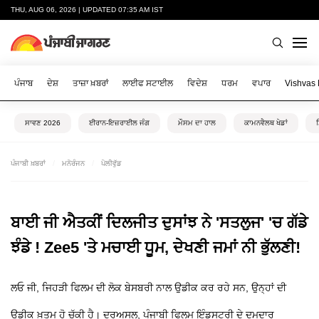
THU, AUG 06, 2026 | UPDATED 07:35 AM IST
ਪੰਜਾਬ
ਦੇਸ਼
ਤਾਜ਼ਾ ਖ਼ਬਰਾਂ
ਲਾਈਫ ਸਟਾਈਲ
ਵਿਦੇਸ਼
ਧਰਮ
ਵਪਾਰ
Vishvas
ਸਾਵਣ 2026
ਈਰਾਨ-ਇਜ਼ਰਾਈਲ ਜੰਗ
ਮੌਸਮ ਦਾ ਹਾਲ
ਕਾਮਨਵੈਲਥ ਖੇਡਾਂ
ਪੰਜਾਬੀ ਖ਼ਬਰਾਂ
ਮਨੋਰੰਜਨ
ਪੋਲੀਵੁੱਡ
ਬਾਈ ਜੀ ਐਤਕੀਂ ਦਿਲਜੀਤ ਦੁਸਾਂਝ ਨੇ 'ਸਤਲੁਜ' 'ਚ ਗੱਡੇ
ਝੰਡੇ ! Zee5 'ਤੇ ਮਚਾਈ ਧੂਮ, ਦੇਖਣੀ ਜਮਾਂ ਨੀ ਭੁੱਲਣੀ!
ਲਓ ਜੀ, ਜਿਹੜੀ ਫਿਲਮ ਦੀ ਲੋਕ ਬੇਸਬਰੀ ਨਾਲ ਉਡੀਕ ਕਰ ਰਹੇ ਸਨ, ਉਨ੍ਹਾਂ ਦੀ
ਉਡੀਕ ਖ਼ਤਮ ਹੋ ਚੁੱਕੀ ਹੈ। ਦਰਅਸਲ, ਪੰਜਾਬੀ ਫਿਲਮ ਇੰਡਸਟਰੀ ਦੇ ਦਮਦਾਰ