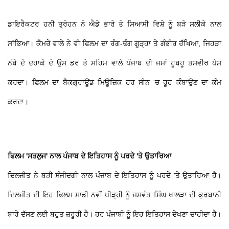
​ਡਾਇਰੈਕਟਰ ਹਨੀ ਤ੍ਰੇਹਨ ਨੇ ਐਡੇ ਭਾਰੇ ਤੇ ਸਿਆਸੀ ਵਿਸ਼ੇ ਨੂੰ ਬੜੇ ਸਲੀਕੇ ਨਾਲ
ਸਾਂਭਿਆ। ਕੈਮਰੇ ਵਾਲੇ ਨੇ ਵੀ ਫਿਲਮ ਦਾ ਰੰਗ-ਢੰਗ ਗੂੜ੍ਹਾ ਤੇ ਗੰਭੀਰ ਰੱਖਿਆ, ਜਿਹੜਾ
ਨੱਬੇ ਦੇ ਦਹਾਕੇ ਦੇ ਉਸ ਡਰ ਤੇ ਸਹਿਮ ਵਾਲੇ ਪੰਜਾਬ ਦੀ ਜਮਾਂ ਹੂਬਹੂ ਤਸਵੀਰ ਪੇਸ਼
ਕਰਦਾ। ਫਿਲਮ ਦਾ ਬੈਕਗ੍ਰਾਊਂਡ ਮਿਊਜ਼ਿਕ ਹਰ ਸੀਨ 'ਚ ਰੂਹ ਕੰਬਾਉਣ ਦਾ ਕੰਮ
ਕਰਦਾ।
ਫਿਲਮ 'ਸਤਲੁਜ' ਨਾਲ ਪੰਜਾਬ ਦੇ ਇਤਿਹਾਸ ਨੂੰ ਪਰਦੇ 'ਤੇ ਉਤਾਰਿਆ
ਦਿਲਜੀਤ ਨੇ ਬੜੀ ਸੰਜੀਦਗੀ ਨਾਲ ਪੰਜਾਬ ਦੇ ਇਤਿਹਾਸ ਨੂੰ ਪਰਦੇ 'ਤੇ ਉਤਾਰਿਆ ਹੈ।
ਦਿਲਜੀਤ ਦੀ ਇਹ ਫਿਲਮ ਸਾਡੀ ਨਵੀਂ ਪੀੜ੍ਹੀ ਨੂੰ ਜਸਵੰਤ ਸਿੰਘ ਖਾਲੜਾ ਦੀ ਕੁਰਬਾਨੀ
ਬਾਰੇ ਦੱਸਣ ਲਈ ਬਹੁਤ ਜ਼ਰੂਰੀ ਹੈ। ਹਰ ਪੰਜਾਬੀ ਨੂੰ ਇਹ ਇਤਿਹਾਸ ਦੇਖਣਾ ਚਾਹੀਦਾ ਹੈ।