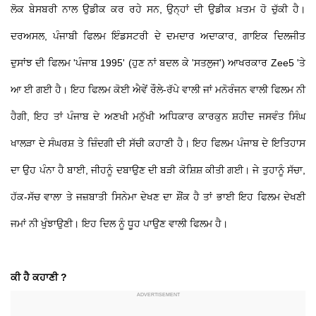
ਲੋਕ ਬੇਸਬਰੀ ਨਾਲ ਉਡੀਕ ਕਰ ਰਹੇ ਸਨ, ਉਨ੍ਹਾਂ ਦੀ ਉਡੀਕ ਖ਼ਤਮ ਹੋ ਚੁੱਕੀ ਹੈ।
ਦਰਅਸਲ, ਪੰਜਾਬੀ ਫਿਲਮ ਇੰਡਸਟਰੀ ਦੇ ਦਮਦਾਰ ਅਦਾਕਾਰ, ਗਾਇਕ ਦਿਲਜੀਤ
ਦੁਸਾਂਝ ਦੀ ਫਿਲਮ 'ਪੰਜਾਬ 1995' (ਹੁਣ ਨਾਂ ਬਦਲ ਕੇ 'ਸਤਲੁਜ') ਆਖਰਕਾਰ Zee5 'ਤੇ
ਆ ਈ ਗਈ ਹੈ। ਇਹ ਫਿਲਮ ਕੋਈ ਐਵੇਂ ਰੌਲੇ-ਰੱਪੇ ਵਾਲੀ ਜਾਂ ਮਨੋਰੰਜਨ ਵਾਲੀ ਫਿਲਮ ਨੀ
ਹੈਗੀ, ਇਹ ਤਾਂ ਪੰਜਾਬ ਦੇ ਅਣਖੀ ਮਨੁੱਖੀ ਅਧਿਕਾਰ ਕਾਰਕੁਨ ਸ਼ਹੀਦ ਜਸਵੰਤ ਸਿੰਘ
ਖਾਲੜਾ ਦੇ ਸੰਘਰਸ਼ ਤੇ ਜ਼ਿੰਦਗੀ ਦੀ ਸੱਚੀ ਕਹਾਣੀ ਹੈ। ​ਇਹ ਫਿਲਮ ਪੰਜਾਬ ਦੇ ਇਤਿਹਾਸ
ਦਾ ਉਹ ਪੰਨਾ ਹੈ ਬਾਈ, ਜੀਹਨੂੰ ਦਬਾਉਣ ਦੀ ਬੜੀ ਕੋਸ਼ਿਸ਼ ਕੀਤੀ ਗਈ। ਜੇ ਤੁਹਾਨੂੰ ਸੱਚਾ,
ਹੱਕ-ਸੱਚ ਵਾਲਾ ਤੇ ਜਜ਼ਬਾਤੀ ਸਿਨੇਮਾ ਦੇਖਣ ਦਾ ਸ਼ੌਂਕ ਹੈ ਤਾਂ ਭਾਈ ਇਹ ਫਿਲਮ ਦੇਖਣੀ
ਜਮਾਂ ਨੀ ਖੁੰਝਾਉਣੀ। ਇਹ ਦਿਲ ਨੂੰ ਧੂਹ ਪਾਉਣ ਵਾਲੀ ਫਿਲਮ ਹੈ।
ਕੀ ਹੈ ਕਹਾਣੀ ?