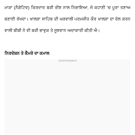
ਮਾੜਾ (ਨੈਗੇਟਿਵ) ਕਿਰਦਾਰ ਬੜੀ ਰੀਝ ਨਾਲ ਨਿਭਾਇਆ, ਜੋ ਕਹਾਣੀ 'ਚ ਪੂਰਾ ਤਣਾਅ
ਬਣਾਈ ਰੱਖਦਾ। ਖਾਲੜਾ ਸਾਹਿਬ ਦੀ ਘਰਵਾਲੀ ਪਰਮਜੀਤ ਕੌਰ ਖਾਲੜਾ ਦਾ ਰੋਲ ਕਰਨ
ਵਾਲੀ ਬੀਬੀ ਨੇ ਵੀ ਬੜੀ ਭਾਵੁਕ ਤੇ ਸੂਝਵਾਨ ਅਦਾਕਾਰੀ ਕੀਤੀ ਐ।
ਨਿਰਦੇਸ਼ਨ ਤੇ ਕੈਮਰੇ ਦਾ ਕਮਾਲ