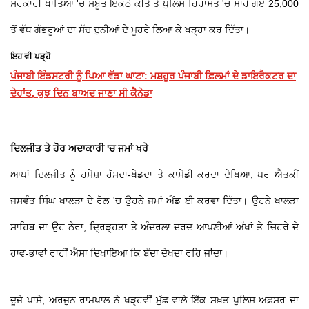
ਸਰਕਾਰੀ ਖਾਤਿਆਂ 'ਚੋਂ ਸਬੂਤ ਇਕੱਠੇ ਕੀਤੇ ਤੇ ਪੁਲਿਸ ਹਿਰਾਸਤ 'ਚ ਮਾਰੇ ਗਏ 25,000
ਤੋਂ ਵੱਧ ਗੱਭਰੂਆਂ ਦਾ ਸੱਚ ਦੁਨੀਆਂ ਦੇ ਮੂਹਰੇ ਲਿਆ ਕੇ ਖੜ੍ਹਾ ਕਰ ਦਿੱਤਾ।
ਇਹ ਵੀ ਪੜ੍ਹੋ
ਪੰਜਾਬੀ ਇੰਡਸਟਰੀ ਨੂੰ ਪਿਆ ਵੱਡਾ ਘਾਟਾ: ਮਸ਼ਹੂਰ ਪੰਜਾਬੀ ਫ਼ਿਲਮਾਂ ਦੇ ਡਾਇਰੈਕਟਰ ਦਾ
ਦੇਹਾਂਤ, ਕੁਝ ਦਿਨ ਬਾਅਦ ਜਾਣਾ ਸੀ ਕੈਨੇਡਾ
ਦਿਲਜੀਤ ਤੇ ਹੋਰ ਅਦਾਕਾਰੀ 'ਚ ਜਮਾਂ ਖਰੇ
​ਆਪਾਂ ਦਿਲਜੀਤ ਨੂੰ ਹਮੇਸ਼ਾ ਹੱਸਦਾ-ਖੇਡਦਾ ਤੇ ਕਾਮੇਡੀ ਕਰਦਾ ਦੇਖਿਆ, ਪਰ ਐਤਕੀਂ
ਜਸਵੰਤ ਸਿੰਘ ਖਾਲੜਾ ਦੇ ਰੋਲ 'ਚ ਉਹਨੇ ਜਮਾਂ ਐਂਡ ਈ ਕਰਵਾ ਦਿੱਤਾ। ਉਹਨੇ ਖਾਲੜਾ
ਸਾਹਿਬ ਦਾ ਉਹ ਠੇਰਾ, ਦ੍ਰਿੜ੍ਹਤਾ ਤੇ ਅੰਦਰਲਾ ਦਰਦ ਆਪਣੀਆਂ ਅੱਖਾਂ ਤੇ ਚਿਹਰੇ ਦੇ
ਹਾਵ-ਭਾਵਾਂ ਰਾਹੀਂ ਐਸਾ ਦਿਖਾਇਆ ਕਿ ਬੰਦਾ ਦੇਖਦਾ ਰਹਿ ਜਾਂਦਾ।
​ਦੂਜੇ ਪਾਸੇ, ਅਰਜੁਨ ਰਾਮਪਾਲ ਨੇ ਖੜ੍ਹਵੀਂ ਮੁੱਛ ਵਾਲੇ ਇੱਕ ਸਖ਼ਤ ਪੁਲਿਸ ਅਫ਼ਸਰ ਦਾ