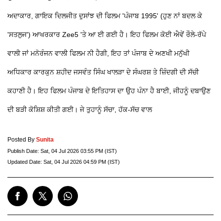
ਅਦਾਕਾਰ, ਗਾਇਕ ਦਿਲਜੀਤ ਦੁਸਾਂਝ ਦੀ ਫਿਲਮ 'ਪੰਜਾਬ 1995' (ਹੁਣ ਨਾਂ ਬਦਲ ਕੇ
'ਸਤਲੁਜ') ਆਖਰਕਾਰ Zee5 'ਤੇ ਆ ਈ ਗਈ ਹੈ। ਇਹ ਫਿਲਮ ਕੋਈ ਐਵੇਂ ਰੌਲੇ-ਰੱਪੇ
ਵਾਲੀ ਜਾਂ ਮਨੋਰੰਜਨ ਵਾਲੀ ਫਿਲਮ ਨੀ ਹੈਗੀ, ਇਹ ਤਾਂ ਪੰਜਾਬ ਦੇ ਅਣਖੀ ਮਨੁੱਖੀ
ਅਧਿਕਾਰ ਕਾਰਕੁਨ ਸ਼ਹੀਦ ਜਸਵੰਤ ਸਿੰਘ ਖਾਲੜਾ ਦੇ ਸੰਘਰਸ਼ ਤੇ ਜ਼ਿੰਦਗੀ ਦੀ ਸੱਚੀ
ਕਹਾਣੀ ਹੈ। ਇਹ ਫਿਲਮ ਪੰਜਾਬ ਦੇ ਇਤਿਹਾਸ ਦਾ ਉਹ ਪੰਨਾ ਹੈ ਬਾਈ, ਜੀਹਨੂੰ ਦਬਾਉਣ
ਦੀ ਬੜੀ ਕੋਸ਼ਿਸ਼ ਕੀਤੀ ਗਈ। ਜੇ ਤੁਹਾਨੂੰ ਸੱਚਾ, ਹੱਕ-ਸੱਚ ਵਾਲ
Posted By
Sunita
Publish Date:
Sat, 04 Jul 2026 03:55 PM (IST)
Updated Date:
Sat, 04 Jul 2026 04:59 PM (IST)