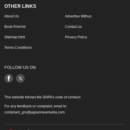
OTHER LINKS
About Us
Advertise Withus
Book Print Ad
Contact us
Sitemap.html
Privacy Policy
Terms Conditions
FOLLOW US ON
This website follows the DNPA’s code of conduct
For any feedback or complaint, email to:
compliant_gro@jagrannewmedia.com