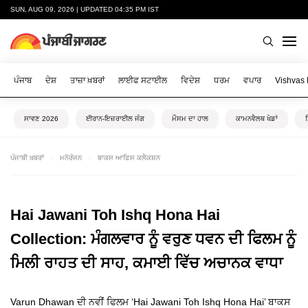
SUN, AUG 09, 2026 | UPDATED 04:35 PM IST
ਪੰਜਾਬ
ਦੇਸ਼
ਤਾਜ਼ਾ ਖ਼ਬਰਾਂ
ਲਾਈਫ ਸਟਾਈਲ
ਵਿਦੇਸ਼
ਧਰਮ
ਵਪਾਰ
Vishvas
ਸਾਵਣ 2026
ਈਰਾਨ-ਇਜ਼ਰਾਈਲ ਜੰਗ
ਮੌਸਮ ਦਾ ਹਾਲ
ਕਾਮਨਵੈਲਥ ਖੇਡਾਂ
ਪੰਜਾਬੀ ਖ਼ਬਰਾਂ
ਮਨੋਰੰਜਨ
ਬਾਕਸ ਆਫਿਸ ਕਲੈਕਸ਼ਨ
Hai Jawani Toh Ishq Hona Hai
Collection: ਮੰਗਲਵਾਰ ਨੂੰ ਵਰੁਣ ਧਵਨ ਦੀ ਫਿਲਮ ਨੂੰ
ਮਿਲੀ ਰਾਹਤ ਦੀ ਸਾਹ, ਕਮਾਈ ਵਿੱਚ ਅਚਾਨਕ ਵਾਧਾ
Varun Dhawan ਦੀ ਨਵੀਂ ਫਿਲਮ ‘Hai Jawani Toh Ishq Hona Hai’ ਬਾਕਸ