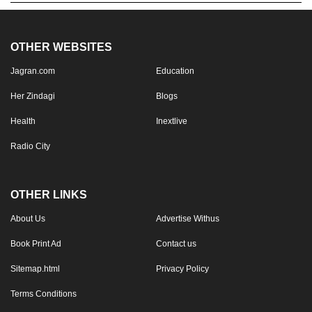
OTHER WEBSITES
Jagran.com
Education
Her Zindagi
Blogs
Health
Inextlive
Radio City
OTHER LINKS
About Us
Advertise Withus
Book Print Ad
Contact us
Sitemap.html
Privacy Policy
Terms Conditions