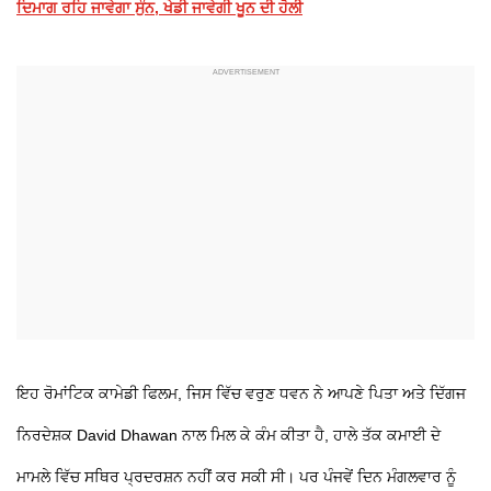
ਦਿਮਾਗ ਰਹਿ ਜਾਵੇਗਾ ਸੁੰਨ, ਖੇਡੀ ਜਾਵੇਗੀ ਖੂਨ ਦੀ ਹੋਲੀ
ਇਹ ਰੋਮਾਂਟਿਕ ਕਾਮੇਡੀ ਫਿਲਮ, ਜਿਸ ਵਿੱਚ ਵਰੁਣ ਧਵਨ ਨੇ ਆਪਣੇ ਪਿਤਾ ਅਤੇ ਦਿੱਗਜ
ਨਿਰਦੇਸ਼ਕ
David Dhawan
ਨਾਲ ਮਿਲ ਕੇ ਕੰਮ ਕੀਤਾ ਹੈ, ਹਾਲੇ ਤੱਕ ਕਮਾਈ ਦੇ
ਮਾਮਲੇ ਵਿੱਚ ਸਥਿਰ ਪ੍ਰਦਰਸ਼ਨ ਨਹੀਂ ਕਰ ਸਕੀ ਸੀ। ਪਰ ਪੰਜਵੇਂ ਦਿਨ ਮੰਗਲਵਾਰ ਨੂੰ