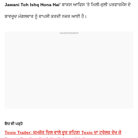
Jawani Toh Ishq Hona Hai’
ਬਾਕਸ ਆਫਿਸ ‘ਤੇ ਮਿਲੀ-ਜੁਲੀ ਪਰਫਾਰਮੈਂਸ ਦੇ
ਬਾਵਜੂਦ ਮੰਗਲਵਾਰ ਨੂੰ ਵਾਪਸੀ ਕਰਦੀ ਨਜ਼ਰ ਆਈ ਹੈ।
ਇਹ ਵੀ ਪੜ੍ਹੋ
Toxic Trailer: ਕਮਜ਼ੋਰ ਦਿਲ ਵਾਲੇ ਦੂਰ ਰਹਿਣ! Toxic ਦਾ ਟ੍ਰੇਲਰ ਦੇਖ ਕੇ