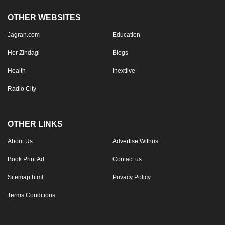
OTHER WEBSITES
Jagran.com
Education
Her Zindagi
Blogs
Health
Inextlive
Radio City
OTHER LINKS
About Us
Advertise Withus
Book Print Ad
Contact us
Sitemap.html
Privacy Policy
Terms Conditions