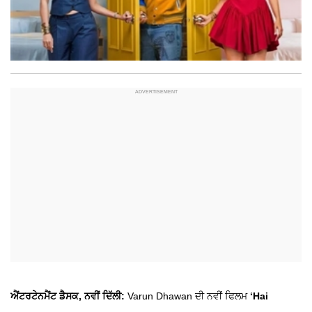
ਐਂਟਰਟੇਨਮੈਂਟ ਡੈਸਕ, ਨਵੀਂ ਦਿੱਲੀ:
Varun Dhawan
ਦੀ ਨਵੀਂ ਫਿਲਮ
‘Hai