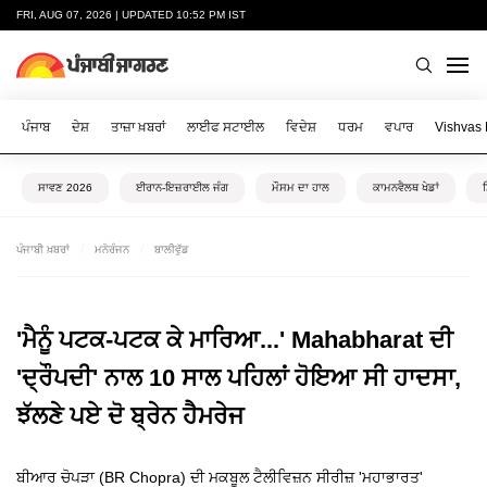
FRI, AUG 07, 2026 | UPDATED 10:52 PM IST
ਪੰਜਾਬ
ਦੇਸ਼
ਤਾਜ਼ਾ ਖ਼ਬਰਾਂ
ਲਾਈਫ ਸਟਾਈਲ
ਵਿਦੇਸ਼
ਧਰਮ
ਵਪਾਰ
Vishvas
ਸਾਵਣ 2026
ਈਰਾਨ-ਇਜ਼ਰਾਈਲ ਜੰਗ
ਮੌਸਮ ਦਾ ਹਾਲ
ਕਾਮਨਵੈਲਥ ਖੇਡਾਂ
ਪੰਜਾਬੀ ਖ਼ਬਰਾਂ
ਮਨੋਰੰਜਨ
ਬਾਲੀਵੁੱਡ
'ਮੈਨੂੰ ਪਟਕ-ਪਟਕ ਕੇ ਮਾਰਿਆ...' Mahabharat ਦੀ
'ਦ੍ਰੌਪਦੀ' ਨਾਲ 10 ਸਾਲ ਪਹਿਲਾਂ ਹੋਇਆ ਸੀ ਹਾਦਸਾ,
ਝੱਲਣੇ ਪਏ ਦੋ ਬ੍ਰੇਨ ਹੈਮਰੇਜ
ਬੀਆਰ ਚੋਪੜਾ (BR Chopra) ਦੀ ਮਕਬੂਲ ਟੈਲੀਵਿਜ਼ਨ ਸੀਰੀਜ਼ 'ਮਹਾਭਾਰਤ'