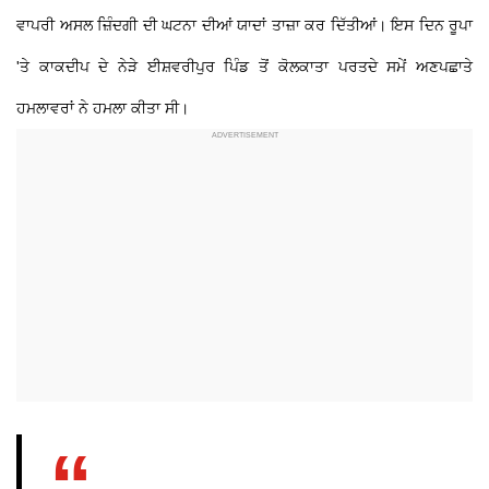
ਵਾਪਰੀ ਅਸਲ ਜ਼ਿੰਦਗੀ ਦੀ ਘਟਨਾ ਦੀਆਂ ਯਾਦਾਂ ਤਾਜ਼ਾ ਕਰ ਦਿੱਤੀਆਂ। ਇਸ ਦਿਨ ਰੂਪਾ
'ਤੇ ਕਾਕਦੀਪ ਦੇ ਨੇੜੇ ਈਸ਼ਵਰੀਪੁਰ ਪਿੰਡ ਤੋਂ ਕੋਲਕਾਤਾ ਪਰਤਦੇ ਸਮੇਂ ਅਣਪਛਾਤੇ
ਹਮਲਾਵਰਾਂ ਨੇ ਹਮਲਾ ਕੀਤਾ ਸੀ।