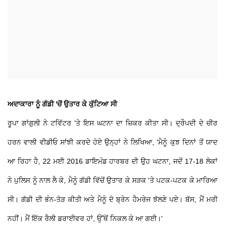
ਅਦਾਕਾਰਾ ਨੂੰ ਗੱਡੀ 'ਚੋਂ ਉਤਾਰ ਕੇ ਕੁੱਟਿਆ ਸੀ
ਰੂਪਾ ਗਾਂਗੁਲੀ ਨੇ ਟਵਿੱਟਰ 'ਤੇ ਇਸ ਘਟਨਾ ਦਾ ਜ਼ਿਕਰ ਕੀਤਾ ਸੀ। ਦ੍ਰੌਪਦੀ ਦੇ ਚੀਰ
ਹਰਨ ਵਾਲੀ ਵੀਡੀਓ ਸਾਂਝੀ ਕਰਦੇ ਹੋਏ ਉਨ੍ਹਾਂ ਨੇ ਲਿਖਿਆ, 'ਮੈਨੂੰ ਕੁਝ ਦਿਨਾਂ ਤੋਂ ਯਾਦ
ਆ ਰਿਹਾ ਹੈ, 22 ਮਈ 2016 ਡਾਇਮੰਡ ਹਾਰਬਰ ਦੀ ਉਹ ਘਟਨਾ, ਜਦੋਂ 17-18 ਲੋਕਾਂ
ਨੇ ਪੁਲਿਸ ਨੂੰ ਨਾਲ ਲੈ ਕੇ, ਮੈਨੂੰ ਗੱਡੀ ਵਿੱਚੋਂ ਉਤਾਰ ਕੇ ਸੜਕ 'ਤੇ ਪਟਕ-ਪਟਕ ਕੇ ਮਾਰਿਆ
ਸੀ। ਗੱਡੀ ਦੀ ਭੰਨ-ਤੋੜ ਕੀਤੀ ਅਤੇ ਮੈਨੂੰ ਦੋ ਬ੍ਰੇਨ ਹੈਮਰੇਜ ਝੱਲਣੇ ਪਏ। ਬੱਸ, ਮੈਂ ਮਰੀ
ਨਹੀਂ। ਮੈਂ ਇੱਕ ਰੈਲੀ ਡਰਾਈਵਰ ਹਾਂ, ਉੱਥੋਂ ਨਿਕਲ ਕੇ ਆ ਗਈ।'