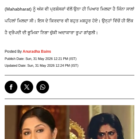
(Mahabharat) ਨੂੰ ਅੱਜ ਵੀ ਪ੍ਰਸ਼ੰਸਕਾਂ ਵੱਲੋਂ ਉਨਾ ਹੀ ਪਿਆਰ ਮਿਲਦਾ ਹੈ ਜਿੰਨਾ ਸਾਲਾਂ
ਪਹਿਲਾਂ ਮਿਲਦਾ ਸੀ। ਇਸ ਦੇ ਕਿਰਦਾਰ ਵੀ ਬਹੁਤ ਮਸ਼ਹੂਰ ਹੋਏ। ਉਨ੍ਹਾਂ ਵਿੱਚੋਂ ਹੀ ਇੱਕ
ਹੈ ਦ੍ਰੌਪਦੀ ਦੀ ਭੂਮਿਕਾ ਨਿਭਾ ਚੁੱਕੀ ਅਦਾਕਾਰਾ ਰੂਪਾ ਗਾਂਗੁਲੀ।
Posted By
Anuradha Bains
Publish Date:
Sun, 31 May 2026 12:21 PM (IST)
Updated Date:
Sun, 31 May 2026 12:24 PM (IST)