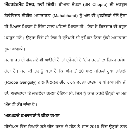
ਐਂਟਰਟੇਨਮੈਂਟ ਡੈਸਕ, ਨਵੀਂ ਦਿੱਲੀ।
ਬੀਆਰ ਚੋਪੜਾ (BR Chopra) ਦੀ ਮਕਬੂਲ
ਟੈਲੀਵਿਜ਼ਨ ਸੀਰੀਜ਼ 'ਮਹਾਭਾਰਤ' (Mahabharat) ਨੂੰ ਅੱਜ ਵੀ ਪ੍ਰਸ਼ੰਸਕਾਂ ਵੱਲੋਂ ਉਨਾ
ਹੀ ਪਿਆਰ ਮਿਲਦਾ ਹੈ ਜਿੰਨਾ ਸਾਲਾਂ ਪਹਿਲਾਂ ਮਿਲਦਾ ਸੀ। ਇਸ ਦੇ ਕਿਰਦਾਰ ਵੀ ਬਹੁਤ
ਮਸ਼ਹੂਰ ਹੋਏ। ਉਨ੍ਹਾਂ ਵਿੱਚੋਂ ਹੀ ਇੱਕ ਹੈ ਦ੍ਰੌਪਦੀ ਦੀ ਭੂਮਿਕਾ ਨਿਭਾ ਚੁੱਕੀ ਅਦਾਕਾਰਾ
ਰੂਪਾ ਗਾਂਗੁਲੀ।
ਮਹਾਭਾਰਤ ਦੀ ਗੱਲ ਜਦੋਂ ਵੀ ਆਉਂਦੀ ਹੈ ਤਾਂ ਦ੍ਰੌਪਦੀ ਦੇ 'ਚੀਰ ਹਰਨ' ਦਾ ਜ਼ਿਕਰ ਹਮੇਸ਼ਾ
ਹੁੰਦਾ ਹੈ। ਪਰ ਕੀ ਤੁਹਾਨੂੰ ਪਤਾ ਹੈ ਕਿ ਅੱਜ ਤੋਂ 10 ਸਾਲ ਪਹਿਲਾਂ ਰੂਪਾ ਗਾਂਗੁਲੀ
(Roopa Ganguly) ਨਾਲ ਬਿਲਕੁਲ ਚੀਰ ਹਰਨ ਵਰਗਾ ਹਾਦਸਾ ਵਾਪਰਿਆ ਸੀ? ਜੀ
ਹਾਂ, ਅਦਾਕਾਰਾ 'ਤੇ ਜਾਨਲੇਵਾ ਹਮਲਾ ਹੋਇਆ ਸੀ, ਜਿਸ ਨੂੰ ਯਾਦ ਕਰਕੇ ਉਨ੍ਹਾਂ ਦਾ ਮਨ
ਅੱਜ ਵੀ ਕੰਬ ਜਾਂਦਾ ਹੈ।
ਅਣਪਛਾਤੇ ਹਮਲਾਵਰਾਂ ਨੇ ਕੀਤਾ ਹਮਲਾ
ਸੀਰੀਅਲ ਵਿੱਚ ਦਿਖਾਏ ਗਏ ਚੀਰ ਹਰਨ ਦੇ ਸੀਨ ਨੇ ਸਾਲ 2016 ਵਿੱਚ ਉਨ੍ਹਾਂ ਨਾਲ