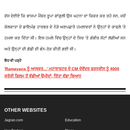
ਦੱਸ ਦੇਈਏ ਕਿ ਭਾਜਪਾ ਮੈਂਬਰ ਰੂਪਾ ਗਾਂਗੁਲੀ ਉਸ ਘਟਨਾ ਦਾ ਜ਼ਿਕਰ ਕਰ ਰਹੇ ਸਨ, ਜਦੋਂ
ਕੋਲਕਾਤਾ ਦੇ ਡਾਇਮੰਡ ਹਾਰਬਰ ਦੇ ਨੇੜੇ ਅਣਪਛਾਤੇ ਹਮਲਾਵਰਾਂ ਨੇ ਉਨ੍ਹਾਂ ਦੇ ਕਾਫ਼ਲੇ 'ਤੇ
ਹਮਲਾ ਕਰ ਦਿੱਤਾ ਸੀ। ਇਸ ਹਮਲੇ ਵਿੱਚ ਉਨ੍ਹਾਂ ਦੇ ਸਿਰ 'ਤੇ ਗੰਭੀਰ ਸੱਟਾਂ ਲੱਗੀਆਂ ਸਨ
ਅਤੇ ਉਨ੍ਹਾਂ ਦੀ ਗੱਡੀ ਦੀ ਭੰਨ-ਤੋੜ ਕੀਤੀ ਗਈ ਸੀ।
ਇਹ ਵੀ ਪੜ੍ਹੋ
'Ramayana ਨੂੰ ਆਸਕਰ...' ਮਹਾਰਾਸ਼ਟਰ ਦੇ CM ਦੇਵੇਂਦਰ ਫੜਨਵੀਸ ਨੂੰ 4000
ਕਰੋੜੀ ਫ਼ਿਲਮ ਤੋਂ ਵੱਡੀਆਂ ਉਮੀਦਾਂ, ਦਿੱਤਾ ਵੱਡਾ ਬਿਆਨ
OTHER WEBSITES
Jagran.com
Education