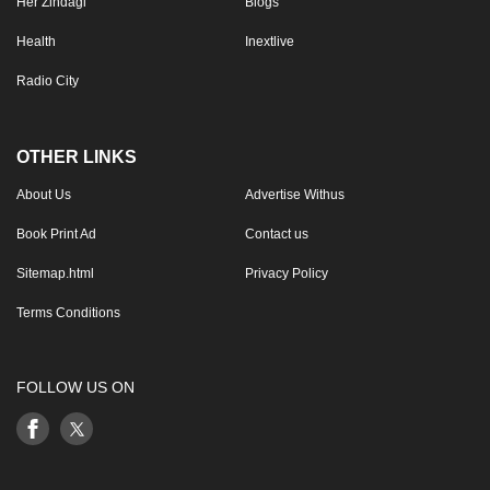
Her Zindagi
Blogs
Health
Inextlive
Radio City
OTHER LINKS
About Us
Advertise Withus
Book Print Ad
Contact us
Sitemap.html
Privacy Policy
Terms Conditions
FOLLOW US ON