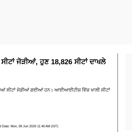
ਧ ਸੀਟਾਂ ਜੋੜੀਆਂ, ਹੁਣ 18,826 ਸੀਟਾਂ ਦਾਖਲੇ
ਆਂ ਸੀਟਾਂ ਜੋੜੀਆਂ ਗਈਆਂ ਹਨ। ਆਈਆਈਟੀਜ਼ ਵਿੱਚ ਖਾਲੀ ਸੀਟਾਂ
।
d Date:
Mon, 08 Jun 2026 11:46 AM (IST)