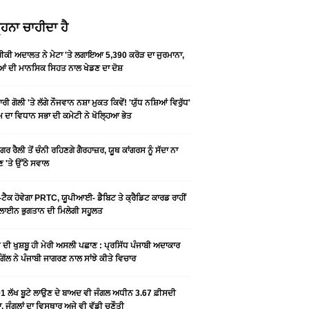
ਹਨਾ ਚਾਹੀਦਾ ਹੈ
ਕੀ ਅਦਾਲਤ ਨੇ ਮੇਟਾ 'ਤੇ ਲਗਾਇਆ 5,390 ਕਰੋੜ ਦਾ ਜੁਰਮਾਨਾ,
ਆਂ ਦੀ ਮਾਨਸਿਕ ਸਿਹਤ ਨਾਲ ਖੇਡਣ ਦਾ ਦੋਸ਼
ਰੀ ਗੋਲੀ 'ਤੇ ਲੱਗੇ ਨੌਜਵਾਨ ਨਸ਼ਾ ਮੁਕਤ ਕਿਵੇਂ! 'ਯੁੱਧ ਨਸ਼ਿਆਂ ਵਿਰੁੱਧ'
ੰਮ ਦਾ ਵਿਧਾਨ ਸਭਾ ਦੀ ਕਮੇਟੀ ਨੇ ਖੋਲ੍ਹਿਆ ਭੇਤ
ਗਰ ਰੈਲੀ ਤੋਂ ਚੰਨੀ ਰਹਿਣਗੇ ਗੈਰਹਾਜ਼ਰ, ਯੂਥ ਕਾਂਗਰਸ ਨੂੰ ਸੱਦਾ ਨਾ
 'ਤੇ ਉੱਠੇ ਸਵਾਲ
ਟੈਕ ਹੋਵੇਗਾ PRTC, ਯੂਪੀਆਈ- ਡੈਬਿਟ ਤੇ ਕ੍ਰੈਡਿਟ ਕਾਰਡ ਰਾਹੀਂ
ਾਈਨ ਭੁਗਤਾਨ ਦੀ ਮਿਲੇਗੀ ਸਹੂਲਤ
ੀ ਦੀ ਖੁਸ਼ਬੂ ਹੀ ਮੇਰੀ ਅਸਲੀ ਪਛਾਣ : ਪ੍ਰਸਿੱਧ ਪੰਜਾਬੀ ਅਦਾਕਾਰ
ੂ ਗਿੱਲ ਨੇ ਪੰਜਾਬੀ ਜਾਗਰਣ ਨਾਲ ਸਾਂਝੇ ਕੀਤੇ ਵਿਚਾਰ
1 ਲੱਖ ਬੂਟੇ ਲਾਉਣ ਦੇ ਬਾਅਦ ਵੀ ਜੰਗਲ ਅਧੀਨ 3.67 ਫ਼ੀਸਦੀ
, ਜੰਗਲਾਂ ਦਾ ਵਿਸਥਾਰ ਅਜੇ ਵੀ ਵੱਡੀ ਚੁਣੌਤੀ