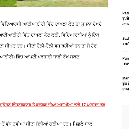
Path
ਰੁਪਏ
ੱਖਾਂ ਵਿਦਿਆਰਥੀ ਆਈਆਈਟੀ ਵਿੱਚ ਦਾਖਲਾ ਲੈਣ ਦਾ ਸੁਪਨਾ ਦੇਖਦੇ
ਕਾਰਵ
ਆਈਆਈਟੀ ਵਿੱਚ ਦਾਖਲਾ ਲੈਣ ਲਈ, ਵਿਦਿਆਰਥੀਆਂ ਨੂੰ ਇੱਕ
Sad 
ਵਸਦੇ
ਾਂ ਸੀਮਤ ਹਨ। ਸੀਟਾਂ ਹੌਲੀ-ਹੌਲੀ ਵਧ ਰਹੀਆਂ ਹਨ ਤਾਂ ਜੋ ਹੋਰ
ਆਈਟੀ) ਵਿੱਚ ਆਪਣੀ ਪੜ੍ਹਾਈ ਜਾਰੀ ਰੱਖ ਸਕਣ।
Pun
ਵਿਧਾ
Mans
ਕੁੱਟ
ਦਰਜ
ੌਕਾ, ਐਜੂਕੇਸ਼ਨ ਇੰਸਟਰੱਕਟਰ ਤੇ ਕਲਰਕ ਦੀਆਂ ਅਸਾਮੀਆਂ ਲਈ 17 ਅਗਸਤ ਤੱਕ
ਤੋਂ ਵੱਧ ਨਵੀਆਂ ਸੀਟਾਂ ਜੋੜੀਆਂ ਗਈਆਂ ਹਨ। ਪਿਛਲੇ ਸਾਲ