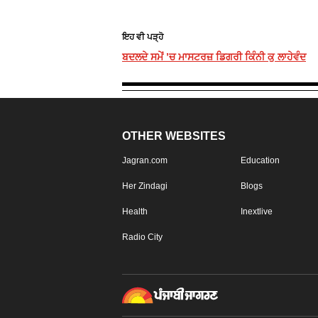
ਇਹ ਵੀ ਪੜ੍ਹੋ
ਬਦਲਦੇ ਸਮੇਂ ’ਚ ਮਾਸਟਰਜ਼ ਡਿਗਰੀ ਕਿੰਨੀ ਕੁ ਲਾਹੇਵੰਦ
OTHER WEBSITES
Jagran.com
Education
Her Zindagi
Blogs
Health
Inextlive
Radio City