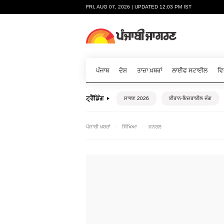
FRI, AUG 07, 2026 | UPDATED 12:03 PM IST
ਪੰਜਾਬ
ਦੇਸ਼
ਤਾਜ਼ਾ ਖ਼ਬਰਾਂ
ਲਾਈਫ ਸਟਾਈਲ
ਵਿ
ਟ੍ਰੈਂਡਿੰਗ
ਸਾਵਣ 2026
ਈਰਾਨ-ਇਜ਼ਰਾਈਲ ਜੰਗ
ਪੰਜਾਬੀ ਖ਼ਬਰਾਂ
ਸਿੱਖਿਆ
ਜਨਰਲ