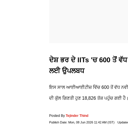
ਦੇਸ਼ ਭਰ ਦੇ IITs 'ਚ 600 ਤੋਂ ਵੱ
ਲਈ ਉਪਲਬਧ
ਇਸ ਸਾਲ ਆਈਆਈਟੀਜ਼ ਵਿੱਚ 600 ਤੋਂ ਵੱਧ ਨਵੀ
ਦੀ ਕੁੱਲ ਗਿਣਤੀ ਹੁਣ 18,826 ਤੱਕ ਪਹੁੰਚ ਗਈ ਹੈ
Posted By
Tejinder Thind
Publish Date:
Mon, 08 Jun 2026 11:42 AM (IST)
Update