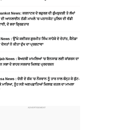
ankot News: ਕਰਨਾਟਕ ਦੇ ਬਜ਼ੁਰਗ ਦੀ ਗੁੰਮਸ਼ੁਦਗੀ ਤੇ ਲੱਖਾਂ
 ਦੀ ਆਨਲਾਈਨ ਠੱਗੀ ਮਾਮਲੇ 'ਚ ਪਠਾਨਕੋਟ ਪੁਲਿਸ ਦੀ ਵੱਡੀ
ਾਈ, ਦੋ ਭਰਾ ਗ੍ਰਿਫ਼ਤਾਰ
News : ਉੱਘੇ ਕਵੀਸ਼ਰ ਗੁਰਮੀਤ ਸਿੰਘ ਸਾਹੋਕੇ ਦੇ ਦੇਹਾਂਤ, ਕੈਨੇਡਾ
 ਦੋਸਤਾਂ ਨੇ ਕੀਤਾ ਦੁੱਖ ਦਾ ਪ੍ਰਗਟਾਵਾ
jab News : ਬੇਅਦਬੀ ਮਾਮਲਿਆਂ ’ਚ ਇਨਸਾਫ਼ ਲਈ ਕਾਂਗਰਸ ਦਾ
ਨ ਸਭਾ ਦੇ ਬਾਹਰ ਸਰਕਾਰ ਖ਼ਿਲਾਫ਼ ਪ੍ਰਦਰਸ਼ਨ
a News : ਚੋਰੀ ਦੇ ਸ਼ੱਕ 'ਚ ਨੌਜਵਾਨ ਨੂੰ ਤਾਰ ਨਾਲ ਬੰਨ੍ਹ ਕੇ ਕੁੱਟ-
 ਕੇ ਮਾਰਿਆ, ਨੂੰਹ ਸਣੇ ਅਣਪਛਾਤਿਆਂ ਖ਼ਿਲਾਫ਼ ਕਤਲ ਦਾ ਮਾਮਲਾ