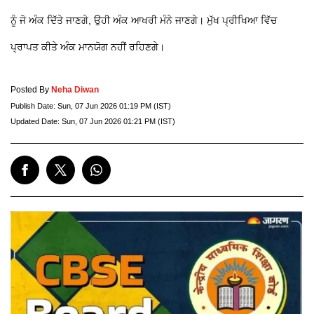
ਨੂੰ ਜੋ ਅੰਕ ਦਿੱਤੇ ਜਾਣਗੇ, ਉਹੀ ਅੰਕ ਆਖਰੀ ਮੰਨੇ ਜਾਣਗੇ। ਮੁੱਖ ਪ੍ਰੀਖਿਆ ਵਿੱਚ
ਪ੍ਰਾਪਤ ਕੀਤੇ ਅੰਕ ਮਾਨਯੋਗ ਨਹੀਂ ਰਹਿਣਗੇ।
Posted By
Neha Diwan
Publish Date:
Sun, 07 Jun 2026 01:19 PM (IST)
Updated Date:
Sun, 07 Jun 2026 01:21 PM (IST)