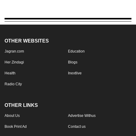
OTHER WEBSITES
Jagran.com
Education
Her Zindagi
Blogs
Health
Inextlive
Radio City
OTHER LINKS
About Us
Advertise Withus
Book Print Ad
Contact us