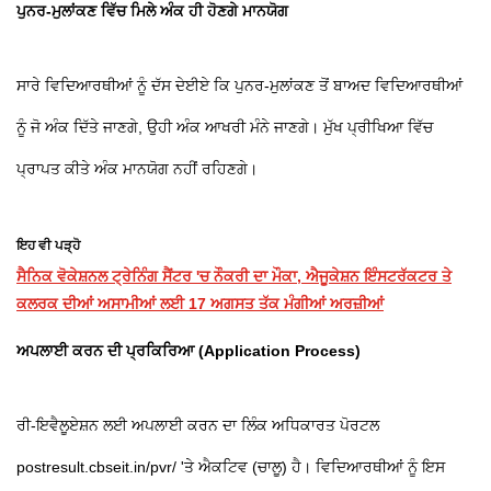
ਪੁਨਰ-ਮੁਲਾਂਕਣ ਵਿੱਚ ਮਿਲੇ ਅੰਕ ਹੀ ਹੋਣਗੇ ਮਾਨਯੋਗ
ਸਾਰੇ ਵਿਦਿਆਰਥੀਆਂ ਨੂੰ ਦੱਸ ਦੇਈਏ ਕਿ ਪੁਨਰ-ਮੁਲਾਂਕਣ ਤੋਂ ਬਾਅਦ ਵਿਦਿਆਰਥੀਆਂ
ਨੂੰ ਜੋ ਅੰਕ ਦਿੱਤੇ ਜਾਣਗੇ, ਉਹੀ ਅੰਕ ਆਖਰੀ ਮੰਨੇ ਜਾਣਗੇ। ਮੁੱਖ ਪ੍ਰੀਖਿਆ ਵਿੱਚ
ਪ੍ਰਾਪਤ ਕੀਤੇ ਅੰਕ ਮਾਨਯੋਗ ਨਹੀਂ ਰਹਿਣਗੇ।
ਇਹ ਵੀ ਪੜ੍ਹੋ
ਸੈਨਿਕ ਵੋਕੇਸ਼ਨਲ ਟ੍ਰੇਨਿੰਗ ਸੈਂਟਰ 'ਚ ਨੌਕਰੀ ਦਾ ਮੌਕਾ, ਐਜੂਕੇਸ਼ਨ ਇੰਸਟਰੱਕਟਰ ਤੇ
ਕਲਰਕ ਦੀਆਂ ਅਸਾਮੀਆਂ ਲਈ 17 ਅਗਸਤ ਤੱਕ ਮੰਗੀਆਂ ਅਰਜ਼ੀਆਂ
ਅਪਲਾਈ ਕਰਨ ਦੀ ਪ੍ਰਕਿਰਿਆ (Application Process)
ਰੀ-ਇਵੈਲੂਏਸ਼ਨ ਲਈ ਅਪਲਾਈ ਕਰਨ ਦਾ ਲਿੰਕ ਅਧਿਕਾਰਤ ਪੋਰਟਲ
postresult.cbseit.in/pvr/ 'ਤੇ ਐਕਟਿਵ (ਚਾਲੂ) ਹੈ। ਵਿਦਿਆਰਥੀਆਂ ਨੂੰ ਇਸ