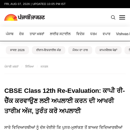
FRI, AUG 07, 2026 | UPDATED 10:05 PM IST
ਪੰਜਾਬ
ਦੇਸ਼
ਤਾਜ਼ਾ ਖ਼ਬਰਾਂ
ਲਾਈਫ ਸਟਾਈਲ
ਵਿਦੇਸ਼
ਧਰਮ
ਵਪਾਰ
Vishvas
ਸਾਵਣ 2026
ਈਰਾਨ-ਇਜ਼ਰਾਈਲ ਜੰਗ
ਮੌਸਮ ਦਾ ਹਾਲ
ਕਾਮਨਵੈਲਥ ਖੇਡਾਂ
ਪੰਜਾਬੀ ਖ਼ਬਰਾਂ
ਸਿੱਖਿਆ
ਜਨਰਲ
CBSE Class 12th Re-Evaluation: ਕਾਪੀ ਰੀ-
ਚੈੱਕ ਕਰਵਾਉਣ ਲਈ ਅਪਲਾਈ ਕਰਨ ਦੀ ਆਖਰੀ
ਤਾਰੀਖ਼ ਅੱਜ, ਤੁਰੰਤ ਕਰੋ ਅਪਲਾਈ
ਸਾਰੇ ਵਿਦਿਆਰਥੀਆਂ ਨੂੰ ਦੱਸ ਦੇਈਏ ਕਿ ਪੁਨਰ-ਮੁਲਾਂਕਣ ਤੋਂ ਬਾਅਦ ਵਿਦਿਆਰਥੀਆਂ