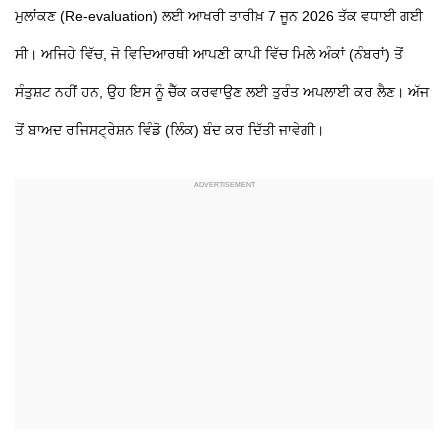
ਮੁਲਾਂਕਣ (Re-evaluation) ਲਈ ਆਖਰੀ ਤਾਰੀਖ਼ 7 ਜੂਨ 2026 ਤੱਕ ਵਧਾਈ ਗਈ
ਸੀ। ਅਜਿਹੇ ਵਿੱਚ, ਜੋ ਵਿਦਿਆਰਥੀ ਆਪਣੀ ਕਾਪੀ ਵਿੱਚ ਮਿਲੇ ਅੰਕਾਂ (ਨੰਬਰਾਂ) ਤੋਂ
ਸੰਤੁਸ਼ਟ ਨਹੀਂ ਹਨ, ਉਹ ਇਸ ਨੂੰ ਚੈੱਕ ਕਰਵਾਉਣ ਲਈ ਤੁਰੰਤ ਅਪਲਾਈ ਕਰ ਲੈਣ। ਅੱਜ
ਤੋਂ ਬਾਅਦ ਰਜਿਸਟ੍ਰੇਸ਼ਨ ਵਿੰਡੋ (ਲਿੰਕ) ਬੰਦ ਕਰ ਦਿੱਤੀ ਜਾਵੇਗੀ।