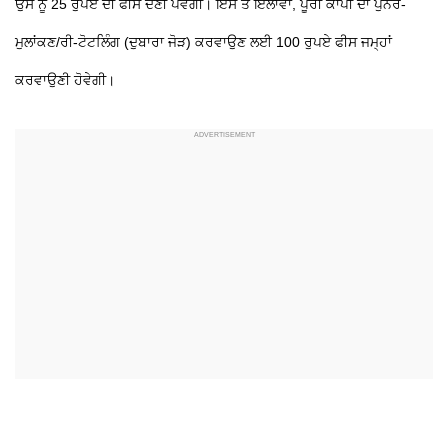
ਉਸ ਨੂੰ 25 ਰੁਪਏ ਦੀ ਫੀਸ ਦੇਣੀ ਪਵੇਗੀ। ਇਸ ਤੋਂ ਇਲਾਵਾ, ਪੂਰੀ ਕਾਪੀ ਦਾ ਪੁਨਰ-
ਮੁਲਾਂਕਣ/ਰੀ-ਟੋਟਲਿੰਗ (ਦੁਬਾਰਾ ਜੋੜ) ਕਰਵਾਉਣ ਲਈ 100 ਰੁਪਏ ਫੀਸ ਜਮ੍ਹਾਂ
ਕਰਵਾਉਣੀ ਹੋਵੇਗੀ।