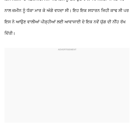
ਨਾਲ ਜ਼ਮੀਨ ਨੂੰ ਧੱਕਾ ਮਾਰ ਕੇ ਅੱਗੇ ਵਧਦਾ ਸੀ। ਇਹ ਇਕ ਸਧਾਰਨ ਜਿਹੀ ਕਾਢ ਸੀ ਪਰ
ਇਸ ਨੇ ਆਉਣ ਵਾਲੀਆਂ ਪੀੜ੍ਹੀਆਂ ਲਈ ਆਵਾਜਾਈ ਦੇ ਇਕ ਨਵੇਂ ਯੁੱਗ ਦੀ ਨੀਂਹ ਰੱਖ
ਦਿੱਤੀ।