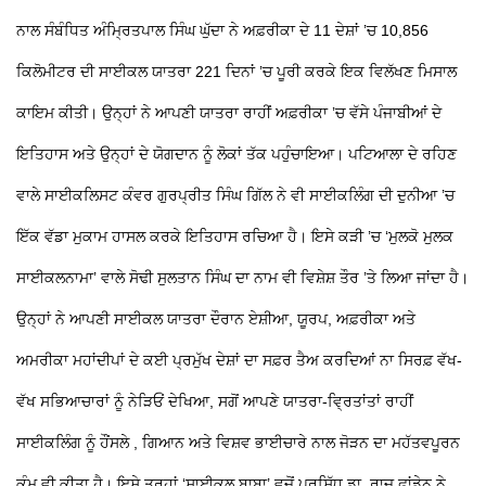
ਨਾਲ ਸੰਬੰਧਿਤ ਅੰਮ੍ਰਿਤਪਾਲ ਸਿੰਘ ਘੁੱਦਾ ਨੇ ਅਫ਼ਰੀਕਾ ਦੇ 11 ਦੇਸ਼ਾਂ ’ਚ 10,856
ਕਿਲੋਮੀਟਰ ਦੀ ਸਾਈਕਲ ਯਾਤਰਾ 221 ਦਿਨਾਂ ’ਚ ਪੂਰੀ ਕਰਕੇ ਇਕ ਵਿਲੱਖਣ ਮਿਸਾਲ
ਕਾਇਮ ਕੀਤੀ। ਉਨ੍ਹਾਂ ਨੇ ਆਪਣੀ ਯਾਤਰਾ ਰਾਹੀਂ ਅਫ਼ਰੀਕਾ ’ਚ ਵੱਸੇ ਪੰਜਾਬੀਆਂ ਦੇ
ਇਤਿਹਾਸ ਅਤੇ ਉਨ੍ਹਾਂ ਦੇ ਯੋਗਦਾਨ ਨੂੰ ਲੋਕਾਂ ਤੱਕ ਪਹੁੰਚਾਇਆ। ਪਟਿਆਲਾ ਦੇ ਰਹਿਣ
ਵਾਲੇ ਸਾਈਕਲਿਸਟ ਕੰਵਰ ਗੁਰਪ੍ਰੀਤ ਸਿੰਘ ਗਿੱਲ ਨੇ ਵੀ ਸਾਈਕਲਿੰਗ ਦੀ ਦੁਨੀਆ ’ਚ
ਇੱਕ ਵੱਡਾ ਮੁਕਾਮ ਹਾਸਲ ਕਰਕੇ ਇਤਿਹਾਸ ਰਚਿਆ ਹੈ। ਇਸੇ ਕੜੀ ’ਚ ‘ਮੁਲਕੋ ਮੁਲਕ
ਸਾਈਕਲਨਾਮਾ’ ਵਾਲੇ ਸੋਢੀ ਸੁਲਤਾਨ ਸਿੰਘ ਦਾ ਨਾਮ ਵੀ ਵਿਸ਼ੇਸ਼ ਤੌਰ ’ਤੇ ਲਿਆ ਜਾਂਦਾ ਹੈ।
ਉਨ੍ਹਾਂ ਨੇ ਆਪਣੀ ਸਾਈਕਲ ਯਾਤਰਾ ਦੌਰਾਨ ਏਸ਼ੀਆ, ਯੂਰਪ, ਅਫ਼ਰੀਕਾ ਅਤੇ
ਅਮਰੀਕਾ ਮਹਾਂਦੀਪਾਂ ਦੇ ਕਈ ਪ੍ਰਮੁੱਖ ਦੇਸ਼ਾਂ ਦਾ ਸਫ਼ਰ ਤੈਅ ਕਰਦਿਆਂ ਨਾ ਸਿਰਫ਼ ਵੱਖ-
ਵੱਖ ਸਭਿਆਚਾਰਾਂ ਨੂੰ ਨੇੜਿਓਂ ਦੇਖਿਆ, ਸਗੋਂ ਆਪਣੇ ਯਾਤਰਾ-ਵ੍ਰਿਤਾਂਤਾਂ ਰਾਹੀਂ
ਸਾਈਕਲਿੰਗ ਨੂੰ ਹੌਂਸਲੇ , ਗਿਆਨ ਅਤੇ ਵਿਸ਼ਵ ਭਾਈਚਾਰੇ ਨਾਲ ਜੋੜਨ ਦਾ ਮਹੱਤਵਪੂਰਨ
ਕੰਮ ਵੀ ਕੀਤਾ ਹੈ। ਇਸੇ ਤਰ੍ਹਾਂ ‘ਸਾਈਕਲ ਬਾਬਾ’ ਵਜੋਂ ਪ੍ਰਸਿੱਧ ਡਾ. ਰਾਜ ਫਾਂਡੇਨ ਨੇ