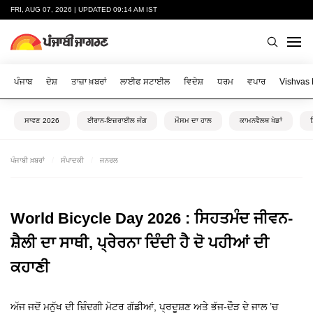
FRI, AUG 07, 2026 | UPDATED 09:14 AM IST
ਪੰਜਾਬ
ਦੇਸ਼
ਤਾਜ਼ਾ ਖ਼ਬਰਾਂ
ਲਾਈਫ ਸਟਾਈਲ
ਵਿਦੇਸ਼
ਧਰਮ
ਵਪਾਰ
Vishvas
ਸਾਵਣ 2026
ਈਰਾਨ-ਇਜ਼ਰਾਈਲ ਜੰਗ
ਮੌਸਮ ਦਾ ਹਾਲ
ਕਾਮਨਵੈਲਥ ਖੇਡਾਂ
ਪੰਜਾਬੀ ਖ਼ਬਰਾਂ
ਸੰਪਾਦਕੀ
ਜਨਰਲ
World Bicycle Day 2026 : ਸਿਹਤਮੰਦ ਜੀਵਨ-
ਸ਼ੈਲੀ ਦਾ ਸਾਥੀ, ਪ੍ਰੇੇਰਨਾ ਦਿੰਦੀ ਹੈ ਦੋ ਪਹੀਆਂ ਦੀ
ਕਹਾਣੀ
ਅੱਜ ਜਦੋਂ ਮਨੁੱਖ ਦੀ ਜ਼ਿੰਦਗੀ ਮੋਟਰ ਗੱਡੀਆਂ, ਪ੍ਰਦੂਸ਼ਣ ਅਤੇ ਭੱਜ-ਦੌੜ ਦੇ ਜਾਲ ’ਚ