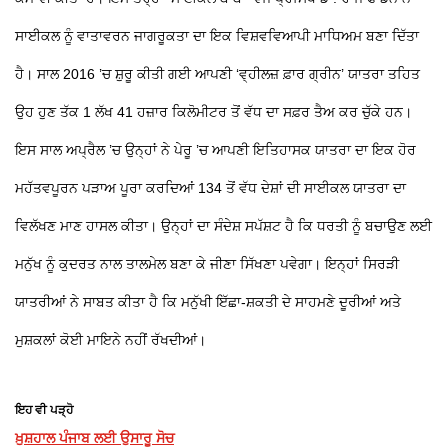
ਸਾਈਕਲ ਨੂੰ ਵਾਤਾਵਰਨ ਜਾਗਰੂਕਤਾ ਦਾ ਇਕ ਵਿਸ਼ਵਵਿਆਪੀ ਮਾਧਿਅਮ ਬਣਾ ਦਿੱਤਾ
ਹੈ। ਸਾਲ 2016 ’ਚ ਸ਼ੁਰੂ ਕੀਤੀ ਗਈ ਆਪਣੀ ‘ਵ੍ਹੀਲਜ਼ ਫ਼ਾਰ ਗ੍ਰੀਨ’ ਯਾਤਰਾ ਤਹਿਤ
ਉਹ ਹੁਣ ਤੱਕ 1 ਲੱਖ 41 ਹਜ਼ਾਰ ਕਿਲੋਮੀਟਰ ਤੋਂ ਵੱਧ ਦਾ ਸਫ਼ਰ ਤੈਅ ਕਰ ਚੁੱਕੇ ਹਨ।
ਇਸ ਸਾਲ ਅਪ੍ਰੈਲ ’ਚ ਉਨ੍ਹਾਂ ਨੇ ਪੇਰੂ ’ਚ ਆਪਣੀ ਇਤਿਹਾਸਕ ਯਾਤਰਾ ਦਾ ਇਕ ਹੋਰ
ਮਹੱਤਵਪੂਰਨ ਪੜਾਅ ਪੂਰਾ ਕਰਦਿਆਂ 134 ਤੋਂ ਵੱਧ ਦੇਸ਼ਾਂ ਦੀ ਸਾਈਕਲ ਯਾਤਰਾ ਦਾ
ਵਿਲੱਖਣ ਮਾਣ ਹਾਸਲ ਕੀਤਾ। ਉਨ੍ਹਾਂ ਦਾ ਸੰਦੇਸ਼ ਸਪੱਸ਼ਟ ਹੈ ਕਿ ਧਰਤੀ ਨੂੰ ਬਚਾਉਣ ਲਈ
ਮਨੁੱਖ ਨੂੰ ਕੁਦਰਤ ਨਾਲ ਤਾਲਮੇਲ ਬਣਾ ਕੇ ਜੀਣਾ ਸਿੱਖਣਾ ਪਵੇਗਾ। ਇਨ੍ਹਾਂ ਸਿਰੜੀ
ਯਾਤਰੀਆਂ ਨੇ ਸਾਬਤ ਕੀਤਾ ਹੈ ਕਿ ਮਨੁੱਖੀ ਇੱਛਾ-ਸ਼ਕਤੀ ਦੇ ਸਾਹਮਣੇ ਦੂਰੀਆਂ ਅਤੇ
ਮੁਸ਼ਕਲਾਂ ਕੋਈ ਮਾਇਨੇ ਨਹੀਂ ਰੱਖਦੀਆਂ।
ਇਹ ਵੀ ਪੜ੍ਹੋ
ਖ਼ੁਸ਼ਹਾਲ ਪੰਜਾਬ ਲਈ ਉਸਾਰੂ ਸੋਚ