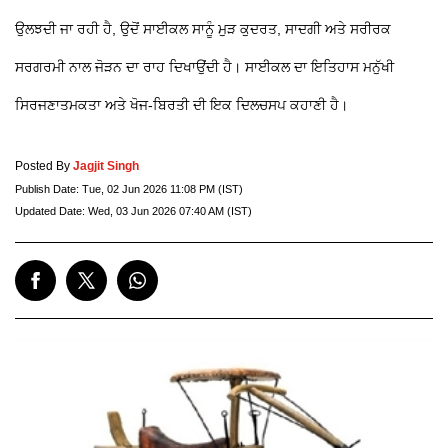
ਉਲਝਦੀ ਜਾ ਰਹੀ ਹੈ, ਉਦੋਂ ਸਾਈਕਲ ਸਾਨੂੰ ਮੁੜ ਕੁਦਰਤ, ਸਾਦਗੀ ਅਤੇ ਸਰੀਰਕ
ਸਰਗਰਮੀ ਨਾਲ ਜੋੜਨ ਦਾ ਰਾਹ ਦਿਖਾਉਂਦੀ ਹੈ। ਸਾਈਕਲ ਦਾ ਇਤਿਹਾਸ ਮਨੁੱਖੀ
ਸਿਰਜਣਾਤਮਕਤਾ ਅਤੇ ਖੋਜ-ਬਿਰਤੀ ਦੀ ਇਕ ਦਿਲਚਸਪ ਕਹਾਣੀ ਹੈ।
Posted By
Jagjit Singh
Publish Date:
Tue, 02 Jun 2026 11:08 PM (IST)
Updated Date:
Wed, 03 Jun 2026 07:40 AM (IST)