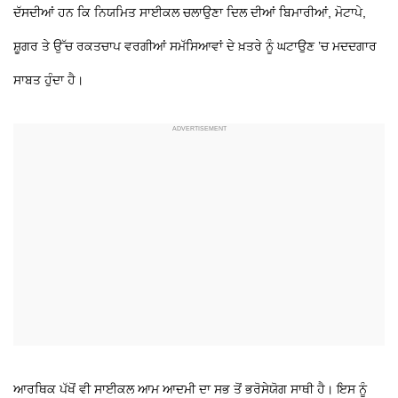
ਦੱਸਦੀਆਂ ਹਨ ਕਿ ਨਿਯਮਿਤ ਸਾਈਕਲ ਚਲਾਉਣਾ ਦਿਲ ਦੀਆਂ ਬਿਮਾਰੀਆਂ, ਮੋਟਾਪੇ,
ਸ਼ੂਗਰ ਤੇ ਉੱਚ ਰਕਤਚਾਪ ਵਰਗੀਆਂ ਸਮੱਸਿਆਵਾਂ ਦੇ ਖ਼ਤਰੇ ਨੂੰ ਘਟਾਉਣ ’ਚ ਮਦਦਗਾਰ
ਸਾਬਤ ਹੁੰਦਾ ਹੈ।
ਆਰਥਿਕ ਪੱਖੋਂ ਵੀ ਸਾਈਕਲ ਆਮ ਆਦਮੀ ਦਾ ਸਭ ਤੋਂ ਭਰੋਸੇਯੋਗ ਸਾਥੀ ਹੈ। ਇਸ ਨੂੰ