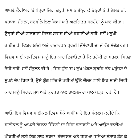
ਆਪਣੇ ਕੈਰੀਅਰ ’ਤੇ ਥੋੜ੍ਹਾ ਜਿਹਾ ਜ਼ਰੂਰੀ ਸਮਾਨ ਬੰਨ੍ਹ ਕੇ ਉਨ੍ਹਾਂ ਨੇ ਰੇਗਿਸਤਾਨਾਂ,
ਪਹਾੜਾਂ, ਜੰਗਲਾਂ, ਬਰਫ਼ੀਲੇ ਇਲਾਕਿਆਂ ਅਤੇ ਅਣਗਿਣਤ ਸਰਹੱਦਾਂ ਨੂੰ ਪਾਰ ਕੀਤਾ।
ਉਨ੍ਹਾਂ ਦੀਆਂ ਯਾਤਰਾਵਾਂ ਸਿਰਫ਼ ਸਾਹਸ ਦੀਆਂ ਕਹਾਣੀਆਂ ਨਹੀਂ, ਸਗੋਂ ਮਨੁੱਖੀ
ਭਾਈਚਾਰੇ, ਵਿਸ਼ਵ ਸ਼ਾਂਤੀ ਅਤੇ ਵਾਤਾਵਰਨ ਪ੍ਰਤੀ ਜ਼ਿੰਮੇਵਾਰੀ ਦਾ ਜੀਵੰਤ ਸੰਦੇਸ਼ ਹਨ।
ਵਿਸ਼ਵ ਸਾਈਕਲ ਦਿਵਸ ਸਾਨੂੰ ਇਹ ਯਾਦ ਦਿਵਾਉਂਦਾ ਹੈ ਕਿ ਤਰੱਕੀ ਦਾ ਮਤਲਬ ਸਿਰਫ਼
ਤੇਜ਼ੀ ਨਹੀਂ, ਸਗੋਂ ਸੰਤੁਲਨ ਵੀ ਹੈ। ਜਿਸ ਯੁੱਗ ’ਚ ਮਨੁੱਖ ਮੰਗਲ ਗ੍ਰਹਿ ਤੱਕ ਪਹੁੰਚਣ ਦੇ
ਸੁਪਨੇ ਦੇਖ ਰਿਹਾ ਹੈ, ਉਸੇ ਯੁੱਗ ਵਿੱਚ ਦੋ ਪਹੀਆਂ ਉੱਤੇ ਚੱਲਣ ਵਾਲੀ ਇਹ ਸਾਦੀ ਜਿਹੀ
ਕਾਢ ਸਾਨੂੰ ਸਿਹਤ, ਸੁਖ ਅਤੇ ਕੁਦਰਤ ਨਾਲ ਤਾਲਮੇਲ ਦਾ ਪਾਠ ਪੜ੍ਹਾ ਰਹੀ ਹੈ।
ਆਓ, ਇਸ ਵਿਸ਼ਵ ਸਾਈਕਲ ਦਿਵਸ ਮੌਕੇ ਅਸੀਂ ਸਾਰੇ ਇਹ ਸੰਕਲਪ ਕਰੀਏ ਕਿ
ਸਾਈਕਲ ਨੂੰ ਆਪਣੀ ਰੋਜ਼ਾਨਾ ਜ਼ਿੰਦਗੀ ਦਾ ਹਿੱਸਾ ਬਣਾਵਾਂਗੇ ਅਤੇ ਆਉਣ ਵਾਲੀਆਂ
ਪੀੜ੍ਹੀਆਂ ਲਈ ਇਕ ਸਾਫ਼-ਸੁਥਰਾ, ਤੰਦਰੁਸਤ ਅਤੇ ਹਰਿਆ-ਭਰਿਆ ਸੰਸਾਰ ਛੱਡ ਕੇ