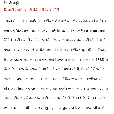
ਇਹ ਵੀ ਪੜ੍ਹੋ
ਕਿਸਾਨੀ ਕਰਜ਼ਿਆਂ ਦੀ ਹੋਵੇ ਸਹੀ ਵਿਓਂਤਬੰਦੀ
1860 ਦੇ ਦਹਾਕੇ ’ਚ ਫਰਾਂਸ ’ਚ ਸਾਈਕਲ ਦੇ ਅਗਲੇ ਪਹੀਏ ਨਾਲ ਪੈਡਲ ਜੋੜੇ ਗਏ। ਇਸ
ਮਾਡਲ ਨੂੰ ‘ਬੋਨਸ਼ੇਕਰ’ ਕਿਹਾ ਜਾਂਦਾ ਸੀ ਕਿਉਂਕਿ ਉਸ ਸਮੇਂ ਦੀਆਂ ਉਬੜ-ਖਾਬੜ ਸੜਕਾਂ
ਉੱਤੇ ਇਸ ਦੀ ਸਵਾਰੀ ਹੱਡੀਆਂ ਨੂੰ ਝੰਜੋੜ ਦੇਣ ਵਾਲਾ ਅਨੁਭਵ ਬਣ ਜਾਂਦੀ ਸੀ। ਇਸ ਤੋਂ
ਬਾਅਦ 1870 ਦੇ ਦਹਾਕੇ ’ਚ ‘ਪੈਨੀ-ਫਾਰਥਿੰਗ’ ਨਾਮਕ ਸਾਈਕਲ ਪ੍ਰਚਲਿਤ ਹੋਇਆ,
ਜਿਸਦਾ ਅਗਲਾ ਪਹੀਆ ਬਹੁਤ ਵੱਡਾ ਅਤੇ ਪਿਛਲਾ ਛੋਟਾ ਹੁੰਦਾ ਸੀ। ਅੰਤ ’ਚ 1885 ’ਚ
ਜੌਹਨ ਕੈਂਪ ਸਟਾਰਲੇ ਨੇ ‘ਸੇਫਟੀ ਬਾਈਸਾਈਕਲ’ ਤਿਆਰ ਕੀਤੀ, ਜਿਸਦੇ ਦੋਵੇਂ ਪਹੀਏ
ਲਗਭਗ ਬਰਾਬਰ ਆਕਾਰ ਦੇ ਸਨ ਅਤੇ ਚੇਨ ਰਾਹੀਂ ਪਿਛਲਾ ਪਹੀਆ ਚਲਾਇਆ ਜਾਂਦਾ
ਸੀ। ਇਹੀ ਡਿਜ਼ਾਇਨ ਅੱਜ ਦੀਆਂ ਆਧੁਨਿਕ ਸਾਈਕਲਾਂ ਦਾ ਆਧਾਰ ਬਣਿਆ। ਸਮੇਂ ਦੇ
ਨਾਲ ਸਾਈਕਲ ਨੇ ਕੇਵਲ ਆਵਾਜਾਈ ਦਾ ਸਾਧਨ ਹੋਣ ਤੋਂ ਉੱਪਰ ਉੱਠ ਕੇ ਸਿਹਤ ਅਤੇ
ਵਾਤਾਵਰਨ ਦੀ ਰਾਖੀ ਦਾ ਇਕ ਮਜ਼ਬੂਤ ਪ੍ਰਤੀਕ ਰੂਪ ਧਾਰ ਲਿਆ। ਡਾਕਟਰੀ ਖੋਜਾਂ