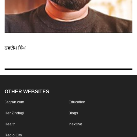
ਨਵਦੀਪ ਸਿੰਘ
OTHER WEBSITES
Jagran.com
Education
Her Zindagi
Blogs
Health
Inextlive
Radio City