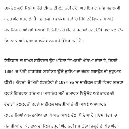
ਚਲਾਉਣ ਲਈ ਕਿਸੇ ਮਹਿੰਗੇ ਈਂਧਨ ਦੀ ਲੋੜ ਨਹੀਂ ਹੁੰਦੀ ਅਤੇ ਇਸ ਦੀ ਸਾਂਭ ਸੰਭਾਲ ਵੀ
ਬਹੁਤ ਘੱਟ ਖ਼ਰਚੀਲੀ ਹੈ। ਭੀੜ-ਭਾੜ ਵਾਲੇ ਸ਼ਹਿਰਾਂ ’ਚ ਜਿੱਥੇ ਟ੍ਰੈਫਿਕ ਜਾਮ ਅਤੇ
ਪਾਰਕਿੰਗ ਦੀਆਂ ਸਮੱਸਿਆਵਾਂ ਦਿਨੋ-ਦਿਨ ਗੰਭੀਰ ਹੋ ਰਹੀਆਂ ਹਨ, ਉੱਥੇ ਸਾਈਕਲ ਇੱਕ
ਵਿਹਾਰਕ ਅਤੇ ਪ੍ਰਭਾਵਸ਼ਾਲੀ ਬਦਲ ਵਜੋਂ ਉੱਭਰ ਰਹੀ ਹੈ।
ਇਤਿਹਾਸ ’ਚ ਥਾਮਸ ਸਟੀਵਨਜ਼ ਉਹ ਪਹਿਲਾ ਵਿਅਕਤੀ ਮੰਨਿਆ ਜਾਂਦਾ ਹੈ, ਜਿਸਨੇ
1884 ’ਚ ‘ਪੈਨੀ-ਫਾਰਥਿੰਗ’ ਸਾਈਕਲ ਉੱਤੇ ਦੁਨੀਆ ਦਾ ਚੱਕਰ ਲਗਾਉਣ ਦੀ ਸ਼ੁਰੂਆਤ
ਕੀਤੀ। ਔਰਤਾਂ ’ਚੋਂ ਐਨੀ ਲੰਡਨਡੈਰੀ ਨੇ 1894-95 ’ਚ ਸਾਈਕਲ ਰਾਹੀਂ ਵਿਸ਼ਵ ਯਾਤਰਾ
ਕਰਕੇ ਇਤਿਹਾਸ ਰਚਿਆ। ਆਧੁਨਿਕ ਸਮੇਂ ’ਚ ਮਾਰਕ ਬਿਊਮੋਂਟ ਅਤੇ ਭਾਰਤ ਦੀ
ਵੇਦਾਂਗੀ ਕੁਲਕਰਨੀ ਵਰਗੇ ਸਾਈਕਲ ਯਾਤਰੀਆਂ ਨੇ ਵੀ ਆਪਣੇ ਅਸਾਧਾਰਨ
ਕਾਰਨਾਮਿਆਂ ਨਾਲ ਦੁਨੀਆ ਦਾ ਧਿਆਨ ਆਪਣੇ ਵੱਲ ਖਿੱਚਿਆ ਹੈ। ਇਸ ਖੇਤਰ ’ਚ
ਪੰਜਾਬੀਆਂ ਦਾ ਯੋਗਦਾਨ ਵੀ ਕਿਸੇ ਤਰ੍ਹਾਂ ਘੱਟ ਨਹੀਂ। ਬਠਿੰਡਾ ਜ਼ਿਲ੍ਹੇ ਦੇ ਪਿੰਡ ਘੁੱਦਾ