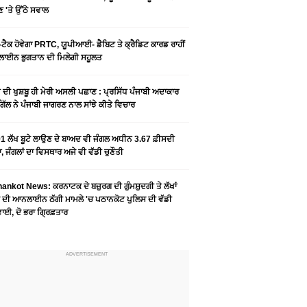
 'ਤੇ ਉੱਠੇ ਸਵਾਲ
ਟੈਕ ਹੋਵੇਗਾ PRTC, ਯੂਪੀਆਈ- ਡੈਬਿਟ ਤੇ ਕ੍ਰੈਡਿਟ ਕਾਰਡ ਰਾਹੀਂ
ਾਈਨ ਭੁਗਤਾਨ ਦੀ ਮਿਲੇਗੀ ਸਹੂਲਤ
ੀ ਦੀ ਖੁਸ਼ਬੂ ਹੀ ਮੇਰੀ ਅਸਲੀ ਪਛਾਣ : ਪ੍ਰਸਿੱਧ ਪੰਜਾਬੀ ਅਦਾਕਾਰ
ੂ ਗਿੱਲ ਨੇ ਪੰਜਾਬੀ ਜਾਗਰਣ ਨਾਲ ਸਾਂਝੇ ਕੀਤੇ ਵਿਚਾਰ
1 ਲੱਖ ਬੂਟੇ ਲਾਉਣ ਦੇ ਬਾਅਦ ਵੀ ਜੰਗਲ ਅਧੀਨ 3.67 ਫ਼ੀਸਦੀ
, ਜੰਗਲਾਂ ਦਾ ਵਿਸਥਾਰ ਅਜੇ ਵੀ ਵੱਡੀ ਚੁਣੌਤੀ
ankot News: ਕਰਨਾਟਕ ਦੇ ਬਜ਼ੁਰਗ ਦੀ ਗੁੰਮਸ਼ੁਦਗੀ ਤੇ ਲੱਖਾਂ
 ਦੀ ਆਨਲਾਈਨ ਠੱਗੀ ਮਾਮਲੇ 'ਚ ਪਠਾਨਕੋਟ ਪੁਲਿਸ ਦੀ ਵੱਡੀ
ਾਈ, ਦੋ ਭਰਾ ਗ੍ਰਿਫ਼ਤਾਰ