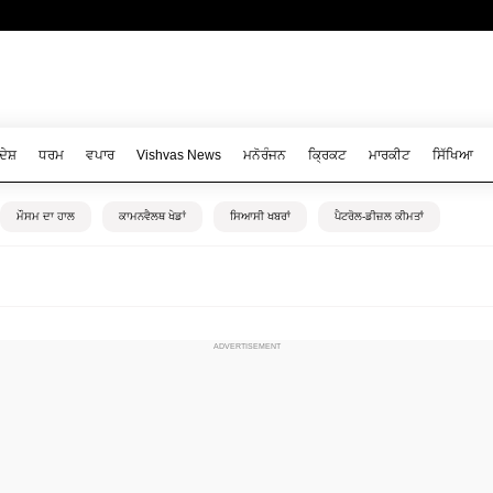
ਦੇਸ਼
ਧਰਮ
ਵਪਾਰ
Vishvas News
ਮਨੋਰੰਜਨ
ਕ੍ਰਿਕਟ
ਮਾਰਕੀਟ
ਸਿੱਖਿਆ
ਮੌਸਮ ਦਾ ਹਾਲ
ਕਾਮਨਵੈਲਥ ਖੇਡਾਂ
ਸਿਆਸੀ ਖਬਰਾਂ
ਪੈਟਰੋਲ-ਡੀਜ਼ਲ ਕੀਮਤਾਂ