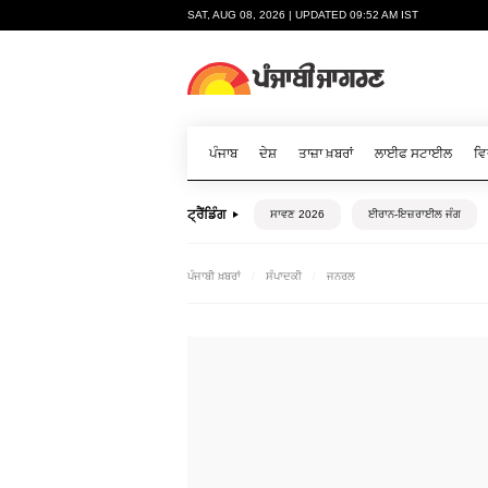
SAT, AUG 08, 2026 | UPDATED 09:52 AM IST
ਪੰਜਾਬ
ਦੇਸ਼
ਤਾਜ਼ਾ ਖ਼ਬਰਾਂ
ਲਾਈਫ ਸਟਾਈਲ
ਵਿ
ਟ੍ਰੈਂਡਿੰਗ
ਸਾਵਣ 2026
ਈਰਾਨ-ਇਜ਼ਰਾਈਲ ਜੰਗ
ਪੰਜਾਬੀ ਖ਼ਬਰਾਂ
ਸੰਪਾਦਕੀ
ਜਨਰਲ