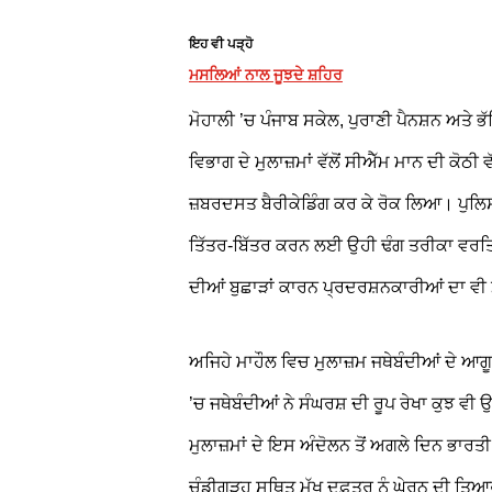
ਇਹ ਵੀ ਪੜ੍ਹੋ
ਮਸਲਿਆਂ ਨਾਲ ਜੂਝਦੇ ਸ਼ਹਿਰ
ਮੋਹਾਲੀ ’ਚ ਪੰਜਾਬ ਸਕੇਲ, ਪੁਰਾਣੀ ਪੈਨਸ਼ਨ ਅਤੇ ਭੱ
ਵਿਭਾਗ ਦੇ ਮੁਲਾਜ਼ਮਾਂ ਵੱਲੋਂ ਸੀਐੱਮ ਮਾਨ ਦੀ ਕੋਠੀ 
ਜ਼ਬਰਦਸਤ ਬੈਰੀਕੇਡਿੰਗ ਕਰ ਕੇ ਰੋਕ ਲਿਆ। ਪੁਲਿਸ ਤੇ
ਤਿੱਤਰ-ਬਿੱਤਰ ਕਰਨ ਲਈ ਉਹੀ ਢੰਗ ਤਰੀਕਾ ਵਰ
ਦੀਆਂ ਬੁਛਾੜਾਂ ਕਾਰਨ ਪ੍ਰਦਰਸ਼ਨਕਾਰੀਆਂ ਦਾ ਵੀ 
ਅਜਿਹੇ ਮਾਹੌਲ ਵਿਚ ਮੁਲਾਜ਼ਮ ਜਥੇਬੰਦੀਆਂ ਦੇ ਆਗੂ ਤ
’ਚ ਜਥੇਬੰਦੀਆਂ ਨੇ ਸੰਘਰਸ਼ ਦੀ ਰੂਪ ਰੇਖਾ ਕੁਝ ਵੀ
ਮੁਲਾਜ਼ਮਾਂ ਦੇ ਇਸ ਅੰਦੋਲਨ ਤੋਂ ਅਗਲੇ ਦਿਨ ਭਾਰਤੀ ਕ
ਚੰਡੀਗੜ੍ਹ ਸਥਿਤ ਮੁੱਖ ਦਫ਼ਤਰ ਨੂੰ ਘੇਰਨ ਦੀ ਤਿਆ