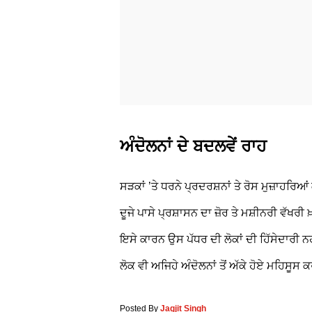
ਅੰਦੋਲਨਾਂ ਦੇ ਬਦਲਵੇਂ ਰਾਹ
ਸੜਕਾਂ ’ਤੇ ਧਰਨੇ ਪ੍ਰਦਰਸ਼ਨਾਂ ਤੇ ਰੋਸ ਮੁਜ਼ਾਹਰਿਆਂ
ਦੂਜੇ ਪਾਸੇ ਪ੍ਰਸ਼ਾਸਨ ਦਾ ਜ਼ੋਰ ਤੇ ਮਸ਼ੀਨਰੀ ਵੱਖਰੀ ਖ
ਇਸੇ ਕਾਰਨ ਉਸ ਪੱਧਰ ਦੀ ਲੋਕਾਂ ਦੀ ਹਿੱਸੇਦਾਰੀ ਨਹ
ਲੋਕ ਵੀ ਅਜਿਹੇ ਅੰਦੋਲਨਾਂ ਤੋਂ ਅੱਕੇ ਹੋਏ ਮਹਿਸੂਸ
Posted By
Jagjit Singh