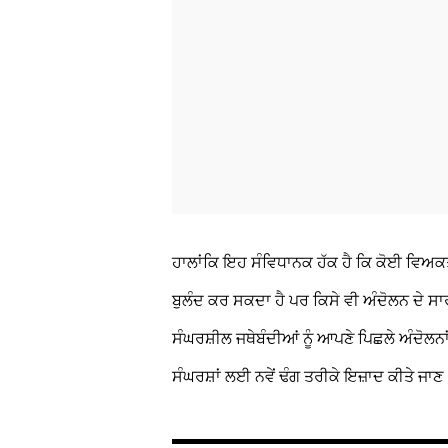
ਹਾਲਾਂਕਿ ਇਹ ਸੰਵਿਧਾਨਕ ਹੱਕ ਹੈ ਕਿ ਕੋਈ ਵਿਅਕਤ
ਬੁਲੰਦ ਕਰ ਸਕਦਾ ਹੈ ਪਰ ਕਿਸੇ ਵੀ ਅੰਦੋਲਨ ਦੇ ਸ
ਸੰਘਰਸ਼ੀਲ ਜਥੇਬੰਦੀਆਂ ਨੂੰ ਆਪਣੇ ਪਿਛਲੇ ਅੰਦੋਲਨਾਂ 
ਸੰਘਰਸ਼ਾਂ ਲਈ ਨਵੇਂ ਢੰਗ ਤਰੀਕੇ ਇਜ਼ਾਦ ਕੀਤੇ ਜਾਣ