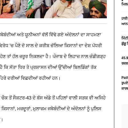
ਮਿਲਣ
ਹਾਈ-
ਆਨਲ
ਥੇਬੰਦੀਆਂ ਅਤੇ ਯੂਨੀਅਨਾਂ ਵੱਲੋਂ ਵਿੱਢੇ ਗਏ ਅੰਦੋਲਨਾਂ ਦਾ ਸਾਹਮਣਾ
ਮਿੱਟ
ਗੁੱਗ
ੇ ਵਿਰੋਧ ’ਚ ਪੌਣੇ ਦੋ ਸਾਲ ਦੇ ਕਰੀਬ ਚੱਲਿਆ ਕਿਸਾਨਾਂ ਦਾ ਦੇਸ਼ ਪੱਧਰੀ
ੋਣ ਤਾਂ ਹੱਲ ਜ਼ਰੂਰ ਨਿਕਲਦਾ ਹੈ। ਪੰਜਾਬ ਦੇ ਲਿਹਾਜ਼ ਨਾਲ ਚੰਡੀਗੜ੍ਹ
45.9
ਰਕਬਾ
ੈ ਕਿ ਸੱਤਾ ਧਿਰ ਤੇ ਪ੍ਰਸ਼ਾਸਨ ਦੀਆਂ ਉੱਚੀਆਂ ਬਿਲਡਿੰਗਾਂ ਤੱਕ
ਹਿਰੇ ਦਰੀਆਂ ਵਿਛਦੀਆਂ ਰਹੀਆਂ ਹਨ।
Path
ਰੁਪਏ
ਕਾਰਵ
ਿਨ ਚੌਕ ਤੋਂ ਸੈਕਟਰ-43 ਦੇ ਬੱਸ ਅੱਡੇ ਤੋਂ ਪਹਿਲਾਂ ਵਾਲੀ ਸੜਕ ਵੀ ਅਜਿਹੇ
ਿਸਾਨਾਂ, ਮਜ਼ਦੂਰਾਂ, ਮੁਲਾਜ਼ਮ ਜਥੇਬੰਦੀਆਂ ਦੇ ਅੰਦੋਲਨਾਂ ਨੂੰ ਪੁਲਿਸ
ੈ।