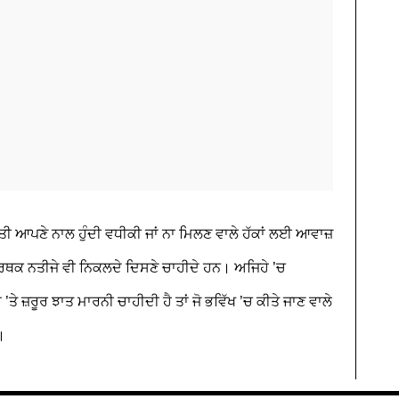
ੀ ਆਪਣੇ ਨਾਲ ਹੁੰਦੀ ਵਧੀਕੀ ਜਾਂ ਨਾ ਮਿਲਣ ਵਾਲੇ ਹੱਕਾਂ ਲਈ ਆਵਾਜ਼
ਾਰਥਕ ਨਤੀਜੇ ਵੀ ਨਿਕਲਦੇ ਦਿਸਣੇ ਚਾਹੀਦੇ ਹਨ। ਅਜਿਹੇ ’ਚ
’ਤੇ ਜ਼ਰੂਰ ਝਾਤ ਮਾਰਨੀ ਚਾਹੀਦੀ ਹੈ ਤਾਂ ਜੋ ਭਵਿੱਖ ’ਚ ਕੀਤੇ ਜਾਣ ਵਾਲੇ
।