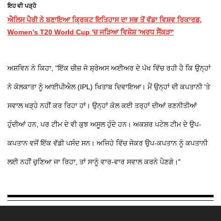
ਇਹ ਵੀ ਪੜ੍ਹੋ
ਐਲਿਸ ਪੈਰੀ ਨੇ ਬਣਾਇਆ ਕ੍ਰਿਕਟ ਇਤਿਹਾਸ ਦਾ ਸਭ ਤੋਂ ਵੱਡਾ ਵਿਸ਼ਵ ਰਿਕਾਰਡ,
Women's T20 World Cup 'ਚ ਜੜਿਆ ਵਿਸ਼ੇਸ਼ 'ਅਰਧ ਸੈਂਕੜਾ'
ਅਸ਼ਵਿਨ ਨੇ ਕਿਹਾ, "ਇੱਕ ਚੀਜ਼ ਜੋ ਸ਼੍ਰੇਅਸ ਅਈਅਰ ਦੇ ਪੱਖ ਵਿੱਚ ਰਹੀ ਹੈ ਕਿ ਉਨ੍ਹਾਂ
ਨੇ ਕੋਲਕਾਤਾ ਨੂੰ ਆਈਪੀਐਲ (IPL) ਖਿਤਾਬ ਦਿਵਾਇਆ। ਮੈਂ ਉਨ੍ਹਾਂ ਦੀ ਕਪਤਾਨੀ 'ਤੇ
ਸਵਾਲ ਖੜ੍ਹੇ ਨਹੀਂ ਕਰ ਰਿਹਾ ਹਾਂ। ਉਨ੍ਹਾਂ ਕੋਲ ਕਈ ਤਰ੍ਹਾਂ ਦੀਆਂ ਰਣਨੀਤੀਆਂ
ਹੁੰਦੀਆਂ ਹਨ, ਪਰ ਟੀਮ ਦੇ ਵੀ ਕੁਝ ਅਸੂਲ ਹੁੰਦੇ ਹਨ। ਅਕਸ਼ਰ ਪਟੇਲ ਟੀਮ ਦੇ ਉਪ-
ਕਪਤਾਨ ਵਜੋਂ ਇੱਕ ਵੱਡੀ ਪਸੰਦ ਸਨ। ਅਜਿਹੇ ਵਿੱਚ ਜੇਕਰ ਉਪ-ਕਪਤਾਨ ਨੂੰ ਕਪਤਾਨੀ
ਲਈ ਨਹੀਂ ਚੁਣਿਆ ਜਾ ਰਿਹਾ, ਤਾਂ ਸਾਨੂੰ ਵਾਰ-ਵਾਰ ਸਵਾਲ ਕਰਨੇ ਪੈਣਗੇ।"