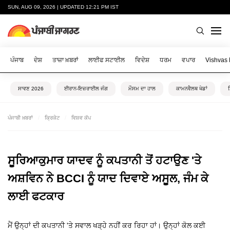
SUN, AUG 09, 2026 | UPDATED 12:21 PM IST
ਪੰਜਾਬ
ਦੇਸ਼
ਤਾਜ਼ਾ ਖ਼ਬਰਾਂ
ਲਾਈਫ ਸਟਾਈਲ
ਵਿਦੇਸ਼
ਧਰਮ
ਵਪਾਰ
Vishvas
ਸਾਵਣ 2026
ਈਰਾਨ-ਇਜ਼ਰਾਈਲ ਜੰਗ
ਮੌਸਮ ਦਾ ਹਾਲ
ਕਾਮਨਵੈਲਥ ਖੇਡਾਂ
ਪੰਜਾਬੀ ਖ਼ਬਰਾਂ
ਕ੍ਰਿਕੇਟ
ਵਿਸ਼ਵ ਕੱਪ
ਸੂਰਿਆਕੁਮਾਰ ਯਾਦਵ ਨੂੰ ਕਪਤਾਨੀ ਤੋਂ ਹਟਾਉਣ 'ਤੇ
ਅਸ਼ਵਿਨ ਨੇ BCCI ਨੂੰ ਯਾਦ ਦਿਵਾਏ ਅਸੂਲ, ਜੰਮ ਕੇ
ਲਾਈ ਫਟਕਾਰ
ਮੈਂ ਉਨ੍ਹਾਂ ਦੀ ਕਪਤਾਨੀ 'ਤੇ ਸਵਾਲ ਖੜ੍ਹੇ ਨਹੀਂ ਕਰ ਰਿਹਾ ਹਾਂ। ਉਨ੍ਹਾਂ ਕੋਲ ਕਈ