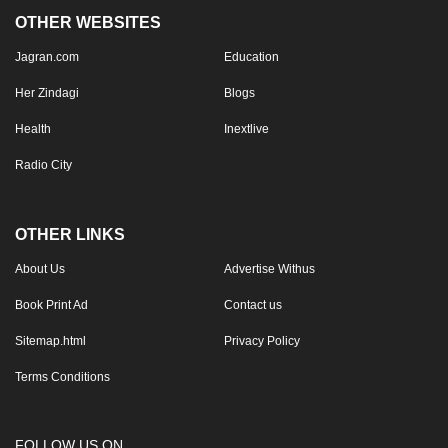
OTHER WEBSITES
Jagran.com
Education
Her Zindagi
Blogs
Health
Inextlive
Radio City
OTHER LINKS
About Us
Advertise Withus
Book Print Ad
Contact us
Sitemap.html
Privacy Policy
Terms Conditions
FOLLOW US ON