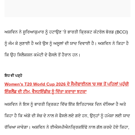
ਅਸ਼ਵਿਨ ਨੇ ਸੂਰਿਆਕੁਮਾਰ ਨੂੰ ਹਟਾਉਣ 'ਤੇ ਭਾਰਤੀ ਕ੍ਰਿਕਟ ਕੰਟਰੋਲ ਬੋਰਡ (BCCI)
ਨੂੰ ਜੰਮ ਕੇ ਸੁਣਾਈ ਹੈ ਅਤੇ ਉਸ ਨੂੰ ਅਸੂਲਾਂ ਦੀ ਯਾਦ ਦਿਵਾਈ ਹੈ। ਅਸ਼ਵਿਨ ਨੇ ਕਿਹਾ ਹੈ
ਕਿ ਉਹ ਸਿਲੈਕਸ਼ਨ ਕਮੇਟੀ ਦੇ ਫੈਸਲੇ ਤੋਂ ਹੈਰਾਨ ਹਨ।
ਇਹ ਵੀ ਪੜ੍ਹੋ
Women's T20 World Cup 2026 ਦੇ ਸੈਮੀਫਾਈਨਲ 'ਚ ਸਭ ਤੋਂ ਪਹਿਲਾਂ ਪਹੁੰਚੀ
ਇੰਗਲੈਂਡ ਦੀ ਟੀਮ, ਵੈਸਟਇੰਡੀਜ਼ ਨੂੰ ਦਿੱਤਾ ਕਰਾਰਾ ਝਟਕਾ
ਅਸ਼ਵਿਨ ਨੇ ਇਸ ਨੂੰ ਭਾਰਤੀ ਕ੍ਰਿਕਟ ਵਿੱਚ ਇੱਕ ਇਤਿਹਾਸਕ ਦਿਨ ਦੱਸਿਆ ਹੈ ਅਤੇ
ਕਿਹਾ ਹੈ ਕਿ ਅੱਗੇ ਦੀ ਸੋਚ ਦੇ ਨਾਲ ਜੋ ਫੈਸਲੇ ਲਏ ਗਏ ਹਨ, ਉਨ੍ਹਾਂ ਨੂੰ ਹਮੇਸ਼ਾ ਲਈ ਯਾਦ
ਰੱਖਿਆ ਜਾਵੇਗਾ। ਅਸ਼ਵਿਨ ਨੇ ਈਐਸਪੀਐਨਕ੍ਰਿਕਇੰਫੋ ਨਾਲ ਗੱਲ ਕਰਦੇ ਹੋਏ ਕਿਹਾ,