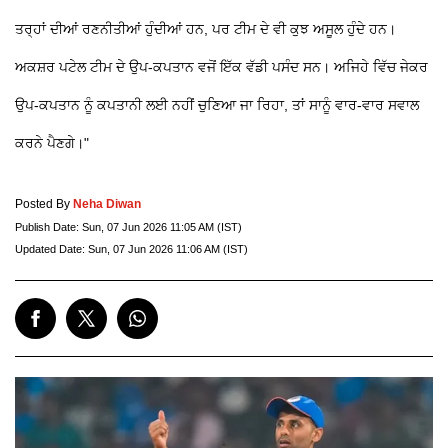
ਤਰ੍ਹਾਂ ਦੀਆਂ ਰਣਨੀਤੀਆਂ ਹੁੰਦੀਆਂ ਹਨ, ਪਰ ਟੀਮ ਦੇ ਵੀ ਕੁਝ ਅਸੂਲ ਹੁੰਦੇ ਹਨ।
ਅਕਸ਼ਰ ਪਟੇਲ ਟੀਮ ਦੇ ਉਪ-ਕਪਤਾਨ ਵਜੋਂ ਇੱਕ ਵੱਡੀ ਪਸੰਦ ਸਨ। ਅਜਿਹੇ ਵਿੱਚ ਜੇਕਰ
ਉਪ-ਕਪਤਾਨ ਨੂੰ ਕਪਤਾਨੀ ਲਈ ਨਹੀਂ ਚੁਣਿਆ ਜਾ ਰਿਹਾ, ਤਾਂ ਸਾਨੂੰ ਵਾਰ-ਵਾਰ ਸਵਾਲ
ਕਰਨੇ ਪੈਣਗੇ।"
Posted By
Neha Diwan
Publish Date:
Sun, 07 Jun 2026 11:05 AM (IST)
Updated Date:
Sun, 07 Jun 2026 11:06 AM (IST)