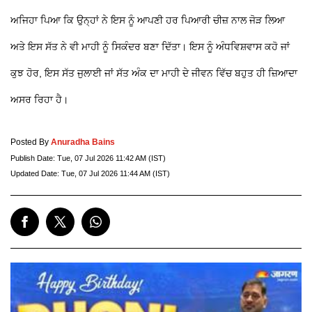
ਅਜਿਹਾ ਪਿਆ ਕਿ ਉਨ੍ਹਾਂ ਨੇ ਇਸ ਨੂੰ ਆਪਣੀ ਹਰ ਪਿਆਰੀ ਚੀਜ਼ ਨਾਲ ਜੋੜ ਲਿਆ
ਅਤੇ ਇਸ ਸੱਤ ਨੇ ਵੀ ਮਾਹੀ ਨੂੰ ਸਿਕੰਦਰ ਬਣਾ ਦਿੱਤਾ। ਇਸ ਨੂੰ ਅੰਧਵਿਸ਼ਵਾਸ ਕਹੋ ਜਾਂ
ਕੁਝ ਹੋਰ, ਇਸ ਸੱਤ ਜੁਲਾਈ ਜਾਂ ਸੱਤ ਅੰਕ ਦਾ ਮਾਹੀ ਦੇ ਜੀਵਨ ਵਿੱਚ ਬਹੁਤ ਹੀ ਜ਼ਿਆਦਾ
ਅਸਰ ਰਿਹਾ ਹੈ।
Posted By
Anuradha Bains
Publish Date:
Tue, 07 Jul 2026 11:42 AM (IST)
Updated Date:
Tue, 07 Jul 2026 11:44 AM (IST)