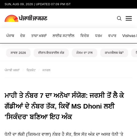
SUN, AUG 09, 2026 | UPDATED 07:09 PM IST
ਪੰਜਾਬ
ਦੇਸ਼
ਤਾਜ਼ਾ ਖ਼ਬਰਾਂ
ਲਾਈਫ ਸਟਾਈਲ
ਵਿਦੇਸ਼
ਧਰਮ
ਵਪਾਰ
Vishvas
ਸਾਵਣ 2026
ਈਰਾਨ-ਇਜ਼ਰਾਈਲ ਜੰਗ
ਮੌਸਮ ਦਾ ਹਾਲ
ਕਾਮਨਵੈਲਥ ਖੇਡਾਂ
ਪੰਜਾਬੀ ਖ਼ਬਰਾਂ
ਕ੍ਰਿਕੇਟ
ਜਨਰਲ
ਮਾਹੀ ਤੇ ਨੰਬਰ 7 ਦਾ ਅਨੋਖਾ ਸੰਯੋਗ: ਜਰਸੀ ਤੋਂ ਲੈ ਕੇ
ਗੱਡੀਆਂ ਦੇ ਨੰਬਰ ਤੱਕ, ਕਿਵੇਂ MS Dhoni ਲਈ
'ਸਿਕੰਦਰ' ਬਣਿਆ ਇਹ ਅੰਕ
ਧੋਨੀ ਦਾ ਲੱਕੀ (ਕਿਸਮਤ ਵਾਲਾ) ਨੰਬਰ ਹੈ ਸੱਤ, ਇਸ ਸੱਤ ਅੰਕ ਦਾ ਅਸਰ ਧੋਨੀ 'ਤੇ