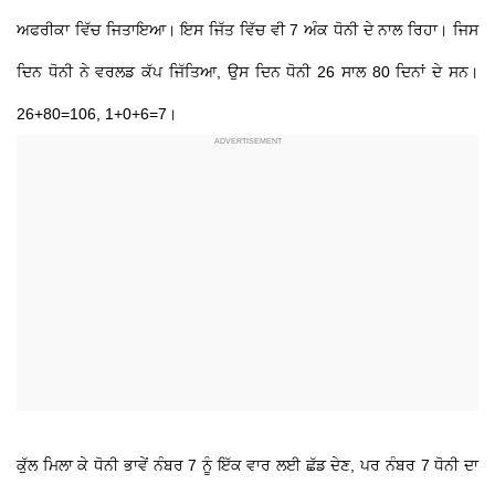
ਅਫਰੀਕਾ ਵਿੱਚ ਜਿਤਾਇਆ। ਇਸ ਜਿੱਤ ਵਿੱਚ ਵੀ 7 ਅੰਕ ਧੋਨੀ ਦੇ ਨਾਲ ਰਿਹਾ। ਜਿਸ
ਦਿਨ ਧੋਨੀ ਨੇ ਵਰਲਡ ਕੱਪ ਜਿੱਤਿਆ, ਉਸ ਦਿਨ ਧੋਨੀ 26 ਸਾਲ 80 ਦਿਨਾਂ ਦੇ ਸਨ।
26+80=106, 1+0+6=7।
ਕੁੱਲ ਮਿਲਾ ਕੇ ਧੋਨੀ ਭਾਵੇਂ ਨੰਬਰ 7 ਨੂੰ ਇੱਕ ਵਾਰ ਲਈ ਛੱਡ ਦੇਣ, ਪਰ ਨੰਬਰ 7 ਧੋਨੀ ਦਾ