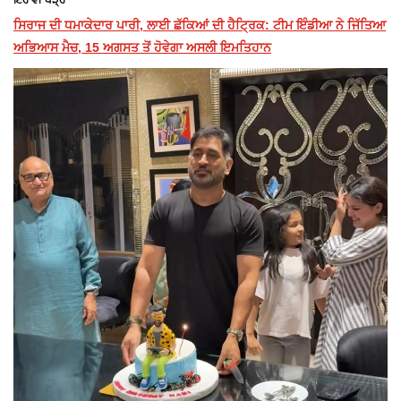
ਇਹ ਵੀ ਪੜ੍ਹੋ
ਸਿਰਾਜ ਦੀ ਧਮਾਕੇਦਾਰ ਪਾਰੀ, ਲਾਈ ਛੱਕਿਆਂ ਦੀ ਹੈਟ੍ਰਿਕ: ਟੀਮ ਇੰਡੀਆ ਨੇ ਜਿੱਤਿਆ
ਅਭਿਆਸ ਮੈਚ, 15 ਅਗਸਤ ਤੋਂ ਹੋਵੇਗਾ ਅਸਲੀ ਇਮਤਿਹਾਨ