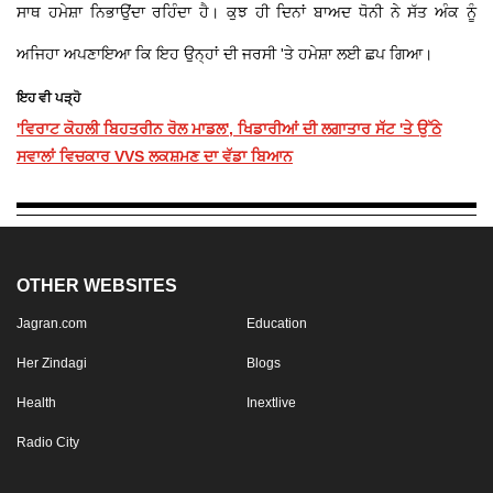
ਸਾਥ ਹਮੇਸ਼ਾ ਨਿਭਾਉਂਦਾ ਰਹਿੰਦਾ ਹੈ। ਕੁਝ ਹੀ ਦਿਨਾਂ ਬਾਅਦ ਧੋਨੀ ਨੇ ਸੱਤ ਅੰਕ ਨੂੰ
ਅਜਿਹਾ ਅਪਣਾਇਆ ਕਿ ਇਹ ਉਨ੍ਹਾਂ ਦੀ ਜਰਸੀ 'ਤੇ ਹਮੇਸ਼ਾ ਲਈ ਛਪ ਗਿਆ।
ਇਹ ਵੀ ਪੜ੍ਹੋ
'ਵਿਰਾਟ ਕੋਹਲੀ ਬਿਹਤਰੀਨ ਰੋਲ ਮਾਡਲ', ਖਿਡਾਰੀਆਂ ਦੀ ਲਗਾਤਾਰ ਸੱਟ 'ਤੇ ਉੱਠੇ
ਸਵਾਲਾਂ ਵਿਚਕਾਰ VVS ਲਕਸ਼ਮਣ ਦਾ ਵੱਡਾ ਬਿਆਨ
OTHER WEBSITES
Jagran.com
Education
Her Zindagi
Blogs
Health
Inextlive
Radio City