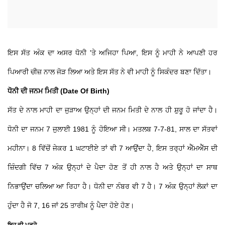
ਇਸ ਸੱਤ ਅੰਕ ਦਾ ਅਸਰ ਧੋਨੀ 'ਤੇ ਅਜਿਹਾ ਪਿਆ, ਇਸ ਨੂੰ ਮਾਹੀ ਨੇ ਆਪਣੀ ਹਰ
ਪਿਆਰੀ ਚੀਜ਼ ਨਾਲ ਜੋੜ ਲਿਆ ਅਤੇ ਇਸ ਸੱਤ ਨੇ ਵੀ ਮਾਹੀ ਨੂੰ ਸਿਕੰਦਰ ਬਣਾ ਦਿੱਤਾ।
ਧੋਨੀ ਦੀ ਜਨਮ ਮਿਤੀ (Date Of Birth)
ਸੱਤ ਦੇ ਨਾਲ ਮਾਹੀ ਦਾ ਜੁੜਾਅ ਉਨ੍ਹਾਂ ਦੀ ਜਨਮ ਮਿਤੀ ਦੇ ਨਾਲ ਹੀ ਸ਼ੁਰੂ ਹੋ ਜਾਂਦਾ ਹੈ।
ਧੋਨੀ ਦਾ ਜਨਮ 7 ਜੁਲਾਈ 1981 ਨੂੰ ਹੋਇਆ ਸੀ। ਮਤਲਬ 7-7-81, ਸਾਲ ਦਾ ਸੱਤਵਾਂ
ਮਹੀਨਾ। 8 ਵਿੱਚੋਂ ਜੇਕਰ 1 ਘਟਾਈਏ ਤਾਂ ਵੀ 7 ਆਉਂਦਾ ਹੈ, ਇਸ ਤਰ੍ਹਾਂ ਐੱਮਐੱਸ ਦੀ
ਜ਼ਿੰਦਗੀ ਵਿੱਚ 7 ਅੰਕ ਉਨ੍ਹਾਂ ਦੇ ਪੈਦਾ ਹੋਣ ਤੋਂ ਹੀ ਨਾਲ ਹੈ ਅਤੇ ਉਨ੍ਹਾਂ ਦਾ ਸਾਥ
ਨਿਭਾਉਂਦਾ ਚਲਿਆ ਆ ਰਿਹਾ ਹੈ। ਧੋਨੀ ਦਾ ਨੰਬਰ ਵੀ 7 ਹੈ। 7 ਅੰਕ ਉਨ੍ਹਾਂ ਲੋਕਾਂ ਦਾ
ਹੁੰਦਾ ਹੈ ਜੋ 7, 16 ਜਾਂ 25 ਤਾਰੀਖ਼ ਨੂੰ ਪੈਦਾ ਹੋਏ ਹੋਣ।