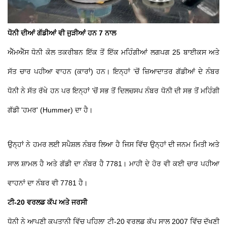
ਧੋਨੀ ਦੀਆਂ ਗੱਡੀਆਂ ਵੀ ਜੁੜੀਆਂ ਹਨ 7 ਨਾਲ
ਐੱਮਐੱਸ ਧੋਨੀ ਕੋਲ ਤਕਰੀਬਨ ਇੱਕ ਤੋਂ ਇੱਕ ਮਹਿੰਗੀਆਂ ਲਗਪਗ 25 ਬਾਈਕਸ ਅਤੇ
ਸੱਤ ਚਾਰ ਪਹੀਆ ਵਾਹਨ (ਕਾਰਾਂ) ਹਨ। ਇਨ੍ਹਾਂ ’ਚੋਂ ਜ਼ਿਆਦਾਤਰ ਗੱਡੀਆਂ ਦੇ ਨੰਬਰ
ਧੋਨੀ ਨੇ ਸੱਤ ਰੱਖੇ ਹਨ ਪਰ ਇਨ੍ਹਾਂ ’ਚੋਂ ਸਭ ਤੋਂ ਦਿਲਚਸਪ ਨੰਬਰ ਧੋਨੀ ਦੀ ਸਭ ਤੋਂ ਮਹਿੰਗੀ
ਗੱਡੀ 'ਹਮਰ' (Hummer) ਦਾ ਹੈ।
ਉਨ੍ਹਾਂ ਨੇ ਹਮਰ ਲਈ ਸਪੈਸ਼ਲ ਨੰਬਰ ਲਿਆ ਹੈ ਜਿਸ ਵਿੱਚ ਉਨ੍ਹਾਂ ਦੀ ਜਨਮ ਮਿਤੀ ਅਤੇ
ਸਾਲ ਸ਼ਾਮਲ ਹੈ ਅਤੇ ਗੱਡੀ ਦਾ ਨੰਬਰ ਹੈ 7781। ਮਾਹੀ ਦੇ ਹੋਰ ਵੀ ਕਈ ਚਾਰ ਪਹੀਆ
ਵਾਹਨਾਂ ਦਾ ਨੰਬਰ ਵੀ 7781 ਹੈ।
ਟੀ-20 ਵਰਲਡ ਕੱਪ ਅਤੇ ਜਰਸੀ
ਧੋਨੀ ਨੇ ਆਪਣੀ ਕਪਤਾਨੀ ਵਿੱਚ ਪਹਿਲਾ ਟੀ-20 ਵਰਲਡ ਕੱਪ ਸਾਲ 2007 ਵਿੱਚ ਦੱਖਣੀ