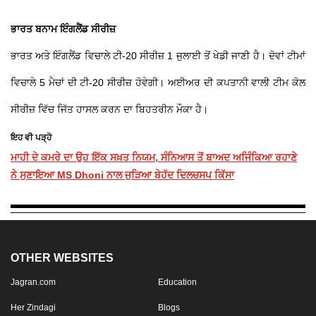
ਭਾਰਤ ਬਨਾਮ ਇੰਗਲੈਂਡ ਸੀਰੀਜ਼
ਭਾਰਤ ਅਤੇ ਇੰਗਲੈਂਡ ਵਿਚਾਲੇ ਟੀ-20 ਸੀਰੀਜ਼ 1 ਜੁਲਾਈ ਤੋਂ ਖੇਡੀ ਜਾਣੀ ਹੈ। ਦੋਵਾਂ ਟੀਮਾਂ
ਵਿਚਾਲੇ 5 ਮੈਚਾਂ ਦੀ ਟੀ-20 ਸੀਰੀਜ਼ ਹੋਵੇਗੀ। ਅਈਅਰ ਦੀ ਕਪਤਾਨੀ ਵਾਲੀ ਟੀਮ ਕੋਲ
ਸੀਰੀਜ਼ ਵਿੱਚ ਜਿੱਤ ਹਾਸਲ ਕਰਨ ਦਾ ਬਿਹਤਰੀਨ ਮੌਕਾ ਹੈ।
ਇਹ ਵੀ ਪੜ੍ਹੋ
ਮਾਹੀ ਦੇ ਕਮਰੇ ਦਾ ਉਹ ਇੱਕ ਸਖ਼ਤ ਨਿਯਮ, ਸੰਨਿਆਸ ਤੋਂ ਬਾਅਦ ਅਜਿੰਕਿਆ ਰਹਾਣੇ
ਨੇ ਸੁਣਾਇਆ MS Dhoni ਨਾਲ ਜੁੜਿਆ ਬੇਹੱਦ ਦਿਲਚਸਪ ਕਿੱਸਾ
OTHER WEBSITES
Jagran.com
Education
Her Zindagi
Blogs