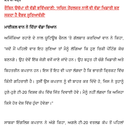
ਇਹ ਵੀ ਪੜ੍ਹੋ
ਰੌਬਿਨ ਉਥੱਪਾ ਦੀ ਵੱਡੀ ਭਵਿੱਖਬਾਣੀ: 'ਸਚਿਨ ਤੇਂਦੁਲਕਰ ਨਾਲੋਂ ਵੀ ਵੱਡਾ ਖਿਡਾਰੀ ਬਣ
ਸਕਦਾ ਹੈ ਵੈਭਵ ਸੂਰਿਆਵੰਸ਼ੀ'
ਮਾਈਕਲ ਵਾਨ ਨੇ ਦਿੱਤਾ ਵੱਡਾ ਬਿਆਨ
ਅਜਿੰਕਿਆ ਰਹਾਣੇ ਦੇ ਨਾਲ ਯੂਟਿਊਬ ਚੈਨਲ 'ਤੇ ਗੱਲਬਾਤ ਕਰਦਿਆਂ ਵਾਨ ਨੇ ਕਿਹਾ,
"ਜਦੋਂ ਮੈਂ ਪਹਿਲੀ ਵਾਰ ਇਹ ਸੁਣਿਆ ਤਾਂ ਮੈਨੂੰ ਲੱਗਿਆ ਕਿ ਹੁਣ ਰਿਕੀ ਪੋਂਟਿੰਗ ਕੋਚ
ਬਣਨਗੇ। ਉਹ ਦੋਵੇਂ ਇੱਕ ਜੋੜੀ ਵਜੋਂ ਜਾਣੇ ਜਾਂਦੇ ਹਨ। ਉਹ ਬਹੁਤ ਹੀ ਚੰਗੇ ਖਿਡਾਰੀ ਅਤੇ
ਬਿਹਤਰੀਨ ਕਪਤਾਨ ਹਨ। ਇਸ ਤੋਂ ਇਹ ਵੀ ਪਤਾ ਲੱਗਦਾ ਹੈ ਕਿ ਭਾਰਤੀ ਕ੍ਰਿਕਟ ਵਿੱਚ
ਕਿੰਨੀ ਗਹਿਰਾਈ ਹੈ। ਤੁਸੀਂ ਉਸ ਕਪਤਾਨ ਨੂੰ ਵੀ ਬਾਹਰ ਕਰ ਦਿੰਦੇ ਹੋ, ਜਿਸ ਨੇ ਤੁਹਾਨੂੰ
ਹੁਣੇ-ਹੁਣੇ ਟੀ-20 ਵਿਸ਼ਵ ਕੱਪ ਵਿੱਚ ਜਿੱਤ ਦਿਵਾਈ ਹੋਵੇ। ਮੈਨੂੰ ਨਹੀਂ ਲੱਗਦਾ ਕਿ ਅਜਿਹਾ
ਕਿਸੇ ਹੋਰ ਦੇਸ਼ ਵਿੱਚ ਹੁੰਦਾ ਹੋਵੇਗਾ।"
ਸਾਬਕਾ ਇੰਗਲਿਸ਼ ਕਪਤਾਨ ਨੇ ਅੱਗੇ ਕਿਹਾ, ਅਗਲੇ ਟੀ-20 ਵਰਲਡ ਕੱਪ ਤੋਂ ਪਹਿਲਾਂ