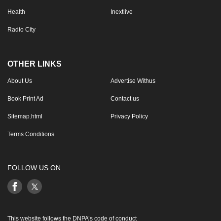
Health
Inextlive
Radio City
OTHER LINKS
About Us
Advertise Withus
Book Print Ad
Contact us
Sitemap.html
Privacy Policy
Terms Conditions
FOLLOW US ON
This website follows the DNPA’s code of conduct