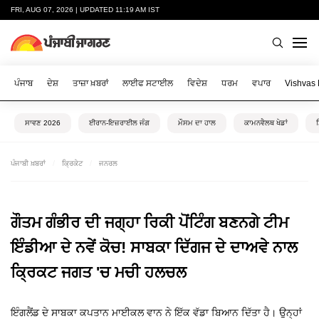
FRI, AUG 07, 2026 | UPDATED 11:19 AM IST
ਪੰਜਾਬ
ਦੇਸ਼
ਤਾਜ਼ਾ ਖ਼ਬਰਾਂ
ਲਾਈਫ ਸਟਾਈਲ
ਵਿਦੇਸ਼
ਧਰਮ
ਵਪਾਰ
Vishvas
ਸਾਵਣ 2026
ਈਰਾਨ-ਇਜ਼ਰਾਈਲ ਜੰਗ
ਮੌਸਮ ਦਾ ਹਾਲ
ਕਾਮਨਵੈਲਥ ਖੇਡਾਂ
ਪੰਜਾਬੀ ਖ਼ਬਰਾਂ
ਕ੍ਰਿਕੇਟ
ਜਨਰਲ
ਗੌਤਮ ਗੰਭੀਰ ਦੀ ਜਗ੍ਹਾ ਰਿਕੀ ਪੋਂਟਿੰਗ ਬਣਨਗੇ ਟੀਮ
ਇੰਡੀਆ ਦੇ ਨਵੇਂ ਕੋਚ! ਸਾਬਕਾ ਦਿੱਗਜ ਦੇ ਦਾਅਵੇ ਨਾਲ
ਕ੍ਰਿਕਟ ਜਗਤ 'ਚ ਮਚੀ ਹਲਚਲ
ਇੰਗਲੈਂਡ ਦੇ ਸਾਬਕਾ ਕਪਤਾਨ ਮਾਈਕਲ ਵਾਨ ਨੇ ਇੱਕ ਵੱਡਾ ਬਿਆਨ ਦਿੱਤਾ ਹੈ। ਉਨ੍ਹਾਂ