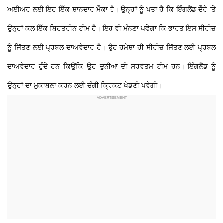
ਅਈਅਰ ਲਈ ਇਹ ਇੱਕ ਸ਼ਾਨਦਾਰ ਮੌਕਾ ਹੈ। ਉਨ੍ਹਾਂ ਨੂੰ ਪਤਾ ਹੈ ਕਿ ਇੰਗਲੈਂਡ ਦੌਰੇ 'ਤੇ
ਉਨ੍ਹਾਂ ਕੋਲ ਇੱਕ ਬਿਹਤਰੀਨ ਟੀਮ ਹੈ। ਇਹ ਵੀ ਮੰਨਣਾ ਪਵੇਗਾ ਕਿ ਭਾਰਤ ਇਸ ਸੀਰੀਜ਼
ਨੂੰ ਜਿੱਤਣ ਲਈ ਪ੍ਰਬਲ ਦਾਅਵੇਦਾਰ ਹੈ। ਉਹ ਹਮੇਸ਼ਾ ਹੀ ਸੀਰੀਜ਼ ਜਿੱਤਣ ਲਈ ਪ੍ਰਬਲ
ਦਾਅਵੇਦਾਰ ਹੁੰਦੇ ਹਨ ਕਿਉਂਕਿ ਉਹ ਦੁਨੀਆ ਦੀ ਸਰਵੋਤਮ ਟੀਮ ਹਨ। ਇੰਗਲੈਂਡ ਨੂੰ
ਉਨ੍ਹਾਂ ਦਾ ਮੁਕਾਬਲਾ ਕਰਨ ਲਈ ਚੰਗੀ ਕ੍ਰਿਕਟ ਖੇਡਣੀ ਪਵੇਗੀ।