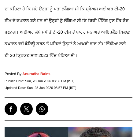
ਦਾ ਕਹਿਣਾ ਹੈ ਕਿ ਜਦੋਂ ਉਨ੍ਹਾਂ ਨੂੰ ਪਤਾ ਲੱਗਿਆ ਸੀ ਕਿ ਸ਼੍ਰੇਅਸ ਅਈਅਰ ਟੀ-20
ਟੀਮ ਦੇ ਕਪਤਾਨ ਬਣੇ ਹਨ ਤਾਂ ਉਨ੍ਹਾਂ ਨੂੰ ਲੱਗਿਆ ਸੀ ਕਿ ਰਿਕੀ ਪੋਂਟਿੰਗ ਹੁਣ ਹੈੱਡ ਕੋਚ
ਬਣਨਗੇ। ਅਈਅਰ ਲੰਬੇ ਸਮੇਂ ਤੋਂ ਟੀ-20 ਟੀਮ ਤੋਂ ਬਾਹਰ ਸਨ ਅਤੇ ਆਇਰਲੈਂਡ ਖ਼ਿਲਾਫ਼
ਕਪਤਾਨ ਵਜੋਂ ਡੈਬਿਊ ਕਰਨ ਤੋਂ ਪਹਿਲਾਂ ਉਨ੍ਹਾਂ ਨੇ ਆਖਰੀ ਵਾਰ ਟੀਮ ਇੰਡੀਆ ਲਈ
ਟੀ-20 ਕ੍ਰਿਕਟ ਸਾਲ 2023 ਵਿੱਚ ਖੇਡਿਆ ਸੀ।
Posted By
Anuradha Bains
Publish Date:
Sun, 28 Jun 2026 03:56 PM (IST)
Updated Date:
Sun, 28 Jun 2026 03:57 PM (IST)