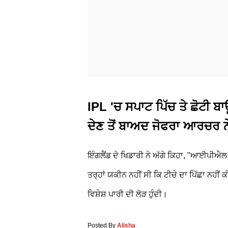
IPL 'ਚ ਸਪਾਟ ਪਿੱਚ ਤੇ ਛੋਟੀ ਬ
ਦੇਣ ਤੋਂ ਬਾਅਦ ਜੋਫਰਾ ਆਰਚਰ
ਇੰਗਲੈਂਡ ਦੇ ਖਿਡਾਰੀ ਨੇ ਅੱਗੇ ਕਿਹਾ, "ਆਈਪੀਐਲ ਵ
ਤਰ੍ਹਾਂ ਯਕੀਨ ਨਹੀਂ ਸੀ ਕਿ ਟੀਚੇ ਦਾ ਪਿੱਛਾ ਨਹੀ
ਵਿਸ਼ੇਸ਼ ਪਾਰੀ ਦੀ ਲੋੜ ਹੁੰਦੀ।
Posted By
Alisha