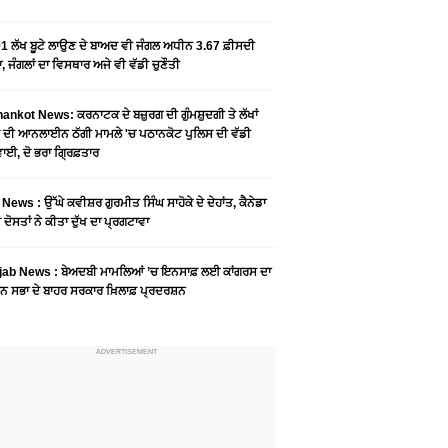
1 ਲੱਖ ਬੂਟੇ ਲਾਉਣ ਦੇ ਬਾਅਦ ਵੀ ਜੰਗਲ ਅਧੀਨ 3.67 ਫ਼ੀਸਦੀ
, ਜੰਗਲਾਂ ਦਾ ਵਿਸਥਾਰ ਅਜੇ ਵੀ ਵੱਡੀ ਚੁਣੌਤੀ
ankot News: ਕਰਨਾਟਕ ਦੇ ਬਜ਼ੁਰਗ ਦੀ ਗੁੰਮਸ਼ੁਦਗੀ ਤੇ ਲੱਖਾਂ
 ਦੀ ਆਨਲਾਈਨ ਠੱਗੀ ਮਾਮਲੇ 'ਚ ਪਠਾਨਕੋਟ ਪੁਲਿਸ ਦੀ ਵੱਡੀ
ਾਈ, ਦੋ ਭਰਾ ਗ੍ਰਿਫ਼ਤਾਰ
News : ਉੱਘੇ ਕਵੀਸ਼ਰ ਗੁਰਮੀਤ ਸਿੰਘ ਸਾਹੋਕੇ ਦੇ ਦੇਹਾਂਤ, ਕੈਨੇਡਾ
 ਦੋਸਤਾਂ ਨੇ ਕੀਤਾ ਦੁੱਖ ਦਾ ਪ੍ਰਗਟਾਵਾ
jab News : ਬੇਅਦਬੀ ਮਾਮਲਿਆਂ ’ਚ ਇਨਸਾਫ਼ ਲਈ ਕਾਂਗਰਸ ਦਾ
ਨ ਸਭਾ ਦੇ ਬਾਹਰ ਸਰਕਾਰ ਖ਼ਿਲਾਫ਼ ਪ੍ਰਦਰਸ਼ਨ