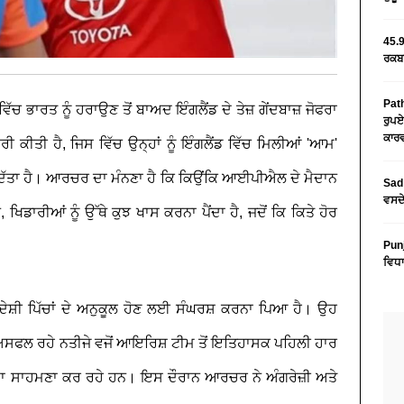
45.9
ਰਕਬਾ
Path
ਵਿੱਚ ਭਾਰਤ ਨੂੰ ਹਰਾਉਣ ਤੋਂ ਬਾਅਦ ਇੰਗਲੈਂਡ ਦੇ ਤੇਜ਼ ਗੇਂਦਬਾਜ਼ ਜੋਫਰਾ
ਰੁਪਏ
ਕਾਰਵ
 ਕੀਤੀ ਹੈ, ਜਿਸ ਵਿੱਚ ਉਨ੍ਹਾਂ ਨੂੰ ਇੰਗਲੈਂਡ ਵਿੱਚ ਮਿਲੀਆਂ 'ਆਮ'
ਦਿੱਤਾ ਹੈ। ਆਰਚਰ ਦਾ ਮੰਨਣਾ ਹੈ ਕਿ ਕਿਉਂਕਿ ਆਈਪੀਐਲ ਦੇ ਮੈਦਾਨ
Sad 
ਵਸਦੇ
 ਖਿਡਾਰੀਆਂ ਨੂੰ ਉੱਥੇ ਕੁਝ ਖਾਸ ਕਰਨਾ ਪੈਂਦਾ ਹੈ, ਜਦੋਂ ਕਿ ਕਿਤੇ ਹੋਰ
Pun
ਵਿਧਾ
ਿਦੇਸ਼ੀ ਪਿੱਚਾਂ ਦੇ ਅਨੁਕੂਲ ਹੋਣ ਲਈ ਸੰਘਰਸ਼ ਕਰਨਾ ਪਿਆ ਹੈ। ਉਹ
ਅਸਫਲ ਰਹੇ ਨਤੀਜੇ ਵਜੋਂ ਆਇਰਿਸ਼ ਟੀਮ ਤੋਂ ਇਤਿਹਾਸਕ ਪਹਿਲੀ ਹਾਰ
ਆਂ ਦਾ ਸਾਹਮਣਾ ਕਰ ਰਹੇ ਹਨ। ਇਸ ਦੌਰਾਨ ਆਰਚਰ ਨੇ ਅੰਗਰੇਜ਼ੀ ਅਤੇ