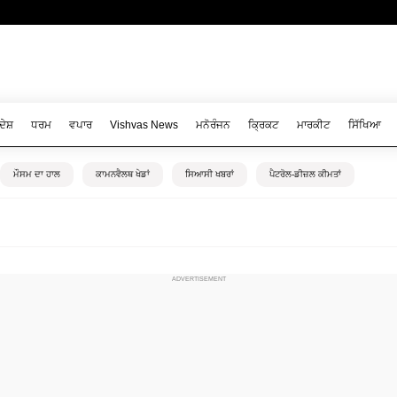
ਦੇਸ਼
ਧਰਮ
ਵਪਾਰ
Vishvas News
ਮਨੋਰੰਜਨ
ਕ੍ਰਿਕਟ
ਮਾਰਕੀਟ
ਸਿੱਖਿਆ
ਮੌਸਮ ਦਾ ਹਾਲ
ਕਾਮਨਵੈਲਥ ਖੇਡਾਂ
ਸਿਆਸੀ ਖਬਰਾਂ
ਪੈਟਰੋਲ-ਡੀਜ਼ਲ ਕੀਮਤਾਂ