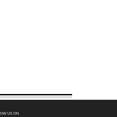
OW US ON