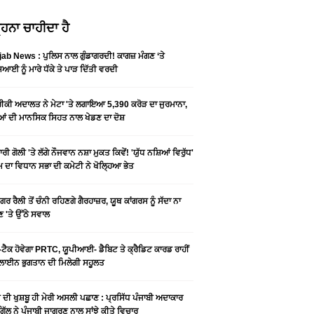
ਹਨਾ ਚਾਹੀਦਾ ਹੈ
ab News : ਪੁਲਿਸ ਨਾਲ ਗੁੰਡਾਗਰਦੀ! ਕਾਗਜ਼ ਮੰਗਣ ‘ਤੇ
ਆਈ ਨੂੰ ਮਾਰੇ ਧੱਕੇ ਤੇ ਪਾੜ ਦਿੱਤੀ ਵਰਦੀ
ਕੀ ਅਦਾਲਤ ਨੇ ਮੇਟਾ 'ਤੇ ਲਗਾਇਆ 5,390 ਕਰੋੜ ਦਾ ਜੁਰਮਾਨਾ,
ਆਂ ਦੀ ਮਾਨਸਿਕ ਸਿਹਤ ਨਾਲ ਖੇਡਣ ਦਾ ਦੋਸ਼
ਰੀ ਗੋਲੀ 'ਤੇ ਲੱਗੇ ਨੌਜਵਾਨ ਨਸ਼ਾ ਮੁਕਤ ਕਿਵੇਂ! 'ਯੁੱਧ ਨਸ਼ਿਆਂ ਵਿਰੁੱਧ'
ੰਮ ਦਾ ਵਿਧਾਨ ਸਭਾ ਦੀ ਕਮੇਟੀ ਨੇ ਖੋਲ੍ਹਿਆ ਭੇਤ
ਗਰ ਰੈਲੀ ਤੋਂ ਚੰਨੀ ਰਹਿਣਗੇ ਗੈਰਹਾਜ਼ਰ, ਯੂਥ ਕਾਂਗਰਸ ਨੂੰ ਸੱਦਾ ਨਾ
 'ਤੇ ਉੱਠੇ ਸਵਾਲ
ਟੈਕ ਹੋਵੇਗਾ PRTC, ਯੂਪੀਆਈ- ਡੈਬਿਟ ਤੇ ਕ੍ਰੈਡਿਟ ਕਾਰਡ ਰਾਹੀਂ
ਾਈਨ ਭੁਗਤਾਨ ਦੀ ਮਿਲੇਗੀ ਸਹੂਲਤ
ੀ ਦੀ ਖੁਸ਼ਬੂ ਹੀ ਮੇਰੀ ਅਸਲੀ ਪਛਾਣ : ਪ੍ਰਸਿੱਧ ਪੰਜਾਬੀ ਅਦਾਕਾਰ
ੂ ਗਿੱਲ ਨੇ ਪੰਜਾਬੀ ਜਾਗਰਣ ਨਾਲ ਸਾਂਝੇ ਕੀਤੇ ਵਿਚਾਰ