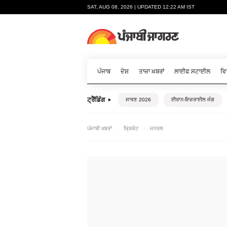
SAT, AUG 08, 2026 | UPDATED 12:22 AM IST
ਪੰਜਾਬ
ਦੇਸ਼
ਤਾਜ਼ਾ ਖ਼ਬਰਾਂ
ਲਾਈਫ ਸਟਾਈਲ
ਵਿ
ਟ੍ਰੈਂਡਿੰਗ
ਸਾਵਣ 2026
ਈਰਾਨ-ਇਜ਼ਰਾਈਲ ਜੰਗ
ਪੰਜਾਬੀ ਖ਼ਬਰਾਂ
ਕ੍ਰਿਕੇਟ
ਜਨਰਲ