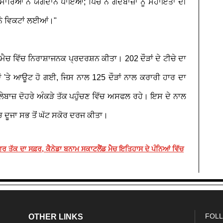
ਕਿ ਸਾਰਿਆਂ ਨੇ ਯੋਗਦਾਨ ਪਾਇਆ; ਪਿੱਚ ਨੇ ਗੇਂਦਬਾਜ਼ਾਂ ਨੂੰ ਸਹਾਇਤਾ ਦੀ
ੇ ਨੇ ਵਿਕਟਾਂ ਲਈਆਂ।"
-20 ਮੈਚ ਵਿੱਚ ਨਿਰਾਸ਼ਾਜਨਕ ਪ੍ਰਦਰਸ਼ਨ ਕੀਤਾ। 202 ਦੌੜਾਂ ਦੇ ਟੀਚੇ ਦਾ
ਾਂ 'ਤੇ ਆਊਟ ਹੋ ਗਈ, ਜਿਸ ਨਾਲ 125 ਦੌੜਾਂ ਨਾਲ ਕਰਾਰੀ ਹਾਰ ਦਾ
ੇਬਾਜ਼ ਦੋਹਰੇ ਅੰਕੜੇ ਤੱਕ ਪਹੁੰਚਣ ਵਿੱਚ ਅਸਫਲ ਰਹੇ। ਇਸ ਦੇ ਨਾਲ
 ਦੂਜਾ ਸਭ ਤੋਂ ਘੱਟ ਸਕੋਰ ਦਰਜ ਕੀਤਾ।
ਰ ਤੱਕ ਦਾ ਸਫ਼ਰ, ਕੈਨੇਡਾ ਬਨਾਮ ਸਕਾਟਲੈਂਡ ਮੈਚ ਇਤਿਹਾਸ ਦੇ ਪੰਨਿਆਂ ਵਿੱਚ
FOLL
OTHER LINKS