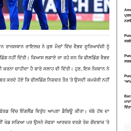
Amri
ਪ੍ਰਸ
ਨਰਾਇ
Punj
ਸਰਵੇ
ਨ ਰਾਜਸਥਾਨ ਰਾਇਲਜ਼ ਨੇ ਕੁਝ ਮੈਚਾਂ ਵਿੱਚ ਵੈਭਵ ਸੂਰਿਆਵੰਸ਼ੀ ਨੂੰ
Punj
ਲਡਿੰਗ ਨਹੀਂ ਦਿੱਤੀ। ਕਿਆਸ ਲਗਾਏ ਜਾ ਰਹੇ ਸਨ ਕਿ ਫੀਲਡਿੰਗ ਵੈਭਵ
ਸਰਕਾ
ੀ ਕਰਨਾ ਚਾਹੀਦਾ ਹੈ ਬਾਰੇ ਸਲਾਹ ਵੀ ਦਿੱਤੀ। ਹੁਣ, ਇਸ ਨੌਜਵਾਨ ਨੇ
Punj
 ਕਰਦੇ ਹੋਏ ਕਿ ਫੀਲਡਿੰਗ ਨਿਸ਼ਚਤ ਤੌਰ 'ਤੇ ਉਸਦੀ ਕਮਜ਼ੋਰੀ ਨਹੀਂ
'ਆਪ'
Barn
ਮਾਤਾ
ਦਿੱਤ
ੈਫੋਰਡ ਵਿੱਚ ਇੰਗਲੈਂਡ ਵਿਰੁੱਧ ਆਪਣਾ ਡੈਬਿਊ ਕੀਤਾ। ਖੱਬੇ ਹੱਥ ਦਾ
ਨਹੀਂ ਖੇਡ ਸਕਿਆ ਪਰ ਉਸਨੇ ਜੋਫਰਾ ਆਰਚਰ ਵਰਗੇ ਤੇਜ਼ ਗੇਂਦਬਾਜ਼ 'ਤੇ