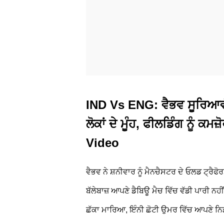
IND Vs ENG: ਵੈਭਵ ਸੂਰਿਆਵੰਸ
ਲੋਕਾਂ ਦੇ ਮੂੰਹ, ਫੀਲਡਿੰਗ ਨੂੰ ਕ
Video
ਵੈਭਵ ਨੇ ਸ਼ਨੀਵਾਰ ਨੂੰ ਮੈਨਚੈਸਟਰ ਦੇ ਓਲਡ ਟ੍ਰੈਫੋ
ਬੱਲੇਬਾਜ਼ ਆਪਣੇ ਡੈਬਿਊ ਮੈਚ ਵਿੱਚ ਵੱਡੀ ਪਾਰੀ ਨਹ
ਛੱਕਾ ਮਾਰਿਆ, ਇੰਨੀ ਛੋਟੀ ਉਮਰ ਵਿੱਚ ਆਪਣੇ ਨਿ