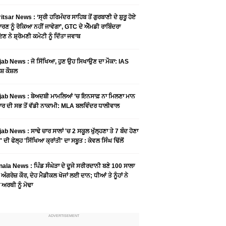
tsar News : ‘ਸ੍ਰੀ ਹਰਿਮੰਦਰ ਸਾਹਿਬ ਤੋਂ ਗੁਰਬਾਣੀ ਦੇ ਸ਼ੁਰੂ ਹੋਏ
ਾਰਣ ਨੂੰ ਰੋਕਿਆ ਨਹੀਂ ਜਾਵੇਗਾ’, GTC ਦੇ ਐੱਮਡੀ ਰਾਬਿੰਦਰਾ
ਣ ਨੇ ਸ਼੍ਰੋਮਣੀ ਕਮੇਟੀ ਨੂੰ ਦਿੱਤਾ ਜਵਾਬ
ab News : ਜੋ ਸਿੱਖਿਆ, ਹੁਣ ਉਹ ਸਿਖਾਉਣ ਦਾ ਮੌਕਾ: IAS
ਸ਼ ਕੌਸ਼ਲ
ab News : ਬੇਅਦਬੀ ਮਾਮਲਿਆਂ ’ਚ ਇਨਸਾਫ਼ ਨਾ ਮਿਲਣਾ ਮਾਨ
ਰ ਦੀ ਸਭ ਤੋਂ ਵੱਡੀ ਨਾਕਾਮੀ: MLA ਬਲਵਿੰਦਰ ਧਾਲੀਵਾਲ
ab News : ਸਾਢੇ ਚਾਰ ਸਾਲਾਂ 'ਚ 2 ਸਕੂਲ ਖੁੱਲ੍ਹਣਾ ਤੇ 7 ਬੰਦ ਹੋਣਾ
 ਦੀ ਫੇਲ੍ਹ 'ਸਿੱਖਿਆ ਕ੍ਰਾਂਤੀ' ਦਾ ਸਬੂਤ : ਕੇਵਲ ਸਿੰਘ ਢਿੱਲੋਂ
ala News : ਪਿੰਡ ਸੰਘੇੜਾ ਦੇ ਦੂਜੇ ਸਰੀਰਦਾਨੀ ਬਣੇ 100 ਸਾਲਾ
 ਅੰਗਰੇਜ਼ ਕੌਰ, ਦੇਹ ਮੈਡੀਕਲ ਖੋਜਾਂ ਲਈ ਦਾਨ; ਧੀਆਂ ਤੇ ਨੂੰਹਾਂ ਨੇ
ਾ ਅਰਥੀ ਨੂੰ ਮੋਢਾ