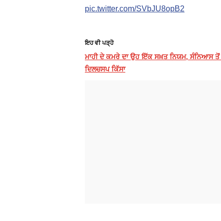
pic.twitter.com/SVbJU8opB2
ਇਹ ਵੀ ਪੜ੍ਹੋ
ਮਾਹੀ ਦੇ ਕਮਰੇ ਦਾ ਉਹ ਇੱਕ ਸਖ਼ਤ ਨਿਯਮ, ਸੰਨਿਆਸ ਤ
ਦਿਲਚਸਪ ਕਿੱਸਾ