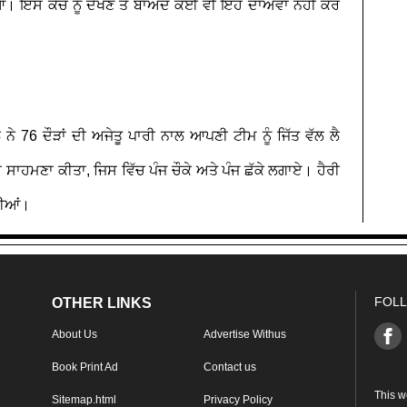
ਆ। ਇਸ ਕੈਚ ਨੂੰ ਦੇਖਣ ਤੋਂ ਬਾਅਦ ਕੋਈ ਵੀ ਇਹ ਦਾਅਵਾ ਨਹੀਂ ਕਰ
ੇ 76 ਦੌੜਾਂ ਦੀ ਅਜੇਤੂ ਪਾਰੀ ਨਾਲ ਆਪਣੀ ਟੀਮ ਨੂੰ ਜਿੱਤ ਵੱਲ ਲੈ
ਸਾਹਮਣਾ ਕੀਤਾ, ਜਿਸ ਵਿੱਚ ਪੰਜ ਚੌਕੇ ਅਤੇ ਪੰਜ ਛੱਕੇ ਲਗਾਏ। ਹੈਰੀ
ਣਾਈਆਂ।
FOLL
OTHER LINKS
About Us
Advertise Withus
Book Print Ad
Contact us
This w
Sitemap.html
Privacy Policy