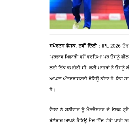
ਸਪੋਰਟਸ ਡੈਸਕ, ਨਵੀਂ ਦਿੱਲੀ :
IPL 2026 ਦੌਰਾ
'ਪ੍ਰਭਾਵ ਖਿਡਾਰੀ' ਵਜੋਂ ਵਰਤਿਆ ਪਰ ਉਸਨੂੰ ਫੀ
ਲਈ ਇੱਕ ਕਮਜ਼ੋਰੀ ਸੀ, ਕਈ ਮਾਹਰਾਂ ਨੇ ਉਸਨੂੰ ਕ
ਆਪਣਾ ਅੰਤਰਰਾਸ਼ਟਰੀ ਡੈਬਿਊ ਕੀਤਾ ਹੈ, ਇਹ ਸਾਬਤ
ਹੈ।
ਵੈਭਵ ਨੇ ਸ਼ਨੀਵਾਰ ਨੂੰ ਮੈਨਚੈਸਟਰ ਦੇ ਓਲਡ ਟ੍ਰ
ਬੱਲੇਬਾਜ਼ ਆਪਣੇ ਡੈਬਿਊ ਮੈਚ ਵਿੱਚ ਵੱਡੀ ਪਾਰੀ 