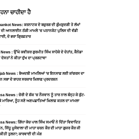
ਹਨਾ ਚਾਹੀਦਾ ਹੈ
ankot News: ਕਰਨਾਟਕ ਦੇ ਬਜ਼ੁਰਗ ਦੀ ਗੁੰਮਸ਼ੁਦਗੀ ਤੇ ਲੱਖਾਂ
 ਦੀ ਆਨਲਾਈਨ ਠੱਗੀ ਮਾਮਲੇ 'ਚ ਪਠਾਨਕੋਟ ਪੁਲਿਸ ਦੀ ਵੱਡੀ
ਾਈ, ਦੋ ਭਰਾ ਗ੍ਰਿਫ਼ਤਾਰ
News : ਉੱਘੇ ਕਵੀਸ਼ਰ ਗੁਰਮੀਤ ਸਿੰਘ ਸਾਹੋਕੇ ਦੇ ਦੇਹਾਂਤ, ਕੈਨੇਡਾ
 ਦੋਸਤਾਂ ਨੇ ਕੀਤਾ ਦੁੱਖ ਦਾ ਪ੍ਰਗਟਾਵਾ
jab News : ਬੇਅਦਬੀ ਮਾਮਲਿਆਂ ’ਚ ਇਨਸਾਫ਼ ਲਈ ਕਾਂਗਰਸ ਦਾ
ਨ ਸਭਾ ਦੇ ਬਾਹਰ ਸਰਕਾਰ ਖ਼ਿਲਾਫ਼ ਪ੍ਰਦਰਸ਼ਨ
a News : ਚੋਰੀ ਦੇ ਸ਼ੱਕ 'ਚ ਨੌਜਵਾਨ ਨੂੰ ਤਾਰ ਨਾਲ ਬੰਨ੍ਹ ਕੇ ਕੁੱਟ-
 ਕੇ ਮਾਰਿਆ, ਨੂੰਹ ਸਣੇ ਅਣਪਛਾਤਿਆਂ ਖ਼ਿਲਾਫ਼ ਕਤਲ ਦਾ ਮਾਮਲਾ
a News: ਗਿੱਧਾ ਕੋਚ ਪਾਲ ਸਿੰਘ ਸਮਾਓਂ ਨੇ ਦਿੱਤਾ ਵਿਵਾਦਿਤ
, ਸਿੱਧੂ ਮੂਸੇਵਾਲਾ ਦੀ ਮਾਤਾ ਚਰਨ ਕੌਰ ਦੀ ਮਾਤਾ ਗੁਜਰ ਕੌਰ ਜੀ
ਕੀਤੀ ਤੁਲਨਾ; ਕਾਰਵਾਈ ਦੀ ਮੰਗ