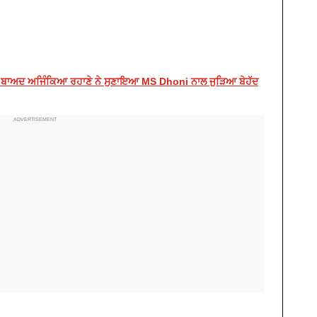
ੋਂ ਬਾਅਦ ਅਜਿੰਕਿਆ ਰਹਾਣੇ ਨੇ ਸੁਣਾਇਆ MS Dhoni ਨਾਲ ਜੁੜਿਆ ਬੇਹੱਦ