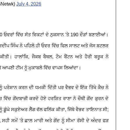
sNetwk)
July 4, 2026
20 ਓਵਰਾਂ ਵਿੱਚ ਸੱਤ ਵਿਕਟਾਂ ਦੇ ਨੁਕਸਾਨ 'ਤੇ 190 ਦੌੜਾਂ ਬਣਾਈਆਂ।
ਦੀਪ ਸਿੰਘ ਨੇ ਪਹਿਲੇ ਹੀ ਓਵਰ ਵਿੱਚ ਫਿਲ ਸਾਲਟ ਅਤੇ ਜੋਸ ਬਟਲਰ
ੀਤੀ। ਹਾਲਾਂਕਿ, ਜੈਕਬ ਬੈਥਲ, ਟੌਮ ਬੈਂਟਨ ਅਤੇ ਹੈਰੀ ਬਰੂਕ ਨੇ
ਤੇ ਆਪਣੀ ਟੀਮ ਨੂੰ ਮੁਕਾਬਲੇ ਵਿੱਚ ਵਾਪਸ ਲਿਆਂਦਾ।
ੂੰ ਪਰੇਸ਼ਾਨ ਕਰਨ ਦੀ ਧਮਕੀ ਦਿੱਤੀ ਪਰ ਵੈਭਵ ਦੇ ਇੱਕ ਤਿੱਖੇ ਕੈਚ ਨੇ
ਵਿੱਚ ਗੇਂਦਬਾਜ਼ੀ ਕਰਦੇ ਹੋਏ ਹਰਸ਼ਿਤ ਰਾਣਾ ਨੇ ਚੌਥੀ ਗੇਂਦ ਕੁਰਨ ਦੇ
ਗੇਂਦ ਨੂੰ ਡੂੰਘੇ ਸਕੁਏਅਰ ਲੈੱਗ ਵੱਲ ਫਲਿੱਕ ਕੀਤਾ, ਜਿੱਥੇ ਵੈਭਵ ਤਾਇਨਾਤ ਸੀ;
, ਸਹੀ ਸਮੇਂ 'ਤੇ ਛਾਲ ਮਾਰੀ ਅਤੇ ਗੇਂਦ ਨੂੰ ਸੀਮਾ ਰੱਸੀ ਦੇ ਅੰਦਰ ਫੜ