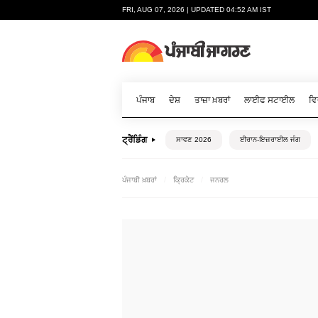
FRI, AUG 07, 2026 | UPDATED 04:52 AM IST
ਪੰਜਾਬ
ਦੇਸ਼
ਤਾਜ਼ਾ ਖ਼ਬਰਾਂ
ਲਾਈਫ ਸਟਾਈਲ
ਵਿ
ਟ੍ਰੈਂਡਿੰਗ
ਸਾਵਣ 2026
ਈਰਾਨ-ਇਜ਼ਰਾਈਲ ਜੰਗ
ਪੰਜਾਬੀ ਖ਼ਬਰਾਂ
ਕ੍ਰਿਕੇਟ
ਜਨਰਲ