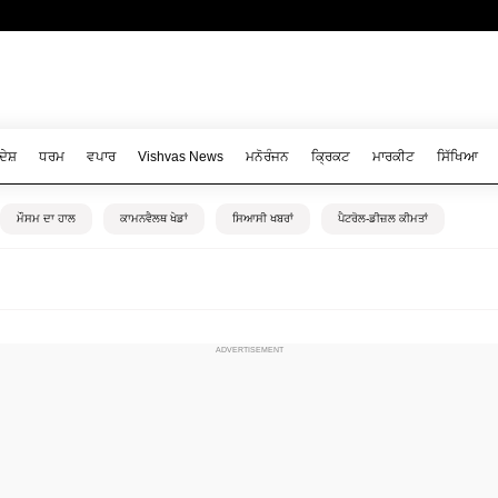
ਦੇਸ਼
ਧਰਮ
ਵਪਾਰ
Vishvas News
ਮਨੋਰੰਜਨ
ਕ੍ਰਿਕਟ
ਮਾਰਕੀਟ
ਸਿੱਖਿਆ
ਮੌਸਮ ਦਾ ਹਾਲ
ਕਾਮਨਵੈਲਥ ਖੇਡਾਂ
ਸਿਆਸੀ ਖਬਰਾਂ
ਪੈਟਰੋਲ-ਡੀਜ਼ਲ ਕੀਮਤਾਂ