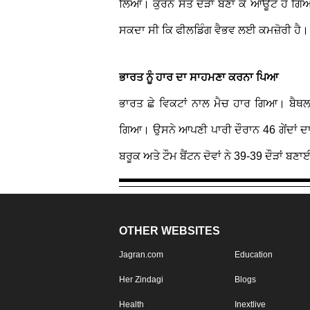
ਲਿਆ। ਕੁਰਨ ਸੱਤ ਦੌੜਾਂ ਬਣਾ ਕੇ ਆਊਟ ਹੋ ਗਿ
ਸਕਦਾ ਸੀ ਕਿ ਫੀਲਡਿੰਗ ਵੈਭਵ ਲਈ ਕਮਜ਼ੋਰੀ ਹੈ।
ਭਾਰਤ ਨੂੰ ਹਾਰ ਦਾ ਸਾਹਮਣਾ ਕਰਨਾ ਪਿਆ
ਭਾਰਤ ਛੇ ਵਿਕਟਾਂ ਨਾਲ ਮੈਚ ਹਾਰ ਗਿਆ। ਬੈਥਲ ਨ
ਗਿਆ। ਉਸਨੇ ਆਪਣੀ ਪਾਰੀ ਦੌਰਾਨ 46 ਗੇਂਦਾਂ ਦਾ 
ਬਰੂਕ ਅਤੇ ਟੌਮ ਬੈਂਟਨ ਦੋਵਾਂ ਨੇ 39-39 ਦੌੜਾਂ ਬ
OTHER WEBSITES
Jagran.com
Education
Her Zindagi
Blogs
Health
Inextlive