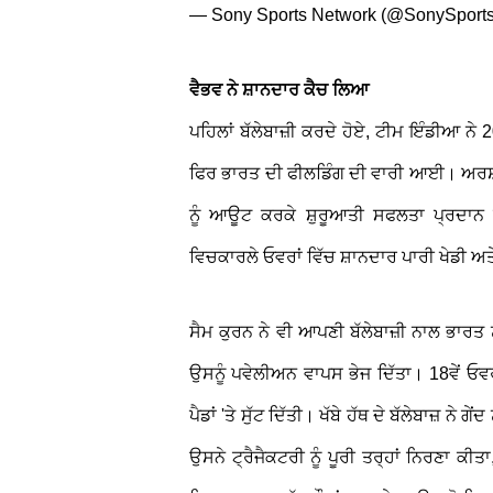
— Sony Sports Network (@SonySport
ਵੈਭਵ ਨੇ ਸ਼ਾਨਦਾਰ ਕੈਚ ਲਿਆ
ਪਹਿਲਾਂ ਬੱਲੇਬਾਜ਼ੀ ਕਰਦੇ ਹੋਏ, ਟੀਮ ਇੰਡੀਆ ਨੇ 
ਫਿਰ ਭਾਰਤ ਦੀ ਫੀਲਡਿੰਗ ਦੀ ਵਾਰੀ ਆਈ। ਅਰਸ਼
ਨੂੰ ਆਊਟ ਕਰਕੇ ਸ਼ੁਰੂਆਤੀ ਸਫਲਤਾ ਪ੍ਰਦਾਨ ਕ
ਵਿਚਕਾਰਲੇ ਓਵਰਾਂ ਵਿੱਚ ਸ਼ਾਨਦਾਰ ਪਾਰੀ ਖੇਡੀ ਅ
ਸੈਮ ਕੁਰਨ ਨੇ ਵੀ ਆਪਣੀ ਬੱਲੇਬਾਜ਼ੀ ਨਾਲ ਭਾਰਤ ਨ
ਉਸਨੂੰ ਪਵੇਲੀਅਨ ਵਾਪਸ ਭੇਜ ਦਿੱਤਾ। 18ਵੇਂ ਓਵਰ 
ਪੈਡਾਂ 'ਤੇ ਸੁੱਟ ਦਿੱਤੀ। ਖੱਬੇ ਹੱਥ ਦੇ ਬੱਲੇਬਾਜ਼ ਨੇ 
ਉਸਨੇ ਟ੍ਰੈਜੈਕਟਰੀ ਨੂੰ ਪੂਰੀ ਤਰ੍ਹਾਂ ਨਿਰਣਾ ਕੀਤਾ