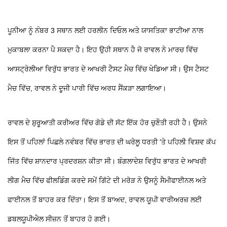
ਪੂਨੀਆ ਨੂੰ ਨੰਬਰ 3 ਸਥਾਨ ਲਈ ਹਰਲੀਨ ਦਿਓਲ ਅਤੇ ਯਾਸਤਿਕਾ ਭਾਟੀਆ ਨਾਲ
ਮੁਕਾਬਲਾ ਕਰਨਾ ਪੈ ਸਕਦਾ ਹੈ। ਇਹ ਉਹੀ ਸਥਾਨ ਹੈ ਜੋ ਰਾਵਲ ਨੇ ਮਾਰਚ ਵਿੱਚ
ਆਸਟ੍ਰੇਲੀਆ ਵਿਰੁੱਧ ਭਾਰਤ ਦੇ ਆਖਰੀ ਟੈਸਟ ਮੈਚ ਵਿੱਚ ਖੇਡਿਆ ਸੀ। ਉਸ ਟੈਸਟ
ਮੈਚ ਵਿੱਚ, ਰਾਵਲ ਨੇ ਦੂਜੀ ਪਾਰੀ ਵਿੱਚ ਅਰਧ ਸੈਂਕੜਾ ਲਗਾਇਆ।
ਰਾਵਲ ਦੇ ਸ਼ੁਰੂਆਤੀ ਕਰੀਅਰ ਵਿੱਚ ਗੋਡੇ ਦੀ ਸੱਟ ਇੱਕ ਹੋਰ ਚੁਣੌਤੀ ਰਹੀ ਹੈ। ਉਸਨੇ
ਇਸ ਤੋਂ ਪਹਿਲਾਂ ਪਿਛਲੇ ਨਵੰਬਰ ਵਿੱਚ ਭਾਰਤ ਦੀ ਘਰੇਲੂ ਧਰਤੀ 'ਤੇ ਪਹਿਲੀ ਵਿਸ਼ਵ ਕੱਪ
ਜਿੱਤ ਵਿੱਚ ਸ਼ਾਨਦਾਰ ਪ੍ਰਦਰਸ਼ਨ ਕੀਤਾ ਸੀ। ਬੰਗਲਾਦੇਸ਼ ਵਿਰੁੱਧ ਭਾਰਤ ਦੇ ਆਖਰੀ
ਲੀਗ ਮੈਚ ਵਿੱਚ ਫੀਲਡਿੰਗ ਕਰਦੇ ਸਮੇਂ ਗਿੱਟੇ ਦੀ ਮਰੋੜ ਨੇ ਉਸਨੂੰ ਸੈਮੀਫਾਈਨਲ ਅਤੇ
ਫਾਈਨਲ ਤੋਂ ਬਾਹਰ ਕਰ ਦਿੱਤਾ। ਇਸ ਤੋਂ ਬਾਅਦ, ਰਾਵਲ ਯੂਪੀ ਵਾਰੀਅਰਜ਼ ਲਈ
ਡਬਲਯੂਪੀਐਲ ਸੀਜ਼ਨ ਤੋਂ ਬਾਹਰ ਹੋ ਗਈ।