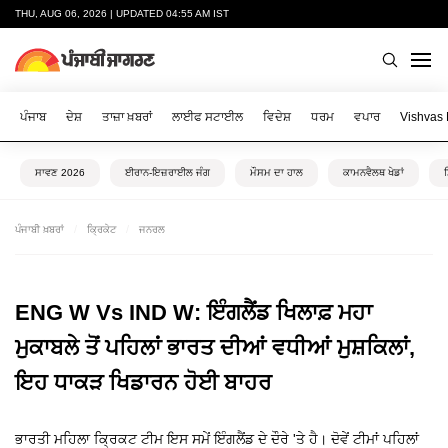
THU, AUG 06, 2026 | UPDATED 04:55 AM IST
ਪੰਜਾਬ
ਦੇਸ਼
ਤਾਜ਼ਾ ਖ਼ਬਰਾਂ
ਲਾਈਫ ਸਟਾਈਲ
ਵਿਦੇਸ਼
ਧਰਮ
ਵਪਾਰ
Vishvas
ਸਾਵਣ 2026
ਈਰਾਨ-ਇਜ਼ਰਾਈਲ ਜੰਗ
ਮੌਸਮ ਦਾ ਹਾਲ
ਕਾਮਨਵੈਲਥ ਖੇਡਾਂ
ਪੰਜਾਬੀ ਖ਼ਬਰਾਂ
ਕ੍ਰਿਕੇਟ
ਜਨਰਲ
ENG W Vs IND W: ਇੰਗਲੈਂਡ ਖਿਲਾਫ਼ ਮਹਾ
ਮੁਕਾਬਲੇ ਤੋਂ ਪਹਿਲਾਂ ਭਾਰਤ ਦੀਆਂ ਵਧੀਆਂ ਮੁਸ਼ਕਿਲਾਂ,
ਇਹ ਧਾਕੜ ਖਿਡਾਰਨ ਹੋਈ ਬਾਹਰ
ਭਾਰਤੀ ਮਹਿਲਾ ਕ੍ਰਿਕਟ ਟੀਮ ਇਸ ਸਮੇਂ ਇੰਗਲੈਂਡ ਦੇ ਦੌਰੇ 'ਤੇ ਹੈ। ਦੋਵੇਂ ਟੀਮਾਂ ਪਹਿਲਾਂ