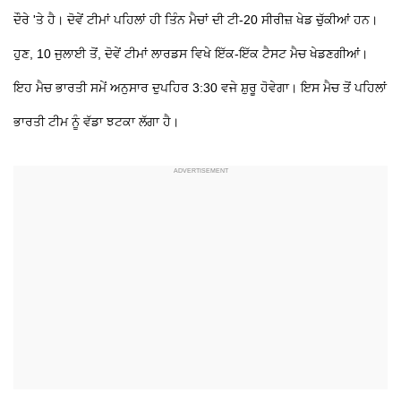
ਦੌਰੇ 'ਤੇ ਹੈ। ਦੋਵੇਂ ਟੀਮਾਂ ਪਹਿਲਾਂ ਹੀ ਤਿੰਨ ਮੈਚਾਂ ਦੀ ਟੀ-20 ਸੀਰੀਜ਼ ਖੇਡ ਚੁੱਕੀਆਂ ਹਨ।
ਹੁਣ, 10 ਜੁਲਾਈ ਤੋਂ, ਦੋਵੇਂ ਟੀਮਾਂ ਲਾਰਡਸ ਵਿਖੇ ਇੱਕ-ਇੱਕ ਟੈਸਟ ਮੈਚ ਖੇਡਣਗੀਆਂ।
ਇਹ ਮੈਚ ਭਾਰਤੀ ਸਮੇਂ ਅਨੁਸਾਰ ਦੁਪਹਿਰ 3:30 ਵਜੇ ਸ਼ੁਰੂ ਹੋਵੇਗਾ। ਇਸ ਮੈਚ ਤੋਂ ਪਹਿਲਾਂ
ਭਾਰਤੀ ਟੀਮ ਨੂੰ ਵੱਡਾ ਝਟਕਾ ਲੱਗਾ ਹੈ।