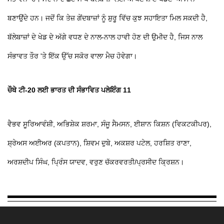
ਬਣਾਉਂਦੇ ਹਨ। ਜਦੋਂ ਕਿ ਤੇਜ਼ ਗੇਂਦਬਾਜ਼ਾਂ ਨੂੰ ਸ਼ੁਰੂ ਵਿੱਚ ਕੁਝ ਸਹਾਇਤਾ ਮਿਲ ਸਕਦੀ ਹੈ,
ਬੱਲੇਬਾਜ਼ਾਂ ਦੇ ਖੇਡ ਦੇ ਅੱਗੇ ਵਧਣ ਦੇ ਨਾਲ-ਨਾਲ ਹਾਵੀ ਹੋਣ ਦੀ ਉਮੀਦ ਹੈ, ਜਿਸ ਨਾਲ
ਸੰਭਾਵਤ ਤੌਰ 'ਤੇ ਇੱਕ ਉੱਚ ਸਕੋਰ ਵਾਲਾ ਮੈਚ ਹੋਵੇਗਾ।
ਚੌਥੇ ਟੀ-20 ਲਈ ਭਾਰਤ ਦੀ ਸੰਭਾਵਿਤ ਪਲੇਇੰਗ 11
ਵੈਭਵ ਸੂਰਿਆਵੰਸ਼ੀ, ਅਭਿਸ਼ੇਕ ਸ਼ਰਮਾ, ਸੰਜੂ ਸੈਮਸਨ, ਈਸ਼ਾਨ ਕਿਸ਼ਨ (ਵਿਕਟਕੀਪਰ),
ਸ਼੍ਰੇਅਸ ਅਈਅਰ (ਕਪਤਾਨ), ਸ਼ਿਵਮ ਦੁਬੇ, ਅਕਸ਼ਰ ਪਟੇਲ, ਹਰਸ਼ਿਤ ਰਾਣਾ,
ਅਰਸ਼ਦੀਪ ਸਿੰਘ, ਪ੍ਰਿੰਸ ਯਾਦਵ, ਵਰੁਣ ਚੱਕਰਵਰਤੀ/ਪ੍ਰਸੀਦ ਕ੍ਰਿਸ਼ਨ।