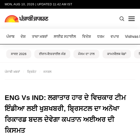
MON, AUG 10, 2026 | UPDATED 11:42 AM IST
ਪੰਜਾਬ
ਦੇਸ਼
ਤਾਜ਼ਾ ਖ਼ਬਰਾਂ
ਲਾਈਫ ਸਟਾਈਲ
ਵਿਦੇਸ਼
ਧਰਮ
ਵਪਾਰ
Vishvas
ਸਾਵਣ 2026
ਈਰਾਨ-ਇਜ਼ਰਾਈਲ ਜੰਗ
ਮੌਸਮ ਦਾ ਹਾਲ
ਕਾਮਨਵੈਲਥ ਖੇਡਾਂ
ਪੰਜਾਬੀ ਖ਼ਬਰਾਂ
ਕ੍ਰਿਕੇਟ
ਜਨਰਲ
ENG Vs IND: ਲਗਾਤਾਰ ਹਾਰ ਦੇ ਵਿਚਕਾਰ ਟੀਮ
ਇੰਡੀਆ ਲਈ ਖੁਸ਼ਖਬਰੀ, ਬ੍ਰਿਸਟਲ ਦਾ ਅਨੋਖਾ
ਰਿਕਾਰਡ ਬਦਲ ਦੇਵੇਗਾ ਕਪਤਾਨ ਅਈਅਰ ਦੀ
ਕਿਸਮਤ