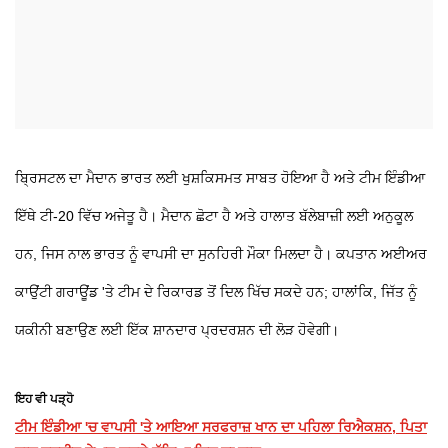
ਬ੍ਰਿਸਟਲ ਦਾ ਮੈਦਾਨ ਭਾਰਤ ਲਈ ਖੁਸ਼ਕਿਸਮਤ ਸਾਬਤ ਹੋਇਆ ਹੈ ਅਤੇ ਟੀਮ ਇੰਡੀਆ
ਇੱਥੇ ਟੀ-20 ਵਿੱਚ ਅਜੇਤੂ ਹੈ। ਮੈਦਾਨ ਛੋਟਾ ਹੈ ਅਤੇ ਹਾਲਾਤ ਬੱਲੇਬਾਜ਼ੀ ਲਈ ਅਨੁਕੂਲ
ਹਨ, ਜਿਸ ਨਾਲ ਭਾਰਤ ਨੂੰ ਵਾਪਸੀ ਦਾ ਸੁਨਹਿਰੀ ਮੌਕਾ ਮਿਲਦਾ ਹੈ। ਕਪਤਾਨ ਅਈਅਰ
ਕਾਉਂਟੀ ਗਰਾਊਂਡ 'ਤੇ ਟੀਮ ਦੇ ਰਿਕਾਰਡ ਤੋਂ ਦਿਲ ਖਿੱਚ ਸਕਦੇ ਹਨ; ਹਾਲਾਂਕਿ, ਜਿੱਤ ਨੂੰ
ਯਕੀਨੀ ਬਣਾਉਣ ਲਈ ਇੱਕ ਸ਼ਾਨਦਾਰ ਪ੍ਰਦਰਸ਼ਨ ਦੀ ਲੋੜ ਹੋਵੇਗੀ।
ਇਹ ਵੀ ਪੜ੍ਹੋ
ਟੀਮ ਇੰਡੀਆ 'ਚ ਵਾਪਸੀ 'ਤੇ ਆਇਆ ਸਰਫਰਾਜ਼ ਖਾਨ ਦਾ ਪਹਿਲਾ ਰਿਐਕਸ਼ਨ, ਪਿਤਾ