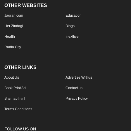
OTHER WEBSITES
Jagran.com
Education
Her Zindagi
Blogs
Health
Inextlive
Radio City
OTHER LINKS
About Us
Advertise Withus
Book Print Ad
Contact us
Sitemap.html
Privacy Policy
Terms Conditions
FOLLOW US ON