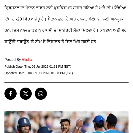
ਬ੍ਰਿਸਟਲ ਦਾ ਮੈਦਾਨ ਭਾਰਤ ਲਈ ਖੁਸ਼ਕਿਸਮਤ ਸਾਬਤ ਹੋਇਆ ਹੈ ਅਤੇ ਟੀਮ ਇੰਡੀਆ
ਇੱਥੇ ਟੀ-20 ਵਿੱਚ ਅਜੇਤੂ ਹੈ। ਮੈਦਾਨ ਛੋਟਾ ਹੈ ਅਤੇ ਹਾਲਾਤ ਬੱਲੇਬਾਜ਼ੀ ਲਈ ਅਨੁਕੂਲ
ਹਨ, ਜਿਸ ਨਾਲ ਭਾਰਤ ਨੂੰ ਵਾਪਸੀ ਦਾ ਸੁਨਹਿਰੀ ਮੌਕਾ ਮਿਲਦਾ ਹੈ। ਕਪਤਾਨ ਅਈਅਰ
ਕਾਉਂਟੀ ਗਰਾਊਂਡ 'ਤੇ ਟੀਮ ਦੇ ਰਿਕਾਰਡ ਤੋਂ ਦਿਲ ਖਿੱਚ ਸਕਦੇ ਹਨ
Posted By
Alisha
Publish Date:
Thu, 09 Jul 2026 01:31 PM (IST)
Updated Date:
Thu, 09 Jul 2026 01:38 PM (IST)