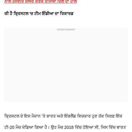
ਨਾਲ ਤਸਵੀਰ ਸ਼ੇਅਰ ਕਰਕੇ ਦੱਸਿਆ ਦਿਲ ਦਾ ਹਾਲ
ਕੀ ਹੈ ਬ੍ਰਿਸਟਲ 'ਚ ਟੀਮ ਇੰਡੀਆ ਦਾ ਰਿਕਾਰਡ
ਬ੍ਰਿਸਟਲ ਦੇ ਇਸ ਮੈਦਾਨ 'ਤੇ ਭਾਰਤ ਅਤੇ ਇੰਗਲੈਂਡ ਵਿਚਕਾਰ ਹੁਣ ਤੱਕ ਸਿਰਫ਼ ਇੱਕ
ਟੀ-20 ਮੈਚ ਖੇਡਿਆ ਗਿਆ ਹੈ। ਉਹ ਮੈਚ 2018 ਵਿੱਚ ਹੋਇਆ ਸੀ, ਜਿਸ ਵਿੱਚ ਭਾਰਤ