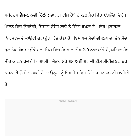
ਸਪੋਰਟਸ ਡੈਸਕ, ਨਵੀਂ ਦਿੱਲੀ :
ਭਾਰਤੀ ਟੀਮ ਚੌਥੇ ਟੀ-20 ਮੈਚ ਵਿੱਚ ਇੰਗਲੈਂਡ ਵਿਰੁੱਧ
ਮੈਦਾਨ ਵਿੱਚ ਉਤਰੇਗੀ, ਜਿਸਦਾ ਉਦੇਸ਼ ਲੜੀ ਨੂੰ ਜ਼ਿੰਦਾ ਰੱਖਣਾ ਹੈ। ਇਹ ਮੁਕਾਬਲਾ
ਬ੍ਰਿਸਟਲ ਦੇ ਕਾਉਂਟੀ ਗਰਾਊਂਡ ਵਿੱਚ ਹੋਣਾ ਹੈ। ਇਸ ਪੰਜ ਮੈਚਾਂ ਦੀ ਲੜੀ ਦੇ ਤਿੰਨ ਮੈਚ
ਹੁਣ ਤੱਕ ਖੇਡੇ ਜਾ ਚੁੱਕੇ ਹਨ, ਜਿਸ ਵਿੱਚ ਮੇਜ਼ਬਾਨ ਟੀਮ 2-0 ਨਾਲ ਅੱਗੇ ਹੈ; ਪਹਿਲਾ ਮੈਚ
ਮੀਂਹ ਕਾਰਨ ਰੱਦ ਹੋ ਗਿਆ ਸੀ। ਜੇਕਰ ਸ਼੍ਰੇਅਸ ਅਈਅਰ ਦੀ ਟੀਮ ਸੀਰੀਜ਼ ਬਰਾਬਰ
ਕਰਨ ਦੀ ਉਮੀਦ ਰੱਖਦੀ ਹੈ ਤਾਂ ਉਨ੍ਹਾਂ ਨੂੰ ਇਸ ਮੈਚ ਵਿੱਚ ਜਿੱਤ ਹਾਸਲ ਕਰਨੀ ਚਾਹੀਦੀ
ਹੈ।