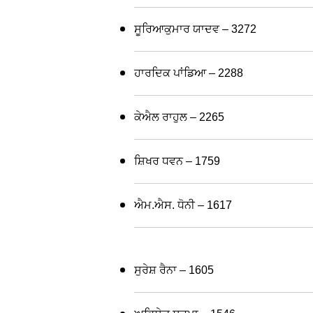
ਸੂਰਿਆਕੁਮਾਰ ਯਾਦਵ – 3272
ਹਾਰਦਿਕ ਪਾਂਡਿਆ – 2288
ਕੇਐਲ ਰਾਹੁਲ – 2265
ਸ਼ਿਖਰ ਧਵਨ – 1759
ਐਮ.ਐਸ. ਧੋਨੀ – 1617
ਸੁਰੇਸ਼ ਰੈਨਾ – 1605