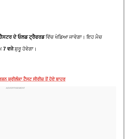
ਚੈਸਟਰ ਦੇ ਓਲਡ ਟ੍ਰੈਫਰਡ
ਵਿੱਚ ਖੇਡਿਆ ਜਾਵੇਗਾ। ਇਹ ਮੈਚ
ਾਮ
7 ਵਜੇ
ਸ਼ੁਰੂ ਹੋਵੇਗਾ।
ਨ ਸ਼੍ਰੀਲੰਕਾ ਟੈਸਟ ਸੀਰੀਜ਼ ਤੋਂ ਹੋਏ ਬਾਹਰ