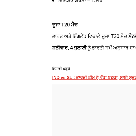
ਅਭਿਸ਼ੇਕ ਸ਼ਰਮਾ – 1546
ਦੂਜਾ T20 ਮੈਚ
ਭਾਰਤ ਅਤੇ ਇੰਗਲੈਂਡ ਵਿਚਾਲੇ ਦੂਜਾ T20 ਮੈਚ
ਮੈਨ
ਸ਼ਨੀਵਾਰ, 4 ਜੁਲਾਈ
ਨੂੰ ਭਾਰਤੀ ਸਮੇਂ ਅਨੁਸਾਰ ਸ਼
ਇਹ ਵੀ ਪੜ੍ਹੋ
IND vs SL : ਭਾਰਤੀ ਟੀਮ ਨੂੰ ਵੱਡਾ ਝਟਕਾ, ਸਾਈ ਸੁਦਰਸ਼