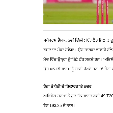
ਸਪੋਰਟਸ ਡੈਸਕ, ਨਵੀਂ ਦਿੱਲੀ :
ਇੰਗਲੈਂਡ ਖ਼ਿਲਾਫ਼
ਰਚਣ ਦਾ ਮੌਕਾ ਹੋਵੇਗਾ। ਉਹ ਸਾਬਕਾ ਭਾਰਤੀ ਬੱਲੇ
ਮੈਚ ਵਿੱਚ ਉਨ੍ਹਾਂ ਨੂੰ ਪਿੱਛੇ ਛੱਡ ਸਕਦੇ ਹਨ। ਅਭ
ਉਹ ਆਪਣੀ ਫਾਰਮ ਨੂੰ ਜਾਰੀ ਰੱਖਦੇ ਹਨ, ਤਾਂ ਰੈਨਾ
ਰੈਨਾ ਤੇ ਧੋਨੀ ਦੇ ਰਿਕਾਰਡ ‘ਤੇ ਨਜ਼ਰ
ਅਭਿਸ਼ੇਕ ਸ਼ਰਮਾ ਨੇ ਹੁਣ ਤੱਕ ਭਾਰਤ ਲਈ 49 T
ਰੇਟ 193.25 ਦੇ ਨਾਲ।