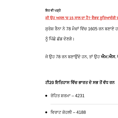
ਇਹ ਵੀ ਪੜ੍ਹੋ
ਕੀ ਉਹ ਅਸਲ 'ਚ 15 ਸਾਲ ਦਾ ਹੈ? ਵੈਭਵ ਸੂਰਿਆਵੰਸ਼ੀ ਦ
ਸੁਰੇਸ਼ ਰੈਨਾ ਨੇ 78 ਮੈਚਾਂ ਵਿੱਚ 1605 ਰਨ ਬਣਾਏ
ਨੂੰ ਪਿੱਛੇ ਛੱਡ ਦੇਣਗੇ।
ਜੇ ਉਹ 78 ਰਨ ਬਣਾਉਂਦੇ ਹਨ, ਤਾਂ ਉਹ
ਐਮ.ਐਸ. ਧ
ਟੀ20 ਇਤਿਹਾਸ ਵਿੱਚ ਭਾਰਤ ਦੇ ਸਭ ਤੋਂ ਵੱਧ ਰਨ
ਰੋਹਿਤ ਸ਼ਰਮਾ – 4231
ਵਿਰਾਟ ਕੋਹਲੀ – 4188