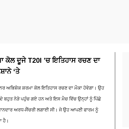
ਾ ਕੋਲ ਦੂਜੇ T20I 'ਚ ਇਤਿਹਾਸ ਰਚਣ ਦਾ
਼ਾਨੇ ‘ਤੇ
 ਓਪਨਰ ਅਭਿਸ਼ੇਕ ਸ਼ਰਮਾ ਕੋਲ ਇਤਿਹਾਸ ਰਚਣ ਦਾ ਮੌਕਾ ਹੋਵੇਗਾ। ਉਹ
ੇ ਬਹੁਤ ਨੇੜੇ ਪਹੁੰਚ ਗਏ ਹਨ ਅਤੇ ਇਸ ਮੈਚ ਵਿੱਚ ਉਨ੍ਹਾਂ ਨੂੰ ਪਿੱਛੇ
 ਸ਼ਾਨਦਾਰ ਅਰਧ-ਸੈਂਚਰੀ ਲਗਾਈ ਸੀ। ਜੇ ਉਹ ਆਪਣੀ ਫਾਰਮ ਨੂੰ
ਾ ਹੈ।