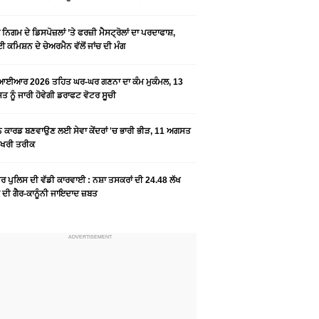
ਨਿਗਮ ਦੇ ਡਿਸਪੋਜ਼ਲਾਂ ’ਤੇ ਫਰਜ਼ੀ ਮੈਸਟ੍ਰੋਲਾਂ ਦਾ ਪਰਦਾਫਾਸ਼,
 ਕਮਿਸ਼ਨ ਦੇ ਚੇਅਰਮੈਨ ਵੱਲੋਂ ਜਾਂਚ ਦੀ ਮੰਗ
ਆਈਆਰ 2026 ਤਹਿਤ ਘਰ-ਘਰ ਗਣਨਾ ਦਾ ਕੰਮ ਮੁਕੰਮਲ, 13
 ਨੂੰ ਜਾਰੀ ਹੋਵੇਗੀ ਡਰਾਫਟ ਵੋਟਰ ਸੂਚੀ
ਨ ਕਾਰਡ ਬਣਵਾਉਣ ਲਈ ਸੇਵਾ ਕੇਂਦਰਾਂ 'ਚ ਭਾਰੀ ਭੀੜ, 11 ਅਗਸਤ
ਆਖਰੀ ਤਰੀਕ
ਰ ਪੁਲਿਸ ਦੀ ਵੱਡੀ ਕਾਰਵਾਈ : ਨਸ਼ਾ ਤਸਕਰਾਂ ਦੀ 24.48 ਲੱਖ
 ਦੀ ਗੈਰ-ਕਾਨੂੰਨੀ ਜਾਇਦਾਦ ਜ਼ਬਤ