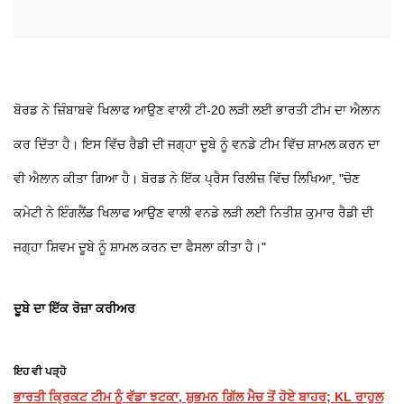
ਬੋਰਡ ਨੇ ਜ਼ਿੰਬਾਬਵੇ ਖਿਲਾਫ ਆਉਣ ਵਾਲੀ ਟੀ-20 ਲੜੀ ਲਈ ਭਾਰਤੀ ਟੀਮ ਦਾ ਐਲਾਨ
ਕਰ ਦਿੱਤਾ ਹੈ। ਇਸ ਵਿੱਚ ਰੈਡੀ ਦੀ ਜਗ੍ਹਾ ਦੂਬੇ ਨੂੰ ਵਨਡੇ ਟੀਮ ਵਿੱਚ ਸ਼ਾਮਲ ਕਰਨ ਦਾ
ਵੀ ਐਲਾਨ ਕੀਤਾ ਗਿਆ ਹੈ। ਬੋਰਡ ਨੇ ਇੱਕ ਪ੍ਰੈਸ ਰਿਲੀਜ਼ ਵਿੱਚ ਲਿਖਿਆ, "ਚੋਣ
ਕਮੇਟੀ ਨੇ ਇੰਗਲੈਂਡ ਖਿਲਾਫ ਆਉਣ ਵਾਲੀ ਵਨਡੇ ਲੜੀ ਲਈ ਨਿਤੀਸ਼ ਕੁਮਾਰ ਰੈਡੀ ਦੀ
ਜਗ੍ਹਾ ਸ਼ਿਵਮ ਦੂਬੇ ਨੂੰ ਸ਼ਾਮਲ ਕਰਨ ਦਾ ਫੈਸਲਾ ਕੀਤਾ ਹੈ।"
ਦੂਬੇ ਦਾ ਇੱਕ ਰੋਜ਼ਾ ਕਰੀਅਰ
ਇਹ ਵੀ ਪੜ੍ਹੋ
ਭਾਰਤੀ ਕ੍ਰਿਕਟ ਟੀਮ ਨੂੰ ਵੱਡਾ ਝਟਕਾ, ਸ਼ੁਭਮਨ ਗਿੱਲ ਮੈਚ ਤੋਂ ਹੋਏ ਬਾਹਰ; KL ਰਾਹੁਲ