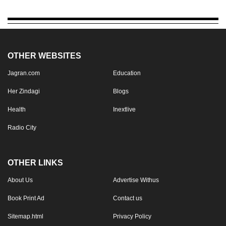
OTHER WEBSITES
Jagran.com
Education
Her Zindagi
Blogs
Health
Inextlive
Radio City
OTHER LINKS
About Us
Advertise Withus
Book Print Ad
Contact us
Sitemap.html
Privacy Policy