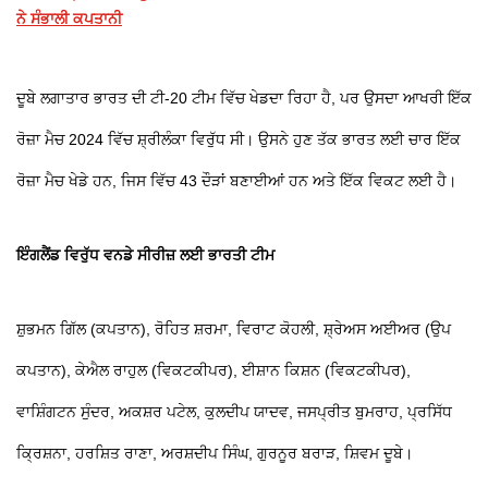
ਨੇ ਸੰਭਾਲੀ ਕਪਤਾਨੀ
ਦੂਬੇ ਲਗਾਤਾਰ ਭਾਰਤ ਦੀ ਟੀ-20 ਟੀਮ ਵਿੱਚ ਖੇਡਦਾ ਰਿਹਾ ਹੈ, ਪਰ ਉਸਦਾ ਆਖਰੀ ਇੱਕ
ਰੋਜ਼ਾ ਮੈਚ 2024 ਵਿੱਚ ਸ਼੍ਰੀਲੰਕਾ ਵਿਰੁੱਧ ਸੀ। ਉਸਨੇ ਹੁਣ ਤੱਕ ਭਾਰਤ ਲਈ ਚਾਰ ਇੱਕ
ਰੋਜ਼ਾ ਮੈਚ ਖੇਡੇ ਹਨ, ਜਿਸ ਵਿੱਚ 43 ਦੌੜਾਂ ਬਣਾਈਆਂ ਹਨ ਅਤੇ ਇੱਕ ਵਿਕਟ ਲਈ ਹੈ।
ਇੰਗਲੈਂਡ ਵਿਰੁੱਧ ਵਨਡੇ ਸੀਰੀਜ਼ ਲਈ ਭਾਰਤੀ ਟੀਮ
ਸ਼ੁਭਮਨ ਗਿੱਲ (ਕਪਤਾਨ), ਰੋਹਿਤ ਸ਼ਰਮਾ, ਵਿਰਾਟ ਕੋਹਲੀ, ਸ਼੍ਰੇਅਸ ਅਈਅਰ (ਉਪ
ਕਪਤਾਨ), ਕੇਐਲ ਰਾਹੁਲ (ਵਿਕਟਕੀਪਰ), ਈਸ਼ਾਨ ਕਿਸ਼ਨ (ਵਿਕਟਕੀਪਰ),
ਵਾਸ਼ਿੰਗਟਨ ਸੁੰਦਰ, ਅਕਸ਼ਰ ਪਟੇਲ, ਕੁਲਦੀਪ ਯਾਦਵ, ਜਸਪ੍ਰੀਤ ਬੁਮਰਾਹ, ਪ੍ਰਸਿੱਧ
ਕ੍ਰਿਸ਼ਨਾ, ਹਰਸ਼ਿਤ ਰਾਣਾ, ਅਰਸ਼ਦੀਪ ਸਿੰਘ, ਗੁਰਨੂਰ ਬਰਾੜ, ਸ਼ਿਵਮ ਦੂਬੇ।