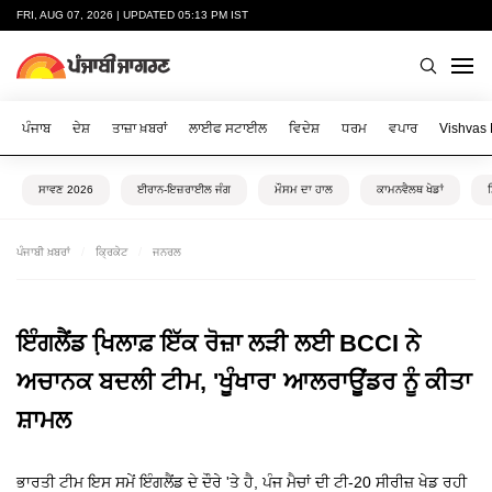
FRI, AUG 07, 2026 | UPDATED 05:13 PM IST
ਪੰਜਾਬ
ਦੇਸ਼
ਤਾਜ਼ਾ ਖ਼ਬਰਾਂ
ਲਾਈਫ ਸਟਾਈਲ
ਵਿਦੇਸ਼
ਧਰਮ
ਵਪਾਰ
Vishvas
ਸਾਵਣ 2026
ਈਰਾਨ-ਇਜ਼ਰਾਈਲ ਜੰਗ
ਮੌਸਮ ਦਾ ਹਾਲ
ਕਾਮਨਵੈਲਥ ਖੇਡਾਂ
ਪੰਜਾਬੀ ਖ਼ਬਰਾਂ
ਕ੍ਰਿਕੇਟ
ਜਨਰਲ
ਇੰਗਲੈਂਡ ਖਿ਼ਲਾਫ਼ ਇੱਕ ਰੋਜ਼ਾ ਲੜੀ ਲਈ BCCI ਨੇ
ਅਚਾਨਕ ਬਦਲੀ ਟੀਮ, 'ਖੂੰਖਾਰ' ਆਲਰਾਊਂਡਰ ਨੂੰ ਕੀਤਾ
ਸ਼ਾਮਲ
ਭਾਰਤੀ ਟੀਮ ਇਸ ਸਮੇਂ ਇੰਗਲੈਂਡ ਦੇ ਦੌਰੇ 'ਤੇ ਹੈ, ਪੰਜ ਮੈਚਾਂ ਦੀ ਟੀ-20 ਸੀਰੀਜ਼ ਖੇਡ ਰਹੀ