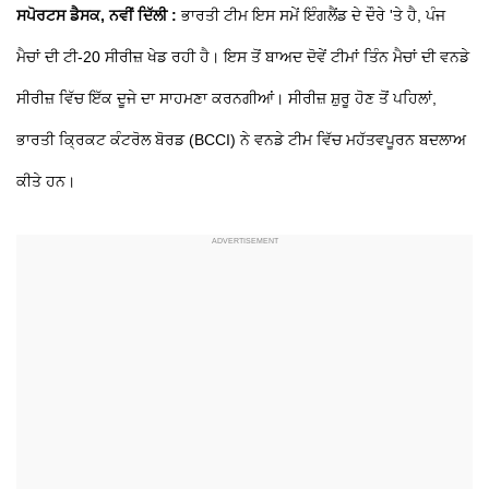
ਸਪੋਰਟਸ ਡੈਸਕ, ਨਵੀਂ ਦਿੱਲੀ :
ਭਾਰਤੀ ਟੀਮ ਇਸ ਸਮੇਂ ਇੰਗਲੈਂਡ ਦੇ ਦੌਰੇ 'ਤੇ ਹੈ, ਪੰਜ
ਮੈਚਾਂ ਦੀ ਟੀ-20 ਸੀਰੀਜ਼ ਖੇਡ ਰਹੀ ਹੈ। ਇਸ ਤੋਂ ਬਾਅਦ ਦੋਵੇਂ ਟੀਮਾਂ ਤਿੰਨ ਮੈਚਾਂ ਦੀ ਵਨਡੇ
ਸੀਰੀਜ਼ ਵਿੱਚ ਇੱਕ ਦੂਜੇ ਦਾ ਸਾਹਮਣਾ ਕਰਨਗੀਆਂ। ਸੀਰੀਜ਼ ਸ਼ੁਰੂ ਹੋਣ ਤੋਂ ਪਹਿਲਾਂ,
ਭਾਰਤੀ ਕ੍ਰਿਕਟ ਕੰਟਰੋਲ ਬੋਰਡ (BCCI) ਨੇ ਵਨਡੇ ਟੀਮ ਵਿੱਚ ਮਹੱਤਵਪੂਰਨ ਬਦਲਾਅ
ਕੀਤੇ ਹਨ।