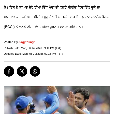
ਹੈ। ਇਸ ਤੋਂ ਬਾਅਦ ਦੋਵੇਂ ਟੀਮਾਂ ਤਿੰਨ ਮੈਚਾਂ ਦੀ ਵਨਡੇ ਸੀਰੀਜ਼ ਵਿੱਚ ਇੱਕ ਦੂਜੇ ਦਾ
ਸਾਹਮਣਾ ਕਰਨਗੀਆਂ। ਸੀਰੀਜ਼ ਸ਼ੁਰੂ ਹੋਣ ਤੋਂ ਪਹਿਲਾਂ, ਭਾਰਤੀ ਕ੍ਰਿਕਟ ਕੰਟਰੋਲ ਬੋਰਡ
(BCCI) ਨੇ ਵਨਡੇ ਟੀਮ ਵਿੱਚ ਮਹੱਤਵਪੂਰਨ ਬਦਲਾਅ ਕੀਤੇ ਹਨ।
Posted By
Jagjit Singh
Publish Date:
Mon, 06 Jul 2026 09:11 PM (IST)
Updated Date:
Mon, 06 Jul 2026 09:16 PM (IST)