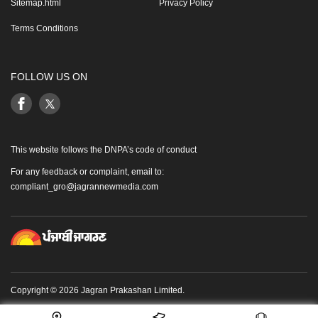
Sitemap.html
Privacy Policy
Terms Conditions
FOLLOW US ON
This website follows the DNPA’s code of conduct
For any feedback or complaint, email to:
compliant_gro@jagrannewmedia.com
Copyright © 2026 Jagran Prakashan Limited.