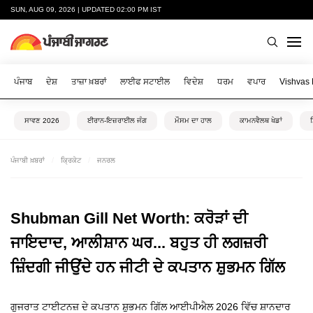
SUN, AUG 09, 2026 | UPDATED 02:00 PM IST
ਪੰਜਾਬ
ਦੇਸ਼
ਤਾਜ਼ਾ ਖ਼ਬਰਾਂ
ਲਾਈਫ ਸਟਾਈਲ
ਵਿਦੇਸ਼
ਧਰਮ
ਵਪਾਰ
Vishvas
ਸਾਵਣ 2026
ਈਰਾਨ-ਇਜ਼ਰਾਈਲ ਜੰਗ
ਮੌਸਮ ਦਾ ਹਾਲ
ਕਾਮਨਵੈਲਥ ਖੇਡਾਂ
ਪੰਜਾਬੀ ਖ਼ਬਰਾਂ
ਕ੍ਰਿਕੇਟ
ਜਨਰਲ
Shubman Gill Net Worth: ਕਰੋੜਾਂ ਦੀ
ਜਾਇਦਾਦ, ਆਲੀਸ਼ਾਨ ਘਰ... ਬਹੁਤ ਹੀ ਲਗਜ਼ਰੀ
ਜ਼ਿੰਦਗੀ ਜੀਉਂਦੇ ਹਨ ਜੀਟੀ ਦੇ ਕਪਤਾਨ ਸ਼ੁਭਮਨ ਗਿੱਲ
ਗੁਜਰਾਤ ਟਾਈਟਨਜ਼ ਦੇ ਕਪਤਾਨ ਸ਼ੁਭਮਨ ਗਿੱਲ ਆਈਪੀਐਲ 2026 ਵਿੱਚ ਸ਼ਾਨਦਾਰ