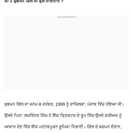
ਕੀ ਹੈ ਸ਼ੁਭਮਨ ਗਿੱਲ ਦੀ ਕੁੱਲ ਜਾਇਦਾਦ ?
ਸ਼ੁਭਮਨ ਗਿੱਲ ਦਾ ਜਨਮ 8 ਸਤੰਬਰ, 1999 ਨੂੰ ਫਾਜ਼ਿਲਕਾ, ਪੰਜਾਬ ਵਿੱਚ ਹੋਇਆ ਸੀ।
ਉਸਦੇ ਪਿਤਾ, ਲਖਵਿੰਦਰ ਸਿੰਘ ਨੇ ਇੱਕ ਕ੍ਰਿਕਟਰ ਦੇ ਰੂਪ ਵਿੱਚ ਉਸਦੇ ਕਰੀਅਰ ਨੂੰ
ਆਕਾਰ ਦੇਣ ਵਿੱਚ ਇੱਕ ਮਹੱਤਵਪੂਰਨ ਭੂਮਿਕਾ ਨਿਭਾਈ। ਗਿੱਲ ਦੇ ਬਚਪਨ ਦੌਰਾਨ,