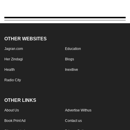
OTHER WEBSITES
Jagran.com
Education
Her Zindagi
Blogs
Health
Inextlive
Radio City
OTHER LINKS
About Us
Advertise Withus
Book Print Ad
Contact us