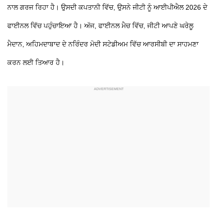
ਨਾਲ ਗਰਜ ਰਿਹਾ ਹੈ। ਉਸਦੀ ਕਪਤਾਨੀ ਵਿੱਚ, ਉਸਨੇ ਜੀਟੀ ਨੂੰ ਆਈਪੀਐਲ 2026 ਦੇ
ਫਾਈਨਲ ਵਿੱਚ ਪਹੁੰਚਾਇਆ ਹੈ। ਅੱਜ, ਫਾਈਨਲ ਮੈਚ ਵਿੱਚ, ਜੀਟੀ ਆਪਣੇ ਘਰੇਲੂ
ਮੈਦਾਨ, ਅਹਿਮਦਾਬਾਦ ਦੇ ਨਰਿੰਦਰ ਮੋਦੀ ਸਟੇਡੀਅਮ ਵਿੱਚ ਆਰਸੀਬੀ ਦਾ ਸਾਹਮਣਾ
ਕਰਨ ਲਈ ਤਿਆਰ ਹੈ।