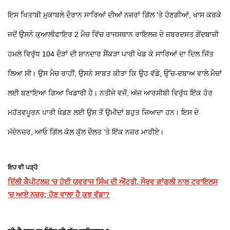
ਇਸ ਖਿਤਾਬੀ ਮੁਕਾਬਲੇ ਦੌਰਾਨ ਸਾਰਿਆਂ ਦੀਆਂ ਨਜ਼ਰਾਂ ਗਿੱਲ 'ਤੇ ਹੋਣਗੀਆਂ, ਖਾਸ ਕਰਕੇ
ਜਦੋਂ ਉਸਨੇ ਕੁਆਲੀਫਾਇਰ 2 ਮੈਚ ਵਿੱਚ ਰਾਜਸਥਾਨ ਰਾਇਲਜ਼ ਦੇ ਜ਼ਬਰਦਸਤ ਗੇਂਦਬਾਜ਼ੀ
ਹਮਲੇ ਵਿਰੁੱਧ 104 ਦੌੜਾਂ ਦੀ ਸ਼ਾਨਦਾਰ ਸੈਂਕੜਾ ਪਾਰੀ ਖੇਡ ਕੇ ਸਾਰਿਆਂ ਦਾ ਦਿਲ ਜਿੱਤ
ਲਿਆ ਸੀ। ਉਸ ਮੈਚ ਰਾਹੀਂ, ਉਸਨੇ ਸਾਬਤ ਕੀਤਾ ਕਿ ਉਹ ਵੱਡੇ, ਉੱਚ-ਦਬਾਅ ਵਾਲੇ ਮੈਚਾਂ
ਲਈ ਬਣਾਇਆ ਗਿਆ ਖਿਡਾਰੀ ਹੈ। ਨਤੀਜੇ ਵਜੋਂ, ਅੱਜ ਆਰਸੀਬੀ ਵਿਰੁੱਧ ਇੱਕ ਹੋਰ
ਮਹੱਤਵਪੂਰਨ ਪਾਰੀ ਖੇਡਣ ਲਈ ਉਸ ਤੋਂ ਉਮੀਦਾਂ ਬਹੁਤ ਜ਼ਿਆਦਾ ਹਨ। ਇਸ ਦੇ
ਮੱਦੇਨਜ਼ਰ, ਆਓ ਗਿੱਲ ਕੋਲ ਕੁੱਲ ਦੌਲਤ 'ਤੇ ਇੱਕ ਨਜ਼ਰ ਮਾਰੀਏ।
ਇਹ ਵੀ ਪੜ੍ਹੋ
ਦਿੱਲੀ ਕੈਪੀਟਲਜ਼ 'ਚ ਹੋਈ ਯੁਵਰਾਜ ਸਿੰਘ ਦੀ ਐਂਟਰੀ, ਸੌਰਵ ਗਾਂਗੁਲੀ ਨਾਲ ਟ੍ਰਾਇਲਸ
'ਚ ਆਏ ਨਜ਼ਰ; ਹੋਣ ਵਾਲਾ ਹੈ ਕੁਝ ਵੱਡਾ?