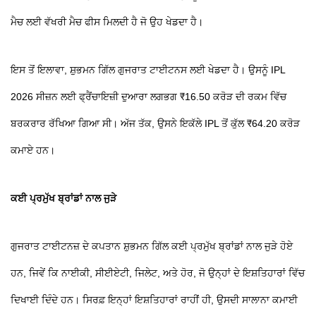
ਮੈਚ ਲਈ ਵੱਖਰੀ ਮੈਚ ਫੀਸ ਮਿਲਦੀ ਹੈ ਜੋ ਉਹ ਖੇਡਦਾ ਹੈ।
ਇਸ ਤੋਂ ਇਲਾਵਾ, ਸ਼ੁਭਮਨ ਗਿੱਲ ਗੁਜਰਾਤ ਟਾਈਟਨਸ ਲਈ ਖੇਡਦਾ ਹੈ। ਉਸਨੂੰ IPL
2026 ਸੀਜ਼ਨ ਲਈ ਫ੍ਰੈਂਚਾਇਜ਼ੀ ਦੁਆਰਾ ਲਗਭਗ ₹16.50 ਕਰੋੜ ਦੀ ਰਕਮ ਵਿੱਚ
ਬਰਕਰਾਰ ਰੱਖਿਆ ਗਿਆ ਸੀ। ਅੱਜ ਤੱਕ, ਉਸਨੇ ਇਕੱਲੇ IPL ਤੋਂ ਕੁੱਲ ₹64.20 ਕਰੋੜ
ਕਮਾਏ ਹਨ।
ਕਈ ਪ੍ਰਮੁੱਖ ਬ੍ਰਾਂਡਾਂ ਨਾਲ ਜੁੜੇ
ਗੁਜਰਾਤ ਟਾਈਟਨਜ਼ ਦੇ ਕਪਤਾਨ ਸ਼ੁਭਮਨ ਗਿੱਲ ਕਈ ਪ੍ਰਮੁੱਖ ਬ੍ਰਾਂਡਾਂ ਨਾਲ ਜੁੜੇ ਹੋਏ
ਹਨ, ਜਿਵੇਂ ਕਿ ਨਾਈਕੀ, ਸੀਈਏਟੀ, ਜਿਲੇਟ, ਅਤੇ ਹੋਰ, ਜੋ ਉਨ੍ਹਾਂ ਦੇ ਇਸ਼ਤਿਹਾਰਾਂ ਵਿੱਚ
ਦਿਖਾਈ ਦਿੰਦੇ ਹਨ। ਸਿਰਫ਼ ਇਨ੍ਹਾਂ ਇਸ਼ਤਿਹਾਰਾਂ ਰਾਹੀਂ ਹੀ, ਉਸਦੀ ਸਾਲਾਨਾ ਕਮਾਈ