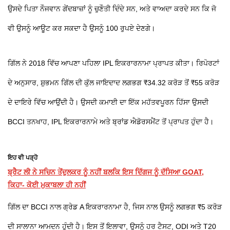
ਉਸਦੇ ਪਿਤਾ ਨੌਜਵਾਨ ਗੇਂਦਬਾਜ਼ਾਂ ਨੂੰ ਚੁਣੌਤੀ ਦਿੰਦੇ ਸਨ, ਅਤੇ ਵਾਅਦਾ ਕਰਦੇ ਸਨ ਕਿ ਜੋ
ਵੀ ਉਸਨੂੰ ਆਊਟ ਕਰ ਸਕਦਾ ਹੈ ਉਸਨੂੰ 100 ਰੁਪਏ ਦੇਣਗੇ।
ਗਿੱਲ ਨੇ 2018 ਵਿੱਚ ਆਪਣਾ ਪਹਿਲਾ IPL ਇਕਰਾਰਨਾਮਾ ਪ੍ਰਾਪਤ ਕੀਤਾ। ਰਿਪੋਰਟਾਂ
ਦੇ ਅਨੁਸਾਰ, ਸ਼ੁਭਮਨ ਗਿੱਲ ਦੀ ਕੁੱਲ ਜਾਇਦਾਦ ਲਗਭਗ ₹34.32 ਕਰੋੜ ਤੋਂ ₹55 ਕਰੋੜ
ਦੇ ਦਾਇਰੇ ਵਿੱਚ ਆਉਂਦੀ ਹੈ। ਉਸਦੀ ਕਮਾਈ ਦਾ ਇੱਕ ਮਹੱਤਵਪੂਰਨ ਹਿੱਸਾ ਉਸਦੀ
BCCI ਤਨਖਾਹ, IPL ਇਕਰਾਰਨਾਮੇ ਅਤੇ ਬ੍ਰਾਂਡ ਐਡੋਰਸਮੈਂਟ ਤੋਂ ਪ੍ਰਾਪਤ ਹੁੰਦਾ ਹੈ।
ਇਹ ਵੀ ਪੜ੍ਹੋ
ਬ੍ਰੈਟ ਲੀ ਨੇ ਸਚਿਨ ਤੇਂਦੁਲਕਰ ਨੂੰ ਨਹੀਂ ਬਲਕਿ ਇਸ ਦਿੱਗਜ ਨੂੰ ਦੱਸਿਆ GOAT,
ਕਿਹਾ- ਕੋਈ ਮੁਕਾਬਲਾ ਹੀ ਨਹੀਂ
ਗਿੱਲ ਦਾ BCCI ਨਾਲ ਗ੍ਰੇਡ A ਇਕਰਾਰਨਾਮਾ ਹੈ, ਜਿਸ ਨਾਲ ਉਸਨੂੰ ਲਗਭਗ ₹5 ਕਰੋੜ
ਦੀ ਸਾਲਾਨਾ ਆਮਦਨ ਹੁੰਦੀ ਹੈ। ਇਸ ਤੋਂ ਇਲਾਵਾ, ਉਸਨੂੰ ਹਰ ਟੈਸਟ, ODI ਅਤੇ T20