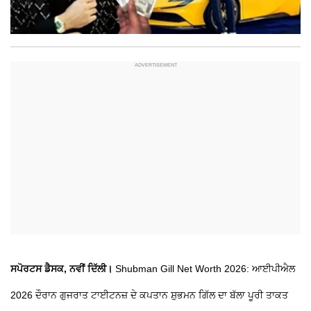
ਸਪੋਰਟਸ ਡੈਸਕ, ਨਵੀਂ ਦਿੱਲੀ।
Shubman Gill Net Worth 2026: ਆਈਪੀਐਲ
2026 ਦੌਰਾਨ ਗੁਜਰਾਤ ਟਾਈਟਨਜ਼ ਦੇ ਕਪਤਾਨ ਸ਼ੁਭਮਨ ਗਿੱਲ ਦਾ ਬੱਲਾ ਪੂਰੀ ਤਾਕਤ