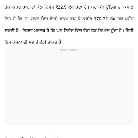
ਤੱਕ ਕਰਦੇ ਹਨ, ਤਾਂ ਕੁੱਲ ਨਿਵੇਸ਼ ₹22.5 ਲੱਖ ਹੁੰਦਾ ਹੈ। ਪਰ ਕੰਪਾਊਂਡਿੰਗ ਦਾ ਕਮਾਲ
ਇਹ ਹੈ ਕਿ 21 ਸਾਲਾਂ ਵਿੱਚ ਇਹੀ ਰਕਮ ਵਧ ਕੇ ਕਰੀਬ ₹70-72 ਲੱਖ ਤੱਕ ਪਹੁੰਚ
ਸਕਦੀ ਹੈ। ਇਸਦਾ ਮਤਲਬ ਹੈ ਕਿ ਘੱਟ ਨਿਵੇਸ਼ ਵਿੱਚ ਵੱਡਾ ਫੰਡ ਤਿਆਰ ਹੁੰਦਾ ਹੈ। ਇਹੀ
ਇਸ ਯੋਜਨਾ ਦੀ ਸਭ ਤੋਂ ਵੱਡੀ ਤਾਕਤ ਹੈ।