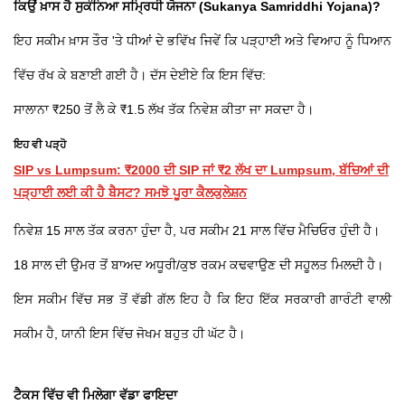
ਕਿਉਂ ਖ਼ਾਸ ਹੈ ਸੁਕੰਨਿਆ ਸਮ੍ਰਿਧੀ ਯੋਜਨਾ (Sukanya Samriddhi Yojana)?
ਇਹ ਸਕੀਮ ਖ਼ਾਸ ਤੌਰ 'ਤੇ ਧੀਆਂ ਦੇ ਭਵਿੱਖ ਜਿਵੇਂ ਕਿ ਪੜ੍ਹਾਈ ਅਤੇ ਵਿਆਹ ਨੂੰ ਧਿਆਨ
ਵਿੱਚ ਰੱਖ ਕੇ ਬਣਾਈ ਗਈ ਹੈ। ਦੱਸ ਦੇਈਏ ਕਿ ਇਸ ਵਿੱਚ:
ਸਾਲਾਨਾ ₹250 ਤੋਂ ਲੈ ਕੇ ₹1.5 ਲੱਖ ਤੱਕ ਨਿਵੇਸ਼ ਕੀਤਾ ਜਾ ਸਕਦਾ ਹੈ।
ਇਹ ਵੀ ਪੜ੍ਹੋ
SIP vs Lumpsum: ₹2000 ਦੀ SIP ਜਾਂ ₹2 ਲੱਖ ਦਾ Lumpsum, ਬੱਚਿਆਂ ਦੀ
ਪੜ੍ਹਾਈ ਲਈ ਕੀ ਹੈ ਬੈਸਟ? ਸਮਝੋ ਪੂਰਾ ਕੈਲਕੁਲੇਸ਼ਨ
ਨਿਵੇਸ਼ 15 ਸਾਲ ਤੱਕ ਕਰਨਾ ਹੁੰਦਾ ਹੈ, ਪਰ ਸਕੀਮ 21 ਸਾਲ ਵਿੱਚ ਮੈਚਿਓਰ ਹੁੰਦੀ ਹੈ।
18 ਸਾਲ ਦੀ ਉਮਰ ਤੋਂ ਬਾਅਦ ਅਧੂਰੀ/ਕੁਝ ਰਕਮ ਕਢਵਾਉਣ ਦੀ ਸਹੂਲਤ ਮਿਲਦੀ ਹੈ।
ਇਸ ਸਕੀਮ ਵਿੱਚ ਸਭ ਤੋਂ ਵੱਡੀ ਗੱਲ ਇਹ ਹੈ ਕਿ ਇਹ ਇੱਕ ਸਰਕਾਰੀ ਗਾਰੰਟੀ ਵਾਲੀ
ਸਕੀਮ ਹੈ, ਯਾਨੀ ਇਸ ਵਿੱਚ ਜੋਖਮ ਬਹੁਤ ਹੀ ਘੱਟ ਹੈ।
ਟੈਕਸ ਵਿੱਚ ਵੀ ਮਿਲੇਗਾ ਵੱਡਾ ਫਾਇਦਾ