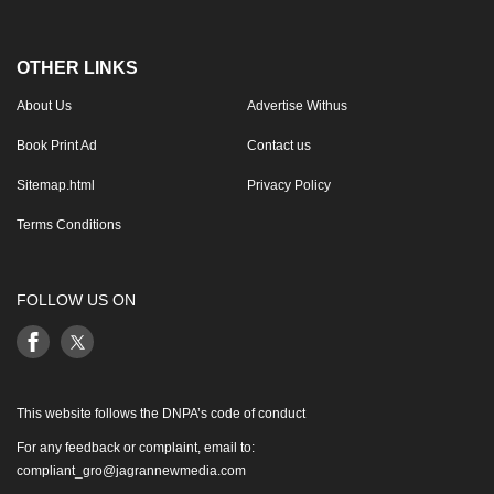
OTHER LINKS
About Us
Advertise Withus
Book Print Ad
Contact us
Sitemap.html
Privacy Policy
Terms Conditions
FOLLOW US ON
This website follows the DNPA’s code of conduct
For any feedback or complaint, email to:
compliant_gro@jagrannewmedia.com