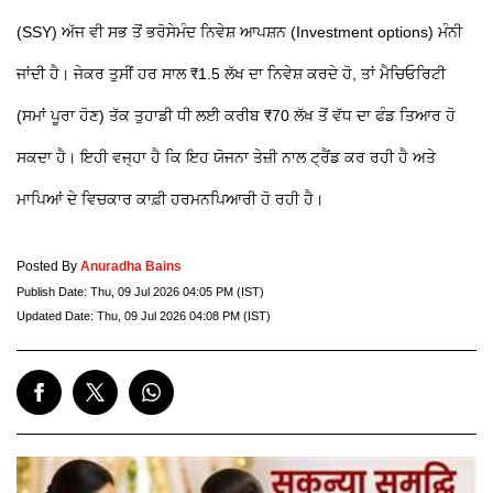
(SSY) ਅੱਜ ਵੀ ਸਭ ਤੋਂ ਭਰੋਸੇਮੰਦ ਨਿਵੇਸ਼ ਆਪਸ਼ਨ (Investment options) ਮੰਨੀ
ਜਾਂਦੀ ਹੈ। ਜੇਕਰ ਤੁਸੀਂ ਹਰ ਸਾਲ ₹1.5 ਲੱਖ ਦਾ ਨਿਵੇਸ਼ ਕਰਦੇ ਹੋ, ਤਾਂ ਮੈਚਿਓਰਿਟੀ
(ਸਮਾਂ ਪੂਰਾ ਹੋਣ) ਤੱਕ ਤੁਹਾਡੀ ਧੀ ਲਈ ਕਰੀਬ ₹70 ਲੱਖ ਤੋਂ ਵੱਧ ਦਾ ਫੰਡ ਤਿਆਰ ਹੋ
ਸਕਦਾ ਹੈ। ਇਹੀ ਵਜ੍ਹਾ ਹੈ ਕਿ ਇਹ ਯੋਜਨਾ ਤੇਜ਼ੀ ਨਾਲ ਟ੍ਰੈਂਡ ਕਰ ਰਹੀ ਹੈ ਅਤੇ
ਮਾਪਿਆਂ ਦੇ ਵਿਚਕਾਰ ਕਾਫ਼ੀ ਹਰਮਨਪਿਆਰੀ ਹੋ ਰਹੀ ਹੈ।
Posted By
Anuradha Bains
Publish Date:
Thu, 09 Jul 2026 04:05 PM (IST)
Updated Date:
Thu, 09 Jul 2026 04:08 PM (IST)