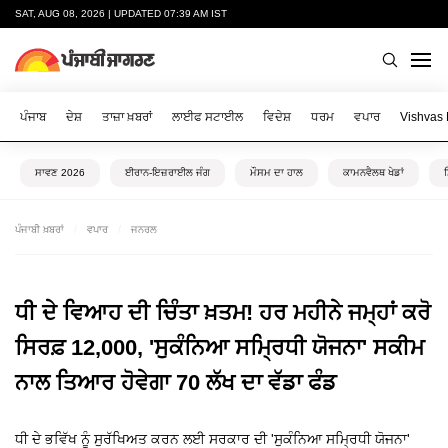
SAT, AUG 08, 2026 | UPDATED 07:39 AM IST
ਪੰਜਾਬ
ਦੇਸ਼
ਤਾਜ਼ਾ ਖ਼ਬਰਾਂ
ਲਾਈਫ ਸਟਾਈਲ
ਵਿਦੇਸ਼
ਧਰਮ
ਵਪਾਰ
Vishvas
ਸਾਵਣ 2026
ਈਰਾਨ-ਇਜ਼ਰਾਈਲ ਜੰਗ
ਮੌਸਮ ਦਾ ਹਾਲ
ਕਾਮਨਵੈਲਥ ਖੇਡਾਂ
ਪੰਜਾਬੀ ਖ਼ਬਰਾਂ
ਵਪਾਰ
ਜਨਰਲ
ਧੀ ਦੇ ਵਿਆਹ ਦੀ ਚਿੰਤਾ ਖ਼ਤਮ! ਹਰ ਮਹੀਨੇ ਜਮ੍ਹਾਂ ਕਰੋ
ਸਿਰਫ਼ 12,000, 'ਸੁਕੰਨਿਆ ਸਮ੍ਰਿਧੀ ਯੋਜਨਾ' ਸਕੀਮ
ਨਾਲ ਤਿਆਰ ਹੋਵੇਗਾ 70 ਲੱਖ ਦਾ ਵੱਡਾ ਫੰਡ
ਧੀ ਦੇ ਭਵਿੱਖ ਨੂੰ ਸੁਰੱਖਿਅਤ ਕਰਨ ਲਈ ਸਰਕਾਰ ਦੀ 'ਸੁਕੰਨਿਆ ਸਮ੍ਰਿਧੀ ਯੋਜਨਾ'