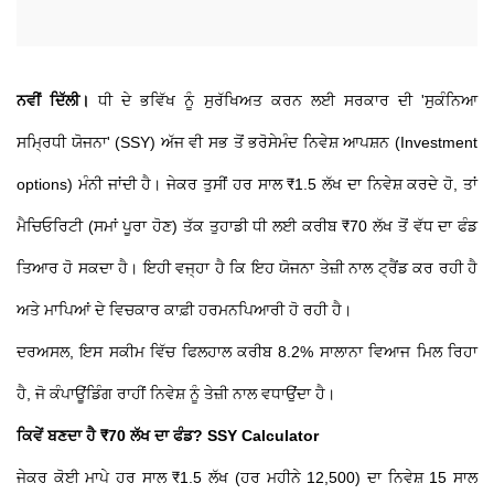
ਨਵੀਂ ਦਿੱਲੀ।
ਧੀ ਦੇ ਭਵਿੱਖ ਨੂੰ ਸੁਰੱਖਿਅਤ ਕਰਨ ਲਈ ਸਰਕਾਰ ਦੀ 'ਸੁਕੰਨਿਆ
ਸਮ੍ਰਿਧੀ ਯੋਜਨਾ' (SSY) ਅੱਜ ਵੀ ਸਭ ਤੋਂ ਭਰੋਸੇਮੰਦ ਨਿਵੇਸ਼ ਆਪਸ਼ਨ (Investment
options) ਮੰਨੀ ਜਾਂਦੀ ਹੈ। ਜੇਕਰ ਤੁਸੀਂ ਹਰ ਸਾਲ ₹1.5 ਲੱਖ ਦਾ ਨਿਵੇਸ਼ ਕਰਦੇ ਹੋ, ਤਾਂ
ਮੈਚਿਓਰਿਟੀ (ਸਮਾਂ ਪੂਰਾ ਹੋਣ) ਤੱਕ ਤੁਹਾਡੀ ਧੀ ਲਈ ਕਰੀਬ ₹70 ਲੱਖ ਤੋਂ ਵੱਧ ਦਾ ਫੰਡ
ਤਿਆਰ ਹੋ ਸਕਦਾ ਹੈ। ਇਹੀ ਵਜ੍ਹਾ ਹੈ ਕਿ ਇਹ ਯੋਜਨਾ ਤੇਜ਼ੀ ਨਾਲ ਟ੍ਰੈਂਡ ਕਰ ਰਹੀ ਹੈ
ਅਤੇ ਮਾਪਿਆਂ ਦੇ ਵਿਚਕਾਰ ਕਾਫ਼ੀ ਹਰਮਨਪਿਆਰੀ ਹੋ ਰਹੀ ਹੈ।
ਦਰਅਸਲ, ਇਸ ਸਕੀਮ ਵਿੱਚ ਫਿਲਹਾਲ ਕਰੀਬ 8.2% ਸਾਲਾਨਾ ਵਿਆਜ ਮਿਲ ਰਿਹਾ
ਹੈ, ਜੋ ਕੰਪਾਊਂਡਿੰਗ ਰਾਹੀਂ ਨਿਵੇਸ਼ ਨੂੰ ਤੇਜ਼ੀ ਨਾਲ ਵਧਾਉਂਦਾ ਹੈ।
ਕਿਵੇਂ ਬਣਦਾ ਹੈ ₹70 ਲੱਖ ਦਾ ਫੰਡ? SSY Calculator
ਜੇਕਰ ਕੋਈ ਮਾਪੇ ਹਰ ਸਾਲ ₹1.5 ਲੱਖ (ਹਰ ਮਹੀਨੇ 12,500) ਦਾ ਨਿਵੇਸ਼ 15 ਸਾਲ