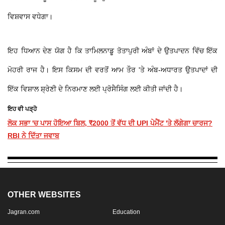
ਵਿਸ਼ਵਾਸ ਵਧੇਗਾ।
ਇਹ ਧਿਆਨ ਦੇਣ ਯੋਗ ਹੈ ਕਿ ਤਾਮਿਲਨਾਡੂ ਤੋਤਾਪੁਰੀ ਅੰਬਾਂ ਦੇ ਉਤਪਾਦਨ ਵਿੱਚ ਇੱਕ
ਮੋਹਰੀ ਰਾਜ ਹੈ। ਇਸ ਕਿਸਮ ਦੀ ਵਰਤੋਂ ਆਮ ਤੌਰ 'ਤੇ ਅੰਬ-ਅਧਾਰਤ ਉਤਪਾਦਾਂ ਦੀ
ਇੱਕ ਵਿਸ਼ਾਲ ਸ਼੍ਰੇਣੀ ਦੇ ਨਿਰਮਾਣ ਲਈ ਪ੍ਰੋਸੈਸਿੰਗ ਲਈ ਕੀਤੀ ਜਾਂਦੀ ਹੈ।
ਇਹ ਵੀ ਪੜ੍ਹੋ
ਲੋਕ ਸਭਾ 'ਚ ਪਾਸ ਹੋਇਆ ਬਿਲ, ₹2000 ਤੋਂ ਵੱਧ ਦੀ UPI ਪੇਮੈਂਟ 'ਤੇ ਲੱਗੇਗਾ ਚਾਰਜ?
RBI ਨੇ ਦਿੱਤਾ ਜਵਾਬ
OTHER WEBSITES
Jagran.com
Education