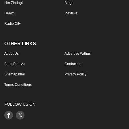
Her Zindagi
Blogs
Health
Inextlive
Radio City
OTHER LINKS
About Us
Advertise Withus
Book Print Ad
Contact us
Sitemap.html
Privacy Policy
Terms Conditions
FOLLOW US ON