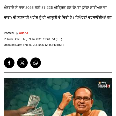
ਮੰਤਰਾਲੇ ਨੇ ਸਾਲ 2026 ਲਈ 87,226 ਮੀਟ੍ਰਿਕ ਟਨ ਕੋਪਰਾ (ਸੁੱਕਾ ਨਾਰੀਅਲ ਦਾ
ਦਾਣਾ) ਦੀ ਸਰਕਾਰੀ ਖਰੀਦ ਨੂੰ ਵੀ ਮਨਜ਼ੂਰੀ ਦੇ ਦਿੱਤੀ ਹੈ। ਰਿਪੋਰਟਾਂ ਦਰਸਾਉਂਦੀਆਂ ਹਨ
Posted By
Alisha
Publish Date:
Thu, 09 Jul 2026 12:40 PM (IST)
Updated Date:
Thu, 09 Jul 2026 12:45 PM (IST)