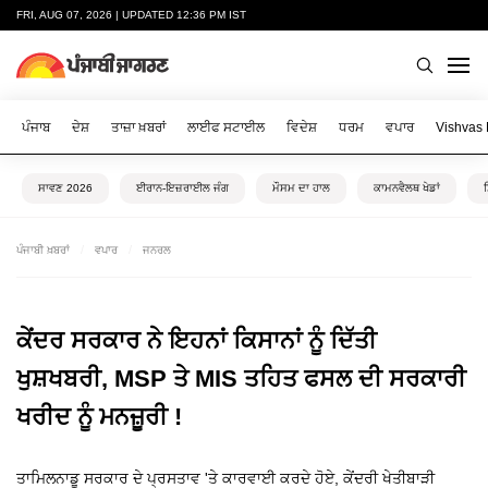
FRI, AUG 07, 2026 | UPDATED 12:36 PM IST
ਪੰਜਾਬ
ਦੇਸ਼
ਤਾਜ਼ਾ ਖ਼ਬਰਾਂ
ਲਾਈਫ ਸਟਾਈਲ
ਵਿਦੇਸ਼
ਧਰਮ
ਵਪਾਰ
Vishvas
ਸਾਵਣ 2026
ਈਰਾਨ-ਇਜ਼ਰਾਈਲ ਜੰਗ
ਮੌਸਮ ਦਾ ਹਾਲ
ਕਾਮਨਵੈਲਥ ਖੇਡਾਂ
ਪੰਜਾਬੀ ਖ਼ਬਰਾਂ
ਵਪਾਰ
ਜਨਰਲ
ਕੇਂਦਰ ਸਰਕਾਰ ਨੇ ਇਹਨਾਂ ਕਿਸਾਨਾਂ ਨੂੰ ਦਿੱਤੀ
ਖੁਸ਼ਖਬਰੀ, MSP ਤੇ MIS ਤਹਿਤ ਫਸਲ ਦੀ ਸਰਕਾਰੀ
ਖਰੀਦ ਨੂੰ ਮਨਜ਼ੂਰੀ !
ਤਾਮਿਲਨਾਡੂ ਸਰਕਾਰ ਦੇ ਪ੍ਰਸਤਾਵ 'ਤੇ ਕਾਰਵਾਈ ਕਰਦੇ ਹੋਏ, ਕੇਂਦਰੀ ਖੇਤੀਬਾੜੀ