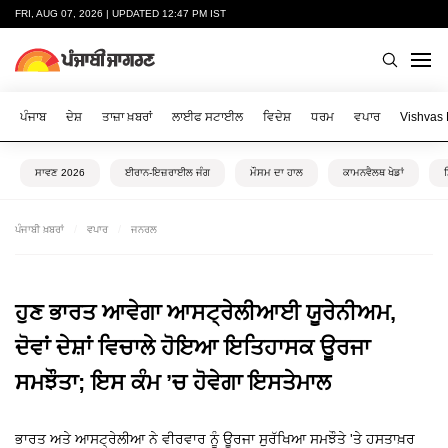
FRI, AUG 07, 2026 | UPDATED 12:47 PM IST
ਪੰਜਾਬ
ਦੇਸ਼
ਤਾਜ਼ਾ ਖ਼ਬਰਾਂ
ਲਾਈਫ ਸਟਾਈਲ
ਵਿਦੇਸ਼
ਧਰਮ
ਵਪਾਰ
Vishvas
ਸਾਵਣ 2026
ਈਰਾਨ-ਇਜ਼ਰਾਈਲ ਜੰਗ
ਮੌਸਮ ਦਾ ਹਾਲ
ਕਾਮਨਵੈਲਥ ਖੇਡਾਂ
ਪੰਜਾਬੀ ਖ਼ਬਰਾਂ
ਵਪਾਰ
ਜਨਰਲ
ਹੁਣ ਭਾਰਤ ਆਵੇਗਾ ਆਸਟ੍ਰੇਲੀਆਈ ਯੂਰੇਨੀਅਮ,
ਦੋਵਾਂ ਦੇਸ਼ਾਂ ਵਿਚਾਲੇ ਹੋਇਆ ਇਤਿਹਾਸਕ ਊਰਜਾ
ਸਮਝੌਤਾ; ਇਸ ਕੰਮ ’ਚ ਹੋਵੇਗਾ ਇਸਤੇਮਾਲ
ਭਾਰਤ ਅਤੇ ਆਸਟ੍ਰੇਲੀਆ ਨੇ ਵੀਰਵਾਰ ਨੂੰ ਊਰਜਾ ਸੁਰੱਖਿਆ ਸਮਝੌਤੇ 'ਤੇ ਹਸਤਾਖ਼ਰ