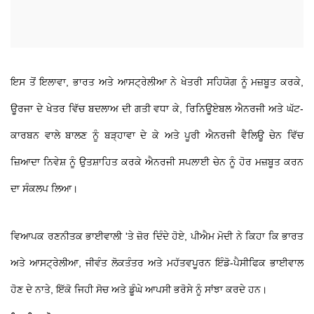
ਇਸ ਤੋਂ ਇਲਾਵਾ, ਭਾਰਤ ਅਤੇ ਆਸਟ੍ਰੇਲੀਆ ਨੇ ਖੇਤਰੀ ਸਹਿਯੋਗ ਨੂੰ ਮਜ਼ਬੂਤ ਕਰਕੇ,
ਊਰਜਾ ਦੇ ਖੇਤਰ ਵਿੱਚ ਬਦਲਾਅ ਦੀ ਗਤੀ ਵਧਾ ਕੇ, ਰਿਨਿਊਏਬਲ ਐਨਰਜੀ ਅਤੇ ਘੱਟ-
ਕਾਰਬਨ ਵਾਲੇ ਬਾਲਣ ਨੂੰ ਬੜ੍ਹਾਵਾ ਦੇ ਕੇ ਅਤੇ ਪੂਰੀ ਐਨਰਜੀ ਵੈਲਿਊ ਚੇਨ ਵਿੱਚ
ਜ਼ਿਆਦਾ ਨਿਵੇਸ਼ ਨੂੰ ਉਤਸ਼ਾਹਿਤ ਕਰਕੇ ਐਨਰਜੀ ਸਪਲਾਈ ਚੇਨ ਨੂੰ ਹੋਰ ਮਜ਼ਬੂਤ ਕਰਨ
ਦਾ ਸੰਕਲਪ ਲਿਆ।
ਵਿਆਪਕ ਰਣਨੀਤਕ ਭਾਈਵਾਲੀ 'ਤੇ ਜ਼ੋਰ ਦਿੰਦੇ ਹੋਏ, ਪੀਐਮ ਮੋਦੀ ਨੇ ਕਿਹਾ ਕਿ ਭਾਰਤ
ਅਤੇ ਆਸਟ੍ਰੇਲੀਆ, ਜੀਵੰਤ ਲੋਕਤੰਤਰ ਅਤੇ ਮਹੱਤਵਪੂਰਨ ਇੰਡੋ-ਪੈਸੀਫਿਕ ਭਾਈਵਾਲ
ਹੋਣ ਦੇ ਨਾਤੇ, ਇੱਕੋ ਜਿਹੀ ਸੋਚ ਅਤੇ ਡੂੰਘੇ ਆਪਸੀ ਭਰੋਸੇ ਨੂੰ ਸਾਂਝਾ ਕਰਦੇ ਹਨ।