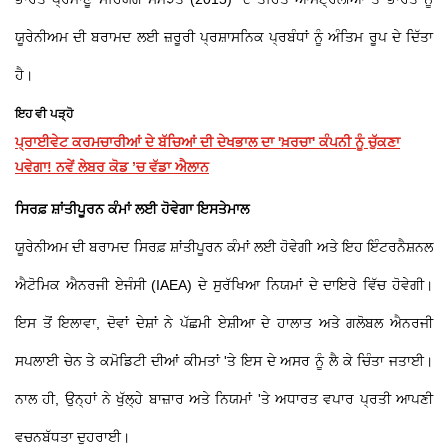
ਯੂਰੇਨੀਅਮ ਦੀ ਬਰਾਮਦ ਲਈ ਜ਼ਰੂਰੀ ਪ੍ਰਸ਼ਾਸਨਿਕ ਪ੍ਰਬੰਧਾਂ ਨੂੰ ਅੰਤਿਮ ਰੂਪ ਦੇ ਦਿੱਤਾ
ਹੈ।
ਇਹ ਵੀ ਪੜ੍ਹੋ
ਪ੍ਰਾਈਵੇਟ ਕਰਮਚਾਰੀਆਂ ਦੇ ਬੱਚਿਆਂ ਦੀ ਦੇਖਭਾਲ ਦਾ 'ਖ਼ਰਚਾ' ਕੰਪਨੀ ਨੂੰ ਚੁੱਕਣਾ
ਪਵੇਗਾ! ਨਵੇਂ ਲੇਬਰ ਕੋਡ ’ਚ ਵੱਡਾ ਐਲਾਨ
ਸਿਰਫ਼ ਸ਼ਾਂਤੀਪੂਰਨ ਕੰਮਾਂ ਲਈ ਹੋਵੇਗਾ ਇਸਤੇਮਾਲ
ਯੂਰੇਨੀਅਮ ਦੀ ਬਰਾਮਦ ਸਿਰਫ਼ ਸ਼ਾਂਤੀਪੂਰਨ ਕੰਮਾਂ ਲਈ ਹੋਵੇਗੀ ਅਤੇ ਇਹ ਇੰਟਰਨੈਸ਼ਨਲ
ਐਟੋਮਿਕ ਐਨਰਜੀ ਏਜੰਸੀ (IAEA) ਦੇ ਸੁਰੱਖਿਆ ਨਿਯਮਾਂ ਦੇ ਦਾਇਰੇ ਵਿੱਚ ਹੋਵੇਗੀ।
ਇਸ ਤੋਂ ਇਲਾਵਾ, ਦੋਵਾਂ ਦੇਸ਼ਾਂ ਨੇ ਪੱਛਮੀ ਏਸ਼ੀਆ ਦੇ ਹਾਲਾਤ ਅਤੇ ਗਲੋਬਲ ਐਨਰਜੀ
ਸਪਲਾਈ ਚੇਨ ਤੇ ਕਮੋਡਿਟੀ ਦੀਆਂ ਕੀਮਤਾਂ 'ਤੇ ਇਸ ਦੇ ਅਸਰ ਨੂੰ ਲੈ ਕੇ ਚਿੰਤਾ ਜਤਾਈ।
ਨਾਲ ਹੀ, ਉਨ੍ਹਾਂ ਨੇ ਖੁੱਲ੍ਹੇ ਬਾਜ਼ਾਰ ਅਤੇ ਨਿਯਮਾਂ 'ਤੇ ਅਧਾਰਤ ਵਪਾਰ ਪ੍ਰਤੀ ਆਪਣੀ
ਵਚਨਬੱਧਤਾ ਦੁਹਰਾਈ।