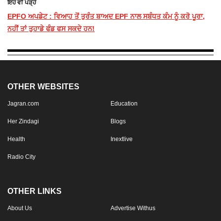
ਇਹ ਵੀ ਪੜ੍ਹੋ
EPFO ਅਪਡੇਟ : ਵਿਆਹ ਤੋਂ ਤੁਰੰਤ ਬਾਅਦ EPF ਨਾਲ ਸਬੰਧਤ ਕੰਮ ਨੂੰ ਕਰੋ ਪੂਰਾ,
ਨਹੀਂ ਤਾਂ ਤੁਹਾਡੇ ਫੰਡ ਫਸ ਸਕਦੇ ਹਨ!
OTHER WEBSITES
Jagran.com
Education
Her Zindagi
Blogs
Health
Inextlive
Radio City
OTHER LINKS
About Us
Advertise Withus