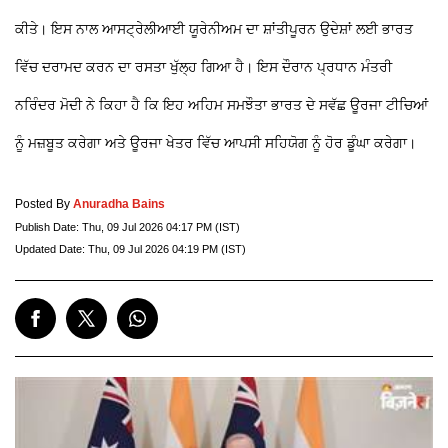
ਕੀਤੇ। ਇਸ ਨਾਲ ਆਸਟ੍ਰੇਲੀਆਈ ਯੂਰੇਨੀਅਮ ਦਾ ਸ਼ਾਂਤੀਪੂਰਨ ਉਦੇਸ਼ਾਂ ਲਈ ਭਾਰਤ
ਵਿੱਚ ਦਰਾਮਦ ਕਰਨ ਦਾ ਰਸਤਾ ਖੁੱਲ੍ਹ ਗਿਆ ਹੈ। ਇਸ ਦੌਰਾਨ ਪ੍ਰਧਾਨ ਮੰਤਰੀ
ਨਰਿੰਦਰ ਮੋਦੀ ਨੇ ਕਿਹਾ ਹੈ ਕਿ ਇਹ ਅਹਿਮ ਸਮਝੌਤਾ ਭਾਰਤ ਦੇ ਸਵੱਛ ਊਰਜਾ ਟੀਚਿਆਂ
ਨੂੰ ਮਜ਼ਬੂਤ ਕਰੇਗਾ ਅਤੇ ਊਰਜਾ ਖੇਤਰ ਵਿੱਚ ਆਪਸੀ ਸਹਿਯੋਗ ਨੂੰ ਹੋਰ ਡੂੰਘਾ ਕਰੇਗਾ।
Posted By
Anuradha Bains
Publish Date:
Thu, 09 Jul 2026 04:17 PM (IST)
Updated Date:
Thu, 09 Jul 2026 04:19 PM (IST)