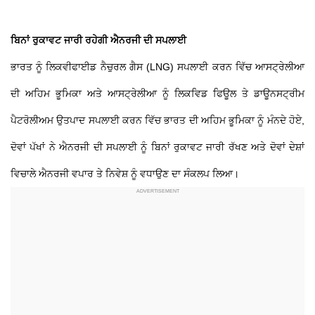
ਬਿਨਾਂ ਰੁਕਾਵਟ ਜਾਰੀ ਰਹੇਗੀ ਐਨਰਜੀ ਦੀ ਸਪਲਾਈ
ਭਾਰਤ ਨੂੰ ਲਿਕਵੀਫਾਈਡ ਨੈਚੁਰਲ ਗੈਸ (LNG) ਸਪਲਾਈ ਕਰਨ ਵਿੱਚ ਆਸਟ੍ਰੇਲੀਆ
ਦੀ ਅਹਿਮ ਭੂਮਿਕਾ ਅਤੇ ਆਸਟ੍ਰੇਲੀਆ ਨੂੰ ਲਿਕਵਿਡ ਫਿਊਲ ਤੇ ਡਾਊਨਸਟ੍ਰੀਮ
ਪੈਟਰੋਲੀਅਮ ਉਤਪਾਦ ਸਪਲਾਈ ਕਰਨ ਵਿੱਚ ਭਾਰਤ ਦੀ ਅਹਿਮ ਭੂਮਿਕਾ ਨੂੰ ਮੰਨਦੇ ਹੋਏ,
ਦੋਵਾਂ ਪੱਖਾਂ ਨੇ ਐਨਰਜੀ ਦੀ ਸਪਲਾਈ ਨੂੰ ਬਿਨਾਂ ਰੁਕਾਵਟ ਜਾਰੀ ਰੱਖਣ ਅਤੇ ਦੋਵਾਂ ਦੇਸ਼ਾਂ
ਵਿਚਾਲੇ ਐਨਰਜੀ ਵਪਾਰ ਤੇ ਨਿਵੇਸ਼ ਨੂੰ ਵਧਾਉਣ ਦਾ ਸੰਕਲਪ ਲਿਆ।