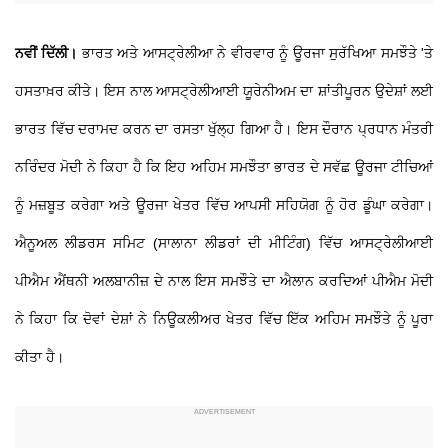
ਨਵੀਂ ਦਿੱਲੀ।
ਭਾਰਤ ਅਤੇ ਆਸਟ੍ਰੇਲੀਆ ਨੇ ਵੀਰਵਾਰ ਨੂੰ ਊਰਜਾ ਸੁਰੱਖਿਆ ਸਮਝੌਤੇ 'ਤੇ
ਹਸਤਾਖ਼ਰ ਕੀਤੇ। ਇਸ ਨਾਲ ਆਸਟ੍ਰੇਲੀਆਈ ਯੂਰੇਨੀਅਮ ਦਾ ਸ਼ਾਂਤੀਪੂਰਨ ਉਦੇਸ਼ਾਂ ਲਈ
ਭਾਰਤ ਵਿੱਚ ਦਰਾਮਦ ਕਰਨ ਦਾ ਰਸਤਾ ਖੁੱਲ੍ਹ ਗਿਆ ਹੈ। ਇਸ ਦੌਰਾਨ ਪ੍ਰਧਾਨ ਮੰਤਰੀ
ਨਰਿੰਦਰ ਮੋਦੀ ਨੇ ਕਿਹਾ ਹੈ ਕਿ ਇਹ ਅਹਿਮ ਸਮਝੌਤਾ ਭਾਰਤ ਦੇ ਸਵੱਛ ਊਰਜਾ ਟੀਚਿਆਂ
ਨੂੰ ਮਜ਼ਬੂਤ ਕਰੇਗਾ ਅਤੇ ਊਰਜਾ ਖੇਤਰ ਵਿੱਚ ਆਪਸੀ ਸਹਿਯੋਗ ਨੂੰ ਹੋਰ ਡੂੰਘਾ ਕਰੇਗਾ।
ਐਨੂਅਲ ਲੀਡਰਸ ਸਮਿਟ (ਸਾਲਾਨਾ ਲੀਡਰਾਂ ਦੀ ਮੀਟਿੰਗ) ਵਿੱਚ ਆਸਟ੍ਰੇਲੀਆਈ
ਪੀਐਮ ਐਂਥਨੀ ਅਲਬਾਨੀਜ਼ ਦੇ ਨਾਲ ਇਸ ਸਮਝੌਤੇ ਦਾ ਐਲਾਨ ਕਰਦਿਆਂ ਪੀਐਮ ਮੋਦੀ
ਨੇ ਕਿਹਾ ਕਿ ਦੋਵਾਂ ਦੇਸ਼ਾਂ ਨੇ ਨਿਊਕਲੀਅਰ ਖੇਤਰ ਵਿੱਚ ਇੱਕ ਅਹਿਮ ਸਮਝੌਤੇ ਨੂੰ ਪੂਰਾ
ਕੀਤਾ ਹੈ।