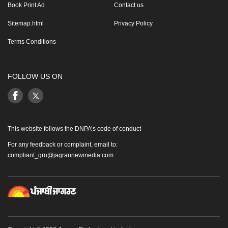
Book Print Ad
Contact us
Sitemap.html
Privacy Policy
Terms Conditions
FOLLOW US ON
This website follows the DNPA’s code of conduct
For any feedback or complaint, email to:
compliant_gro@jagrannewmedia.com