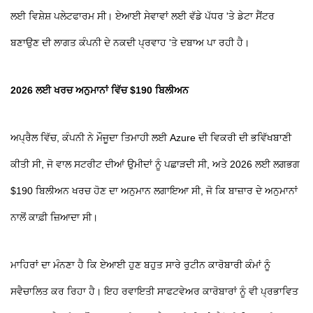
ਲਈ ਵਿਸ਼ੇਸ਼ ਪਲੇਟਫਾਰਮ ਸੀ। ਏਆਈ ਸੇਵਾਵਾਂ ਲਈ ਵੱਡੇ ਪੱਧਰ 'ਤੇ ਡੇਟਾ ਸੈਂਟਰ
ਬਣਾਉਣ ਦੀ ਲਾਗਤ ਕੰਪਨੀ ਦੇ ਨਕਦੀ ਪ੍ਰਵਾਹ 'ਤੇ ਦਬਾਅ ਪਾ ਰਹੀ ਹੈ।
2026 ਲਈ ਖਰਚ ਅਨੁਮਾਨਾਂ ਵਿੱਚ $190 ਬਿਲੀਅਨ
ਅਪ੍ਰੈਲ ਵਿੱਚ, ਕੰਪਨੀ ਨੇ ਮੌਜੂਦਾ ਤਿਮਾਹੀ ਲਈ Azure ਦੀ ਵਿਕਰੀ ਦੀ ਭਵਿੱਖਬਾਣੀ
ਕੀਤੀ ਸੀ, ਜੋ ਵਾਲ ਸਟਰੀਟ ਦੀਆਂ ਉਮੀਦਾਂ ਨੂੰ ਪਛਾੜਦੀ ਸੀ, ਅਤੇ 2026 ਲਈ ਲਗਭਗ
$190 ਬਿਲੀਅਨ ਖਰਚ ਹੋਣ ਦਾ ਅਨੁਮਾਨ ਲਗਾਇਆ ਸੀ, ਜੋ ਕਿ ਬਾਜ਼ਾਰ ਦੇ ਅਨੁਮਾਨਾਂ
ਨਾਲੋਂ ਕਾਫ਼ੀ ਜ਼ਿਆਦਾ ਸੀ।
ਮਾਹਿਰਾਂ ਦਾ ਮੰਨਣਾ ਹੈ ਕਿ ਏਆਈ ਹੁਣ ਬਹੁਤ ਸਾਰੇ ਰੁਟੀਨ ਕਾਰੋਬਾਰੀ ਕੰਮਾਂ ਨੂੰ
ਸਵੈਚਾਲਿਤ ਕਰ ਰਿਹਾ ਹੈ। ਇਹ ਰਵਾਇਤੀ ਸਾਫਟਵੇਅਰ ਕਾਰੋਬਾਰਾਂ ਨੂੰ ਵੀ ਪ੍ਰਭਾਵਿਤ