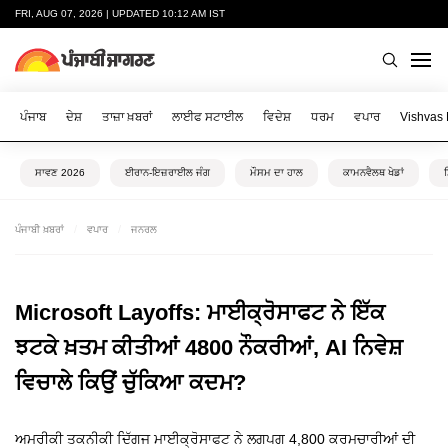
FRI, AUG 07, 2026 | UPDATED 10:12 AM IST
ਪੰਜਾਬ
ਦੇਸ਼
ਤਾਜ਼ਾ ਖ਼ਬਰਾਂ
ਲਾਈਫ ਸਟਾਈਲ
ਵਿਦੇਸ਼
ਧਰਮ
ਵਪਾਰ
Vishvas
ਸਾਵਣ 2026
ਈਰਾਨ-ਇਜ਼ਰਾਈਲ ਜੰਗ
ਮੌਸਮ ਦਾ ਹਾਲ
ਕਾਮਨਵੈਲਥ ਖੇਡਾਂ
ਪੰਜਾਬੀ ਖ਼ਬਰਾਂ
ਵਪਾਰ
ਜਨਰਲ
Microsoft Layoffs: ਮਾਈਕ੍ਰੋਸਾਫਟ ਨੇ ਇੱਕ
ਝਟਕੇ ਖ਼ਤਮ ਕੀਤੀਆਂ 4800 ਨੌਕਰੀਆਂ, AI ਨਿਵੇਸ਼
ਵਿਚਾਲੇ ਕਿਉਂ ਚੁੱਕਿਆ ਕਦਮ?
ਅਮਰੀਕੀ ਤਕਨੀਕੀ ਦਿੱਗਜ ਮਾਈਕ੍ਰੋਸਾਫਟ ਨੇ ਲਗਪਗ 4,800 ਕਰਮਚਾਰੀਆਂ ਦੀ