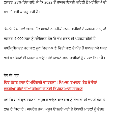
ਲਗਭਗ 23% ਡਿੱਗ ਗਏ, ਜੋ ਕਿ 2022 ਤੋਂ ਬਾਅਦ ਇਸਦੀ ਪਹਿਲੀ ਛੇ ਮਹੀਨਿਆਂ ਦੀ
ਸਭ ਤੋਂ ਮਾੜੀ ਕਾਰਗੁਜ਼ਾਰੀ ਹੈ।
ਕੰਪਨੀ ਨੇ ਪਹਿਲਾਂ 2026 ਤੱਕ ਆਪਣੇ ਅਮਰੀਕੀ ਕਰਮਚਾਰੀਆਂ ਦੇ ਲਗਭਗ 7%, ਜਾਂ
ਲਗਭਗ 9,000 ਲੋਕਾਂ ਨੂੰ ਸਵੈਇੱਛਤ ਤੌਰ 'ਤੇ ਵੱਖ ਕਰਨ ਦੀ ਪੇਸ਼ਕਸ਼ ਕੀਤੀ ਹੈ।
ਮਾਈਕ੍ਰੋਸਾਫਟ ਹਰ ਸਾਲ ਜੂਨ ਵਿੱਚ ਆਪਣੇ ਵਿੱਤੀ ਸਾਲ ਦੇ ਅੰਤ ਤੋਂ ਬਾਅਦ ਨਵੇਂ ਬਜਟ
ਅਤੇ ਖਰਚਿਆਂ ਦੀ ਯੋਜਨਾ ਬਣਾਉਂਦੇ ਹੋਏ ਆਪਣੇ ਕਰਮਚਾਰੀਆਂ ਨੂੰ ਸੋਧਦਾ ਰਿਹਾ ਹੈ।
ਇਹ ਵੀ ਪੜ੍ਹੋ
ਫਿਰ ਲੱਗਣ ਵਾਲਾ ਹੈ ਮਹਿੰਗਾਈ ਦਾ ਝਟਕਾ ! ਪਿਆਜ਼, ਟਮਾਟਰ, ਤੇਲ ਤੇ ਚੌਲਾਂ
ਵਰਗੀਆਂ ਚੀਜ਼ਾਂ ਦੀਆਂ ਕੀਮਤਾਂ 'ਤੇ ਨਵੀਂ ਰਿਪੋਰਟ ਆਈ ਸਾਹਮਣੇ
ਜਦੋਂ ਕਿ ਮਾਈਕ੍ਰੋਸਾਫਟ ਦੇ ਅਜ਼ੂਰ ਕਲਾਉਡ ਕਾਰੋਬਾਰ ਨੂੰ ਏਆਈ ਦੀ ਵਧਦੀ ਮੰਗ ਤੋਂ
ਲਾਭ ਹੋ ਰਿਹਾ ਹੈ। ਅਪ੍ਰੈਲ ਤੱਕ, ਅਜ਼ੂਰ ਓਪਨਏਆਈ ਦੇ ਏਆਈ ਮਾਡਲਾਂ ਨੂੰ ਵੇਚਣ