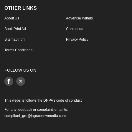
OTHER LINKS
About Us
Advertise Withus
Book Print Ad
Contact us
Sitemap.html
Privacy Policy
Terms Conditions
FOLLOW US ON
This website follows the DNPA’s code of conduct
For any feedback or complaint, email to:
compliant_gro@jagrannewmedia.com