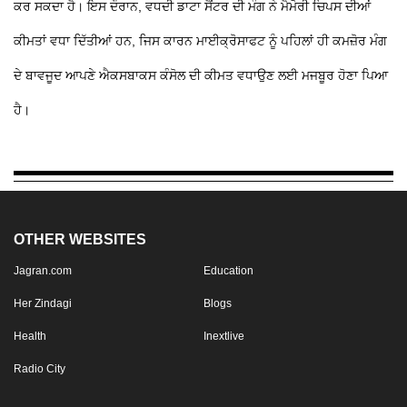
ਕਰ ਸਕਦਾ ਹੈ। ਇਸ ਦੌਰਾਨ, ਵਧਦੀ ਡਾਟਾ ਸੈਂਟਰ ਦੀ ਮੰਗ ਨੇ ਮੈਮੋਰੀ ਚਿਪਸ ਦੀਆਂ
ਕੀਮਤਾਂ ਵਧਾ ਦਿੱਤੀਆਂ ਹਨ, ਜਿਸ ਕਾਰਨ ਮਾਈਕ੍ਰੋਸਾਫਟ ਨੂੰ ਪਹਿਲਾਂ ਹੀ ਕਮਜ਼ੋਰ ਮੰਗ
ਦੇ ਬਾਵਜੂਦ ਆਪਣੇ ਐਕਸਬਾਕਸ ਕੰਸੋਲ ਦੀ ਕੀਮਤ ਵਧਾਉਣ ਲਈ ਮਜਬੂਰ ਹੋਣਾ ਪਿਆ
ਹੈ।
OTHER WEBSITES
Jagran.com
Education
Her Zindagi
Blogs
Health
Inextlive
Radio City