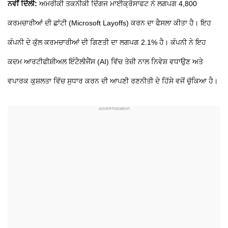
ਨਵੀਂ ਦਿੱਲੀ:
ਅਮਰੀਕੀ ਤਕਨੀਕੀ ਦਿੱਗਜ ਮਾਈਕ੍ਰੋਸਾਫਟ ਨੇ ਲਗਪਗ 4,800
ਕਰਮਚਾਰੀਆਂ ਦੀ ਛਾਂਟੀ (Microsoft Layoffs) ਕਰਨ ਦਾ ਫੈਸਲਾ ਕੀਤਾ ਹੈ। ਇਹ
ਕੰਪਨੀ ਦੇ ਕੁੱਲ ਕਰਮਚਾਰੀਆਂ ਦੀ ਗਿਣਤੀ ਦਾ ਲਗਪਗ 2.1% ਹੈ। ਕੰਪਨੀ ਨੇ ਇਹ
ਕਦਮ ਆਰਟੀਫੀਸ਼ੀਅਲ ਇੰਟੈਲੀਜੈਂਸ (AI) ਵਿੱਚ ਤੇਜ਼ੀ ਨਾਲ ਨਿਵੇਸ਼ ਵਧਾਉਣ ਅਤੇ
ਵਪਾਰਕ ਕੁਸ਼ਲਤਾ ਵਿੱਚ ਸੁਧਾਰ ਕਰਨ ਦੀ ਆਪਣੀ ਰਣਨੀਤੀ ਦੇ ਹਿੱਸੇ ਵਜੋਂ ਚੁੱਕਿਆ ਹੈ।