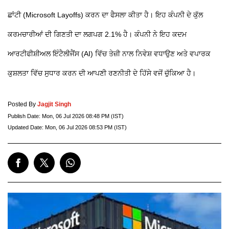
ਛਾਂਟੀ (Microsoft Layoffs) ਕਰਨ ਦਾ ਫੈਸਲਾ ਕੀਤਾ ਹੈ। ਇਹ ਕੰਪਨੀ ਦੇ ਕੁੱਲ
ਕਰਮਚਾਰੀਆਂ ਦੀ ਗਿਣਤੀ ਦਾ ਲਗਪਗ 2.1% ਹੈ। ਕੰਪਨੀ ਨੇ ਇਹ ਕਦਮ
ਆਰਟੀਫੀਸ਼ੀਅਲ ਇੰਟੈਲੀਜੈਂਸ (AI) ਵਿੱਚ ਤੇਜ਼ੀ ਨਾਲ ਨਿਵੇਸ਼ ਵਧਾਉਣ ਅਤੇ ਵਪਾਰਕ
ਕੁਸ਼ਲਤਾ ਵਿੱਚ ਸੁਧਾਰ ਕਰਨ ਦੀ ਆਪਣੀ ਰਣਨੀਤੀ ਦੇ ਹਿੱਸੇ ਵਜੋਂ ਚੁੱਕਿਆ ਹੈ।
Posted By
Jagjit Singh
Publish Date:
Mon, 06 Jul 2026 08:48 PM (IST)
Updated Date:
Mon, 06 Jul 2026 08:53 PM (IST)