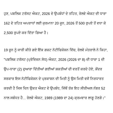
ਹੁਣ, ਪਬਲਿਕ ਟਰੱਸਟ ਐਕਟ, 2026 ਦੇ ਉਪਬੰਧਾਂ ਦੇ ਤਹਿਤ, ਰੇਲਵੇ ਐਕਟ ਦੀ ਧਾਰਾ
162 ਦੇ ਤਹਿਤ ਅਪਰਾਧਾਂ ਲਈ ਜੁਰਮਾਨਾ 20 ਜੂਨ, 2026 ਤੋਂ 500 ਰੁਪਏ ਤੋਂ ਵਧਾ ਕੇ
2,500 ਰੁਪਏ ਕਰ ਦਿੱਤਾ ਗਿਆ ਹੈ।
19 ਜੂਨ ਨੂੰ ਜਾਰੀ ਕੀਤੇ ਗਏ ਇੱਕ ਗਜ਼ਟ ਨੋਟੀਫਿਕੇਸ਼ਨ ਵਿੱਚ, ਰੇਲਵੇ ਮੰਤਰਾਲੇ ਨੇ ਕਿਹਾ,
"ਪਬਲਿਕ ਟਰੱਸਟ (ਪ੍ਰੋਵਿਜ਼ਨ ਸੋਧ) ਐਕਟ, 2026 (2026 ਦਾ 8) ਦੀ ਧਾਰਾ 1 ਦੀ
ਉਪ-ਧਾਰਾ (2) ਦੁਆਰਾ ਦਿੱਤੀਆਂ ਗਈਆਂ ਸ਼ਕਤੀਆਂ ਦੀ ਵਰਤੋਂ ਕਰਦੇ ਹੋਏ, ਕੇਂਦਰ
ਸਰਕਾਰ ਇਸ ਨੋਟੀਫਿਕੇਸ਼ਨ ਦੇ ਪ੍ਰਕਾਸ਼ਨ ਦੀ ਮਿਤੀ ਨੂੰ ਉਸ ਮਿਤੀ ਵਜੋਂ ਨਿਰਧਾਰਤ
ਕਰਦੀ ਹੈ ਜਿਸ ਦਿਨ ਉਕਤ ਐਕਟ ਦੇ ਉਪਬੰਧ, ਜਿੱਥੋਂ ਤੱਕ ਇਹ ਸੀਰੀਅਲ ਨੰਬਰ 52
ਨਾਲ ਸਬੰਧਤ ਹੈ... ਰੇਲਵੇ ਐਕਟ, 1989 (1989 ਦਾ 24) ਕ੍ਰਮਵਾਰ ਲਾਗੂ ਹੋਣਗੇ।"