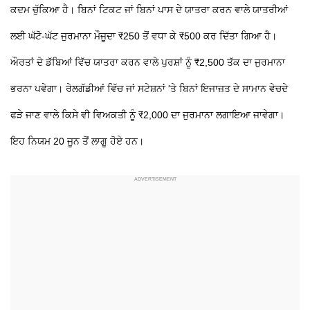
ਕਦਮ ਚੁੱਕਿਆ ਹੈ। ਬਿਨਾਂ ਟਿਕਟ ਜਾਂ ਬਿਨਾਂ ਪਾਸ ਦੇ ਯਾਤਰਾ ਕਰਨ ਵਾਲੇ ਯਾਤਰੀਆਂ
ਲਈ ਘੱਟੋ-ਘੱਟ ਜੁਰਮਾਨਾ ਮੌਜੂਦਾ ₹250 ਤੋਂ ਵਧਾ ਕੇ ₹500 ਕਰ ਦਿੱਤਾ ਗਿਆ ਹੈ।
ਔਰਤਾਂ ਦੇ ਡੱਬਿਆਂ ਵਿੱਚ ਯਾਤਰਾ ਕਰਨ ਵਾਲੇ ਪੁਰਸ਼ਾਂ ਨੂੰ ₹2,500 ਤੱਕ ਦਾ ਜੁਰਮਾਨਾ
ਭਰਨਾ ਪਵੇਗਾ। ਰੇਲਗੱਡੀਆਂ ਵਿੱਚ ਜਾਂ ਸਟੇਸ਼ਨਾਂ 'ਤੇ ਬਿਨਾਂ ਇਜਾਜ਼ਤ ਦੇ ਸਾਮਾਨ ਵੇਚਦੇ
ਫੜੇ ਜਾਣ ਵਾਲੇ ਕਿਸੇ ਵੀ ਵਿਅਕਤੀ ਨੂੰ ₹2,000 ਦਾ ਜੁਰਮਾਨਾ ਲਗਾਇਆ ਜਾਵੇਗਾ।
ਇਹ ਨਿਯਮ 20 ਜੂਨ ਤੋਂ ਲਾਗੂ ਹੋਏ ਹਨ।