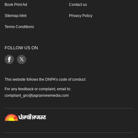
Book Print Ad
Contact us
Sitemap.html
Privacy Policy
Terms Conditions
FOLLOW US ON
This website follows the DNPA’s code of conduct
For any feedback or complaint, email to:
compliant_gro@jagrannewmedia.com