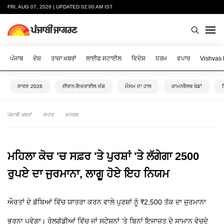
FRI, AUG 07, 2026 | UPDATED 02:00 AM IST
ਪੰਜਾਬ
ਦੇਸ਼
ਤਾਜ਼ਾ ਖ਼ਬਰਾਂ
ਲਾਈਫ ਸਟਾਈਲ
ਵਿਦੇਸ਼
ਧਰਮ
ਵਪਾਰ
Vishvas
ਸਾਵਣ 2026
ਈਰਾਨ-ਇਜ਼ਰਾਈਲ ਜੰਗ
ਮੌਸਮ ਦਾ ਹਾਲ
ਕਾਮਨਵੈਲਥ ਖੇਡਾਂ
ਪੰਜਾਬੀ ਖ਼ਬਰਾਂ
ਵਪਾਰ
ਜਨਰਲ
ਮਹਿਲਾ ਕੋਚ 'ਚ ਸਫ਼ਰ 'ਤੇ ਪੁਰਸ਼ਾਂ 'ਤੇ ਲੱਗੇਗਾ 2500
ਰੁਪਏ ਦਾ ਜੁਰਮਾਨਾ, ਲਾਗੂ ਹੋਏ ਇਹ ਨਿਯਮ
ਔਰਤਾਂ ਦੇ ਡੱਬਿਆਂ ਵਿੱਚ ਯਾਤਰਾ ਕਰਨ ਵਾਲੇ ਪੁਰਸ਼ਾਂ ਨੂੰ ₹2,500 ਤੱਕ ਦਾ ਜੁਰਮਾਨਾ
ਭਰਨਾ ਪਵੇਗਾ। ਰੇਲਗੱਡੀਆਂ ਵਿੱਚ ਜਾਂ ਸਟੇਸ਼ਨਾਂ 'ਤੇ ਬਿਨਾਂ ਇਜਾਜ਼ਤ ਦੇ ਸਾਮਾਨ ਵੇਚਦੇ