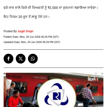
ਫੜੇ ਜਾਣ ਵਾਲੇ ਕਿਸੇ ਵੀ ਵਿਅਕਤੀ ਨੂੰ ₹2,000 ਦਾ ਜੁਰਮਾਨਾ ਲਗਾਇਆ ਜਾਵੇਗਾ।
ਇਹ ਨਿਯਮ 20 ਜੂਨ ਤੋਂ ਲਾਗੂ ਹੋਏ ਹਨ।
Posted By
Jagjit Singh
Publish Date:
Mon, 29 Jun 2026 06:26 PM (IST)
Updated Date:
Mon, 29 Jun 2026 06:29 PM (IST)