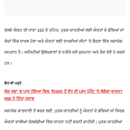
ਰੇਲਵੇ ਐਕਟ ਦੀ ਧਾਰਾ 162 ਦੇ ਤਹਿਤ, ਪੁਰਸ਼ ਯਾਤਰੀਆਂ ਲਈ ਔਰਤਾਂ ਦੇ ਡੱਬਿਆਂ ਜਾਂ
ਕੋਚਾਂ ਵਿੱਚ ਦਾਖਲ ਹੋਣਾ ਅਤੇ ਔਰਤਾਂ ਲਈ ਰਾਖਵੀਆਂ ਸੀਟਾਂ 'ਤੇ ਬੈਠਣਾ ਇੱਕ ਸਜ਼ਾਯੋਗ
ਅਪਰਾਧ ਹੈ। ਅਜਿਹੀਆਂ ਉਲੰਘਣਾਵਾਂ ਦੇ ਨਤੀਜੇ ਵਜੋਂ ਜੁਰਮਾਨਾ ਅਤੇ ਕੈਦ ਦੋਵੇਂ ਹੋ ਸਕਦੇ
ਹਨ।
ਇਹ ਵੀ ਪੜ੍ਹੋ
ਲੋਕ ਸਭਾ 'ਚ ਪਾਸ ਹੋਇਆ ਬਿਲ, ₹2000 ਤੋਂ ਵੱਧ ਦੀ UPI ਪੇਮੈਂਟ 'ਤੇ ਲੱਗੇਗਾ ਚਾਰਜ?
RBI ਨੇ ਦਿੱਤਾ ਜਵਾਬ
ਸਜ਼ਾਯੋਗ ਕਾਰਵਾਈ ਤੋਂ ਬਚਣ ਲਈ, ਪੁਰਸ਼ ਯਾਤਰੀਆਂ ਨੂੰ ਔਰਤਾਂ ਦੇ ਡੱਬਿਆਂ ਜਾਂ ਸਿਰਫ਼
ਔਰਤਾਂ ਵਾਲੀਆਂ ਰੇਲਗੱਡੀਆਂ ਵਿੱਚ ਯਾਤਰਾ ਨਹੀਂ ਕਰਨੀ ਚਾਹੀਦੀ। ਪੁਰਸ਼ ਯਾਤਰੀਆਂ