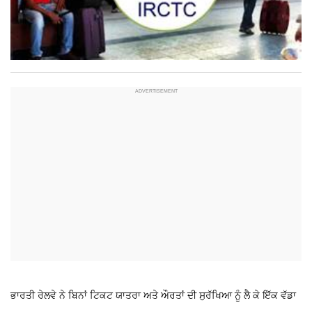
ਭਾਰਤੀ ਰੇਲਵੇ ਨੇ ਬਿਨਾਂ ਟਿਕਟ ਯਾਤਰਾ ਅਤੇ ਔਰਤਾਂ ਦੀ ਸੁਰੱਖਿਆ ਨੂੰ ਲੈ ਕੇ ਇੱਕ ਵੱਡਾ