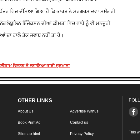
 ਪੱਤਰ ਵਿਚ ਦੱਸਿਆ ਗਿਆ ਹੈ ਕਿ ਭਾਰਤ ਨੇ ਸਰਗਰਮ ਦਵਾ ਸਮੱਗਰੀ
ਗਲੋਬੁਲਿਨ ਇੰਜੈਕਸ਼ਨ ਦੀਆਂ ਕੀਮਤਾਂ ਵਿਚ ਵਾਧੇ ਨੂੰ ਵੀ ਮਨਜ਼ੂਰੀ
ਂ ਦਾ ਹਾਲੇ ਤੱਕ ਜਵਾਬ ਨਹੀਂ ਤਾ ਹੈ।
, ਟੈਲੀਕਾਮ ਵਿਭਾਗ ਨੇ ਲਗਾਇਆ ਭਾਰੀ ਜੁਰਮਾਨਾ
FOLL
OTHER LINKS
About Us
Advertise Withus
Book Print Ad
Contact us
This w
Sitemap.html
Privacy Policy