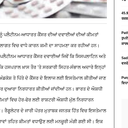
45.9
ਰਕਬਾ
Path
 ਨੂੰ ਪਲੈਟੀਨਮ-ਆਧਾਰਤ ਕੈਂਸਰ ਦੀਆਂ ਦਵਾਈਆਂ ਦੀਆਂ ਕੀਮਤਾਂ
ਰੁਪਏ
ਕਾਰਵ
ਲ ਦੀ ਲਾਗਤ ਵਿਚ ਵਾਧੇ ਕਾਰਨ ਕਮੀ ਦਾ ਸਾਹਮਣਾ ਕਰ ਰਹੀਆਂ ਹਨ।
ਰੀਜ਼ ਪਲੈਟੀਨਮ ਆਧਾਰਤ ਕੈਂਸਰ ਦਵਾਈਆਂ ਜਿਵੇਂ ਕਿ ਸਿਸਪਲਾਟਿਨ ਅਤੇ
Sad 
ਵਸਦੇ
ਕਿ ਹਸਪਤਾਲ ਖ਼ਾਸ ਤੌਰ ’ਤੇ ਸਰਕਾਰੀ ਸਿਹਤ-ਸੰਭਾਲ ਅਦਾਰੇ ਇਨ੍ਹਾਂ
ੰਡਕੋਸ਼ ਤੇ ਪਿੱਤੇ ਦੇ ਕੈਂਸਰ ਦੇ ਇਲਾਜ ਲਈ ਇਸਤੇਮਾਲ ਕੀਤੀਆਂ ਜਾਣ
Pun
ਵਿਧਾ
ਾਰ ਦੁਆਰਾ ਨਿਰਧਾਰਤ ਕੀਤੀਆਂ ਜਾਂਦੀਆਂ ਹਨ। ਭਾਰਤ ਦੇ ਔਸ਼ਧੀ
 ਕੀਮਤਾਂ ਵਿਚ ਹੇਰ-ਫੇਰ ਲਈ ਰਾਸ਼ਟਰੀ ਔਸ਼ਧੀ ਮੁੱਲ ਨਿਰਧਾਰਨ
ੀ। ਰੈਗੂਲੇਟਰ ਦੇ ਜਾਰੀ ਪੱਤਰ ਮੁਤਾਬਕ ਜਨਤਕ ਹਿੱਤ ਵਿਚ ਇਸਤੇਮਾਲ
ਸਥਾਵਾਂ ਤਹਿਤ ਕੀਮਤਾਂ ਵਧਾਉਣ ਲਈ ਮਨਜ਼ੂਰੀ ਮੰਗੀ ਗਈ ਸੀ। ਇਕ