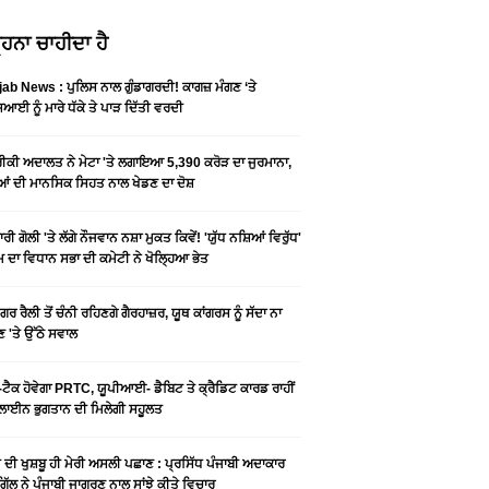
ਹਨਾ ਚਾਹੀਦਾ ਹੈ
ab News : ਪੁਲਿਸ ਨਾਲ ਗੁੰਡਾਗਰਦੀ! ਕਾਗਜ਼ ਮੰਗਣ ‘ਤੇ
ਆਈ ਨੂੰ ਮਾਰੇ ਧੱਕੇ ਤੇ ਪਾੜ ਦਿੱਤੀ ਵਰਦੀ
ਕੀ ਅਦਾਲਤ ਨੇ ਮੇਟਾ 'ਤੇ ਲਗਾਇਆ 5,390 ਕਰੋੜ ਦਾ ਜੁਰਮਾਨਾ,
ਆਂ ਦੀ ਮਾਨਸਿਕ ਸਿਹਤ ਨਾਲ ਖੇਡਣ ਦਾ ਦੋਸ਼
ਰੀ ਗੋਲੀ 'ਤੇ ਲੱਗੇ ਨੌਜਵਾਨ ਨਸ਼ਾ ਮੁਕਤ ਕਿਵੇਂ! 'ਯੁੱਧ ਨਸ਼ਿਆਂ ਵਿਰੁੱਧ'
ੰਮ ਦਾ ਵਿਧਾਨ ਸਭਾ ਦੀ ਕਮੇਟੀ ਨੇ ਖੋਲ੍ਹਿਆ ਭੇਤ
ਗਰ ਰੈਲੀ ਤੋਂ ਚੰਨੀ ਰਹਿਣਗੇ ਗੈਰਹਾਜ਼ਰ, ਯੂਥ ਕਾਂਗਰਸ ਨੂੰ ਸੱਦਾ ਨਾ
 'ਤੇ ਉੱਠੇ ਸਵਾਲ
ਟੈਕ ਹੋਵੇਗਾ PRTC, ਯੂਪੀਆਈ- ਡੈਬਿਟ ਤੇ ਕ੍ਰੈਡਿਟ ਕਾਰਡ ਰਾਹੀਂ
ਾਈਨ ਭੁਗਤਾਨ ਦੀ ਮਿਲੇਗੀ ਸਹੂਲਤ
ੀ ਦੀ ਖੁਸ਼ਬੂ ਹੀ ਮੇਰੀ ਅਸਲੀ ਪਛਾਣ : ਪ੍ਰਸਿੱਧ ਪੰਜਾਬੀ ਅਦਾਕਾਰ
ੂ ਗਿੱਲ ਨੇ ਪੰਜਾਬੀ ਜਾਗਰਣ ਨਾਲ ਸਾਂਝੇ ਕੀਤੇ ਵਿਚਾਰ