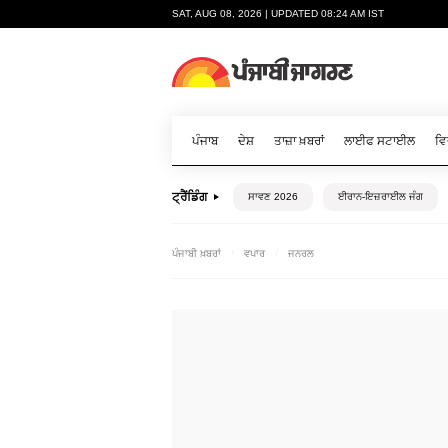
SAT, AUG 08, 2026 | UPDATED 08:24 AM IST
ਪੰਜਾਬ
ਦੇਸ਼
ਤਾਜ਼ਾ ਖ਼ਬਰਾਂ
ਲਾਈਫ ਸਟਾਈਲ
ਵਿ
ਟ੍ਰੈਂਡਿੰਗ
ਸਾਵਣ 2026
ਈਰਾਨ-ਇਜ਼ਰਾਈਲ ਜੰਗ
ਪੰਜਾਬੀ ਖ਼ਬਰਾਂ
ਵਪਾਰ
ਜਨਰਲ