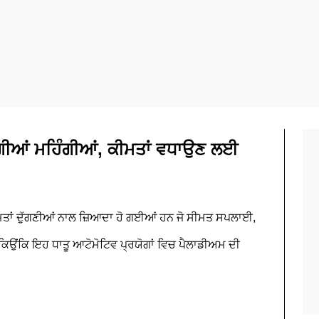
ਗੀਆਂ ਮਹਿੰਗੀਆਂ, ਕੀਮਤਾਂ ਵਧਾਉਣ ਲਈ
ਮਤਾਂ ਦੁੱਗਣੀਆਂ ਨਾਲ ਜ਼ਿਆਦਾ ਹੋ ਗਈਆਂ ਹਨ ਜੋ ਸੀਮਤ ਸਪਲਾਈ,
 ਕਿਉਂਕਿ ਇਹ ਧਾਤੂ ਆਟੋਮੋਟਿਵ ਪ੍ਰਯੋਗਾਂ ਵਿਚ ਪੈਲਾਡੀਅਮ ਦੀ