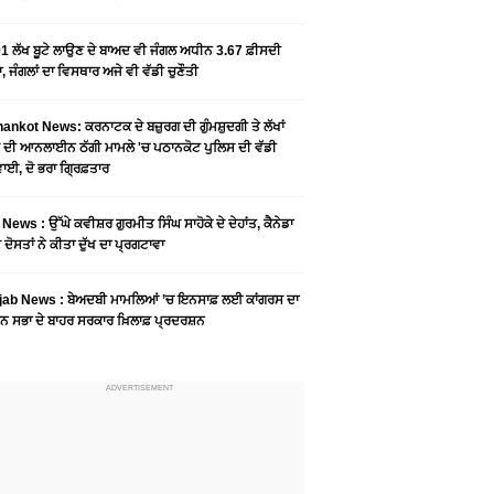
1 ਲੱਖ ਬੂਟੇ ਲਾਉਣ ਦੇ ਬਾਅਦ ਵੀ ਜੰਗਲ ਅਧੀਨ 3.67 ਫ਼ੀਸਦੀ
, ਜੰਗਲਾਂ ਦਾ ਵਿਸਥਾਰ ਅਜੇ ਵੀ ਵੱਡੀ ਚੁਣੌਤੀ
ankot News: ਕਰਨਾਟਕ ਦੇ ਬਜ਼ੁਰਗ ਦੀ ਗੁੰਮਸ਼ੁਦਗੀ ਤੇ ਲੱਖਾਂ
 ਦੀ ਆਨਲਾਈਨ ਠੱਗੀ ਮਾਮਲੇ 'ਚ ਪਠਾਨਕੋਟ ਪੁਲਿਸ ਦੀ ਵੱਡੀ
ਾਈ, ਦੋ ਭਰਾ ਗ੍ਰਿਫ਼ਤਾਰ
News : ਉੱਘੇ ਕਵੀਸ਼ਰ ਗੁਰਮੀਤ ਸਿੰਘ ਸਾਹੋਕੇ ਦੇ ਦੇਹਾਂਤ, ਕੈਨੇਡਾ
 ਦੋਸਤਾਂ ਨੇ ਕੀਤਾ ਦੁੱਖ ਦਾ ਪ੍ਰਗਟਾਵਾ
jab News : ਬੇਅਦਬੀ ਮਾਮਲਿਆਂ ’ਚ ਇਨਸਾਫ਼ ਲਈ ਕਾਂਗਰਸ ਦਾ
ਨ ਸਭਾ ਦੇ ਬਾਹਰ ਸਰਕਾਰ ਖ਼ਿਲਾਫ਼ ਪ੍ਰਦਰਸ਼ਨ