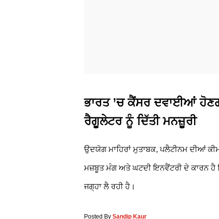
ਭਾਰਤ ’ਚ ਕੈਂਸਰ ਦਵਾਈਆਂ ਹੋਣ
ਰੈਗੂਲੇਟਰ ਨੂੰ ਦਿੱਤੀ ਮਨਜ਼ੂਰੀ
ਉਦਯੋਗ ਮਾਹਿਰਾਂ ਮੁਤਾਬਕ, ਪਲੈਟੀਨਮ ਦੀਆਂ ਕੀ
ਮਜ਼ਬੂਤ ਮੰਗ ਅਤੇ ਘਟਦੀ ਇਨਵੈਂਟਰੀ ਦੇ ਕਾਰਨ ਹੈ
ਜਗ੍ਹਾ ਲੈ ਰਹੀ ਹੈ।
Posted By
Sandip Kaur