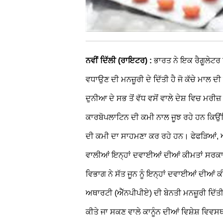
ਨਵੀਂ ਦਿੱਲੀ (ਰਾਇਟਰ) :
ਭਾਰਤ ਨੇ ਇਕ ਰੈਗੂਲੇਟਰ
ਵਧਾਉਣ ਦੀ ਮਨਜ਼ੂਰੀ ਦੇ ਦਿੱਤੀ ਹੈ ਜੋ ਕੱਚੇ ਮਾ
ਦੁਨੀਆ ਦੇ ਸਭ ਤੋਂ ਵੱਧ ਵਸੋਂ ਵਾਲੇ ਦੇਸ਼ ਵਿਚ ਮ
ਕਾਰਬੋਪਲਾਟਿਨ ਦੀ ਕਮੀ ਨਾਲ ਜੂਝ ਰਹੇ ਹਨ ਕਿਉਂ
ਦੀ ਕਮੀ ਦਾ ਸਾਹਮਣਾ ਕਰ ਰਹੇ ਹਨ। ਫੇਫੜਿਆਂ, ਅ
ਵਾਲੀਆਂ ਇਨ੍ਹਾਂ ਦਵਾਈਆਂ ਦੀਆਂ ਕੀਮਤਾਂ ਸਰਕ
ਵਿਭਾਗ ਨੇ ਸੱਤ ਜੂਨ ਨੂੰ ਇਨ੍ਹਾਂ ਦਵਾਈਆਂ ਦੀਆਂ
ਅਥਾਰਟੀ (ਐੱਨਪੀਪੀਏ) ਦੀ ਬੇਨਤੀ ਮਨਜ਼ੂਰੀ ਦਿੱਤ
ਕੀਤੇ ਜਾ ਸਕਣ ਵਾਲੇ ਕਾਨੂੰਨ ਦੀਆਂ ਵਿਸ਼ੇਸ਼ ਵਿਵ