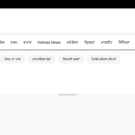
ਦੇਸ਼
ਧਰਮ
ਵਪਾਰ
Vishvas News
ਮਨੋਰੰਜਨ
ਕ੍ਰਿਕਟ
ਮਾਰਕੀਟ
ਸਿੱਖਿਆ
ਮੌਸਮ ਦਾ ਹਾਲ
ਕਾਮਨਵੈਲਥ ਖੇਡਾਂ
ਸਿਆਸੀ ਖਬਰਾਂ
ਪੈਟਰੋਲ-ਡੀਜ਼ਲ ਕੀਮਤਾਂ