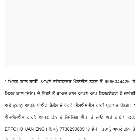
* ਮਿਸਡ ਕਾਲ ਰਾਹੀਂ: ਆਪਣੇ ਰਜਿਸਟਰਡ ਮੋਬਾਈਲ ਨੰਬਰ ਤੋਂ
9966044425
'ਤੇ
ਮਿਸਡ ਕਾਲ ਦਿਓ। ਦੋ ਰਿੰਗਾਂ ਤੋਂ ਬਾਅਦ ਕਾਲ ਆਪਣੇ ਆਪ ਡਿਸਕਨੈਕਟ ਹੋ ਜਾਵੇਗੀ
ਅਤੇ ਤੁਹਾਨੂੰ ਆਪਣੇ ਪੀਐਫ ਬੈਲੇਂਸ ਦੇ ਵੇਰਵੇ ਐਸਐਮਐਸ ਰਾਹੀਂ ਪ੍ਰਾਪਤ ਹੋਣਗੇ। *
ਐਸਐਮਐਸ ਰਾਹੀਂ: ਆਪਣੇ ਫ਼ੋਨ ਦੇ ਮੈਸੇਜਿੰਗ ਐਪ 'ਤੇ ਜਾਓ ਅਤੇ ਟਾਈਪ ਕਰੋ:
EPFOHO UAN ENG। ਇਸਨੂੰ 7738299899 'ਤੇ ਭੇਜੋ। ਤੁਹਾਨੂੰ ਆਪਣੇ ਫ਼ੋਨ 'ਤੇ