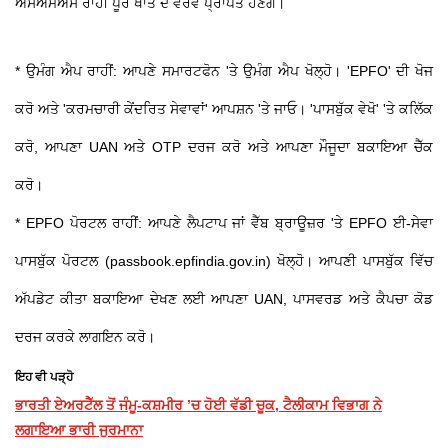
ਐਸਐਮਐਸ ਰਾਹੀਂ ਪੂਰੇ ਖਾਤੇ ਦੇ ਵੇਰਵੇ ਪ੍ਰਾਪਤ ਹੋਣਗੇ।
* ਉਮੰਗ ਐਪ ਰਾਹੀਂ: ਆਪਣੇ ਸਮਾਰਟਫੋਨ 'ਤੇ ਉਮੰਗ ਐਪ ਖੋਲ੍ਹੋ। 'EPFO' ਦੀ ਖੋਜ
ਕਰੋ ਅਤੇ 'ਕਰਮਚਾਰੀ ਕੇਂਦਰਿਤ ਸੇਵਾਵਾਂ' ਆਪਸ਼ਨ 'ਤੇ ਜਾਓ। 'ਪਾਸਬੁੱਕ ਵੇਖੋ' 'ਤੇ ਕਲਿੱਕ
ਕਰੋ, ਆਪਣਾ UAN ਅਤੇ OTP ਦਰਜ ਕਰੋ ਅਤੇ ਆਪਣਾ ਮੌਜੂਦਾ ਬਕਾਇਆ ਚੈੱਕ
ਕਰੋ।
* EPFO ​​ਪੋਰਟਲ ਰਾਹੀਂ: ਆਪਣੇ ਲੈਪਟਾਪ ਜਾਂ ਵੈੱਬ ਬ੍ਰਾਊਜ਼ਰ 'ਤੇ EPFO ​​ਈ-ਸੇਵਾ
ਪਾਸਬੁੱਕ ਪੋਰਟਲ (
passbook.epfindia.gov.in
) ਖੋਲ੍ਹੋ। ਆਪਣੀ ਪਾਸਬੁੱਕ ਵਿੱਚ
ਅੱਪਡੇਟ ਕੀਤਾ ਬਕਾਇਆ ਦੇਖਣ ਲਈ ਆਪਣਾ UAN, ਪਾਸਵਰਡ ਅਤੇ ਕੈਪਚਾ ਕੋਡ
ਦਰਜ ਕਰਕੇ ਲਾਗਇਨ ਕਰੋ।
ਇਹ ਵੀ ਪੜ੍ਹੋ
ਭਾਰਤੀ ਏਅਰਟੈੱਲ ਤੋਂ ਜੰਮੂ-ਕਸ਼ਮੀਰ ’ਚ ਹੋਈ ਵੱਡੀ ਚੂਕ, ਟੈਲੀਕਾਮ ਵਿਭਾਗ ਨੇ
ਲਗਾਇਆ ਭਾਰੀ ਜੁਰਮਾਨਾ