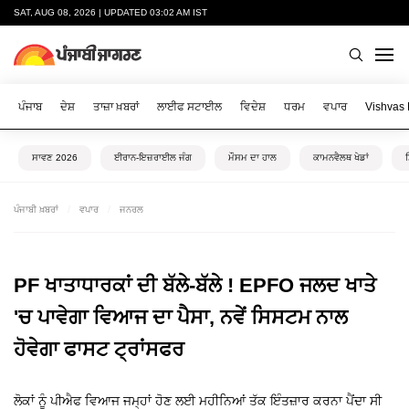
SAT, AUG 08, 2026 | UPDATED 03:02 AM IST
ਪੰਜਾਬ
ਦੇਸ਼
ਤਾਜ਼ਾ ਖ਼ਬਰਾਂ
ਲਾਈਫ ਸਟਾਈਲ
ਵਿਦੇਸ਼
ਧਰਮ
ਵਪਾਰ
Vishvas
ਸਾਵਣ 2026
ਈਰਾਨ-ਇਜ਼ਰਾਈਲ ਜੰਗ
ਮੌਸਮ ਦਾ ਹਾਲ
ਕਾਮਨਵੈਲਥ ਖੇਡਾਂ
ਪੰਜਾਬੀ ਖ਼ਬਰਾਂ
ਵਪਾਰ
ਜਨਰਲ
PF ਖਾਤਾਧਾਰਕਾਂ ਦੀ ਬੱਲੇ-ਬੱਲੇ ! EPFO ਜਲਦ ਖਾਤੇ
'ਚ ਪਾਵੇਗਾ ਵਿਆਜ ਦਾ ਪੈਸਾ, ਨਵੇਂ ਸਿਸਟਮ ਨਾਲ
ਹੋਵੇਗਾ ਫਾਸਟ ਟ੍ਰਾਂਸਫਰ
ਲੋਕਾਂ ਨੂੰ ਪੀਐਫ ਵਿਆਜ ਜਮ੍ਹਾਂ ਹੋਣ ਲਈ ਮਹੀਨਿਆਂ ਤੱਕ ਇੰਤਜ਼ਾਰ ਕਰਨਾ ਪੈਂਦਾ ਸੀ