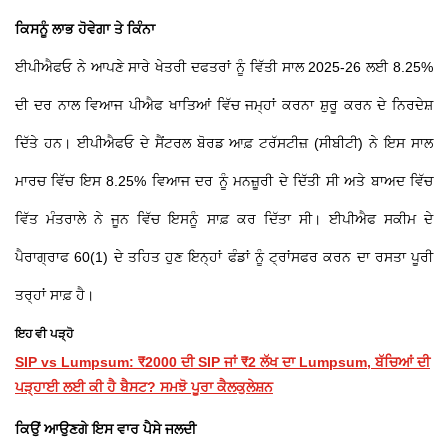
ਕਿਸਨੂੰ ਲਾਭ ਹੋਵੇਗਾ ਤੇ ਕਿੰਨਾ
ਈਪੀਐਫਓ ਨੇ ਆਪਣੇ ਸਾਰੇ ਖੇਤਰੀ ਦਫਤਰਾਂ ਨੂੰ ਵਿੱਤੀ ਸਾਲ 2025-26 ਲਈ 8.25%
ਦੀ ਦਰ ਨਾਲ ਵਿਆਜ ਪੀਐਫ ਖਾਤਿਆਂ ਵਿੱਚ ਜਮ੍ਹਾਂ ਕਰਨਾ ਸ਼ੁਰੂ ਕਰਨ ਦੇ ਨਿਰਦੇਸ਼
ਦਿੱਤੇ ਹਨ। ਈਪੀਐਫਓ ਦੇ ਸੈਂਟਰਲ ਬੋਰਡ ਆਫ਼ ਟਰੱਸਟੀਜ਼ (ਸੀਬੀਟੀ) ਨੇ ਇਸ ਸਾਲ
ਮਾਰਚ ਵਿੱਚ ਇਸ 8.25% ਵਿਆਜ ਦਰ ਨੂੰ ਮਨਜ਼ੂਰੀ ਦੇ ਦਿੱਤੀ ਸੀ ਅਤੇ ਬਾਅਦ ਵਿੱਚ
ਵਿੱਤ ਮੰਤਰਾਲੇ ਨੇ ਜੂਨ ਵਿੱਚ ਇਸਨੂੰ ਸਾਫ਼ ਕਰ ਦਿੱਤਾ ਸੀ। ਈਪੀਐਫ ਸਕੀਮ ਦੇ
ਪੈਰਾਗ੍ਰਾਫ 60(1) ਦੇ ਤਹਿਤ ਹੁਣ ਇਨ੍ਹਾਂ ਫੰਡਾਂ ਨੂੰ ਟ੍ਰਾਂਸਫਰ ਕਰਨ ਦਾ ਰਸਤਾ ਪੂਰੀ
ਤਰ੍ਹਾਂ ਸਾਫ਼ ਹੈ।
ਇਹ ਵੀ ਪੜ੍ਹੋ
SIP vs Lumpsum: ₹2000 ਦੀ SIP ਜਾਂ ₹2 ਲੱਖ ਦਾ Lumpsum, ਬੱਚਿਆਂ ਦੀ
ਪੜ੍ਹਾਈ ਲਈ ਕੀ ਹੈ ਬੈਸਟ? ਸਮਝੋ ਪੂਰਾ ਕੈਲਕੁਲੇਸ਼ਨ
ਕਿਉਂ ਆਉਣਗੇ
ਇਸ ਵਾਰ ਪੈਸੇ ਜਲਦੀ