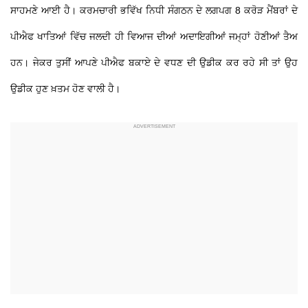
ਸਾਹਮਣੇ ਆਈ ਹੈ। ਕਰਮਚਾਰੀ ਭਵਿੱਖ ਨਿਧੀ ਸੰਗਠਨ ਦੇ ਲਗਪਗ 8 ਕਰੋੜ ਮੈਂਬਰਾਂ ਦੇ
ਪੀਐਫ ਖਾਤਿਆਂ ਵਿੱਚ ਜਲਦੀ ਹੀ ਵਿਆਜ ਦੀਆਂ ਅਦਾਇਗੀਆਂ ਜਮ੍ਹਾਂ ਹੋਣੀਆਂ ਤੈਅ
ਹਨ। ਜੇਕਰ ਤੁਸੀਂ ਆਪਣੇ ਪੀਐਫ ਬਕਾਏ ਦੇ ਵਧਣ ਦੀ ਉਡੀਕ ਕਰ ਰਹੇ ਸੀ ਤਾਂ ਉਹ
ਉਡੀਕ ਹੁਣ ਖ਼ਤਮ ਹੋਣ ਵਾਲੀ ਹੈ।