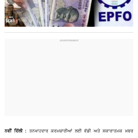
ਨਵੀਂ ਦਿੱਲੀ :
ਤਨਖਾਹਦਾਰ ਕਰਮਚਾਰੀਆਂ ਲਈ ਵੱਡੀ ਅਤੇ ਸਕਾਰਾਤਮਕ ਖ਼ਬਰ