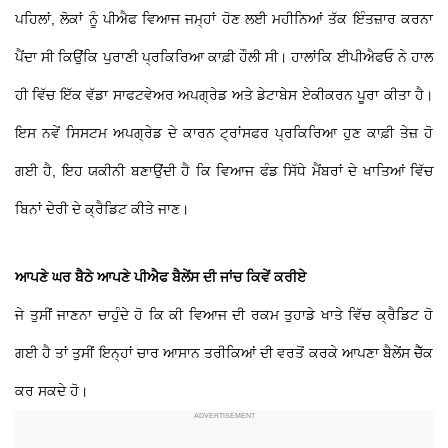
ਪਹਿਲਾਂ, ਲੋਕਾਂ ਨੂੰ ਪੀਐਫ ਵਿਆਜ ਜਮ੍ਹਾਂ ਹੋਣ ਲਈ ਮਹੀਨਿਆਂ ਤੱਕ ਇੰਤਜ਼ਾਰ ਕਰਨਾ
ਪੈਂਦਾ ਸੀ ਕਿਉਂਕਿ ਪੁਰਾਣੀ ਪ੍ਰਕਿਰਿਆ ਕਾਫ਼ੀ ਹੌਲੀ ਸੀ। ਹਾਲਾਂਕਿ ਈਪੀਐਫਓ ਨੇ ਹਾਲ
ਹੀ ਵਿੱਚ ਇੱਕ ਵੱਡਾ ਸਾਫਟਵੇਅਰ ਅਪਗ੍ਰੇਡ ਅਤੇ ਡੇਟਾਬੇਸ ਏਕੀਕਰਨ ਪੂਰਾ ਕੀਤਾ ਹੈ।
ਇਸ ਨਵੇਂ ਸਿਸਟਮ ਅਪਗ੍ਰੇਡ ਦੇ ਕਾਰਨ ਟ੍ਰਾਂਸਫਰ ਪ੍ਰਕਿਰਿਆ ਹੁਣ ਕਾਫ਼ੀ ਤੇਜ਼ ਹੋ
ਗਈ ਹੈ, ਇਹ ਯਕੀਨੀ ਬਣਾਉਂਦੀ ਹੈ ਕਿ ਵਿਆਜ ਫੰਡ ਸਿੱਧੇ ਮੈਂਬਰਾਂ ਦੇ ਖਾਤਿਆਂ ਵਿੱਚ
ਬਿਨਾਂ ਦੇਰੀ ਦੇ ਕ੍ਰੈਡਿਟ ਕੀਤੇ ਜਾਣ।
ਆਪਣੇ ਘਰ ਬੈਠੇ ਆਪਣੇ ਪੀਐਫ ਬੈਲੇਂਸ ਦੀ ਜਾਂਚ ਕਿਵੇਂ ਕਰੀਏ
ਜੇ ਤੁਸੀਂ ਜਾਣਨਾ ਚਾਹੁੰਦੇ ਹੋ ਕਿ ਕੀ ਵਿਆਜ ਦੀ ਰਕਮ ਤੁਹਾਡੇ ਖਾਤੇ ਵਿੱਚ ਕ੍ਰੈਡਿਟ ਹੋ
ਗਈ ਹੈ ਤਾਂ ਤੁਸੀਂ ਇਨ੍ਹਾਂ ਚਾਰ ਆਸਾਨ ਤਰੀਕਿਆਂ ਦੀ ਵਰਤੋਂ ਕਰਕੇ ਆਪਣਾ ਬੈਲੇਂਸ ਚੈੱਕ
ਕਰ ਸਕਦੇ ਹੋ।