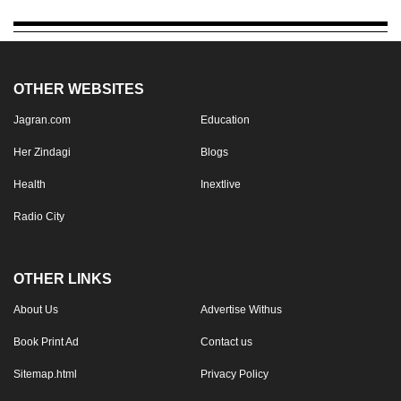
OTHER WEBSITES
Jagran.com
Education
Her Zindagi
Blogs
Health
Inextlive
Radio City
OTHER LINKS
About Us
Advertise Withus
Book Print Ad
Contact us
Sitemap.html
Privacy Policy