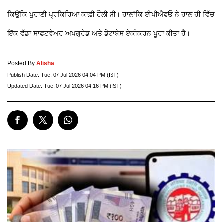
ਕਿਉਂਕਿ ਪੁਰਾਣੀ ਪ੍ਰਕਿਰਿਆ ਕਾਫ਼ੀ ਹੌਲੀ ਸੀ। ਹਾਲਾਂਕਿ ਈਪੀਐਫਓ ਨੇ ਹਾਲ ਹੀ ਵਿੱਚ
ਇੱਕ ਵੱਡਾ ਸਾਫਟਵੇਅਰ ਅਪਗ੍ਰੇਡ ਅਤੇ ਡੇਟਾਬੇਸ ਏਕੀਕਰਨ ਪੂਰਾ ਕੀਤਾ ਹੈ।
Posted By
Alisha
Publish Date:
Tue, 07 Jul 2026 04:04 PM (IST)
Updated Date:
Tue, 07 Jul 2026 04:16 PM (IST)