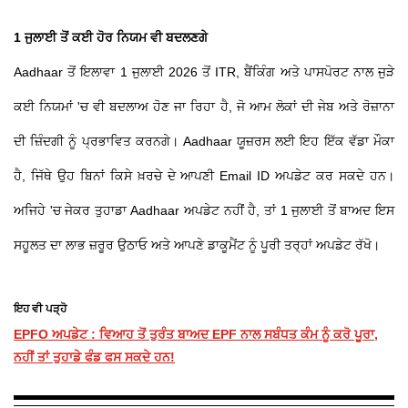
1 ਜੁਲਾਈ ਤੋਂ ਕਈ ਹੋਰ ਨਿਯਮ ਵੀ ਬਦਲਣਗੇ
Aadhaar ਤੋਂ ਇਲਾਵਾ 1 ਜੁਲਾਈ 2026 ਤੋਂ ITR, ਬੈਂਕਿੰਗ ਅਤੇ ਪਾਸਪੋਰਟ ਨਾਲ ਜੁੜੇ
ਕਈ ਨਿਯਮਾਂ 'ਚ ਵੀ ਬਦਲਾਅ ਹੋਣ ਜਾ ਰਿਹਾ ਹੈ, ਜੋ ਆਮ ਲੋਕਾਂ ਦੀ ਜੇਬ ਅਤੇ ਰੋਜ਼ਾਨਾ
ਦੀ ਜ਼ਿੰਦਗੀ ਨੂੰ ਪ੍ਰਭਾਵਿਤ ਕਰਨਗੇ। Aadhaar ਯੂਜ਼ਰਸ ਲਈ ਇਹ ਇੱਕ ਵੱਡਾ ਮੌਕਾ
ਹੈ, ਜਿੱਥੇ ਉਹ ਬਿਨਾਂ ਕਿਸੇ ਖ਼ਰਚੇ ਦੇ ਆਪਣੀ Email ID ਅਪਡੇਟ ਕਰ ਸਕਦੇ ਹਨ।
ਅਜਿਹੇ 'ਚ ਜੇਕਰ ਤੁਹਾਡਾ Aadhaar ਅਪਡੇਟ ਨਹੀਂ ਹੈ, ਤਾਂ 1 ਜੁਲਾਈ ਤੋਂ ਬਾਅਦ ਇਸ
ਸਹੂਲਤ ਦਾ ਲਾਭ ਜ਼ਰੂਰ ਉਠਾਓ ਅਤੇ ਆਪਣੇ ਡਾਕੂਮੈਂਟ ਨੂੰ ਪੂਰੀ ਤਰ੍ਹਾਂ ਅਪਡੇਟ ਰੱਖੋ।
ਇਹ ਵੀ ਪੜ੍ਹੋ
EPFO ਅਪਡੇਟ : ਵਿਆਹ ਤੋਂ ਤੁਰੰਤ ਬਾਅਦ EPF ਨਾਲ ਸਬੰਧਤ ਕੰਮ ਨੂੰ ਕਰੋ ਪੂਰਾ,
ਨਹੀਂ ਤਾਂ ਤੁਹਾਡੇ ਫੰਡ ਫਸ ਸਕਦੇ ਹਨ!