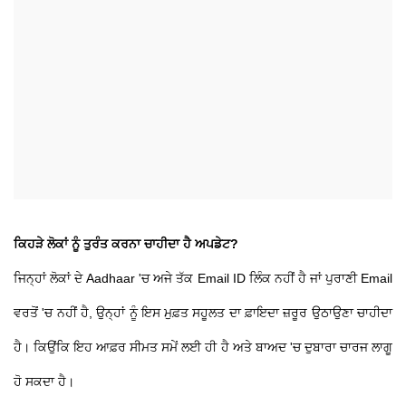
ਕਿਹੜੇ ਲੋਕਾਂ ਨੂੰ ਤੁਰੰਤ ਕਰਨਾ ਚਾਹੀਦਾ ਹੈ ਅਪਡੇਟ?
ਜਿਨ੍ਹਾਂ ਲੋਕਾਂ ਦੇ Aadhaar 'ਚ ਅਜੇ ਤੱਕ Email ID ਲਿੰਕ ਨਹੀਂ ਹੈ ਜਾਂ ਪੁਰਾਣੀ Email
ਵਰਤੋਂ 'ਚ ਨਹੀਂ ਹੈ, ਉਨ੍ਹਾਂ ਨੂੰ ਇਸ ਮੁਫ਼ਤ ਸਹੂਲਤ ਦਾ ਫ਼ਾਇਦਾ ਜ਼ਰੂਰ ਉਠਾਉਣਾ ਚਾਹੀਦਾ
ਹੈ। ਕਿਉਂਕਿ ਇਹ ਆਫ਼ਰ ਸੀਮਤ ਸਮੇਂ ਲਈ ਹੀ ਹੈ ਅਤੇ ਬਾਅਦ 'ਚ ਦੁਬਾਰਾ ਚਾਰਜ ਲਾਗੂ
ਹੋ ਸਕਦਾ ਹੈ।