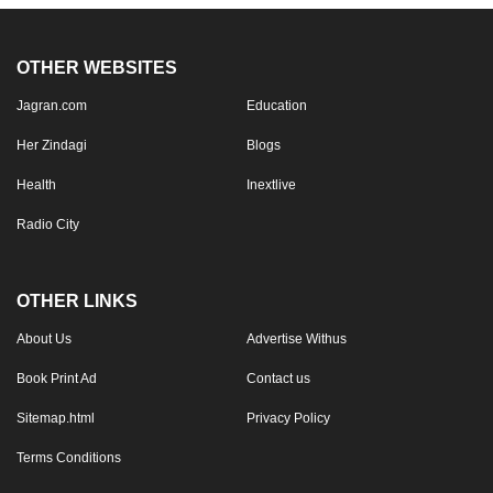
OTHER WEBSITES
Jagran.com
Education
Her Zindagi
Blogs
Health
Inextlive
Radio City
OTHER LINKS
About Us
Advertise Withus
Book Print Ad
Contact us
Sitemap.html
Privacy Policy
Terms Conditions