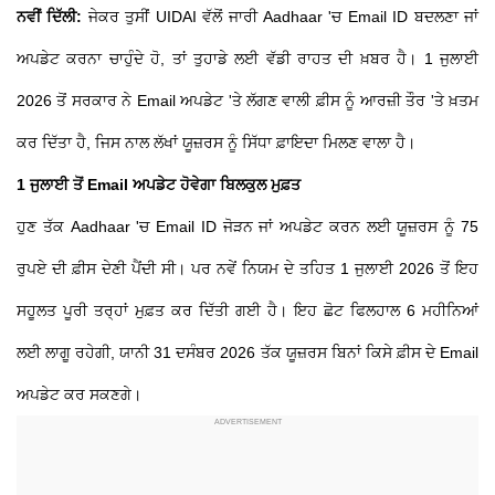
ਨਵੀਂ ਦਿੱਲੀ:
ਜੇਕਰ ਤੁਸੀਂ UIDAI ਵੱਲੋਂ ਜਾਰੀ Aadhaar 'ਚ Email ID ਬਦਲਣਾ ਜਾਂ
ਅਪਡੇਟ ਕਰਨਾ ਚਾਹੁੰਦੇ ਹੋ, ਤਾਂ ਤੁਹਾਡੇ ਲਈ ਵੱਡੀ ਰਾਹਤ ਦੀ ਖ਼ਬਰ ਹੈ। 1 ਜੁਲਾਈ
2026 ਤੋਂ ਸਰਕਾਰ ਨੇ Email ਅਪਡੇਟ 'ਤੇ ਲੱਗਣ ਵਾਲੀ ਫ਼ੀਸ ਨੂੰ ਆਰਜ਼ੀ ਤੌਰ 'ਤੇ ਖ਼ਤਮ
ਕਰ ਦਿੱਤਾ ਹੈ, ਜਿਸ ਨਾਲ ਲੱਖਾਂ ਯੂਜ਼ਰਸ ਨੂੰ ਸਿੱਧਾ ਫ਼ਾਇਦਾ ਮਿਲਣ ਵਾਲਾ ਹੈ।
1 ਜੁਲਾਈ ਤੋਂ Email ਅਪਡੇਟ ਹੋਵੇਗਾ ਬਿਲਕੁਲ ਮੁਫ਼ਤ
ਹੁਣ ਤੱਕ Aadhaar 'ਚ Email ID ਜੋੜਨ ਜਾਂ ਅਪਡੇਟ ਕਰਨ ਲਈ ਯੂਜ਼ਰਸ ਨੂੰ 75
ਰੁਪਏ ਦੀ ਫ਼ੀਸ ਦੇਣੀ ਪੈਂਦੀ ਸੀ। ਪਰ ਨਵੇਂ ਨਿਯਮ ਦੇ ਤਹਿਤ 1 ਜੁਲਾਈ 2026 ਤੋਂ ਇਹ
ਸਹੂਲਤ ਪੂਰੀ ਤਰ੍ਹਾਂ ਮੁਫ਼ਤ ਕਰ ਦਿੱਤੀ ਗਈ ਹੈ। ਇਹ ਛੋਟ ਫਿਲਹਾਲ 6 ਮਹੀਨਿਆਂ
ਲਈ ਲਾਗੂ ਰਹੇਗੀ, ਯਾਨੀ 31 ਦਸੰਬਰ 2026 ਤੱਕ ਯੂਜ਼ਰਸ ਬਿਨਾਂ ਕਿਸੇ ਫ਼ੀਸ ਦੇ Email
ਅਪਡੇਟ ਕਰ ਸਕਣਗੇ।