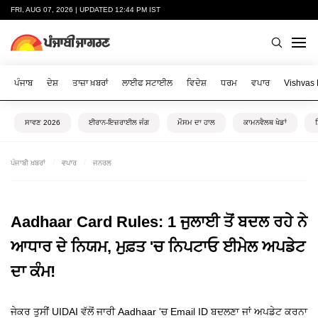
FRI, AUG 07, 2026 | UPDATED 12:44 PM IST
ਪੰਜਾਬ
ਦੇਸ਼
ਤਾਜ਼ਾ ਖ਼ਬਰਾਂ
ਲਾਈਫ ਸਟਾਈਲ
ਵਿਦੇਸ਼
ਧਰਮ
ਵਪਾਰ
Vishvas
ਸਾਵਣ 2026
ਈਰਾਨ-ਇਜ਼ਰਾਈਲ ਜੰਗ
ਮੌਸਮ ਦਾ ਹਾਲ
ਕਾਮਨਵੈਲਥ ਖੇਡਾਂ
ਪੰਜਾਬੀ ਖ਼ਬਰਾਂ
ਵਪਾਰ
ਜਨਰਲ
Aadhaar Card Rules: 1 ਜੁਲਾਈ ਤੋਂ ਬਦਲ ਰਹੇ ਨੇ
ਆਧਾਰ ਦੇ ਨਿਯਮ, ਮੁਫ਼ਤ 'ਚ ਨਿਪਟਾਓ ਈਮੇਲ ਅਪਡੇਟ
ਦਾ ਕੰਮ!
ਜੇਕਰ ਤੁਸੀਂ UIDAI ਵੱਲੋਂ ਜਾਰੀ Aadhaar 'ਚ Email ID ਬਦਲਣਾ ਜਾਂ ਅਪਡੇਟ ਕਰਨਾ