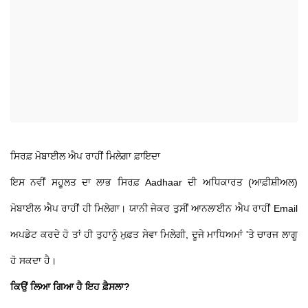
ਸਿਰਫ਼ ਮੋਬਾਈਲ ਐਪ ਰਾਹੀਂ ਮਿਲੇਗਾ ਫ਼ਾਇਦਾ
ਇਸ ਨਵੀਂ ਸਹੂਲਤ ਦਾ ਲਾਭ ਸਿਰਫ਼ Aadhaar ਦੀ ਅਧਿਕਾਰਤ (ਆਫ਼ੀਸ਼ੀਅਲ)
ਮੋਬਾਈਲ ਐਪ ਰਾਹੀਂ ਹੀ ਮਿਲੇਗਾ। ਯਾਨੀ ਜੇਕਰ ਤੁਸੀਂ ਆਨਲਾਈਨ ਐਪ ਰਾਹੀਂ Email
ਅਪਡੇਟ ਕਰਦੇ ਹੋ ਤਾਂ ਹੀ ਤੁਹਾਨੂੰ ਮੁਫ਼ਤ ਸੇਵਾ ਮਿਲੇਗੀ, ਦੂਜੇ ਮਾਧਿਅਮਾਂ 'ਤੇ ਚਾਰਜ ਲਾਗੂ
ਹੋ ਸਕਦਾ ਹੈ।
ਕਿਉਂ ਲਿਆ ਗਿਆ ਹੈ ਇਹ ਫ਼ੈਸਲਾ?