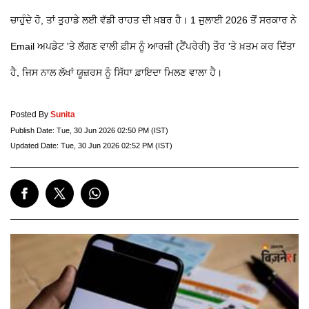
ਚਾਹੁੰਦੇ ਹੋ, ਤਾਂ ਤੁਹਾਡੇ ਲਈ ਵੱਡੀ ਰਾਹਤ ਦੀ ਖ਼ਬਰ ਹੈ। 1 ਜੁਲਾਈ 2026 ਤੋਂ ਸਰਕਾਰ ਨੇ
Email ਅਪਡੇਟ 'ਤੇ ਲੱਗਣ ਵਾਲੀ ਫ਼ੀਸ ਨੂੰ ਆਰਜ਼ੀ (ਟੈਂਪਰੇਰੀ) ਤੌਰ 'ਤੇ ਖ਼ਤਮ ਕਰ ਦਿੱਤਾ
ਹੈ, ਜਿਸ ਨਾਲ ਲੱਖਾਂ ਯੂਜ਼ਰਸ ਨੂੰ ਸਿੱਧਾ ਫ਼ਾਇਦਾ ਮਿਲਣ ਵਾਲਾ ਹੈ।
Posted By
Sunita
Publish Date:
Tue, 30 Jun 2026 02:50 PM (IST)
Updated Date:
Tue, 30 Jun 2026 02:52 PM (IST)