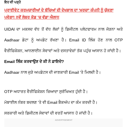
ਇਹ ਵੀ ਪੜ੍ਹੋ
ਪ੍ਰਾਈਵੇਟ ਕਰਮਚਾਰੀਆਂ ਦੇ ਬੱਚਿਆਂ ਦੀ ਦੇਖਭਾਲ ਦਾ 'ਖ਼ਰਚਾ' ਕੰਪਨੀ ਨੂੰ ਚੁੱਕਣਾ
ਪਵੇਗਾ! ਨਵੇਂ ਲੇਬਰ ਕੋਡ ’ਚ ਵੱਡਾ ਐਲਾਨ
UIDAI ਦਾ ਮਕਸਦ ਵੱਧ ਤੋਂ ਵੱਧ ਲੋਕਾਂ ਨੂੰ ਡਿਜੀਟਲ ਪਲੇਟਫਾਰਮ ਨਾਲ ਜੋੜਨਾ ਅਤੇ
Aadhaar ਡੇਟਾ ਨੂੰ ਅਪਡੇਟ ਰੱਖਣਾ ਹੈ। Email ID ਲਿੰਕ ਹੋਣ ਨਾਲ OTP
ਵੈਰੀਫਿਕੇਸ਼ਨ, ਆਨਲਾਈਨ ਸੇਵਾਵਾਂ ਅਤੇ ਦਸਤਾਵੇਜ਼ਾਂ ਤੱਕ ਪਹੁੰਚ ਆਸਾਨ ਹੋ ਜਾਂਦੀ ਹੈ।
Email ਲਿੰਕ ਕਰਵਾਉਣ ਦੇ ਕੀ ਨੇ ਫ਼ਾਇਦੇ?
Aadhaar ਨਾਲ ਜੁੜੇ ਅਪਡੇਟਸ ਦੀ ਜਾਣਕਾਰੀ Email 'ਤੇ ਮਿਲਦੀ ਹੈ।
OTP ਅਧਾਰਤ ਵੈਰੀਫਿਕੇਸ਼ਨ ਜ਼ਿਆਦਾ ਸੁਰੱਖਿਅਤ ਹੁੰਦੀ ਹੈ।
ਮੋਬਾਈਲ ਨੰਬਰ ਬਦਲਣ 'ਤੇ ਵੀ Email ਬੈਕਅੱਪ ਦਾ ਕੰਮ ਕਰਦੀ ਹੈ।
ਸਰਕਾਰੀ ਅਤੇ ਡਿਜੀਟਲ ਸੇਵਾਵਾਂ ਦੀ ਵਰਤੋਂ ਆਸਾਨ ਹੋ ਜਾਂਦੀ ਹੈ।