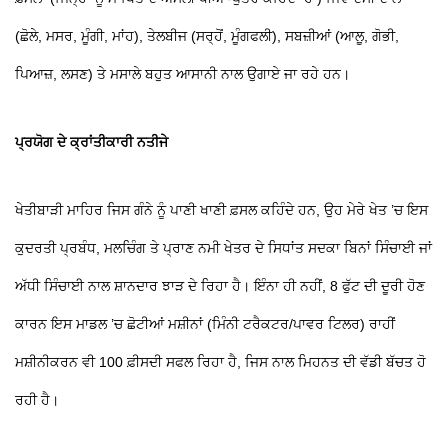
(ਛੋਲੇ, ਮਸਰ, ਮੂੰਗੀ, ਮਾਂਹ), ਤੇਲਬੀਜ (ਸਰ੍ਹੋਂ, ਮੂੰਗਫਲੀ), ਸਬਜ਼ੀਆਂ (ਆਲੂ, ਗੋਭੀ,
ਪਿਆਜ਼, ਲਸਣ) ਤੇ ਮਸਾਲੇ ਬਹੁਤ ਆਸਾਨੀ ਨਾਲ ਉਗਾਏ ਜਾ ਰਹੇ ਹਨ।
ਪ੍ਰਯੋਗ ਦੇ ਕ੍ਰਾਂਤੀਕਾਰੀ ਨਤੀਜੇ
ਖੇਤੀਬਾੜੀ ਮਾਹਿਰ ਜਿਸ ਗੰਨੇ ਨੂੰ ਪਾਣੀ ਖਾਣੀ ਫ਼ਸਲ ਕਹਿੰਦੇ ਹਨ, ਉਹ ਮੇਰੇ ਖੇਤ ’ਚ ਇਸ
ਕੁਦਰਤੀ ਪ੍ਰਬੰਧ, ਮਲਚਿੰਗ ਤੇ ਪ੍ਰਾਣ ਨਮੀ ਖੇਤਰ ਦੇ ਸਿਧਾਂਤ ਸਦਕਾ ਬਿਨਾਂ ਸਿੰਚਾਈ ਜਾਂ
ਅੱਧੀ ਸਿੰਚਾਈ ਨਾਲ ਸ਼ਾਨਦਾਰ ਝਾੜ ਦੇ ਰਿਹਾ ਹੈ। ਇੰਨਾ ਹੀ ਨਹੀਂ, 8 ਫੁੱਟ ਦੀ ਦੂਰੀ ਹੋਣ
ਕਾਰਨ ਇਸ ਮਾਡਲ ’ਚ ਛੋਟੀਆਂ ਮਸ਼ੀਨਾਂ (ਮਿੰਨੀ ਟਰੈਕਟਰ/ਪਾਵਰ ਟਿਲਰ) ਰਾਹੀਂ
ਮਸ਼ੀਨੀਕਰਨ ਵੀ 100 ਫ਼ੀਸਦੀ ਸਫਲ ਰਿਹਾ ਹੈ, ਜਿਸ ਨਾਲ ਮਿਹਨਤ ਦੀ ਵੱਡੀ ਬੱਚਤ ਹੋ
ਰਹੀ ਹੈ।