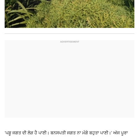
‘ਪਸ਼ੂ ਜਗਤ ਦੀ ਲੋੜ ਹੈ ਪਾਣੀ। ਬਨਸਪਤੀ ਜਗਤ ਨਾ ਮੰਗੇ ਬਹੁਤਾ ਪਾਣੀ।’ ਅੱਜ ਪੂਰਾ