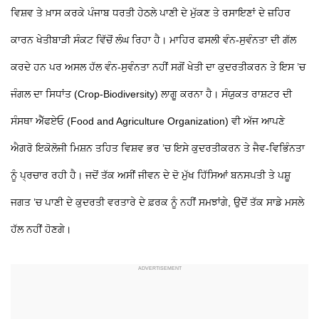
ਵਿਸ਼ਵ ਤੇ ਖ਼ਾਸ ਕਰਕੇ ਪੰਜਾਬ ਧਰਤੀ ਹੇਠਲੇ ਪਾਣੀ ਦੇ ਮੁੱਕਣ ਤੇ ਰਸਾਇਣਾਂ ਦੇ ਜ਼ਹਿਰ
ਕਾਰਨ ਖੇਤੀਬਾੜੀ ਸੰਕਟ ਵਿੱਚੋਂ ਲੰਘ ਰਿਹਾ ਹੈ। ਮਾਹਿਰ ਫਸਲੀ ਵੰਨ-ਸੁਵੰਨਤਾ ਦੀ ਗੱਲ
ਕਰਦੇ ਹਨ ਪਰ ਅਸਲ ਹੱਲ ਵੰਨ-ਸੁਵੰਨਤਾ ਨਹੀਂ ਸਗੋਂ ਖੇਤੀ ਦਾ ਕੁਦਰਤੀਕਰਨ ਤੇ ਇਸ ’ਚ
ਜੰਗਲ ਦਾ ਸਿਧਾਂਤ (Crop-Biodiversity) ਲਾਗੂ ਕਰਨਾ ਹੈ। ਸੰਯੁਕਤ ਰਾਸ਼ਟਰ ਦੀ
ਸੰਸਥਾ ਐੱਫਏਓ (Food and Agriculture Organization) ਵੀ ਅੱਜ ਆਪਣੇ
ਐਗਰੋ ਇਕੋਲੋਜੀ ਮਿਸ਼ਨ ਤਹਿਤ ਵਿਸ਼ਵ ਭਰ ’ਚ ਇਸੇ ਕੁਦਰਤੀਕਰਨ ਤੇ ਜੈਵ-ਵਿਭਿੰਨਤਾ
ਨੂੰ ਪ੍ਰਚਾਰ ਰਹੀ ਹੈ। ਜਦੋਂ ਤੱਕ ਅਸੀਂ ਜੀਵਨ ਦੇ ਦੋ ਮੁੱਖ ਹਿੱਸਿਆਂ ਬਨਸਪਤੀ ਤੇ ਪਸ਼ੂ
ਜਗਤ ’ਚ ਪਾਣੀ ਦੇ ਕੁਦਰਤੀ ਵਰਤਾਰੇ ਦੇ ਫ਼ਰਕ ਨੂੰ ਨਹੀਂ ਸਮਝਾਂਗੇ, ਉਦੋਂ ਤੱਕ ਸਾਡੇ ਮਸਲੇ
ਹੱਲ ਨਹੀਂ ਹੋਣਗੇ।