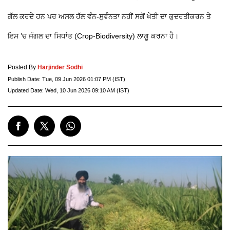
ਗੱਲ ਕਰਦੇ ਹਨ ਪਰ ਅਸਲ ਹੱਲ ਵੰਨ-ਸੁਵੰਨਤਾ ਨਹੀਂ ਸਗੋਂ ਖੇਤੀ ਦਾ ਕੁਦਰਤੀਕਰਨ ਤੇ
ਇਸ ’ਚ ਜੰਗਲ ਦਾ ਸਿਧਾਂਤ (Crop-Biodiversity) ਲਾਗੂ ਕਰਨਾ ਹੈ।
Posted By
Harjinder Sodhi
Publish Date:
Tue, 09 Jun 2026 01:07 PM (IST)
Updated Date:
Wed, 10 Jun 2026 09:10 AM (IST)