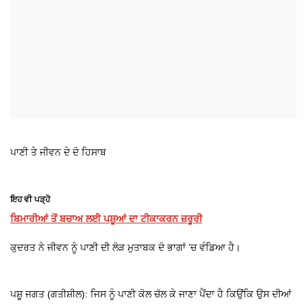
ਪਾਣੀ ਤੇ ਜੀਵਨ ਦੇ ਦੋ ਹਿਸਾਬ
ਇਹ ਵੀ ਪੜ੍ਹੋ
ਬਿਮਾਰੀਆਂ ਤੋਂ ਬਚਾਅ ਲਈ ਪਸ਼ੂਆਂ ਦਾ ਟੀਕਾਕਰਨ ਜ਼ਰੂਰੀ
ਕੁਦਰਤ ਨੇ ਜੀਵਨ ਨੂੰ ਪਾਣੀ ਦੀ ਲੋੜ ਮੁਤਾਬਕ ਦੋ ਭਾਗਾਂ ’ਚ ਵੰਡਿਆ ਹੈ।
ਪਸ਼ੂ ਜਗਤ (ਗਤੀਸ਼ੀਲ): ਜਿਸ ਨੂੰ ਪਾਣੀ ਕੋਲ ਚੱਲ ਕੇ ਜਾਣਾ ਪੈਂਦਾ ਹੈ ਕਿਉਂਕਿ ਉਸ ਦੀਆਂ