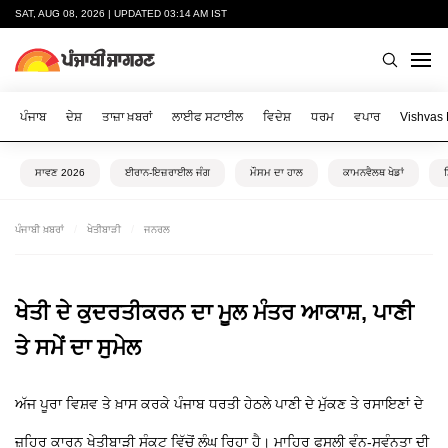
SAT, AUG 08, 2026 | UPDATED 03:14 AM IST
ਪੰਜਾਬ
ਦੇਸ਼
ਤਾਜ਼ਾ ਖ਼ਬਰਾਂ
ਲਾਈਫ ਸਟਾਈਲ
ਵਿਦੇਸ਼
ਧਰਮ
ਵਪਾਰ
Vishvas
ਸਾਵਣ 2026
ਈਰਾਨ-ਇਜ਼ਰਾਈਲ ਜੰਗ
ਮੌਸਮ ਦਾ ਹਾਲ
ਕਾਮਨਵੈਲਥ ਖੇਡਾਂ
ਪੰਜਾਬੀ ਖ਼ਬਰਾਂ
ਖੇਤੀਬਾੜੀ
ਜਨਰਲ
ਖੇਤੀ ਦੇ ਕੁਦਰਤੀਕਰਨ ਦਾ ਮੂਲ ਮੰਤਰ ਆਕਾਸ਼, ਪਾਣੀ
ਤੇ ਸਮੇਂ ਦਾ ਸੁਮੇਲ
ਅੱਜ ਪੂਰਾ ਵਿਸ਼ਵ ਤੇ ਖ਼ਾਸ ਕਰਕੇ ਪੰਜਾਬ ਧਰਤੀ ਹੇਠਲੇ ਪਾਣੀ ਦੇ ਮੁੱਕਣ ਤੇ ਰਸਾਇਣਾਂ ਦੇ
ਜ਼ਹਿਰ ਕਾਰਨ ਖੇਤੀਬਾੜੀ ਸੰਕਟ ਵਿੱਚੋਂ ਲੰਘ ਰਿਹਾ ਹੈ। ਮਾਹਿਰ ਫਸਲੀ ਵੰਨ-ਸੁਵੰਨਤਾ ਦੀ