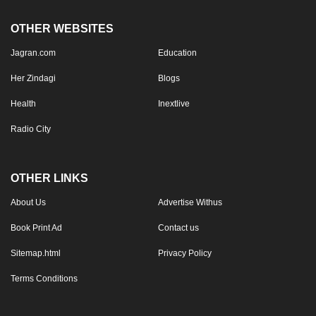
OTHER WEBSITES
Jagran.com
Education
Her Zindagi
Blogs
Health
Inextlive
Radio City
OTHER LINKS
About Us
Advertise Withus
Book Print Ad
Contact us
Sitemap.html
Privacy Policy
Terms Conditions