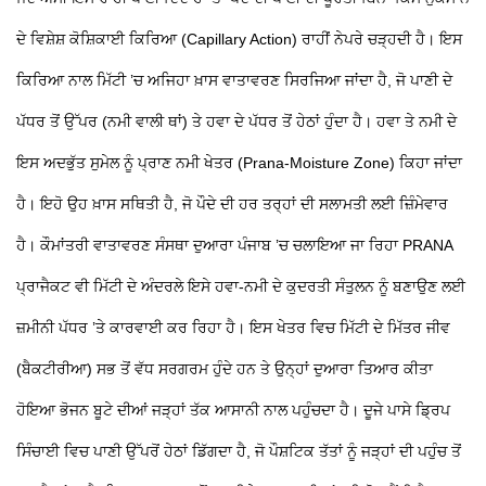
ਦੇ ਵਿਸ਼ੇਸ਼ ਕੋਸ਼ਿਕਾਈ ਕਿਰਿਆ (Capillary Action) ਰਾਹੀਂ ਨੇਪਰੇ ਚੜ੍ਹਦੀ ਹੈ। ਇਸ
ਕਿਰਿਆ ਨਾਲ ਮਿੱਟੀ ’ਚ ਅਜਿਹਾ ਖ਼ਾਸ ਵਾਤਾਵਰਣ ਸਿਰਜਿਆ ਜਾਂਦਾ ਹੈ, ਜੋ ਪਾਣੀ ਦੇ
ਪੱਧਰ ਤੋਂ ਉੱਪਰ (ਨਮੀ ਵਾਲੀ ਥਾਂ) ਤੇ ਹਵਾ ਦੇ ਪੱਧਰ ਤੋਂ ਹੇਠਾਂ ਹੁੰਦਾ ਹੈ। ਹਵਾ ਤੇ ਨਮੀ ਦੇ
ਇਸ ਅਦਭੁੱਤ ਸੁਮੇਲ ਨੂੰ ਪ੍ਰਾਣ ਨਮੀ ਖੇਤਰ (Prana-Moisture Zone) ਕਿਹਾ ਜਾਂਦਾ
ਹੈ। ਇਹੋ ਉਹ ਖ਼ਾਸ ਸਥਿਤੀ ਹੈ, ਜੋ ਪੌਦੇ ਦੀ ਹਰ ਤਰ੍ਹਾਂ ਦੀ ਸਲਾਮਤੀ ਲਈ ਜ਼ਿੰਮੇਵਾਰ
ਹੈ। ਕੌਮਾਂਤਰੀ ਵਾਤਾਵਰਣ ਸੰਸਥਾ ਦੁਆਰਾ ਪੰਜਾਬ ’ਚ ਚਲਾਇਆ ਜਾ ਰਿਹਾ PRANA
ਪ੍ਰਾਜੈਕਟ ਵੀ ਮਿੱਟੀ ਦੇ ਅੰਦਰਲੇ ਇਸੇ ਹਵਾ-ਨਮੀ ਦੇ ਕੁਦਰਤੀ ਸੰਤੁਲਨ ਨੂੰ ਬਣਾਉਣ ਲਈ
ਜ਼ਮੀਨੀ ਪੱਧਰ ’ਤੇ ਕਾਰਵਾਈ ਕਰ ਰਿਹਾ ਹੈ। ਇਸ ਖੇਤਰ ਵਿਚ ਮਿੱਟੀ ਦੇ ਮਿੱਤਰ ਜੀਵ
(ਬੈਕਟੀਰੀਆ) ਸਭ ਤੋਂ ਵੱਧ ਸਰਗਰਮ ਹੁੰਦੇ ਹਨ ਤੇ ਉਨ੍ਹਾਂ ਦੁਆਰਾ ਤਿਆਰ ਕੀਤਾ
ਹੋਇਆ ਭੋਜਨ ਬੂਟੇ ਦੀਆਂ ਜੜ੍ਹਾਂ ਤੱਕ ਆਸਾਨੀ ਨਾਲ ਪਹੁੰਚਦਾ ਹੈ। ਦੂਜੇ ਪਾਸੇ ਡ੍ਰਿਪ
ਸਿੰਚਾਈ ਵਿਚ ਪਾਣੀ ਉੱਪਰੋਂ ਹੇਠਾਂ ਡਿੱਗਦਾ ਹੈ, ਜੋ ਪੌਸ਼ਟਿਕ ਤੱਤਾਂ ਨੂੰ ਜੜ੍ਹਾਂ ਦੀ ਪਹੁੰਚ ਤੋਂ