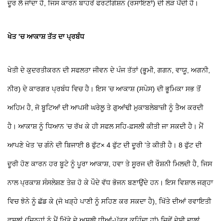
ਦੂਰ ਲੈ ਜਾਂਦਾ ਹੈ, ਜਿਸ ਕਾਰਨ ਬਾਹਰੋਂ ਫਰਟੀਗੇਸ਼ਨ (ਰਸਾਇਣਾਂ) ਦੀ ਲੋੜ ਪੈਂਦੀ ਹੈ।
ਖੇਤ ’ਚ ਆਕਾਸ਼ ਤੱਤ ਦਾ ਪ੍ਰਬੰਧ
ਖੇਤੀ ਦੇ ਕੁਦਰਤੀਕਰਨ ਦੀ ਸਫਲਤਾ ਜੀਵਨ ਦੇ ਪੰਜ ਤੱਤਾਂ (ਭੂਮੀ, ਗਗਨ, ਵਾਯੂ, ਅਗਨੀ,
ਨੀਰ) ਦੇ ਕਾਰਗਰ ਪ੍ਰਬੰਧ ਵਿਚ ਹੈ। ਇਸ ’ਚ ਆਕਾਸ਼ (ਸਪੇਸ) ਦੀ ਭੂਮਿਕਾ ਸਭ ਤੋਂ
ਅਹਿਮ ਹੈ, ਜੋ ਬੂਟਿਆਂ ਦੀ ਆਪਸੀ ਘਰੇਲੂ ਤੇ ਗੁਆਂਢੀ ਮੁਕਾਬਲੇਬਾਜ਼ੀ ਨੂੰ ਤੈਅ ਕਰਦੀ
ਹੈ। ਆਕਾਸ਼ ਨੂੰ ਧਿਆਨ ’ਚ ਰੱਖ ਕੇ ਹੀ ਸਫਲ ਸਹਿ-ਫ਼ਸਲੀ ਕੀਤੀ ਜਾ ਸਕਦੀ ਹੈ। ਮੈਂ
ਆਪਣੇ ਖੇਤ ’ਚ ਗੰਨੇ ਦੀ ਬਿਜਾਈ 8 ਫੁੱਟ× 4 ਫੁੱਟ ਦੀ ਦੂਰੀ 'ਤੇ ਕੀਤੀ ਹੈ। 8 ਫੁੱਟ ਦੀ
ਦੂਰੀ ਹੋਣ ਕਾਰਨ ਹਰ ਬੂਟੇ ਨੂੰ ਪੂਰਾ ਆਕਾਸ਼, ਹਵਾ ਤੇ ਸੂਰਜ ਦੀ ਰੌਸ਼ਨੀ ਮਿਲਦੀ ਹੈ, ਜਿਸ
ਨਾਲ ਪ੍ਰਕਾਸ਼ ਸੰਸਲੇਸ਼ਣ ਤੇਜ਼ ਹੋ ਕੇ ਪੌਦੇ ਵੱਧ ਭੋਜਨ ਬਣਾਉਂਦੇ ਹਨ। ਇਸ ਵਿਸ਼ਾਲ ਜਗ੍ਹਾ
ਵਿਚ ਝੋਨੇ ਨੂੰ ਛੱਡ ਕੇ (ਜੋ ਖੜ੍ਹੇ ਪਾਣੀ ਨੂੰ ਸਹਿਣ ਕਰ ਸਕਦਾ ਹੈ), ਖਿੱਤੇ ਦੀਆਂ ਰਵਾਇਤੀ
ਫ਼ਸਲਾਂ (ਜਿਨ੍ਹਾਂ ਨੂੰ ਮੈਂ ਖਿੱਤੇ ਦੇ ਅਸਲੀ ਧੀਆਂ-ਪੁੱਤਰ ਕਹਿੰਦਾ ਹਾਂ) ਜਿਵੇਂ ਦੇਸੀ ਦਾਲਾਂ