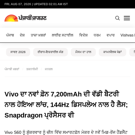
FRI, AUG 07, 2026 | UPDATED 02:01 AM IST
ਪੰਜਾਬ
ਦੇਸ਼
ਤਾਜ਼ਾ ਖ਼ਬਰਾਂ
ਲਾਈਫ ਸਟਾਈਲ
ਵਿਦੇਸ਼
ਧਰਮ
ਵਪਾਰ
Vishvas
ਸਾਵਣ 2026
ਈਰਾਨ-ਇਜ਼ਰਾਈਲ ਜੰਗ
ਮੌਸਮ ਦਾ ਹਾਲ
ਕਾਮਨਵੈਲਥ ਖੇਡਾਂ
ਪੰਜਾਬੀ ਖ਼ਬਰਾਂ
ਤਕਨਾਲੋਜੀ
ਜਨਰਲ
Vivo ਦਾ ਨਵਾਂ ਫ਼ੋਨ 7,200mAh ਦੀ ਵੱਡੀ ਬੈਟਰੀ
ਨਾਲ ਹੋਇਆ ਲਾਂਚ, 144Hz ਡਿਸਪਲੇਅ ਨਾਲ ਹੈ ਲੈਸ;
Snapdragon ਪ੍ਰੋਸੈਸਰ ਵੀ
Vivo S60 ਨੂੰ ਸ਼ੁੱਕਰਵਾਰ ਨੂੰ ਚੀਨ ਵਿੱਚ ਸਮਾਰਟਫ਼ੋਨ ਮੇਕਰ ਦੇ ਨਵੇਂ ਮਿਡ-ਰੇਂਜ ਹੈਂਡਸੈੱਟ