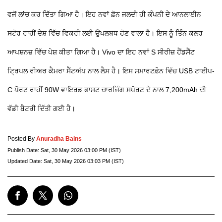
ਵਜੋਂ ਲਾਂਚ ਕਰ ਦਿੱਤਾ ਗਿਆ ਹੈ। ਇਹ ਨਵਾਂ ਫ਼ੋਨ ਜਲਦੀ ਹੀ ਕੰਪਨੀ ਦੇ ਆਨਲਾਈਨ
ਸਟੋਰ ਰਾਹੀਂ ਦੇਸ਼ ਵਿੱਚ ਵਿਕਰੀ ਲਈ ਉਪਲਬਧ ਹੋਣ ਵਾਲਾ ਹੈ। ਇਸ ਨੂੰ ਤਿੰਨ ਕਲਰ
ਆਪਸ਼ਨਜ਼ ਵਿੱਚ ਪੇਸ਼ ਕੀਤਾ ਗਿਆ ਹੈ। Vivo ਦਾ ਇਹ ਨਵਾਂ S ਸੀਰੀਜ਼ ਹੈਂਡਸੈੱਟ
ਟ੍ਰਿਪਲ ਰੀਅਰ ਕੈਮਰਾ ਸੈੱਟਅੱਪ ਨਾਲ ਲੈਸ ਹੈ। ਇਸ ਸਮਾਰਟਫ਼ੋਨ ਵਿੱਚ USB ਟਾਈਪ-
C ਪੋਰਟ ਰਾਹੀਂ 90W ਵਾਇਰਡ ਫਾਸਟ ਚਾਰਜਿੰਗ ਸਪੋਰਟ ਦੇ ਨਾਲ 7,200mAh ਦੀ
ਵੱਡੀ ਬੈਟਰੀ ਦਿੱਤੀ ਗਈ ਹੈ।
Posted By
Anuradha Bains
Publish Date:
Sat, 30 May 2026 03:00 PM (IST)
Updated Date:
Sat, 30 May 2026 03:03 PM (IST)