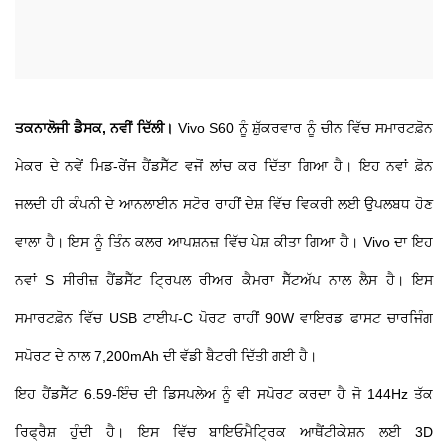
ਤਕਨਾਲੋਜੀ ਡੈਸਕ, ਨਵੀਂ ਦਿੱਲੀ।
Vivo S60 ਨੂੰ ਸ਼ੁੱਕਰਵਾਰ ਨੂੰ ਚੀਨ ਵਿੱਚ ਸਮਾਰਟਫ਼ੋਨ
ਮੇਕਰ ਦੇ ਨਵੇਂ ਮਿਡ-ਰੇਂਜ ਹੈਂਡਸੈੱਟ ਵਜੋਂ ਲਾਂਚ ਕਰ ਦਿੱਤਾ ਗਿਆ ਹੈ। ਇਹ ਨਵਾਂ ਫ਼ੋਨ
ਜਲਦੀ ਹੀ ਕੰਪਨੀ ਦੇ ਆਨਲਾਈਨ ਸਟੋਰ ਰਾਹੀਂ ਦੇਸ਼ ਵਿੱਚ ਵਿਕਰੀ ਲਈ ਉਪਲਬਧ ਹੋਣ
ਵਾਲਾ ਹੈ। ਇਸ ਨੂੰ ਤਿੰਨ ਕਲਰ ਆਪਸ਼ਨਜ਼ ਵਿੱਚ ਪੇਸ਼ ਕੀਤਾ ਗਿਆ ਹੈ। Vivo ਦਾ ਇਹ
ਨਵਾਂ S ਸੀਰੀਜ਼ ਹੈਂਡਸੈੱਟ ਟ੍ਰਿਪਲ ਰੀਅਰ ਕੈਮਰਾ ਸੈੱਟਅੱਪ ਨਾਲ ਲੈਸ ਹੈ। ਇਸ
ਸਮਾਰਟਫ਼ੋਨ ਵਿੱਚ USB ਟਾਈਪ-C ਪੋਰਟ ਰਾਹੀਂ 90W ਵਾਇਰਡ ਫਾਸਟ ਚਾਰਜਿੰਗ
ਸਪੋਰਟ ਦੇ ਨਾਲ 7,200mAh ਦੀ ਵੱਡੀ ਬੈਟਰੀ ਦਿੱਤੀ ਗਈ ਹੈ।
ਇਹ ਹੈਂਡਸੈੱਟ 6.59-ਇੰਚ ਦੀ ਡਿਸਪਲੇਅ ਨੂੰ ਵੀ ਸਪੋਰਟ ਕਰਦਾ ਹੈ ਜੋ 144Hz ਤੱਕ
ਰਿਫ੍ਰੈਸ਼ ਹੁੰਦੀ ਹੈ। ਇਸ ਵਿੱਚ ਬਾਇਓਮੈਟ੍ਰਿਕ ਆਥੈਂਟੀਕੇਸ਼ਨ ਲਈ 3D