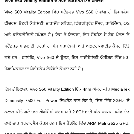
Vivo S60 Vitality Edition ਦੇ ਸਪੈਸੀਫਿਕੇਸ਼ਨਸ ਅਤੇ ਫੀਚਰਸ
Vivo S60 Vitality Edition ਵਿੱਚ ਸਟੈਂਡਰਡ Vivo S60 ਦੇ ਵਾਂਗ ਹੀ ਡਿਸਪਲੇਅ
ਫੀਚਰਸ, ਬੈਟਰੀ ਕੈਪੇਸਿਟੀ, ਚਾਰਜਿੰਗ ਸਪੋਰਟ, ਫਿੰਗਰਪ੍ਰਿੰਟ ਸੈਂਸਰ, ਡਾਇਮੈਂਸ਼ਨ, OS
ਅਤੇ ਕਨੈਕਟੀਵਿਟੀ ਸਪੋਰਟ ਹੈ। ਇਸ ਤੋਂ ਇਲਾਵਾ, ਇਸ ਹੈਂਡਸੈੱਟ ਦੇ ਬੈਕ ਪੈਨਲ 'ਤੇ
ਸਟੈਂਡਰਡ ਮਾਡਲ ਦੀ ਤਰ੍ਹਾਂ ਹੀ ਸੇਮ ਪ੍ਰਾਇਮਰੀ ਅਤੇ ਅਲਟਰਾ-ਵਾਈਡ ਕੈਮਰੇ ਦਿੱਤੇ
ਗਏ ਹਨ। ਹਾਲਾਂਕਿ, Vivo S60 ਦੇ ਉਲਟ, ਇਸ ਵਾਈਟੈਲਿਟੀ ਐਡੀਸ਼ਨ ਵਿੱਚ 50-
ਮੈਗਾਪਿਕਸਲ ਦਾ ਪੈਰੀਸਕੋਪ ਟੈਲੀਫੋਟੋ ਕੈਮਰਾ ਨਹੀਂ ਹੈ।
ਇਸ ਤੋਂ ਇਲਾਵਾ, Vivo S60 Vitality Edition ਇੱਕ 4nm ਅੋਕਟਾ-ਕੋਰ MediaTek
Dimensity 7500 Full Power ਚਿਪਸੈੱਟ ਨਾਲ ਲੈਸ ਹੈ, ਜਿਸ ਵਿੱਚ 2GHz 'ਤੇ
ਕਲਾਕ ਕੀਤੇ ਗਏ ਚਾਰ ਐਫੀਸ਼ੈਂਸੀ ਕੋਰਸ ਅਤੇ 2.6GHz ਦੀ ਪੀਕ ਕਲਾਕ ਸਪੀਡ ਦੇਣ
ਵਾਲੇ ਚਾਰ ਪਰਫਾਰਮੈਂਸ ਕੋਰਸ ਹਨ। ਇਸ ਹੈਂਡਸੈੱਟ ਵਿੱਚ ARM Mali G625 GPU,