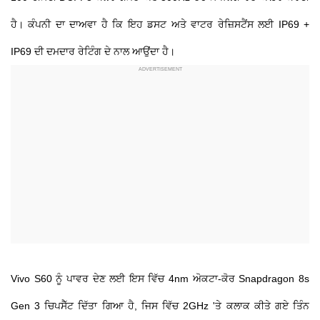
ਹੈ। ਕੰਪਨੀ ਦਾ ਦਾਅਵਾ ਹੈ ਕਿ ਇਹ ਡਸਟ ਅਤੇ ਵਾਟਰ ਰੇਜ਼ਿਸਟੈਂਸ ਲਈ IP69 +
IP69 ਦੀ ਦਮਦਾਰ ਰੇਟਿੰਗ ਦੇ ਨਾਲ ਆਉਂਦਾ ਹੈ।
Vivo S60 ਨੂੰ ਪਾਵਰ ਦੇਣ ਲਈ ਇਸ ਵਿੱਚ 4nm ਅੋਕਟਾ-ਕੋਰ Snapdragon 8s
Gen 3 ਚਿਪਸੈੱਟ ਦਿੱਤਾ ਗਿਆ ਹੈ, ਜਿਸ ਵਿੱਚ 2GHz 'ਤੇ ਕਲਾਕ ਕੀਤੇ ਗਏ ਤਿੰਨ