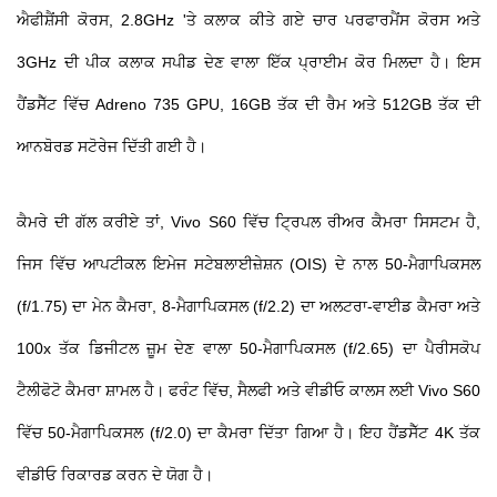
ਐਫੀਸ਼ੈਂਸੀ ਕੋਰਸ, 2.8GHz 'ਤੇ ਕਲਾਕ ਕੀਤੇ ਗਏ ਚਾਰ ਪਰਫਾਰਮੈਂਸ ਕੋਰਸ ਅਤੇ
3GHz ਦੀ ਪੀਕ ਕਲਾਕ ਸਪੀਡ ਦੇਣ ਵਾਲਾ ਇੱਕ ਪ੍ਰਾਈਮ ਕੋਰ ਮਿਲਦਾ ਹੈ। ਇਸ
ਹੈਂਡਸੈੱਟ ਵਿੱਚ Adreno 735 GPU, 16GB ਤੱਕ ਦੀ ਰੈਮ ਅਤੇ 512GB ਤੱਕ ਦੀ
ਆਨਬੋਰਡ ਸਟੋਰੇਜ ਦਿੱਤੀ ਗਈ ਹੈ।
ਕੈਮਰੇ ਦੀ ਗੱਲ ਕਰੀਏ ਤਾਂ, Vivo S60 ਵਿੱਚ ਟ੍ਰਿਪਲ ਰੀਅਰ ਕੈਮਰਾ ਸਿਸਟਮ ਹੈ,
ਜਿਸ ਵਿੱਚ ਆਪਟੀਕਲ ਇਮੇਜ ਸਟੇਬਲਾਈਜ਼ੇਸ਼ਨ (OIS) ਦੇ ਨਾਲ 50-ਮੈਗਾਪਿਕਸਲ
(f/1.75) ਦਾ ਮੇਨ ਕੈਮਰਾ, 8-ਮੈਗਾਪਿਕਸਲ (f/2.2) ਦਾ ਅਲਟਰਾ-ਵਾਈਡ ਕੈਮਰਾ ਅਤੇ
100x ਤੱਕ ਡਿਜੀਟਲ ਜ਼ੂਮ ਦੇਣ ਵਾਲਾ 50-ਮੈਗਾਪਿਕਸਲ (f/2.65) ਦਾ ਪੈਰੀਸਕੋਪ
ਟੈਲੀਫੋਟੋ ਕੈਮਰਾ ਸ਼ਾਮਲ ਹੈ। ਫਰੰਟ ਵਿੱਚ, ਸੈਲਫੀ ਅਤੇ ਵੀਡੀਓ ਕਾਲਸ ਲਈ Vivo S60
ਵਿੱਚ 50-ਮੈਗਾਪਿਕਸਲ (f/2.0) ਦਾ ਕੈਮਰਾ ਦਿੱਤਾ ਗਿਆ ਹੈ। ਇਹ ਹੈਂਡਸੈੱਟ 4K ਤੱਕ
ਵੀਡੀਓ ਰਿਕਾਰਡ ਕਰਨ ਦੇ ਯੋਗ ਹੈ।