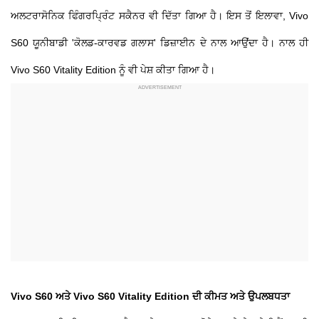
ਅਲਟਰਾਸੋਨਿਕ ਫਿੰਗਰਪ੍ਰਿੰਟ ਸਕੈਨਰ ਵੀ ਦਿੱਤਾ ਗਿਆ ਹੈ। ਇਸ ਤੋਂ ਇਲਾਵਾ, Vivo
S60 ਯੂਨੀਬਾਡੀ 'ਕੋਲਡ-ਕਾਰਵਡ ਗਲਾਸ' ਡਿਜ਼ਾਈਨ ਦੇ ਨਾਲ ਆਉਂਦਾ ਹੈ। ਨਾਲ ਹੀ
Vivo S60 Vitality Edition ਨੂੰ ਵੀ ਪੇਸ਼ ਕੀਤਾ ਗਿਆ ਹੈ।
Vivo S60 ਅਤੇ Vivo S60 Vitality Edition ਦੀ ਕੀਮਤ ਅਤੇ ਉਪਲਬਧਤਾ