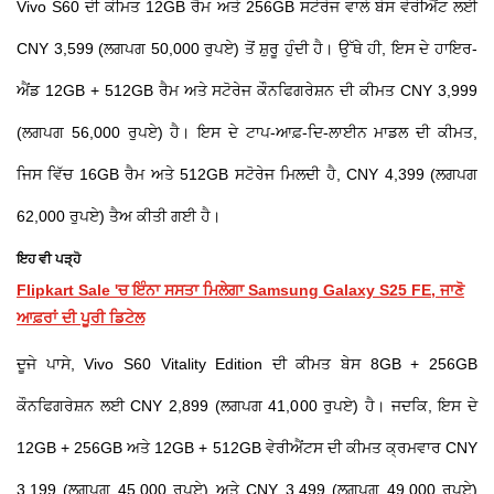
Vivo S60 ਦੀ ਕੀਮਤ 12GB ਰੈਮ ਅਤੇ 256GB ਸਟੋਰੇਜ ਵਾਲੇ ਬੇਸ ਵੇਰੀਐਂਟ ਲਈ
CNY 3,599 (ਲਗਪਗ 50,000 ਰੁਪਏ) ਤੋਂ ਸ਼ੁਰੂ ਹੁੰਦੀ ਹੈ। ਉੱਥੇ ਹੀ, ਇਸ ਦੇ ਹਾਇਰ-
ਐਂਡ 12GB + 512GB ਰੈਮ ਅਤੇ ਸਟੋਰੇਜ ਕੌਨਫਿਗਰੇਸ਼ਨ ਦੀ ਕੀਮਤ CNY 3,999
(ਲਗਪਗ 56,000 ਰੁਪਏ) ਹੈ। ਇਸ ਦੇ ਟਾਪ-ਆਫ਼-ਦਿ-ਲਾਈਨ ਮਾਡਲ ਦੀ ਕੀਮਤ,
ਜਿਸ ਵਿੱਚ 16GB ਰੈਮ ਅਤੇ 512GB ਸਟੋਰੇਜ ਮਿਲਦੀ ਹੈ, CNY 4,399 (ਲਗਪਗ
62,000 ਰੁਪਏ) ਤੈਅ ਕੀਤੀ ਗਈ ਹੈ।
ਇਹ ਵੀ ਪੜ੍ਹੋ
Flipkart Sale 'ਚ ਇੰਨਾ ਸਸਤਾ ਮਿਲੇਗਾ Samsung Galaxy S25 FE, ਜਾਣੋ
ਆਫ਼ਰਾਂ ਦੀ ਪੂਰੀ ਡਿਟੇਲ
ਦੂਜੇ ਪਾਸੇ, Vivo S60 Vitality Edition ਦੀ ਕੀਮਤ ਬੇਸ 8GB + 256GB
ਕੌਨਫਿਗਰੇਸ਼ਨ ਲਈ CNY 2,899 (ਲਗਪਗ 41,000 ਰੁਪਏ) ਹੈ। ਜਦਕਿ, ਇਸ ਦੇ
12GB + 256GB ਅਤੇ 12GB + 512GB ਵੇਰੀਐਂਟਸ ਦੀ ਕੀਮਤ ਕ੍ਰਮਵਾਰ CNY
3,199 (ਲਗਪਗ 45,000 ਰੁਪਏ) ਅਤੇ CNY 3,499 (ਲਗਪਗ 49,000 ਰੁਪਏ)