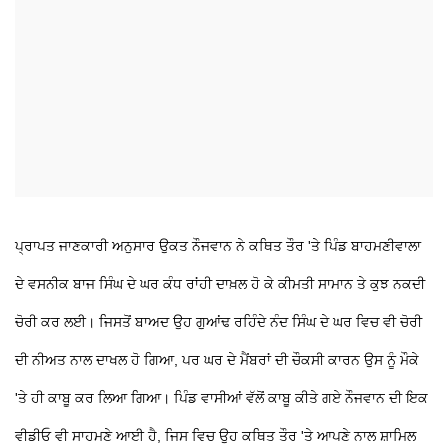
ਪ੍ਰਾਪਤ ਜਾਣਕਾਰੀ ਅਨੁਸਾਰ ਉਕਤ ਨੌਜਵਾਨ ਨੇ ਕਥਿਤ ਤੌਰ 'ਤੇ ਪਿੰਡ ਬਾਹਮਣੀਵਾਲਾ
ਦੇ ਵਸਨੀਕ ਬਾਜ ਸਿੰਘ ਦੇ ਘਰ ਕੰਧ ਰਾਂਹੀ ਦਾਖ਼ਲ ਹੋ ਕੇ ਕੀਮਤੀ ਸਾਮਾਨ ਤੇ ਕੁਝ ਨਕਦੀ
ਚੋਰੀ ਕਰ ਲਈ। ਜਿਸਤੋਂ ਬਾਅਦ ਉਹ ਗੁਆਂਢ ਰਹਿੰਦੇ ਨੰਦ ਸਿੰਘ ਦੇ ਘਰ ਵਿਚ ਵੀ ਚੋਰੀ
ਦੀ ਨੀਅਤ ਨਾਲ ਦਾਖਲ ਹੋ ਗਿਆ, ਪਰ ਘਰ ਦੇ ਮੈਂਬਰਾਂ ਦੀ ਚੌਕਸੀ ਕਾਰਨ ਉਸ ਨੂੰ ਮੌਕੇ
'ਤੇ ਹੀ ਕਾਬੂ ਕਰ ਲਿਆ ਗਿਆ। ਪਿੰਡ ਵਾਸੀਆਂ ਵੱਲੋਂ ਕਾਬੂ ਕੀਤੇ ਗਏ ਨੌਜਵਾਨ ਦੀ ਇਕ
ਵੀਡੀਓ ਵੀ ਸਾਹਮਣੇ ਆਈ ਹੈ, ਜਿਸ ਵਿਚ ਉਹ ਕਥਿਤ ਤੌਰ 'ਤੇ ਆਪਣੇ ਨਾਲ ਸ਼ਾਮਿਲ