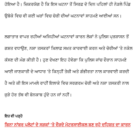
ਹੋਇਆ ਹੈ। ਜ਼ਿਕਰਯੋਗ ਹੈ ਕਿ ਇਸ ਘਟਨਾ ਤੋਂ ਸਿਰਫ਼ ਦੋ ਦਿਨ ਪਹਿਲਾਂ ਹੀ ਨੇੜਲੇ ਪਿੰਡ
ਉਬੋਕੇ ਵਿਚ ਵੀ ਕਈ ਘਰਾਂ ਵਿਚ ਚੋਰੀ ਦੀਆਂ ਘਟਨਾਵਾਂ ਸਾਹਮਣੇ ਆਈਆਂ ਸਨ।
ਲਗਾਤਾਰ ਵਾਪਰ ਰਹੀਆਂ ਅਜਿਹੀਆਂ ਘਟਨਾਵਾਂ ਕਾਰਨ ਲੋਕਾਂ ਨੇ ਪੁਲਿਸ ਪ੍ਰਸ਼ਾਸਨ ਤੋਂ
ਗਸ਼ਤ ਵਧਾਉਣ, ਨਸ਼ਾ ਤਸਕਰਾਂ ਖ਼ਿਲਾਫ਼ ਸਖ਼ਤ ਕਾਰਵਾਈ ਕਰਨ ਅਤੇ ਚੋਰੀਆਂ 'ਤੇ ਨਕੇਲ
ਕੱਸਣ ਦੀ ਮੰਗ ਕੀਤੀ ਹੈ। ਹੁਣ ਦੇਖਣਾ ਇਹ ਹੋਵੇਗਾ ਕਿ ਪੁਲਿਸ ਜਾਂਚ ਦੌਰਾਨ ਸਾਹਮਣੇ
ਆਈ ਜਾਣਕਾਰੀ ਦੇ ਆਧਾਰ 'ਤੇ ਕਿਨ੍ਹੀਂ ਤੇਜ਼ੀ ਅਤੇ ਗੰਭੀਰਤਾ ਨਾਲ ਕਾਰਵਾਈ ਕਰਦੀ
ਹੈ ਅਤੇ ਕੀ ਇਸ ਮਾਮਲੇ ਰਾਹੀਂ ਇਲਾਕੇ ਵਿਚ ਸਰਗਰਮ ਚੋਰੀ ਅਤੇ ਨਸ਼ਾ ਤਸਕਰੀ ਨਾਲ
ਜੁੜੇ ਹੋਰ ਤੱਥ ਵੀ ਬੇਨਕਾਬ ਹੁੰਦੇ ਹਨ ਜਾਂ ਨਹੀਂ।
ਇਹ ਵੀ ਪੜ੍ਹੋ
ਬਿਨਾ ਨਾਂਬਰ ਪਲੇਟਾਂ ਦੇ ਸੜਕਾਂ ’ਤੇ ਦੌੜਦੇ ਮੋਟਰਸਾਈਕਲ ਬਣ ਰਹੇ ਦਹਿਸ਼ਤ ਦਾ ਕਾਰਨ