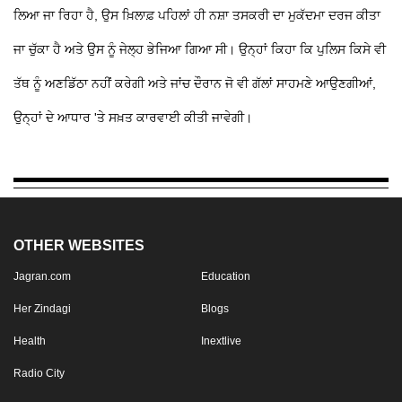
ਲਿਆ ਜਾ ਰਿਹਾ ਹੈ, ਉਸ ਖ਼ਿਲਾਫ਼ ਪਹਿਲਾਂ ਹੀ ਨਸ਼ਾ ਤਸਕਰੀ ਦਾ ਮੁਕੱਦਮਾ ਦਰਜ ਕੀਤਾ
ਜਾ ਚੁੱਕਾ ਹੈ ਅਤੇ ਉਸ ਨੂੰ ਜੇਲ੍ਹ ਭੇਜਿਆ ਗਿਆ ਸੀ। ਉਨ੍ਹਾਂ ਕਿਹਾ ਕਿ ਪੁਲਿਸ ਕਿਸੇ ਵੀ
ਤੱਥ ਨੂੰ ਅਣਡਿੱਠਾ ਨਹੀਂ ਕਰੇਗੀ ਅਤੇ ਜਾਂਚ ਦੌਰਾਨ ਜੋ ਵੀ ਗੱਲਾਂ ਸਾਹਮਣੇ ਆਉਣਗੀਆਂ,
ਉਨ੍ਹਾਂ ਦੇ ਆਧਾਰ 'ਤੇ ਸਖ਼ਤ ਕਾਰਵਾਈ ਕੀਤੀ ਜਾਵੇਗੀ।
OTHER WEBSITES
Jagran.com
Education
Her Zindagi
Blogs
Health
Inextlive
Radio City