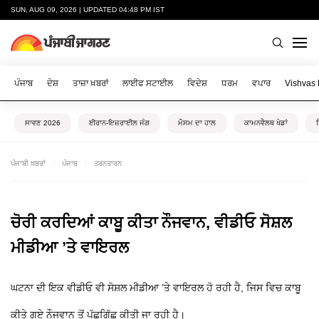
SUN, AUG 09, 2026 | UPDATED 04:48 PM IST
ਪੰਜਾਬ
ਦੇਸ਼
ਤਾਜ਼ਾ ਖ਼ਬਰਾਂ
ਲਾਈਫ ਸਟਾਈਲ
ਵਿਦੇਸ਼
ਧਰਮ
ਵਪਾਰ
Vishvas
ਸਾਵਣ 2026
ਈਰਾਨ-ਇਜ਼ਰਾਈਲ ਜੰਗ
ਮੌਸਮ ਦਾ ਹਾਲ
ਕਾਮਨਵੈਲਥ ਖੇਡਾਂ
ਪੰਜਾਬੀ ਖ਼ਬਰਾਂ
ਪੰਜਾਬ
ਤਰਨਤਾਰਨ
ਚੋਰੀ ਕਰਦਿਆਂ ਕਾਬੂ ਕੀਤਾ ਨੌਜਵਾਨ, ਵੀਡੀਓ ਸੋਸ਼ਲ
ਮੀਡੀਆ ’ਤੇ ਵਾਇਰਲ
ਘਟਨਾ ਦੀ ਇਕ ਵੀਡੀਓ ਵੀ ਸੋਸ਼ਲ ਮੀਡੀਆ ’ਤੇ ਵਾਇਰਲ ਹੋ ਰਹੀ ਹੈ, ਜਿਸ ਵਿਚ ਕਾਬੂ
ਕੀਤੇ ਗਏ ਨੌਜਵਾਨ ਤੋਂ ਪੁੱਛਗਿੱਛ ਕੀਤੀ ਜਾ ਰਹੀ ਹੈ।