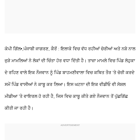
ਕੇਪੀ ਗਿੱਲ•,ਪੰਜਾਬੀ ਜਾਗਰਣ, ਕੈਰੋਂ : ਇਲਾਕੇ ਵਿਚ ਵੱਧ ਰਹੀਆਂ ਚੋਰੀਆਂ ਅਤੇ ਨਸ਼ੇ ਨਾਲ
ਜੁੜੇ ਮਾਮਲਿਆਂ ਨੇ ਲੋਕਾਂ ਦੀ ਚਿੰਤਾ ਹੋਰ ਵਧਾ ਦਿੱਤੀ ਹੈ। ਤਾਜ਼ਾ ਮਾਮਲੇ ਵਿਚ ਪਿੰਡ ਲੋਹੁਕਾ
ਦੇ ਰਹਿਣ ਵਾਲੇ ਇਕ ਨੌਜਵਾਨ ਨੂੰ ਪਿੰਡ ਬਾਹਮਣੀਵਾਲਾ ਵਿਚ ਕਥਿਤ ਤੌਰ ’ਤੇ ਚੋਰੀ ਕਰਦੇ
ਸਮੇਂ ਪਿੰਡ ਵਾਸੀਆਂ ਨੇ ਕਾਬੂ ਕਰ ਲਿਆ। ਇਸ ਘਟਨਾ ਦੀ ਇਕ ਵੀਡੀਓ ਵੀ ਸੋਸ਼ਲ
ਮੀਡੀਆ ’ਤੇ ਵਾਇਰਲ ਹੋ ਰਹੀ ਹੈ, ਜਿਸ ਵਿਚ ਕਾਬੂ ਕੀਤੇ ਗਏ ਨੌਜਵਾਨ ਤੋਂ ਪੁੱਛਗਿੱਛ
ਕੀਤੀ ਜਾ ਰਹੀ ਹੈ।