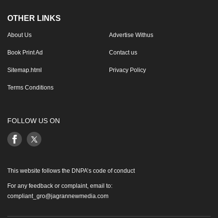
OTHER LINKS
About Us
Advertise Withus
Book Print Ad
Contact us
Sitemap.html
Privacy Policy
Terms Conditions
FOLLOW US ON
This website follows the DNPA’s code of conduct
For any feedback or complaint, email to:
compliant_gro@jagrannewmedia.com