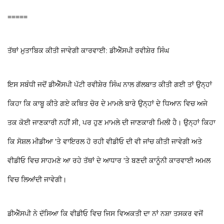
=====
ਤੱਥਾਂ ਮੁਤਾਬਿਕ ਕੀਤੀ ਜਾਵੇਗੀ ਕਾਰਵਾਈ: ਡੀਐੱਸਪੀ ਰਵੀਸ਼ੇਰ ਸਿੰਘ
ਇਸ ਸਬੰਧੀ ਜਦੋਂ ਡੀਐੱਸਪੀ ਪੱਟੀ ਰਵੀਸ਼ੇਰ ਸਿੰਘ ਨਾਲ ਗੱਲਬਾਤ ਕੀਤੀ ਗਈ ਤਾਂ ਉਨ੍ਹਾਂ
ਕਿਹਾ ਕਿ ਕਾਬੂ ਕੀਤੇ ਗਏ ਕਥਿਤ ਚੋਰ ਦੇ ਮਾਮਲੇ ਬਾਰੇ ਉਨ੍ਹਾਂ ਦੇ ਧਿਆਨ ਵਿਚ ਅਜੇ
ਤਕ ਕੋਈ ਜਾਣਕਾਰੀ ਨਹੀਂ ਸੀ, ਪਰ ਹੁਣ ਮਾਮਲੇ ਦੀ ਜਾਣਕਾਰੀ ਮਿਲੀ ਹੈ। ਉਨ੍ਹਾਂ ਕਿਹਾ
ਕਿ ਸੋਸ਼ਲ ਮੀਡੀਆ 'ਤੇ ਵਾਇਰਲ ਹੋ ਰਹੀ ਵੀਡੀਓ ਦੀ ਵੀ ਜਾਂਚ ਕੀਤੀ ਜਾਵੇਗੀ ਅਤੇ
ਵੀਡੀਓ ਵਿਚ ਸਾਹਮਣੇ ਆ ਰਹੇ ਤੱਥਾਂ ਦੇ ਆਧਾਰ 'ਤੇ ਬਣਦੀ ਕਾਨੂੰਨੀ ਕਾਰਵਾਈ ਅਮਲ
ਵਿਚ ਲਿਆਂਦੀ ਜਾਵੇਗੀ।
ਡੀਐੱਸਪੀ ਨੇ ਦੱਸਿਆ ਕਿ ਵੀਡੀਓ ਵਿਚ ਜਿਸ ਵਿਅਕਤੀ ਦਾ ਨਾਂ ਨਸ਼ਾ ਤਸਕਰ ਵਜੋਂ