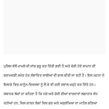
ਪੁਲਿਸ ਵੱਲੋਂ ਮਾਮਲੇ ਦੀ ਜਾਂਚ ਸ਼ੁਰੂ ਕਰ ਦਿੱਤੀ ਗਈ ਹੈ ਅਤੇ ਚੋਰੀ ਹੋਏ ਸਾਮਾਨ ਦੀ
ਬਰਾਮਦਗੀ ਸਮੇਤ ਹੋਰ ਸੰਭਾਵਿਤ ਸਾਥੀਆਂ ਦੀ ਭਾਲ ਕੀਤੀ ਜਾ ਰਹੀ ਹੈ। ਇਸ ਘਟਨਾ ਨੇ
ਇਲਾਕੇ ਵਿਚ ਕਾਨੂੰਨ-ਵਿਵਸਥਾ ਨੂੰ ਲੈ ਕੇ ਵੀ ਕਈ ਸਵਾਲ ਖੜ੍ਹੇ ਕਰ ਦਿੱਤੇ ਹਨ।
ਸਥਾਨਕ ਲੋਕਾਂ ਦਾ ਕਹਿਣਾ ਹੈ ਕਿ ਨਸ਼ੇ ਅਤੇ ਚੋਰੀ ਦੀਆਂ ਵਾਰਦਾਤਾਂ ਲਗਾਤਾਰ ਵੱਧ
ਰਹੀਆਂ ਹਨ, ਜਿਸ ਕਾਰਨ ਲੋਕਾਂ ਵਿਚ ਡਰ ਅਤੇ ਅਸੁਰੱਖਿਆ ਦਾ ਮਾਹੌਲ ਬਣਿਆ