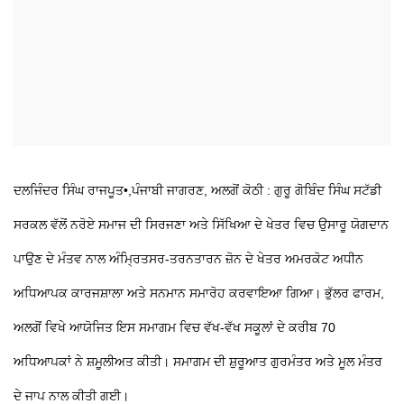
ਦਲਜਿੰਦਰ ਸਿੰਘ ਰਾਜਪੂਤ•,ਪੰਜਾਬੀ ਜਾਗਰਣ, ਅਲਗੋਂ ਕੋਠੀ : ਗੁਰੂ ਗੋਬਿੰਦ ਸਿੰਘ ਸਟੱਡੀ
ਸਰਕਲ ਵੱਲੋਂ ਨਰੋਏ ਸਮਾਜ ਦੀ ਸਿਰਜਣਾ ਅਤੇ ਸਿੱਖਿਆ ਦੇ ਖੇਤਰ ਵਿਚ ਉਸਾਰੂ ਯੋਗਦਾਨ
ਪਾਉਣ ਦੇ ਮੰਤਵ ਨਾਲ ਅੰਮ੍ਰਿਤਸਰ-ਤਰਨਤਾਰਨ ਜ਼ੋਨ ਦੇ ਖੇਤਰ ਅਮਰਕੋਟ ਅਧੀਨ
ਅਧਿਆਪਕ ਕਾਰਜਸ਼ਾਲਾ ਅਤੇ ਸਨਮਾਨ ਸਮਾਰੋਹ ਕਰਵਾਇਆ ਗਿਆ। ਭੁੱਲਰ ਫਾਰਮ,
ਅਲਗੋਂ ਵਿਖੇ ਆਯੋਜਿਤ ਇਸ ਸਮਾਗਮ ਵਿਚ ਵੱਖ-ਵੱਖ ਸਕੂਲਾਂ ਦੇ ਕਰੀਬ 70
ਅਧਿਆਪਕਾਂ ਨੇ ਸ਼ਮੂਲੀਅਤ ਕੀਤੀ। ਸਮਾਗਮ ਦੀ ਸ਼ੁਰੂਆਤ ਗੁਰਮੰਤਰ ਅਤੇ ਮੂਲ ਮੰਤਰ
ਦੇ ਜਾਪ ਨਾਲ ਕੀਤੀ ਗਈ।