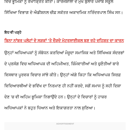
ਵਿਚ ਭੂਮਿਕਾ ਨੂੰ ਰੇਖਾਂਕ੍ਰਿਤ ਕੀਤਾ। ਕਾਰਜਸ਼ਾਲਾ ਦੇ ਮੁੱਖ ਬੁਲਾਰੇ ਪੰਜਾਬ ਸਕੂਲ
ਸਿੱਖਿਆ ਵਿਭਾਗ ਦੇ ਐਡੀਸ਼ਨਲ ਚੀਫ਼ ਸਕੱਤਰ ਅਕਾਦਮਿਕ ਨਰਿੰਦਰਪਾਲ ਸਿੰਘ ਸਨ।
ਇਹ ਵੀ ਪੜ੍ਹੋ
ਬਿਨਾ ਨਾਂਬਰ ਪਲੇਟਾਂ ਦੇ ਸੜਕਾਂ ’ਤੇ ਦੌੜਦੇ ਮੋਟਰਸਾਈਕਲ ਬਣ ਰਹੇ ਦਹਿਸ਼ਤ ਦਾ ਕਾਰਨ
ਉਨ੍ਹਾਂ ਅਧਿਆਪਕਾਂ ਨੂੰ ਸੰਬੋਧਨ ਕਰਦਿਆਂ ਮੌਜੂਦਾ ਸਮਾਜਿਕ ਅਤੇ ਸਿੱਖਿਅਕ ਸੰਦਰਭਾਂ
ਦੇ ਪ੍ਰਸੰਗ ਵਿਚ ਅਧਿਆਪਕ ਦੀ ਅਹਿਮੀਅਤ, ਜ਼ਿੰਮੇਵਾਰੀਆਂ ਅਤੇ ਚੁਣੌਤੀਆਂ ਬਾਰੇ
ਵਿਸਥਾਰ ਪੂਰਵਕ ਵਿਚਾਰ ਸਾਂਝੇ ਕੀਤੇ। ਉਨ੍ਹਾਂ ਅੱਗੇ ਕਿਹਾ ਕਿ ਅਧਿਆਪਕ ਸਿਰਫ਼
ਵਿਦਿਆਰਥੀਆਂ ਦੇ ਭਵਿੱਖ ਦਾ ਨਿਰਮਾਣ ਹੀ ਨਹੀਂ ਕਰਦੇ, ਸਗੋਂ ਸਮਾਜ ਨੂੰ ਸਹੀ ਦਿਸ਼ਾ
ਦੇਣ ’ਚ ਵੀ ਅਹਿਮ ਭੂਮਿਕਾ ਨਿਭਾਉਂਦੇ ਹਨ। ਉਨ੍ਹਾਂ ਦੇ ਵਿਚਾਰਾਂ ਨੂੰ ਹਾਜ਼ਰ
ਅਧਿਆਪਕਾਂ ਨੇ ਬਹੁਤ ਧਿਆਨ ਅਤੇ ਇਕਾਗਰਤਾ ਨਾਲ ਸੁਣਿਆ।