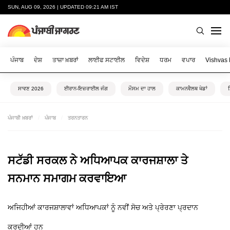
SUN, AUG 09, 2026 | UPDATED 09:21 AM IST
ਪੰਜਾਬ
ਦੇਸ਼
ਤਾਜ਼ਾ ਖ਼ਬਰਾਂ
ਲਾਈਫ ਸਟਾਈਲ
ਵਿਦੇਸ਼
ਧਰਮ
ਵਪਾਰ
Vishvas
ਸਾਵਣ 2026
ਈਰਾਨ-ਇਜ਼ਰਾਈਲ ਜੰਗ
ਮੌਸਮ ਦਾ ਹਾਲ
ਕਾਮਨਵੈਲਥ ਖੇਡਾਂ
ਪੰਜਾਬੀ ਖ਼ਬਰਾਂ
ਪੰਜਾਬ
ਤਰਨਤਾਰਨ
ਸਟੱਡੀ ਸਰਕਲ ਨੇ ਅਧਿਆਪਕ ਕਾਰਜਸ਼ਾਲਾ ਤੇ
ਸਨਮਾਨ ਸਮਾਗਮ ਕਰਵਾਇਆ
ਅਜਿਹੀਆਂ ਕਾਰਜਸ਼ਾਲਾਵਾਂ ਅਧਿਆਪਕਾਂ ਨੂੰ ਨਵੀਂ ਸੋਚ ਅਤੇ ਪ੍ਰੇਰਣਾ ਪ੍ਰਦਾਨ
ਕਰਦੀਆਂ ਹਨ