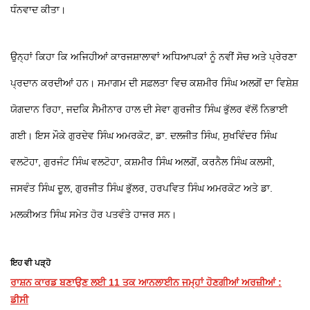
ਧੰਨਵਾਦ ਕੀਤਾ।
ਉਨ੍ਹਾਂ ਕਿਹਾ ਕਿ ਅਜਿਹੀਆਂ ਕਾਰਜਸ਼ਾਲਾਵਾਂ ਅਧਿਆਪਕਾਂ ਨੂੰ ਨਵੀਂ ਸੋਚ ਅਤੇ ਪ੍ਰੇਰਣਾ
ਪ੍ਰਦਾਨ ਕਰਦੀਆਂ ਹਨ। ਸਮਾਗਮ ਦੀ ਸਫ਼ਲਤਾ ਵਿਚ ਕਸ਼ਮੀਰ ਸਿੰਘ ਅਲਗੋਂ ਦਾ ਵਿਸ਼ੇਸ਼
ਯੋਗਦਾਨ ਰਿਹਾ, ਜਦਕਿ ਸੈਮੀਨਾਰ ਹਾਲ ਦੀ ਸੇਵਾ ਗੁਰਜੀਤ ਸਿੰਘ ਭੁੱਲਰ ਵੱਲੋਂ ਨਿਭਾਈ
ਗਈ। ਇਸ ਮੌਕੇ ਗੁਰਦੇਵ ਸਿੰਘ ਅਮਰਕੋਟ, ਡਾ. ਦਲਜੀਤ ਸਿੰਘ, ਸੁਖਵਿੰਦਰ ਸਿੰਘ
ਵਲਟੋਹਾ, ਗੁਰਜੰਟ ਸਿੰਘ ਵਲਟੋਹਾ, ਕਸ਼ਮੀਰ ਸਿੰਘ ਅਲਗੋਂ, ਕਰਨੈਲ ਸਿੰਘ ਕਲਸੀ,
ਜਸਵੰਤ ਸਿੰਘ ਦੂਲ, ਗੁਰਜੀਤ ਸਿੰਘ ਭੁੱਲਰ, ਹਰਪਵਿਤ ਸਿੰਘ ਅਮਰਕੋਟ ਅਤੇ ਡਾ.
ਮਲਕੀਅਤ ਸਿੰਘ ਸਮੇਤ ਹੋਰ ਪਤਵੰਤੇ ਹਾਜਰ ਸਨ।
ਇਹ ਵੀ ਪੜ੍ਹੋ
ਰਾਸ਼ਨ ਕਾਰਡ ਬਣਾਉਣ ਲਈ 11 ਤਕ ਆਨਲਾਈਨ ਜਮ੍ਹਾਂ ਹੋਣਗੀਆਂ ਅਰਜ਼ੀਆਂ :
ਡੀਸੀ