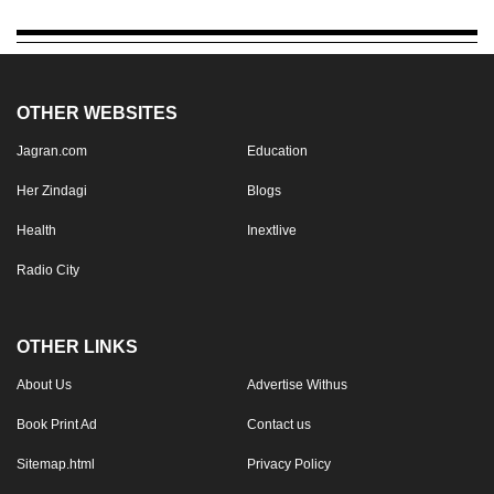
OTHER WEBSITES
Jagran.com
Education
Her Zindagi
Blogs
Health
Inextlive
Radio City
OTHER LINKS
About Us
Advertise Withus
Book Print Ad
Contact us
Sitemap.html
Privacy Policy