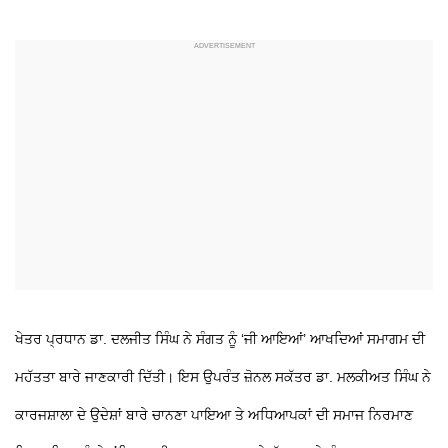
ਖੇਤਰ ਪ੍ਰਧਾਨ ਡਾ. ਦਲਜੀਤ ਸਿੰਘ ਨੇ ਸੰਗਤ ਨੂੰ ‘ਜੀ ਆਇਆਂ’ ਆਖਦਿਆਂ ਸਮਾਗਮ ਦੀ
ਮਹੱਤਤਾ ਬਾਰੇ ਜਾਣਕਾਰੀ ਦਿੱਤੀ। ਇਸ ਉਪਰੰਤ ਜ਼ੋਨਲ ਸਕੱਤਰ ਡਾ. ਮਲਕੀਅਤ ਸਿੰਘ ਨੇ
ਕਾਰਜਸ਼ਾਲਾ ਦੇ ਉਦੇਸ਼ਾਂ ਬਾਰੇ ਚਾਨਣਾ ਪਾਇਆ ਤੇ ਅਧਿਆਪਕਾਂ ਦੀ ਸਮਾਜ ਨਿਰਮਾਣ