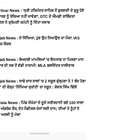
tsar News : ‘ਸ੍ਰੀ ਹਰਿਮੰਦਰ ਸਾਹਿਬ ਤੋਂ ਗੁਰਬਾਣੀ ਦੇ ਸ਼ੁਰੂ ਹੋਏ
ਾਰਣ ਨੂੰ ਰੋਕਿਆ ਨਹੀਂ ਜਾਵੇਗਾ’, GTC ਦੇ ਐੱਮਡੀ ਰਾਬਿੰਦਰਾ
ਣ ਨੇ ਸ਼੍ਰੋਮਣੀ ਕਮੇਟੀ ਨੂੰ ਦਿੱਤਾ ਜਵਾਬ
ab News : ਜੋ ਸਿੱਖਿਆ, ਹੁਣ ਉਹ ਸਿਖਾਉਣ ਦਾ ਮੌਕਾ: IAS
ਸ਼ ਕੌਸ਼ਲ
ab News : ਬੇਅਦਬੀ ਮਾਮਲਿਆਂ ’ਚ ਇਨਸਾਫ਼ ਨਾ ਮਿਲਣਾ ਮਾਨ
ਰ ਦੀ ਸਭ ਤੋਂ ਵੱਡੀ ਨਾਕਾਮੀ: MLA ਬਲਵਿੰਦਰ ਧਾਲੀਵਾਲ
ab News : ਸਾਢੇ ਚਾਰ ਸਾਲਾਂ 'ਚ 2 ਸਕੂਲ ਖੁੱਲ੍ਹਣਾ ਤੇ 7 ਬੰਦ ਹੋਣਾ
 ਦੀ ਫੇਲ੍ਹ 'ਸਿੱਖਿਆ ਕ੍ਰਾਂਤੀ' ਦਾ ਸਬੂਤ : ਕੇਵਲ ਸਿੰਘ ਢਿੱਲੋਂ
ala News : ਪਿੰਡ ਸੰਘੇੜਾ ਦੇ ਦੂਜੇ ਸਰੀਰਦਾਨੀ ਬਣੇ 100 ਸਾਲਾ
 ਅੰਗਰੇਜ਼ ਕੌਰ, ਦੇਹ ਮੈਡੀਕਲ ਖੋਜਾਂ ਲਈ ਦਾਨ; ਧੀਆਂ ਤੇ ਨੂੰਹਾਂ ਨੇ
ਾ ਅਰਥੀ ਨੂੰ ਮੋਢਾ