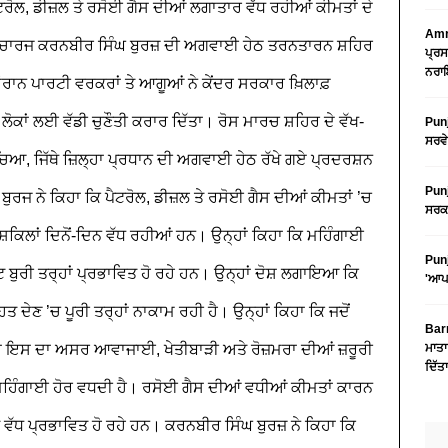
ਟਰੋਲ, ਡੀਜ਼ਲ ਤੇ ਰਸੋਈ ਗੈਸ ਦੀਆਂ ਲਗਾਤਾਰ ਵੱਧ ਰਹੀਆਂ ਕੀਮਤਾਂ ਦੇ
Amri
ਇੰਚਾਰਜ ਕਰਨਬੀਰ ਸਿੰਘ ਬੁਰਜ਼ ਦੀ ਅਗਵਾਈ ਹੇਠ ਤਰਨਤਾਰਨ ਸ਼ਹਿਰ
ਪ੍ਰਸ
ਨਰਾਇ
ਾਨ ਪਾਰਟੀ ਵਰਕਰਾਂ ਤੇ ਆਗੂਆਂ ਨੇ ਕੇਂਦਰ ਸਰਕਾਰ ਖ਼ਿਲਾਫ਼
ੋਕਾਂ ਲਈ ਵੱਡੀ ਚੁਣੌਤੀ ਕਰਾਰ ਦਿੱਤਾ।
ਰੋਸ ਮਾਰਚ ਸ਼ਹਿਰ ਦੇ ਵੱਖ-
Punj
ਸਰਵੇ
ਹੁੰਚਿਆ, ਜਿੱਥੇ ਜ਼ਿਲ੍ਹਾ ਪ੍ਰਧਾਨ ਦੀ ਅਗਵਾਈ ਹੇਠ ਰੱਖੇ ਗਏ ਪ੍ਰਦਰਸ਼ਨ
Punj
ਰਜ ਨੇ ਕਿਹਾ ਕਿ ਪੈਟਰੋਲ, ਡੀਜ਼ਲ ਤੇ ਰਸੋਈ ਗੈਸ ਦੀਆਂ ਕੀਮਤਾਂ ’ਚ
ਸਰਕਾ
ਸ਼ਕਿਲਾਂ ਦਿਨੋਂ-ਦਿਨ ਵੱਧ ਰਹੀਆਂ ਹਨ। ਉਨ੍ਹਾਂ ਕਿਹਾ ਕਿ ਮਹਿੰਗਾਈ
Punj
ਟ ਬੁਰੀ ਤਰ੍ਹਾਂ ਪ੍ਰਭਾਵਿਤ ਹੋ ਰਹੇ ਹਨ।
ਉਨ੍ਹਾਂ ਦੋਸ਼ ਲਗਾਇਆ ਕਿ
'ਆਪ'
ਾਹਤ ਦੇਣ ’ਚ ਪੂਰੀ ਤਰ੍ਹਾਂ ਨਾਕਾਮ ਰਹੀ ਹੈ। ਉਨ੍ਹਾਂ ਕਿਹਾ ਕਿ ਜਦੋਂ
Barn
ਾਂ ਇਸ ਦਾ ਅਸਰ ਆਵਾਜਾਈ, ਖੇਤੀਬਾੜੀ ਅਤੇ ਰੋਜ਼ਮਰਾ ਦੀਆਂ ਜ਼ਰੂਰੀ
ਮਾਤਾ
ਦਿੱਤ
ਾਲ ਮਹਿੰਗਾਈ ਹੋਰ ਵਧਦੀ ਹੈ। ਰਸੋਈ ਗੈਸ ਦੀਆਂ ਵਧੀਆਂ ਕੀਮਤਾਂ ਕਾਰਨ
ਂ ਵੱਧ ਪ੍ਰਭਾਵਿਤ ਹੋ ਰਹੇ ਹਨ।
ਕਰਨਬੀਰ ਸਿੰਘ ਬੁਰਜ਼ ਨੇ ਕਿਹਾ ਕਿ