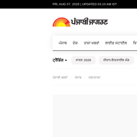
FRI, AUG 07, 2026 | UPDATED 03:10 AM IST
ਪੰਜਾਬ
ਦੇਸ਼
ਤਾਜ਼ਾ ਖ਼ਬਰਾਂ
ਲਾਈਫ ਸਟਾਈਲ
ਵਿ
ਟ੍ਰੈਂਡਿੰਗ
ਸਾਵਣ 2026
ਈਰਾਨ-ਇਜ਼ਰਾਈਲ ਜੰਗ
ਪੰਜਾਬੀ ਖ਼ਬਰਾਂ
ਪੰਜਾਬ
ਤਰਨਤਾਰਨ