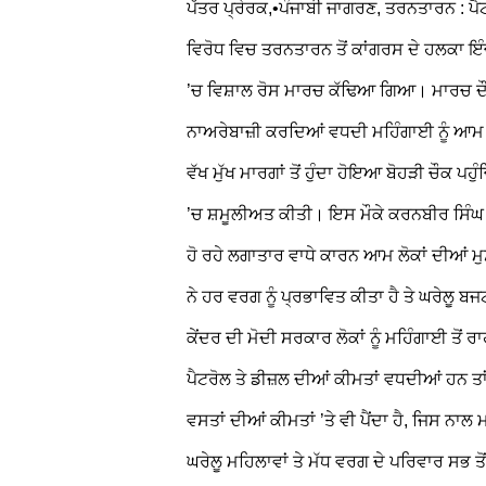
ਪੱਤਰ ਪ੍ਰੇਰਕ,•ਪੰਜਾਬੀ ਜਾਗਰਣ, ਤਰਨਤਾਰਨ : ਪੈ
ਵਿਰੋਧ ਵਿਚ ਤਰਨਤਾਰਨ ਤੋਂ ਕਾਂਗਰਸ ਦੇ ਹਲਕਾ 
’ਚ ਵਿਸ਼ਾਲ ਰੋਸ ਮਾਰਚ ਕੱਢਿਆ ਗਿਆ। ਮਾਰਚ ਦੌਰ
ਨਾਅਰੇਬਾਜ਼ੀ ਕਰਦਿਆਂ ਵਧਦੀ ਮਹਿੰਗਾਈ ਨੂੰ ਆਮ ਲ
ਵੱਖ ਮੁੱਖ ਮਾਰਗਾਂ ਤੋਂ ਹੁੰਦਾ ਹੋਇਆ ਬੋਹੜੀ ਚੌਕ ਪ
’ਚ ਸ਼ਮੂਲੀਅਤ ਕੀਤੀ। ਇਸ ਮੌਕੇ ਕਰਨਬੀਰ ਸਿੰਘ ਬੁ
ਹੋ ਰਹੇ ਲਗਾਤਾਰ ਵਾਧੇ ਕਾਰਨ ਆਮ ਲੋਕਾਂ ਦੀਆਂ ਮੁ
ਨੇ ਹਰ ਵਰਗ ਨੂੰ ਪ੍ਰਭਾਵਿਤ ਕੀਤਾ ਹੈ ਤੇ ਘਰੇਲੂ ਬਜ
ਕੇਂਦਰ ਦੀ ਮੋਦੀ ਸਰਕਾਰ ਲੋਕਾਂ ਨੂੰ ਮਹਿੰਗਾਈ ਤੋਂ ਰ
ਪੈਟਰੋਲ ਤੇ ਡੀਜ਼ਲ ਦੀਆਂ ਕੀਮਤਾਂ ਵਧਦੀਆਂ ਹਨ ਤ
ਵਸਤਾਂ ਦੀਆਂ ਕੀਮਤਾਂ ’ਤੇ ਵੀ ਪੈਂਦਾ ਹੈ, ਜਿਸ ਨ
ਘਰੇਲੂ ਮਹਿਲਾਵਾਂ ਤੇ ਮੱਧ ਵਰਗ ਦੇ ਪਰਿਵਾਰ ਸਭ ਤੋ