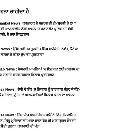
ਹਨਾ ਚਾਹੀਦਾ ਹੈ
ankot News: ਕਰਨਾਟਕ ਦੇ ਬਜ਼ੁਰਗ ਦੀ ਗੁੰਮਸ਼ੁਦਗੀ ਤੇ ਲੱਖਾਂ
 ਦੀ ਆਨਲਾਈਨ ਠੱਗੀ ਮਾਮਲੇ 'ਚ ਪਠਾਨਕੋਟ ਪੁਲਿਸ ਦੀ ਵੱਡੀ
ਾਈ, ਦੋ ਭਰਾ ਗ੍ਰਿਫ਼ਤਾਰ
News : ਉੱਘੇ ਕਵੀਸ਼ਰ ਗੁਰਮੀਤ ਸਿੰਘ ਸਾਹੋਕੇ ਦੇ ਦੇਹਾਂਤ, ਕੈਨੇਡਾ
 ਦੋਸਤਾਂ ਨੇ ਕੀਤਾ ਦੁੱਖ ਦਾ ਪ੍ਰਗਟਾਵਾ
jab News : ਬੇਅਦਬੀ ਮਾਮਲਿਆਂ ’ਚ ਇਨਸਾਫ਼ ਲਈ ਕਾਂਗਰਸ ਦਾ
ਨ ਸਭਾ ਦੇ ਬਾਹਰ ਸਰਕਾਰ ਖ਼ਿਲਾਫ਼ ਪ੍ਰਦਰਸ਼ਨ
a News : ਚੋਰੀ ਦੇ ਸ਼ੱਕ 'ਚ ਨੌਜਵਾਨ ਨੂੰ ਤਾਰ ਨਾਲ ਬੰਨ੍ਹ ਕੇ ਕੁੱਟ-
 ਕੇ ਮਾਰਿਆ, ਨੂੰਹ ਸਣੇ ਅਣਪਛਾਤਿਆਂ ਖ਼ਿਲਾਫ਼ ਕਤਲ ਦਾ ਮਾਮਲਾ
a News: ਗਿੱਧਾ ਕੋਚ ਪਾਲ ਸਿੰਘ ਸਮਾਓਂ ਨੇ ਦਿੱਤਾ ਵਿਵਾਦਿਤ
, ਸਿੱਧੂ ਮੂਸੇਵਾਲਾ ਦੀ ਮਾਤਾ ਚਰਨ ਕੌਰ ਦੀ ਮਾਤਾ ਗੁਜਰ ਕੌਰ ਜੀ
ਕੀਤੀ ਤੁਲਨਾ; ਕਾਰਵਾਈ ਦੀ ਮੰਗ