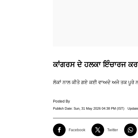
ਕਾਂਗਰਸ ਦੇ ਹਲਕਾ ਇੰਚਾਰਜ ਕਰਨ
ਲੋਕਾਂ ਨਾਲ ਕੀਤੇ ਗਏ ਕਈ ਵਾਅਦੇ ਅਜੇ ਤਕ ਪੂਰੇ ਨ
Posted By
Publish Date:
Sun, 31 May 2026 04:38 PM (IST)
Update
Facebook
Twitter