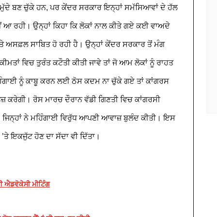
 ਮੁੱਦੇ ਬਣ ਚੁੱਕੇ ਹਨ, ਪਰ ਕੇਂਦਰ ਸਰਕਾਰ ਇਨ੍ਹਾਂ ਸਮੱਸਿਆਵਾਂ ਦੇ ਹੱਲ
ਂ ਆ ਰਹੀ। ਉਨ੍ਹਾਂ ਕਿਹਾ ਕਿ ਲੋਕਾਂ ਨਾਲ ਕੀਤੇ ਗਏ ਕਈ ਵਾਅਦੇ
’ਤੇ ਅਸਫ਼ਲ ਸਾਬਿਤ ਹੋ ਰਹੀ ਹੈ।
ਉਨ੍ਹਾਂ ਕੇਂਦਰ ਸਰਕਾਰ ਤੋਂ ਮੰਗ
ਮਤਾਂ ਵਿਚ ਤੁਰੰਤ ਕਟੌਤੀ ਕੀਤੀ ਜਾਵੇ ਤਾਂ ਜੋ ਆਮ ਲੋਕਾਂ ਨੂੰ ਰਾਹਤ
ਿੰਗਾਈ ਨੂੰ ਕਾਬੂ ਕਰਨ ਲਈ ਠੋਸ ਕਦਮ ਨਾ ਚੁੱਕੇ ਗਏ ਤਾਂ ਕਾਂਗਰਸ
ਤੇਜ਼ ਕਰੇਗੀ।
ਰੋਸ ਮਾਰਚ ਦੌਰਾਨ ਵੱਡੀ ਗਿਣਤੀ ਵਿਚ ਕਾਂਗਰਸੀ
ਿਨ੍ਹਾਂ ਨੇ ਮਹਿੰਗਾਈ ਵਿਰੁੱਧ ਆਪਣੀ ਆਵਾਜ਼ ਬੁਲੰਦ ਕੀਤੀ। ਇਸ
ੇ ’ਤੇ ਇਕਜੁੱਟ ਹੋਣ ਦਾ ਸੱਦਾ ਵੀ ਦਿੱਤਾ।
ਦੀ ਐਡਵੋਕੇਸੀ ਮੀਟਿੰਗ