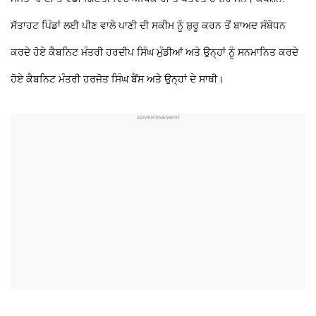
ਸੱਤਾਹਟ ਪਿੰਡਾਂ ਲਈ ਪੀਣ ਵਾਲੇ ਪਾਣੀ ਦੀ ਸਕੀਮ ਨੂੰ ਸ਼ੁਰੂ ਕਰਨ ਤੋਂ ਬਾਅਦ ਸੰਬੋਧਨ
ਕਰਦੇ ਹੋਏ ਕੈਬਨਿਟ ਮੰਤਰੀ ਹਰਦੀਪ ਸਿੰਘ ਮੁੰਡੀਆਂ ਅਤੇ ਉਨ੍ਹਾਂ ਨੂੰ ਸਨਮਾਨਿਤ ਕਰਦੇ
ਹੋਏ ਕੈਬਨਿਟ ਮੰਤਰੀ ਹਰਜੋਤ ਸਿੰਘ ਬੈਂਸ ਅਤੇ ਉਨ੍ਹਾਂ ਦੇ ਸਾਥੀ।