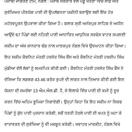
ਪੰਜਾਬੀ ਜਾਗਰਣ ਟੀਮ,
ਨੰਗਲ : ਪੰਜਾਬ ਸਰਕਾਰ ਵੱਲੋਂ ਪੇਂਡੂ ਖੇਤਰਾਂ ਵਿੱਚ ਸਾਫ਼ ਅਤੇ
ਸੁਰੱਖਿਅਤ ਪੀਣਯੋਗ ਪਾਣੀ ਦੀ ਉਪਲੱਬਧਤਾ ਯਕੀਨੀ ਬਣਾਉਣ ਲਈ ਇੱਕ ਹੋਰ
ਮਹੱਤਵਪੂਰਨ ਉਪਰਾਲਾ ਕੀਤਾ ਗਿਆ ਹੈ। ਬਲਾਕ ਸ੍ਰੀ ਅਨੰਦਪੁਰ ਸਾਹਿਬ ਦੇ ਅਧੀਨ
ਆਉਂਦੇ 67 ਪਿੰਡਾਂ ਲਈ ਨਹਿਰੀ ਪਾਣੀ ਆਧਾਰਿਤ ਆਧੁਨਿਕ ਸਰਫੇਸ ਵਾਟਰ ਸਪਲਾਈ
ਸਕੀਮ ਦਾ ਅੱਜ ਸ਼ਾਨਦਾਰ ਢੰਗ ਨਾਲ ਮਾਣਕਪੁਰ ਨੰਗਲ ਵਿਖੇ ਉਦਘਾਟਨ ਕੀਤਾ ਗਿਆ।
ਇਹ ਸਕੀਮ ਕੈਬਨਿਟ ਮੰਤਰੀ ਹਰਜੋਤ ਸਿੰਘ ਬੈਂਸ ਅਤੇ ਕੈਬਨਿਟ ਮੰਤਰੀ ਹਰਦੀਪ ਸਿੰਘ
ਮੁੰਡੀਆ ਵੱਲੋਂ ਲੋਕਾਂ ਨੂੰ ਸਮਰਪਿਤ ਕੀਤੀ ਗਈ। ਕੈਬਨਿਟ ਮੰਤਰੀ ਹਰਜੋਤ ਸਿੰਘ ਬੈਂਸ ਨੇ
ਦੱਸਿਆ ਕਿ ਲਗਭਗ 43.46 ਕਰੋੜ ਰੁਪਏ ਦੀ ਲਾਗਤ ਨਾਲ ਤਿਆਰ ਕੀਤੀ ਗਈ ਇਸ
ਯੋਜਨਾ ਦੀ ਸਮਰੱਥਾ 13 ਐਮ.ਐਲ.ਡੀ. ਹੈ, ਜੋ ਇਲਾਕੇ ਵਿੱਚ ਪਾਣੀ ਦੀ ਕਮੀ ਨੂੰ ਦੂਰ
ਕਰਨ ਵਿੱਚ ਅਹਿਮ ਭੂਮਿਕਾ ਨਿਭਾਏਗੀ। ਉਨ੍ਹਾਂ ਕਿਹਾ ਕਿ ਇਹ ਸਕੀਮ ਨਾ ਸਿਰਫ
ਪਿੰਡਾਂ ਨੂੰ ਸ਼ੁੱਧ ਪਾਣੀ ਪ੍ਰਦਾਨ ਕਰੇਗੀ, ਸਗੋਂ ਧਰਤੀ ਹੇਠਲੇ ਪਾਣੀ ਦੀ ਖਪਤ ਨੂੰ ਘਟਾ ਕੇ
ਵਾਤਾਵਰਣ ਦੀ ਸੁਰੱਖਿਆ ਨੂੰ ਵੀ ਮਜ਼ਬੂਤ ਕਰੇਗੀ।
ਜਵਾਹਰ ਮਾਰਕੀਟ, ਨੰਗਲ ਵਿਖੇ