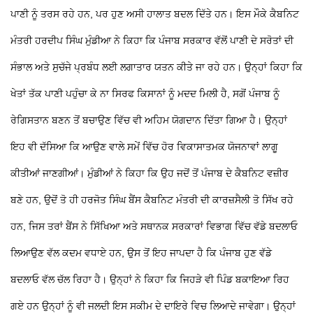
ਪਾਣੀ ਨੂੰ ਤਰਸ ਰਹੇ ਹਨ, ਪਰ ਹੁਣ ਅਸੀ ਹਾਲਾਤ ਬਦਲ ਦਿੱਤੇ ਹਨ।
ਇਸ ਮੌਕੇ ਕੈਬਨਿਟ
ਮੰਤਰੀ ਹਰਦੀਪ ਸਿੰਘ ਮੁੰਡੀਆ ਨੇ ਕਿਹਾ ਕਿ ਪੰਜਾਬ ਸਰਕਾਰ ਵੱਲੋਂ ਪਾਣੀ ਦੇ ਸਰੋਤਾਂ ਦੀ
ਸੰਭਾਲ ਅਤੇ ਸੁਚੱਜੇ ਪ੍ਰਬੰਧ ਲਈ ਲਗਾਤਾਰ ਯਤਨ ਕੀਤੇ ਜਾ ਰਹੇ ਹਨ। ਉਨ੍ਹਾਂ ਕਿਹਾ ਕਿ
ਖੇਤਾਂ ਤੱਕ ਪਾਣੀ ਪਹੁੰਚਾ ਕੇ ਨਾ ਸਿਰਫ ਕਿਸਾਨਾਂ ਨੂੰ ਮਦਦ ਮਿਲੀ ਹੈ, ਸਗੋਂ ਪੰਜਾਬ ਨੂੰ
ਰੇਗਿਸਤਾਨ ਬਣਨ ਤੋਂ ਬਚਾਉਣ ਵਿੱਚ ਵੀ ਅਹਿਮ ਯੋਗਦਾਨ ਦਿੱਤਾ ਗਿਆ ਹੈ। ਉਨ੍ਹਾਂ
ਇਹ ਵੀ ਦੱਸਿਆ ਕਿ ਆਉਣ ਵਾਲੇ ਸਮੇਂ ਵਿੱਚ ਹੋਰ ਵਿਕਾਸਾਤਮਕ ਯੋਜਨਾਵਾਂ ਲਾਗੂ
ਕੀਤੀਆਂ ਜਾਣਗੀਆਂ। ਮੁੰਡੀਆਂ ਨੇ ਕਿਹਾ ਕਿ ਉਹ ਜਦੋਂ ਤੋਂ ਪੰਜਾਬ ਦੇ ਕੈਬਨਿਟ ਵਜ਼ੀਰ
ਬਣੇ ਹਨ, ਉਦੋਂ ਤੋ ਹੀ ਹਰਜੋਤ ਸਿੰਘ ਬੈਂਸ ਕੈਬਨਿਟ ਮੰਤਰੀ ਦੀ ਕਾਰਜ਼ਸੈਲੀ ਤੋ ਸਿੱਖ ਰਹੇ
ਹਨ, ਜਿਸ ਤਰਾਂ ਬੈਂਸ ਨੇ ਸਿੱਖਿਆ ਅਤੇ ਸਥਾਨਕ ਸਰਕਾਰਾਂ ਵਿਭਾਗ ਵਿੱਚ ਵੱਡੇ ਬਦਲਾਓ
ਲਿਆਉਣ ਵੱਲ ਕਦਮ ਵਧਾਏ ਹਨ, ਉਸ ਤੋਂ ਇਹ ਜਾਪਦਾ ਹੈ ਕਿ ਪੰਜਾਬ ਹੁਣ ਵੱਡੇ
ਬਦਲਾਓ ਵੱਲ ਚੱਲ ਰਿਹਾ ਹੈ। ਉਨ੍ਹਾਂ ਨੇ ਕਿਹਾ ਕਿ ਜਿਹੜੇ ਵੀ ਪਿੰਡ ਬਕਾਇਆ ਰਿਹ
ਗਏ ਹਨ ਉਨ੍ਹਾਂ ਨੂੰ ਵੀ ਜਲਦੀ ਇਸ ਸਕੀਮ ਦੇ ਦਾਇਰੇ ਵਿਚ ਲਿਆਦੇ ਜਾਵੇਗਾ। ਉਨ੍ਹਾਂ