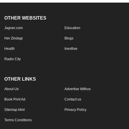
OTHER WEBSITES
Jagran.com
Education
Her Zindagi
Blogs
Health
Inextlive
Radio City
OTHER LINKS
About Us
Advertise Withus
Book Print Ad
Contact us
Sitemap.html
Privacy Policy
Terms Conditions