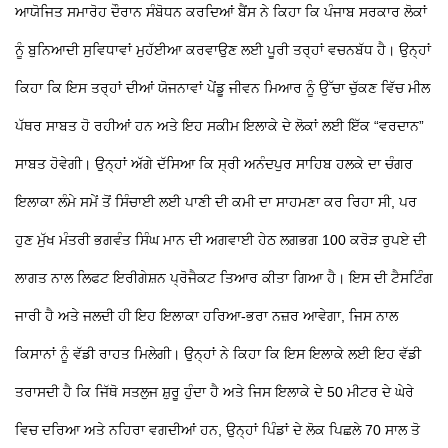
ਆਯੋਜਿਤ ਸਮਾਰੋਹ ਦੌਰਾਨ ਸੰਬੋਧਨ ਕਰਦਿਆਂ ਬੈਂਸ ਨੇ ਕਿਹਾ ਕਿ ਪੰਜਾਬ ਸਰਕਾਰ ਲੋਕਾਂ
ਨੂੰ ਬੁਨਿਆਦੀ ਸੁਵਿਧਾਵਾਂ ਮੁਹੱਈਆ ਕਰਵਾਉਣ ਲਈ ਪੂਰੀ ਤਰ੍ਹਾਂ ਵਚਨਬੱਧ ਹੈ। ਉਨ੍ਹਾਂ
ਕਿਹਾ ਕਿ ਇਸ ਤਰ੍ਹਾਂ ਦੀਆਂ ਯੋਜਨਾਵਾਂ ਪੇਂਡੂ ਜੀਵਨ ਮਿਆਰ ਨੂੰ ਉੱਚਾ ਚੁੱਕਣ ਵਿੱਚ ਮੀਲ
ਪੱਥਰ ਸਾਬਤ ਹੋ ਰਹੀਆਂ ਹਨ ਅਤੇ ਇਹ ਸਕੀਮ ਇਲਾਕੇ ਦੇ ਲੋਕਾਂ ਲਈ ਇੱਕ “ਵਰਦਾਨ”
ਸਾਬਤ ਹੋਵੇਗੀ। ਉਨ੍ਹਾਂ ਅੱਗੇ ਦੱਸਿਆ ਕਿ ਸ੍ਰੀ ਅਨੰਦਪੁਰ ਸਾਹਿਬ ਹਲਕੇ ਦਾ ਚੰਗਰ
ਇਲਾਕਾ ਲੰਮੇ ਸਮੇਂ ਤੋਂ ਸਿੰਚਾਈ ਲਈ ਪਾਣੀ ਦੀ ਕਮੀ ਦਾ ਸਾਹਮਣਾ ਕਰ ਰਿਹਾ ਸੀ, ਪਰ
ਹੁਣ ਮੁੱਖ ਮੰਤਰੀ ਭਗਵੰਤ ਸਿੰਘ ਮਾਨ ਦੀ ਅਗਵਾਈ ਹੇਠ ਲਗਭਗ 100 ਕਰੋੜ ਰੁਪਏ ਦੀ
ਲਾਗਤ ਨਾਲ ਲਿਫਟ ਇਰੀਗੇਸ਼ਨ ਪ੍ਰੋਜੈਕਟ ਤਿਆਰ ਕੀਤਾ ਗਿਆ ਹੈ। ਇਸ ਦੀ ਟੈਸਟਿੰਗ
ਜਾਰੀ ਹੈ ਅਤੇ ਜਲਦੀ ਹੀ ਇਹ ਇਲਾਕਾ ਹਰਿਆ-ਭਰਾ ਨਜ਼ਰ ਆਵੇਗਾ, ਜਿਸ ਨਾਲ
ਕਿਸਾਨਾਂ ਨੂੰ ਵੱਡੀ ਰਾਹਤ ਮਿਲੇਗੀ। ਉਨ੍ਹਾਂ ਨੇ ਕਿਹਾ ਕਿ ਇਸ ਇਲਾਕੇ ਲਈ ਇਹ ਵੱਡੀ
ਤਰਾਸਦੀ ਹੈ ਕਿ ਜਿੱਥੋ ਸਤਲੁਜ ਸ਼ੁਰੂ ਹੁੰਦਾ ਹੈ ਅਤੇ ਜਿਸ ਇਲਾਕੇ ਦੇ 50 ਮੀਟਰ ਦੇ ਘੇਰੇ
ਵਿਚ ਦਰਿਆ ਅਤੇ ਨਹਿਰਾ ਵਗਦੀਆਂ ਹਨ, ਉਨ੍ਹਾਂ ਪਿੰਡਾਂ ਦੇ ਲੋਕ ਪਿਛਲੇ 70 ਸਾਲ ਤੋ