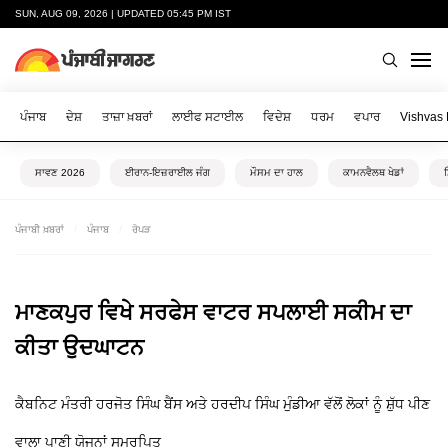
SUN, AUG 09, 2026 | UPDATED 05:45 PM IST
ਪੰਜਾਬ
ਦੇਸ਼
ਤਾਜ਼ਾ ਖ਼ਬਰਾਂ
ਲਾਈਫ ਸਟਾਈਲ
ਵਿਦੇਸ਼
ਧਰਮ
ਵਪਾਰ
Vishvas
ਸਾਵਣ 2026
ਈਰਾਨ-ਇਜ਼ਰਾਈਲ ਜੰਗ
ਮੌਸਮ ਦਾ ਹਾਲ
ਕਾਮਨਵੈਲਥ ਖੇਡਾਂ
ਪੰਜਾਬੀ ਖ਼ਬਰਾਂ
ਪੰਜਾਬ
ਰੋਪੜ
ਮਾਣਕਪੁਰ ਵਿਖੇ ਸਰਫੇਸ ਵਾਟਰ ਸਪਲਾਈ ਸਕੀਮ ਦਾ
ਕੀਤਾ ਉਦਘਾਟਨ
ਕੈਬਨਿਟ ਮੰਤਰੀ ਹਰਜੋਤ ਸਿੰਘ ਬੈਂਸ ਅਤੇ ਹਰਦੀਪ ਸਿੰਘ ਮੁੰਡੀਆ ਵੱਲੋਂ ਲੋਕਾਂ ਨੂੰ ਸ਼ੁੱਧ ਪੀਣ
ਵਾਲਾ ਪਾਣੀ ਯੋਜਨਾਂ ਸਮਰਪਿਤ