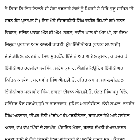
ਨੇ ਕਿਹਾ ਕਿ ਇਸ ਇਲਾਕੇ ਦੀ ਸੇਵਾ ਵਡਭਾਗੇ ਲੋਕਾਂ ਨੂੰ ਮਿਲਦੀ ਹੈ ਜਿੱਥੇ ਗੁਰੂ ਸਾਹਿਬ ਦੀ
ਚਰਨ ਛੋਹ ਪ੍ਰਾਪਤ ਹੈ।
ਇਸ ਮੌਕੇ ਚੰਦਰਜਯੋਤੀ ਸਿੰਘ ਵਧੀਕ ਡਿਪਟੀ ਕਮਿਸ਼ਨਰ
ਵਿਕਾਸ, ਸਚਿਨ ਪਾਠਕ ਐੱਸ.ਡੀ.ਐੱਮ. ਨੰਗਲ, ਨਵੀਨ ਪਾਲ ਡੀ.ਐਸ.ਪੀ, ਡਾ.ਗੌਤਮ
ਜਿਲ੍ਹਾ ਪ੍ਰਧਾਨ ਆਮ ਆਦਮੀ ਪਾਰਟੀ, ਮੁੱਖ ਇੰਜੀਨੀਅਰ (ਵਾਟਰ ਸਪਲਾਈ)
ਜੇ.ਜੇ.ਗੋਇਲ, ਕਰਨਬੀਰ ਸਿੰਘ ਸੁਪਰਡੈਂਟ ਇੰਜੀਨੀਅਰ ਅਨਿਲ ਕੁਮਾਰ, ਕਾਰਜਕਾਰੀ
ਇੰਜੀਨੀਅਰ ਹਰਜੀਤਪਾਲ ਸਿੰਘ, ਮਹੇਸ਼ ਕੁਮਾਰ, ਐਗਜ਼ਿਕਿਊਟਿਵ ਇੰਜੀਨੀਅਰ
ਨਿਤਿਨ ਕਾਲੀਆ, ਪਰਮਵੀਰ ਸਿੰਘ ਐਸ.ਡੀ.ਓ, ਰੋਹਿਤ ਕੁਮਾਰ, ਸਬ-ਡਵੀਜ਼ਨਲ
ਇੰਜੀਨੀਅਰ ਪਰਮਵੀਰ ਸਿੰਘ, ਭਾਵਨਾ ਦੀਵਾਨ ਐਸ.ਡੀ.ਓ, ਚੰਨਣ ਸਿੰਘ ਪੱਮੂ ਢਿੱਲੋਂ,
ਦਵਿੰਦਰ ਕੌਰ ਸਰਪੰਚ,ਸੁਮਿਤ ਭਾਰਤਵਾਜ, ਸੁਮਿਤ ਅਗਨੀਸੰਦਲ, ਲੱਕੀ ਕਪਲਾ, ਭਗਵੰਤ
ਸਿੰਘ ਅਠਵਾਲ, ਦੀਪਕ ਸੋਨੀ ਮੀਡੀਆ ਕੋਆਰਡੀਨੇਟਰ, ਰਾਜਪਾਲ ਸੇਖੋ ਅਤੇ ਸਾਹਿਲ
ਅਨੰਦ, ਵੱਖ ਵੱਖ ਪਿੰਡਾਂ ਦੇ ਸਰਪੰਚ, ਪੰਚਾਇਤ ਮੈਂਬਰ, ਬਲਾਕ ਸੰਮਤੀ ਚੇਅਰਪਰਸਨ
ਮਮਤਾ ਰਾਣੀ ਤੇ ਵੱਡੀ ਗਿਣਤੀ ਵਿਚ ਅਧਿਕਾਰੀ ਤੇ ਪਤਵੰਤੇ ਹਾਜ਼ਰ ਸਨ।
ਕੈਪਸ਼ਨ: