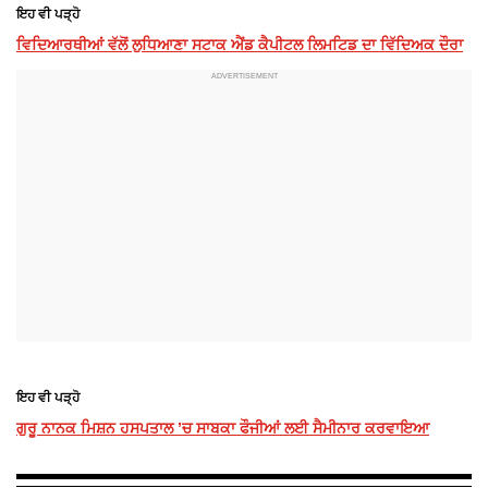
ਇਹ ਵੀ ਪੜ੍ਹੋ
ਵਿਦਿਆਰਥੀਆਂ ਵੱਲੋਂ ਲੁਧਿਆਣਾ ਸਟਾਕ ਐਂਡ ਕੈਪੀਟਲ ਲਿਮਟਿਡ ਦਾ ਵਿੱਦਿਅਕ ਦੌਰਾ
ਇਹ ਵੀ ਪੜ੍ਹੋ
ਗੁਰੂ ਨਾਨਕ ਮਿਸ਼ਨ ਹਸਪਤਾਲ ’ਚ ਸਾਬਕਾ ਫੌਜੀਆਂ ਲਈ ਸੈਮੀਨਾਰ ਕਰਵਾਇਆ