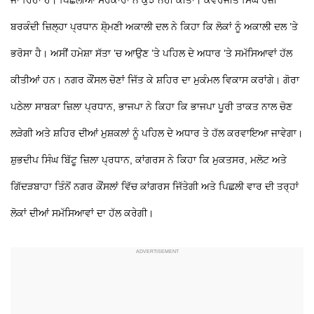
ਬਰਕੰਦੀ ਜ਼ਿਲ੍ਹਾ ਪ੍ਰਧਾਨ ਸ਼ੋ੍ਮਣੀ ਅਕਾਲੀ ਦਲ ਨੇ ਕਿਹਾ ਕਿ ਲੋਕਾਂ ਨੂੰ ਅਕਾਲੀ ਦਲ ’ਤੇ
ਭਰੋਸਾ ਹੈ। ਅਸੀਂ ਹਮੇਸ਼ਾ ਸੱਤਾ ’ਚ ਆਉਣ ’ਤੇ ਪਹਿਲ ਦੇ ਅਧਾਰ ’ਤੇ ਸਮੱਸਿਆਵਾਂ ਹੱਲ
ਕੀਤੀਆਂ ਹਨ। ਨਗਰ ਕੌਂਸਲ ਚੋਣਾਂ ਜਿੱਤ ਕੇ ਸ਼ਹਿਰ ਦਾ ਮੁਕੰਮਲ ਵਿਕਾਸ ਕਰਾਂਗੇ।
ਗੋਰਾ
ਪਠੇਲਾ ਸਾਬਕਾ ਜ਼ਿਲਾ ਪ੍ਰਧਾਨ, ਭਾਜਪਾ ਨੇ ਕਿਹਾ ਕਿ ਭਾਜਪਾ ਪੂਰੀ ਤਾਕਤ ਨਾਲ ਚੋਣ
ਲੜੇਗੀ ਅਤੇ ਸ਼ਹਿਰ ਦੀਆਂ ਮੁਸ਼ਕਲਾਂ ਨੂੰ ਪਹਿਲ ਦੇ ਅਧਾਰ
ਤੇ ਹੱਲ ਕਰਵਾਇਆ ਜਾਵੇਗਾ।
ਸ਼ੁਭਦੀਪ ਸਿੰਘ ਬਿੱਟੂ ਜ਼ਿਲਾ ਪ੍ਰਧਾਨ, ਕਾਂਗਰਸ ਨੇ ਕਿਹਾ ਕਿ ਮੁਕਤਸਰ, ਮਲੋਟ ਅਤੇ
ਗਿੱਦੜਬਾਹਾ ਤਿੰਨੋਂ ਨਗਰ ਕੌਂਸਲਾਂ ਵਿੱਚ ਕਾਂਗਰਸ ਜਿੱਤੇਗੀ ਅਤੇ ਪਿਛਲੀ ਵਾਰ ਦੀ ਤਰ੍ਹਾਂ
ਲੋਕਾਂ ਦੀਆਂ ਸਮੱਸਿਆਵਾਂ ਦਾ ਹੱਲ ਕਰੇਗੀ।