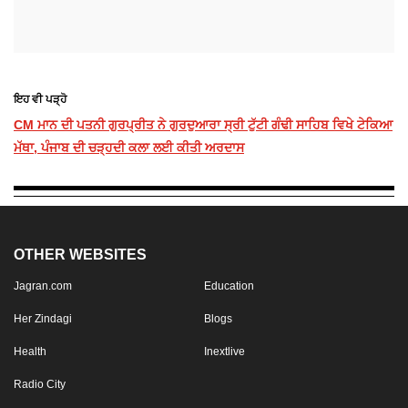
ਇਹ ਵੀ ਪੜ੍ਹੋ
CM ਮਾਨ ਦੀ ਪਤਨੀ ਗੁਰਪ੍ਰੀਤ ਨੇ ਗੁਰਦੁਆਰਾ ਸ੍ਰੀ ਟੁੱਟੀ ਗੰਢੀ ਸਾਹਿਬ ਵਿਖੇ ਟੇਕਿਆ
ਮੱਥਾ, ਪੰਜਾਬ ਦੀ ਚੜ੍ਹਦੀ ਕਲਾ ਲਈ ਕੀਤੀ ਅਰਦਾਸ
OTHER WEBSITES
Jagran.com
Education
Her Zindagi
Blogs
Health
Inextlive
Radio City