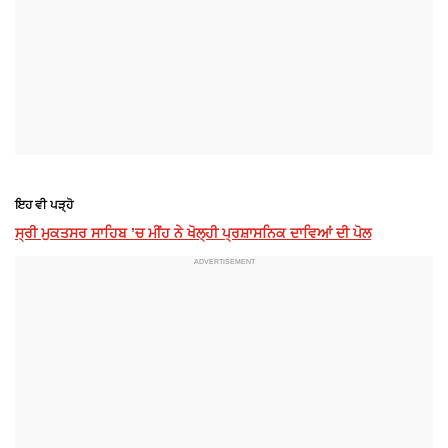
ਇਹ ਵੀ ਪੜ੍ਹੋ
ਸ੍ਰੀ ਮੁਕਤਸਰ ਸਾਹਿਬ ’ਚ ਮੀਂਹ ਨੇ ਖੋਲ੍ਹੀ ਪ੍ਰਸ਼ਾਸਨਿਕ ਦਾਵਿਆਂ ਦੀ ਪੋਲ