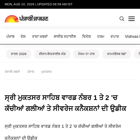
MON, AUG 10, 2026 | UPDATED 08:58 AM IST
ਪੰਜਾਬ
ਦੇਸ਼
ਤਾਜ਼ਾ ਖ਼ਬਰਾਂ
ਲਾਈਫ ਸਟਾਈਲ
ਵਿਦੇਸ਼
ਧਰਮ
ਵਪਾਰ
Vishvas
ਸਾਵਣ 2026
ਈਰਾਨ-ਇਜ਼ਰਾਈਲ ਜੰਗ
ਮੌਸਮ ਦਾ ਹਾਲ
ਕਾਮਨਵੈਲਥ ਖੇਡਾਂ
ਪੰਜਾਬੀ ਖ਼ਬਰਾਂ
ਪੰਜਾਬ
ਮੁਕਤਸਰ
ਸ੍ਰੀ ਮੁਕਤਸਰ ਸਾਹਿਬ ਵਾਰਡ ਨੰਬਰ 1 ਤੇ 2 ’ਚ
ਕੱਚੀਆਂ ਗਲੀਆਂ ਤੇ ਸੀਵਰੇਜ ਕਨੈਕਸ਼ਨਾਂ ਦੀ ਉਡੀਕ
ਸ੍ਰੀ ਮੁਕਤਸਰ ਸਾਹਿਬ ਵਾਰਡ ਨੰਬਰ 1 ਤੇ 2 ’ਚ ਕੱਚੀਆਂ ਗਲੀਆਂ ਤੇ ਸੀਵਰੇਜ
ਕਨੈਕਸ਼ਨਾਂ ਦੀ ਉਡੀਕ