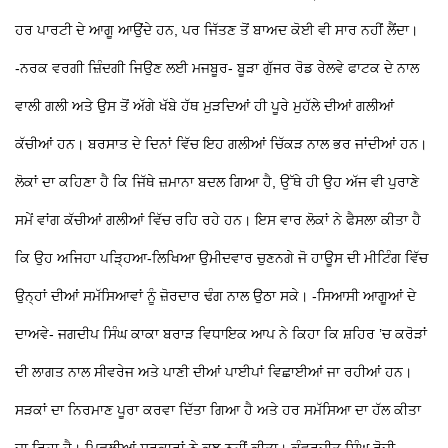
ਹਰ ਪਾਰਟੀ ਦੇ ਆਗੂ ਆਉਂਦੇ ਹਨ, ਪਰ ਜਿੱਤਣ ਤੋਂ ਬਾਅਦ ਕੋਈ ਵੀ ਸਾਰ ਨਹੀਂ ਲੈਂਦਾ।
-ਨਰਕ ਵਰਗੀ ਜ਼ਿੰਦਗੀ ਜਿਉਣ ਲਈ ਮਜਬੂਰ-
ਬੂੜਾ ਗੁੱਜਰ ਰੋਡ ਰੇਲਵੇ ਫਾਟਕ ਦੇ ਨਾਲ
ਵਾਲੀ ਗਲੀ ਅਤੇ ਉਸ ਤੋਂ ਅੱਗੇ ਖੱਬੇ ਹੱਥ ਮੁੜਦਿਆਂ ਹੀ ਪੂਰੇ ਮੁਹੱਲੇ ਦੀਆਂ ਗਲੀਆਂ
ਕੱਚੀਆਂ ਹਨ। ਬਰਸਾਤ ਦੇ ਦਿਨਾਂ ਵਿੱਚ ਇਹ ਗਲੀਆਂ ਚਿੱਕੜ ਨਾਲ ਭਰ ਜਾਂਦੀਆਂ ਹਨ।
ਲੋਕਾਂ ਦਾ ਕਹਿਣਾ ਹੈ ਕਿ ਜਿੱਥੇ ਜ਼ਮਾਨਾ ਬਦਲ ਗਿਆ ਹੈ, ਉੱਥੇ ਹੀ ਉਹ ਅੱਜ ਵੀ ਪੁਰਾਣੇ
ਸਮੇਂ ਵਾਂਗ ਕੱਚੀਆਂ ਗਲੀਆਂ ਵਿੱਚ ਰਹਿ ਰਹੇ ਹਨ। ਇਸ ਵਾਰ ਲੋਕਾਂ ਨੇ ਫੈਸਲਾ ਕੀਤਾ ਹੈ
ਕਿ ਉਹ ਅਜਿਹਾ ਪੜ੍ਹਿਆ-ਲਿਖਿਆ ਉਮੀਦਵਾਰ ਚੁਣਨਗੇ ਜੋ ਹਾਊਸ ਦੀ ਮੀਟਿੰਗ ਵਿੱਚ
ਉਨ੍ਹਾਂ ਦੀਆਂ ਸਮੱਸਿਆਵਾਂ ਨੂੰ ਜ਼ੋਰਦਾਰ ਢੰਗ ਨਾਲ ਉਠਾ ਸਕੇ।
-ਸਿਆਸੀ ਆਗੂਆਂ ਦੇ
ਦਾਅਵੇ-
ਜਗਦੀਪ ਸਿੰਘ ਕਾਕਾ ਬਰਾੜ ਵਿਧਾਇਕ ਆਪ ਨੇ ਕਿਹਾ ਕਿ ਸ਼ਹਿਰ ’ਚ ਕਰੋੜਾਂ
ਦੀ ਲਾਗਤ ਨਾਲ ਸੀਵਰੇਜ ਅਤੇ ਪਾਣੀ ਦੀਆਂ ਪਾਈਪਾਂ ਵਿਛਾਈਆਂ ਜਾ ਰਹੀਆਂ ਹਨ।
ਸੜਕਾਂ ਦਾ ਨਿਰਮਾਣ ਪੂਰਾ ਕਰਵਾ ਦਿੱਤਾ ਗਿਆ ਹੈ ਅਤੇ ਹਰ ਸਮੱਸਿਆ ਦਾ ਹੱਲ ਕੀਤਾ
ਜਾ ਰਿਹਾ ਹੈ। ਪਿਛਲੀਆਂ ਸਰਕਾਰਾਂ ਨੇ ਕੁਝ ਨਹੀਂ ਕੀਤਾ।
ਕੰਵਰਜੀਤ ਸਿੰਘ ਰੋਜ਼ੀ