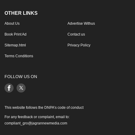
OTHER LINKS
About Us
Advertise Withus
Book Print Ad
Contact us
Sitemap.html
Privacy Policy
Terms Conditions
FOLLOW US ON
This website follows the DNPA’s code of conduct
For any feedback or complaint, email to:
compliant_gro@jagrannewmedia.com