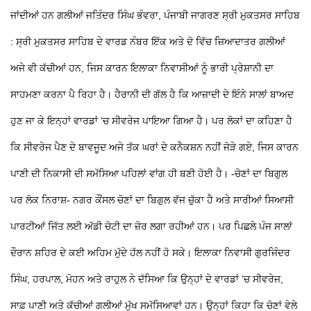
ਜਾਂਦੀਆਂ ਹਨ ਗਲੀਆਂ
ਜਤਿੰਦਰ ਸਿੰਘ ਭੰਵਰਾ, ਪੰਜਾਬੀ ਜਾਗਰਣ
ਸ੍ਰੀ ਮੁਕਤਸਰ ਸਾਹਿਬ
:
ਸ੍ਰੀ ਮੁਕਤਸਰ ਸਾਹਿਬ ਦੇ ਵਾਰਡ ਨੰਬਰ ਇੱਕ ਅਤੇ ਦੋ ਵਿੱਚ ਜ਼ਿਆਦਾਤਰ ਗਲੀਆਂ
ਅਜੇ ਵੀ ਕੱਚੀਆਂ ਹਨ, ਜਿਸ ਕਾਰਨ ਇਲਾਕਾ ਨਿਵਾਸੀਆਂ ਨੂੰ ਭਾਰੀ ਪ੍ਰੇਸ਼ਾਨੀ ਦਾ
ਸਾਹਮਣਾ ਕਰਨਾ ਪੈ ਰਿਹਾ ਹੈ। ਹੈਰਾਨੀ ਦੀ ਗੱਲ ਹੈ ਕਿ ਆਜ਼ਾਦੀ ਦੇ ਇੰਨੇ ਸਾਲਾਂ ਬਾਅਦ
ਹੁਣ ਜਾ ਕੇ ਇਨ੍ਹਾਂ ਵਾਰਡਾਂ ’ਚ ਸੀਵਰੇਜ ਪਾਇਆ ਗਿਆ ਹੈ। ਪਰ ਲੋਕਾਂ ਦਾ ਕਹਿਣਾ ਹੈ
ਕਿ ਸੀਵਰੇਜ ਪੈਣ ਦੇ ਬਾਵਜੂਦ ਅਜੇ ਤੱਕ ਘਰਾਂ ਦੇ ਕਨੈਕਸ਼ਨ ਨਹੀਂ ਜੋੜੇ ਗਏ, ਜਿਸ ਕਾਰਨ
ਪਾਣੀ ਦੀ ਨਿਕਾਸੀ ਦੀ ਸਮੱਸਿਆ ਪਹਿਲਾਂ ਵਾਂਗ ਹੀ ਬਣੀ ਹੋਈ ਹੈ।
-ਚੋਣਾਂ ਦਾ ਬਿਗੁਲ
ਪਰ ਲੋਕ ਨਿਰਾਸ਼-
ਨਗਰ ਕੌਂਸਲ ਚੋਣਾਂ ਦਾ ਬਿਗੁਲ ਵੱਜ ਚੁੱਕਾ ਹੈ ਅਤੇ ਸਾਰੀਆਂ ਸਿਆਸੀ
ਪਾਰਟੀਆਂ ਜਿੱਤ ਲਈ ਅੱਡੀ ਚੋਟੀ ਦਾ ਜ਼ੋਰ ਲਗਾ ਰਹੀਆਂ ਹਨ। ਪਰ ਪਿਛਲੇ ਪੰਜ ਸਾਲਾਂ
ਦੌਰਾਨ ਸ਼ਹਿਰ ਦੇ ਕਈ ਅਹਿਮ ਮੁੱਦੇ ਹੱਲ ਨਹੀਂ ਹੋ ਸਕੇ। ਇਲਾਕਾ ਨਿਵਾਸੀ ਗੁਰਜਿੰਦਰ
ਸਿੰਘ, ਹਰਪਾਲ, ਮੋਹਨ ਅਤੇ ਰਾਹੁਲ ਨੇ ਦੱਸਿਆ ਕਿ ਉਨ੍ਹਾਂ ਦੇ ਵਾਰਡਾਂ ’ਚ ਸੀਵਰੇਜ,
ਸਾਫ਼ ਪਾਣੀ ਅਤੇ ਕੱਚੀਆਂ ਗਲੀਆਂ ਮੁੱਖ ਸਮੱਸਿਆਵਾਂ ਹਨ। ਉਨ੍ਹਾਂ ਕਿਹਾ ਕਿ ਚੋਣਾਂ ਵੇਲੇ