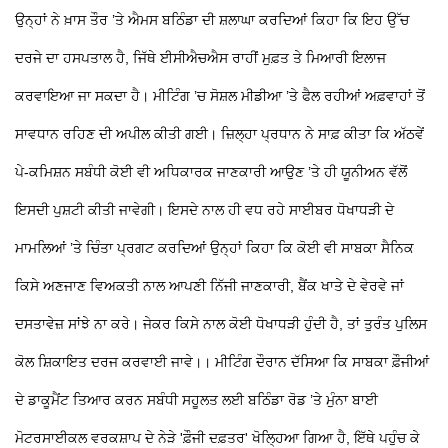
ਉਨ੍ਹਾਂ ਨੇ ਖ਼ਾਸ ਤੌਰ ’ਤੇ ਐਮਸ ਬਠਿੰਡਾ ਦੀ ਸ਼ਲਾਘਾ ਕਰਦਿਆਂ ਕਿਹਾ ਕਿ ਇਹ ਉੱਚ
ਦਰਜੇ ਦਾ ਹਸਪਤਾਲ ਹੈ, ਜਿੱਥੇ ਈਸੀਐਚਐਸ ਰਾਹੀਂ ਮੁਫ਼ਤ ਤੇ ਮਿਆਰੀ ਇਲਾਜ
ਕਰਵਾਇਆ ਜਾ ਸਕਦਾ ਹੈ। ਮੀਟਿੰਗ ’ਚ ਸੋਸ਼ਲ ਮੀਡੀਆ ’ਤੇ ਫੈਲ ਰਹੀਆਂ ਅਫ਼ਵਾਹਾਂ ਤੋਂ
ਸਾਵਧਾਨ ਰਹਿਣ ਦੀ ਅਪੀਲ ਕੀਤੀ ਗਈ। ਜ਼ਿਲ੍ਹਾ ਪ੍ਰਧਾਨ ਨੇ ਸਾਫ਼ ਕੀਤਾ ਕਿ ਅੱਠਵੇਂ
ਪੇ-ਕਮਿਸ਼ਨ ਸਬੰਧੀ ਕੋਈ ਵੀ ਅਧਿਕਾਰਕ ਜਾਣਕਾਰੀ ਆਉਣ ’ਤੇ ਹੀ ਯੂਨੀਅਨ ਵੱਲੋਂ
ਇਸਦੀ ਪੁਸ਼ਟੀ ਕੀਤੀ ਜਾਵੇਗੀ। ਇਸਦੇ ਨਾਲ ਹੀ ਵਧ ਰਹੇ ਸਾਈਬਰ ਧੋਖਾਧੜੀ ਦੇ
ਮਾਮਲਿਆਂ ’ਤੇ ਚਿੰਤਾ ਪ੍ਰਗਟ ਕਰਦਿਆਂ ਉਨ੍ਹਾਂ ਕਿਹਾ ਕਿ ਕੋਈ ਵੀ ਸਾਬਕਾ ਸੈਨਿਕ
ਕਿਸੇ ਅਣਜਾਣ ਵਿਅਕਤੀ ਨਾਲ ਆਪਣੀ ਨਿੱਜੀ ਜਾਣਕਾਰੀ, ਬੈਂਕ ਖਾਤੇ ਦੇ ਵੇਰਵੇ ਜਾਂ
ਦਸਤਾਵੇਜ਼ ਸਾਂਝੇ ਨਾ ਕਰੇ। ਜੇਕਰ ਕਿਸੇ ਨਾਲ ਕੋਈ ਧੋਖਾਧੜੀ ਹੁੰਦੀ ਹੈ, ਤਾਂ ਤੁਰੰਤ ਪੁਲਿਸ
ਕੋਲ ਸ਼ਿਕਾਇਤ ਦਰਜ ਕਰਵਾਈ ਜਾਵੇ।। ਮੀਟਿੰਗ ਦੌਰਾਨ ਦੱਸਿਆ ਕਿ ਸਾਬਕਾ ਫ਼ੌਜੀਆਂ
ਦੇ ਡਾਕੂਮੈਂਟ ਤਿਆਰ ਕਰਨ ਸਬੰਧੀ ਸਹੂਲਤ ਲਈ ਬਠਿੰਡਾ ਰੋਡ ’ਤੇ ਮੁੰਨਾ ਬਾਈ
ਮੋਟਰਸਾਈਕਲ ਵਰਕਸ਼ਾਪ ਦੇ ਨੇੜੇ 'ਫ਼ੌਜੀ ਦਫ਼ਤਰ' ਖੋਲ੍ਹਿਆ ਗਿਆ ਹੈ, ਇੱਥੇ ਪਹੁੰਚ ਕੇ