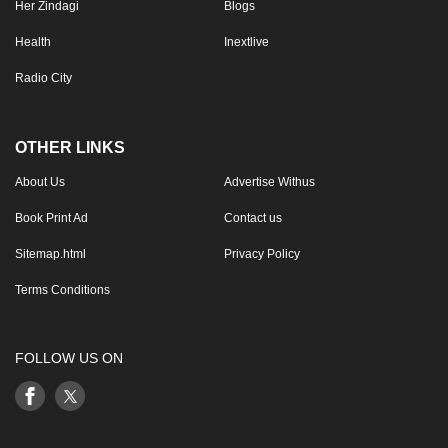
Her Zindagi
Blogs
Health
Inextlive
Radio City
OTHER LINKS
About Us
Advertise Withus
Book Print Ad
Contact us
Sitemap.html
Privacy Policy
Terms Conditions
FOLLOW US ON