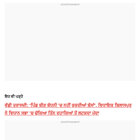
ਇਹ ਵੀ ਪੜ੍ਹੋ
ਵੱਡੀ ਤਰਾਸਦੀ: ‘ਪਿੰਡ ਬੀੜ ਬੱਧਨੀ ’ਚ ਨਹੀਂ ਰੁਕਦੀਆਂ ਬੱਸਾਂ’, ਵਿਧਾਇਕ ਬਿਲਾਸਪੁਰ
ਨੇ ਵਿਧਾਨ ਸਭਾ ’ਚ ਚੁੱਕਿਆ ਤਿੰਨ ਦਹਾਕਿਆਂ ਤੋਂ ਲਟਕਦਾ ਮੁੱਦਾ