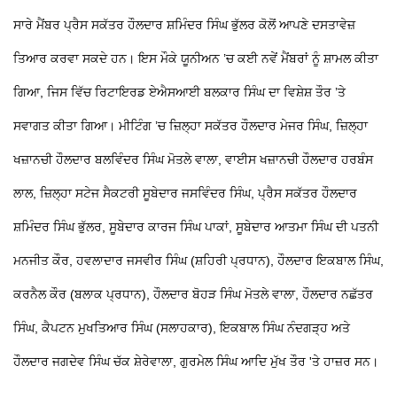
ਸਾਰੇ ਮੈਂਬਰ ਪ੍ਰੈਸ ਸਕੱਤਰ ਹੌਲਦਾਰ ਸ਼ਮਿੰਦਰ ਸਿੰਘ ਭੁੱਲਰ ਕੋਲੋਂ ਆਪਣੇ ਦਸਤਾਵੇਜ਼
ਤਿਆਰ ਕਰਵਾ ਸਕਦੇ ਹਨ। ਇਸ ਮੌਕੇ ਯੂਨੀਅਨ ’ਚ ਕਈ ਨਵੇਂ ਮੈਂਬਰਾਂ ਨੂੰ ਸ਼ਾਮਲ ਕੀਤਾ
ਗਿਆ, ਜਿਸ ਵਿੱਚ ਰਿਟਾਇਰਡ ਏਐਸਆਈ ਬਲਕਾਰ ਸਿੰਘ ਦਾ ਵਿਸ਼ੇਸ਼ ਤੌਰ ’ਤੇ
ਸਵਾਗਤ ਕੀਤਾ ਗਿਆ। ਮੀਟਿੰਗ ’ਚ ਜ਼ਿਲ੍ਹਾ ਸਕੱਤਰ ਹੌਲਦਾਰ ਮੇਜਰ ਸਿੰਘ, ਜ਼ਿਲ੍ਹਾ
ਖਜ਼ਾਨਚੀ ਹੌਲਦਾਰ ਬਲਵਿੰਦਰ ਸਿੰਘ ਮੋਤਲੇ ਵਾਲਾ, ਵਾਈਸ ਖਜ਼ਾਨਚੀ ਹੌਲਦਾਰ ਹਰਬੰਸ
ਲਾਲ, ਜ਼ਿਲ੍ਹਾ ਸਟੇਜ ਸੈਕਟਰੀ ਸੂਬੇਦਾਰ ਜਸਵਿੰਦਰ ਸਿੰਘ, ਪ੍ਰੈਸ ਸਕੱਤਰ ਹੌਲਦਾਰ
ਸ਼ਮਿੰਦਰ ਸਿੰਘ ਭੁੱਲਰ, ਸੂਬੇਦਾਰ ਕਾਰਜ ਸਿੰਘ ਪਾਕਾਂ, ਸੂਬੇਦਾਰ ਆਤਮਾ ਸਿੰਘ ਦੀ ਪਤਨੀ
ਮਨਜੀਤ ਕੌਰ, ਹਵਲਾਦਾਰ ਜਸਵੀਰ ਸਿੰਘ (ਸ਼ਹਿਰੀ ਪ੍ਰਧਾਨ), ਹੌਲਦਾਰ ਇਕਬਾਲ ਸਿੰਘ,
ਕਰਨੈਲ ਕੌਰ (ਬਲਾਕ ਪ੍ਰਧਾਨ), ਹੌਲਦਾਰ ਬੋਹੜ ਸਿੰਘ ਮੋਤਲੇ ਵਾਲਾ, ਹੌਲਦਾਰ ਨਛੱਤਰ
ਸਿੰਘ, ਕੈਪਟਨ ਮੁਖਤਿਆਰ ਸਿੰਘ (ਸਲਾਹਕਾਰ), ਇਕਬਾਲ ਸਿੰਘ ਨੰਦਗੜ੍ਹ ਅਤੇ
ਹੌਲਦਾਰ ਜਗਦੇਵ ਸਿੰਘ ਚੱਕ ਸ਼ੇਰੇਵਾਲਾ, ਗੁਰਮੇਲ ਸਿੰਘ ਆਦਿ ਮੁੱਖ ਤੌਰ 'ਤੇ ਹਾਜ਼ਰ ਸਨ।