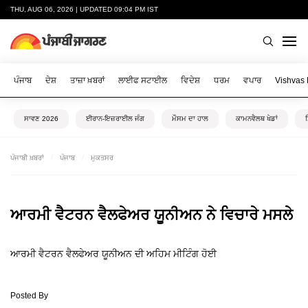
THU, AUG 06, 2026 | UPDATED 09:04 PM IST
ਪੰਜਾਬ
ਦੇਸ਼
ਤਾਜ਼ਾ ਖ਼ਬਰਾਂ
ਲਾਈਫ ਸਟਾਈਲ
ਵਿਦੇਸ਼
ਧਰਮ
ਵਪਾਰ
Vishvas
ਸਾਵਣ 2026
ਈਰਾਨ-ਇਜ਼ਰਾਈਲ ਜੰਗ
ਮੌਸਮ ਦਾ ਹਾਲ
ਕਾਮਨਵੈਲਥ ਖੇਡਾਂ
ਪੰਜਾਬੀ ਖ਼ਬਰਾਂ
ਪੰਜਾਬ
ਮੁਕਤਸਰ
ਆਰਮੀ ਵੈਟਰਨ ਵੈਲਫੇਅਰ ਯੂਨੀਅਨ ਨੇ ਵਿਚਾਰੇ ਮਸਲੇ
ਆਰਮੀ ਵੈਟਰਨ ਵੈਲਫੇਅਰ ਯੂਨੀਅਨ ਦੀ ਅਹਿਮ ਮੀਟਿੰਗ ਹੋਈ
Posted By